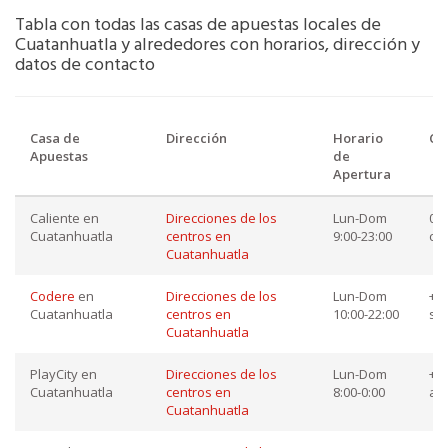
Tabla con todas las casas de apuestas locales de
Cuatanhuatla y alrededores con horarios, dirección y
datos de contacto
Casa de
Dirección
Horario
Co
Apuestas
de
Apertura
Caliente en
Direcciones de los
Lun-Dom
018
Cuatanhuatla
centros en
9:00-23:00
co
Cuatanhuatla
Codere
en
Direcciones de los
Lun-Dom
+52
Cuatanhuatla
centros en
10:00-22:00
so
Cuatanhuatla
PlayCity en
Direcciones de los
Lun-Dom
+52
Cuatanhuatla
centros en
8:00-0:00
at
Cuatanhuatla