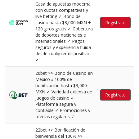
Casa de apuestas moderna
con cuotas competitivas y
live betting ✓ Bono de
casino hasta $3,000 MXN +
Regístrate
120 giros gratis ✓ Cobertura
de deportes nacionales e
internacionales ✓ Pagos
seguros y experiencia fluida
desde cualquier dispositivo
✓
20bet >> Bono de Casino en
México » 100% de
bonificación hasta $3,000
MXN ✓ Variedad extensa de
Regístrate
juegos de casino ✓
Plataforma segura y
confiable ✓ Promociones y
ofertas regulares ✓
22bet >> Bonificación de
bienvenida del 100% >>