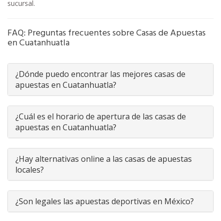
sucursal.
FAQ: Preguntas frecuentes sobre Casas de Apuestas
en Cuatanhuatla
¿Dónde puedo encontrar las mejores casas de
apuestas en Cuatanhuatla?
¿Cuál es el horario de apertura de las casas de
apuestas en Cuatanhuatla?
¿Hay alternativas online a las casas de apuestas
locales?
¿Son legales las apuestas deportivas en México?