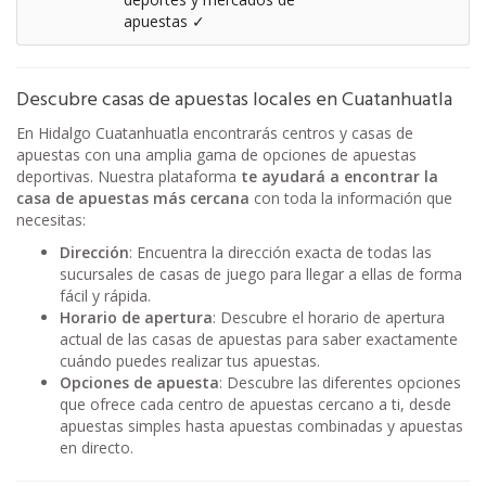
apuestas ✓
Descubre casas de apuestas locales en Cuatanhuatla
En Hidalgo Cuatanhuatla encontrarás centros y casas de
apuestas con una amplia gama de opciones de apuestas
deportivas. Nuestra plataforma
te ayudará a encontrar la
casa de apuestas más cercana
con toda la información que
necesitas:
Dirección
: Encuentra la dirección exacta de todas las
sucursales de casas de juego para llegar a ellas de forma
fácil y rápida.
Horario de apertura
: Descubre el horario de apertura
actual de las casas de apuestas para saber exactamente
cuándo puedes realizar tus apuestas.
Opciones de apuesta
: Descubre las diferentes opciones
que ofrece cada centro de apuestas cercano a ti, desde
apuestas simples hasta apuestas combinadas y apuestas
en directo.