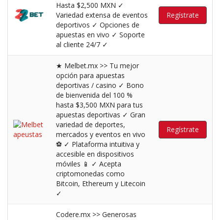
Hasta $2,500 MXN ✓
Variedad extensa de eventos
Regístrate
deportivos ✓ Opciones de
apuestas en vivo ✓ Soporte
al cliente 24/7 ✓
★ Melbet.mx >> Tu mejor
opción para apuestas
deportivas / casino ✓ Bono
de bienvenida del 100 %
hasta $3,500 MXN para tus
apuestas deportivas ✓ Gran
variedad de deportes,
Regístrate
mercados y eventos en vivo
⚽️ ✓ Plataforma intuitiva y
accesible en dispositivos
móviles 📱 ✓ Acepta
criptomonedas como
Bitcoin, Ethereum y Litecoin
✓
Codere.mx >> Generosas