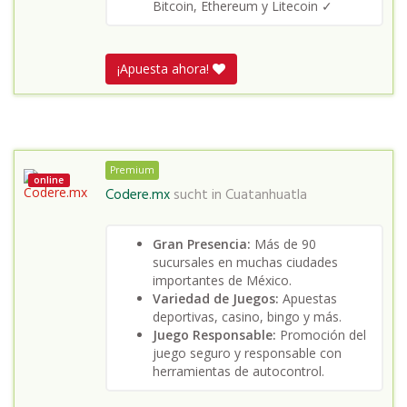
Bitcoin, Ethereum y Litecoin ✓
¡Apuesta ahora!
Premium
online
Codere.mx
sucht in
Cuatanhuatla
Gran Presencia:
Más de 90
sucursales en muchas ciudades
importantes de México.
Variedad de Juegos:
Apuestas
deportivas, casino, bingo y más.
Juego Responsable:
Promoción del
juego seguro y responsable con
herramientas de autocontrol.