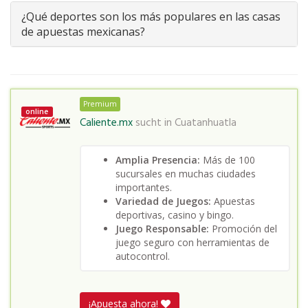
¿Qué deportes son los más populares en las casas
de apuestas mexicanas?
Premium
online
Caliente.mx
sucht in
Cuatanhuatla
Amplia Presencia:
Más de 100
sucursales en muchas ciudades
importantes.
Variedad de Juegos:
Apuestas
deportivas, casino y bingo.
Juego Responsable:
Promoción del
juego seguro con herramientas de
autocontrol.
¡Apuesta ahora!