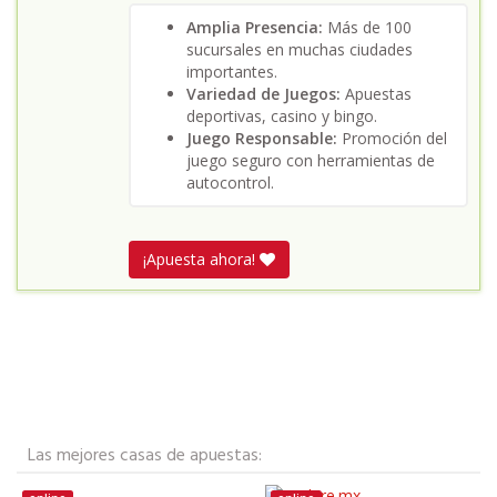
Amplia Presencia:
Más de 100
sucursales en muchas ciudades
importantes.
Variedad de Juegos:
Apuestas
deportivas, casino y bingo.
Juego Responsable:
Promoción del
juego seguro con herramientas de
autocontrol.
¡Apuesta ahora!
Las mejores casas de apuestas: