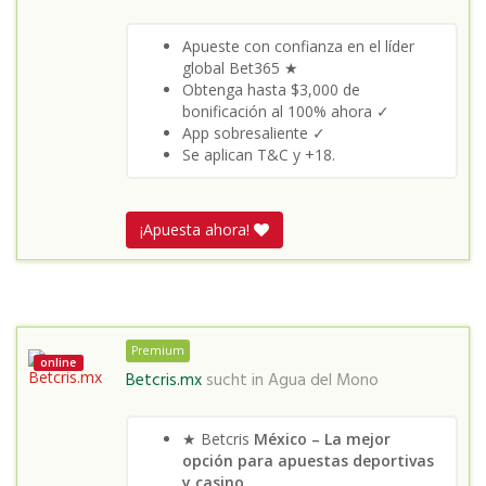
Apueste con confianza en el líder
global Bet365 ★
Obtenga hasta $3,000 de
bonificación al 100% ahora ✓
App sobresaliente ✓
Se aplican T&C y +18.
¡Apuesta ahora!
Premium
online
Betcris.mx
sucht in
Agua del Mono
★ Betcris
México – La mejor
opción para apuestas deportivas
y casino