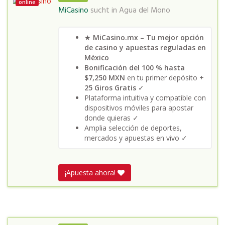
online
MiCasino
sucht in
Agua del Mono
★
MiCasino.mx – Tu mejor opción
de casino y apuestas reguladas en
México
Bonificación del 100 % hasta
$7,250 MXN
en tu primer depósito +
25 Giros Gratis
✓
Plataforma intuitiva y compatible con
dispositivos móviles para apostar
donde quieras ✓
Amplia selección de deportes,
mercados y apuestas en vivo ✓
¡Apuesta ahora!