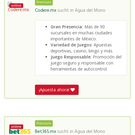
Premium
online
Codere.mx
sucht in
Agua del Mono
Gran Presencia:
Más de 90
sucursales en muchas ciudades
importantes de México.
Variedad de Juegos:
Apuestas
deportivas, casino, bingo y más.
Juego Responsable:
Promoción del
juego seguro y responsable con
herramientas de autocontrol.
¡Apuesta ahora!
Premium
online
Bet365.mx
sucht in
Agua del Mono