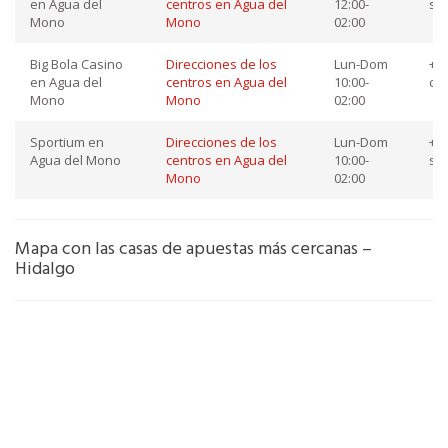
en Agua del
centros en Agua del
12:00-
so
Mono
Mono
02:00
Big Bola Casino
Direcciones de los
Lun-Dom
+52
en Agua del
centros en Agua del
10:00-
co
Mono
Mono
02:00
Sportium en
Direcciones de los
Lun-Dom
+52
Agua del Mono
centros en Agua del
10:00-
so
Mono
02:00
Mapa con las casas de apuestas más cercanas –
Hidalgo