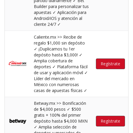
partido diariamente ✓ Bet
Builder para personalizar tus
apuestas ✓ Aplicación para
Android/iOS y atención al
cliente 24/7 ✓
Caliente.mx >> Recibe de
regalo $1,000 sin depósito
✓ ¡Duplicamos tu 1er
depósito hasta $3,000! ✓
Amplia cobertura de
Regístrate
deportes ✓ Plataforma fácil
de usar y aplicación móvil ✓
Líder del mercado en
México con numerosas
casas de apuestas físicas ✓​
Betway.mx >> Bonificación
de $4,000 pesos ✓ $500
gratis + 100% del primer
depósito hasta $4,000 MXN
Regístrate
✓ Amplia selección de
deportes y mercados de