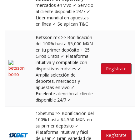
mercados en vivo ✓ Servicio
al cliente disponible 24/7 ✓
Líder mundial en apuestas
en línea ✓ Se aplican T&C
Betsson.mx >> Bonificación
del 100% hasta $5,000 MXN
en tu primer depósito + 25
Giros Gratis ✓ Plataforma
intuitiva y compatible con
dispositivos móviles ✓
Regístrate
Amplia selección de
deportes, mercados y
apuestas en vivo ✓
Excelente atención al cliente
disponible 24/7 ✓
1xbet.mx >> Bonificación del
100% hasta $4,550 MXN en
su primer depósito ✓
Plataforma intuitiva y fácil
Regístrate
de usar ✓ Gran variedad de