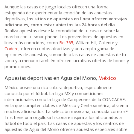
Aunque las casas de juego locales ofrecen una forma
estupenda de experimentar la emoción de las apuestas
deportivas,
los sitios de apuestas en línea ofrecen ventajas
adicionales, como estar abiertos las 24 horas del día
.
Realiza apuestas desde la comodidad de tu casa o sobre la
marcha con tu smartphone. Los proveedores de apuestas en
línea más conocidos, como
Bet365
, William Hill, Caliente y
Codere
, ofrecen cuotas atractivas y una amplia gama de
opciones de apuestas, sumando a las casas de apuestas de tu
zona y a menudo también ofrecen lucrativas ofertas de bonos y
promociones.
Apuestas deportivas en Agua del Mono,
México
México posee una rica cultura deportiva, especialmente
conocida por el fútbol. La Liga MX y competiciones
internacionales como la Liga de Campeones de la CONCACAF,
en la que compiten clubes de México y Centroamérica, atraen a
muchos aficionados. La selección mexicana, conocida como «El
Tri», tiene una orgullosa historia e inspira a los aficionados al
fútbol de todo el país. Las casas de apuestas y los centros de
apuestas de Agua del Mono ofrecen apuestas especiales sobre