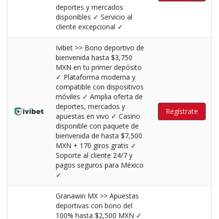
deportes y mercados
disponibles ✓ Servicio al
cliente excepcional ✓
Ivibet >> Bono deportivo de
bienvenida hasta $3,750
MXN en tu primer depósito
✓ Plataforma moderna y
compatible con dispositivos
móviles ✓ Amplia oferta de
deportes, mercados y
Regístrate
apuestas en vivo ✓ Casino
disponible con paquete de
bienvenida de hasta $7,500
MXN + 170 giros gratis ✓
Soporte al cliente 24/7 y
pagos seguros para México
✓
Granawin MX >> Apuestas
deportivas con bono del
100% hasta $2,500 MXN ✓