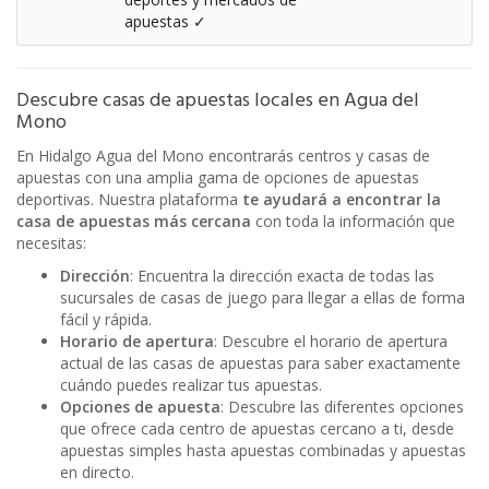
apuestas ✓
Descubre casas de apuestas locales en Agua del
Mono
En Hidalgo Agua del Mono encontrarás centros y casas de
apuestas con una amplia gama de opciones de apuestas
deportivas. Nuestra plataforma
te ayudará a encontrar la
casa de apuestas más cercana
con toda la información que
necesitas:
Dirección
: Encuentra la dirección exacta de todas las
sucursales de casas de juego para llegar a ellas de forma
fácil y rápida.
Horario de apertura
: Descubre el horario de apertura
actual de las casas de apuestas para saber exactamente
cuándo puedes realizar tus apuestas.
Opciones de apuesta
: Descubre las diferentes opciones
que ofrece cada centro de apuestas cercano a ti, desde
apuestas simples hasta apuestas combinadas y apuestas
en directo.