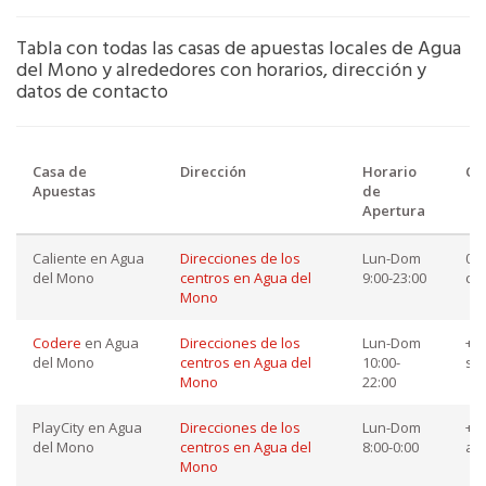
Tabla con todas las casas de apuestas locales de Agua
del Mono y alrededores con horarios, dirección y
datos de contacto
Casa de
Dirección
Horario
Co
Apuestas
de
Apertura
Caliente en Agua
Direcciones de los
Lun-Dom
018
del Mono
centros en Agua del
9:00-23:00
co
Mono
Codere
en Agua
Direcciones de los
Lun-Dom
+52
del Mono
centros en Agua del
10:00-
so
Mono
22:00
PlayCity en Agua
Direcciones de los
Lun-Dom
+52
del Mono
centros en Agua del
8:00-0:00
at
Mono