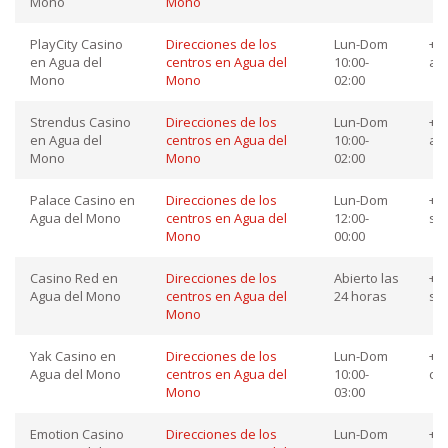
Mono
Mono
PlayCity Casino
Direcciones de los
Lun-Dom
+52
en Agua del
centros en Agua del
10:00-
at
Mono
Mono
02:00
Strendus Casino
Direcciones de los
Lun-Dom
+52
en Agua del
centros en Agua del
10:00-
ay
Mono
Mono
02:00
Palace Casino en
Direcciones de los
Lun-Dom
+52
Agua del Mono
centros en Agua del
12:00-
so
Mono
00:00
Casino Red en
Direcciones de los
Abierto las
+52
Agua del Mono
centros en Agua del
24 horas
so
Mono
Yak Casino en
Direcciones de los
Lun-Dom
+52
Agua del Mono
centros en Agua del
10:00-
co
Mono
03:00
Emotion Casino
Direcciones de los
Lun-Dom
+52