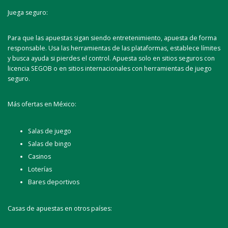
Juega seguro:
Para que las apuestas sigan siendo entretenimiento, apuesta de forma
responsable. Usa las herramientas de las plataformas, establece límites
y busca ayuda si pierdes el control. Apuesta solo en sitios seguros con
licencia SEGOB o en sitios internacionales con herramientas de juego
seguro.
Más ofertas en México:
Salas de juego
Salas de bingo
Casinos
Loterías
Bares deportivos
Casas de apuestas en otros países: