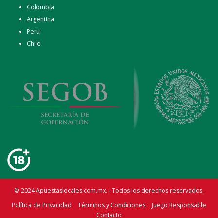
Colombia
Argentina
Perú
Chile
© 2024 Apuestaslocales.com.mx. - Todos los derechos reservados.
Política de Privacidad
Términos y Condiciones
Juego Responsable
Contacto