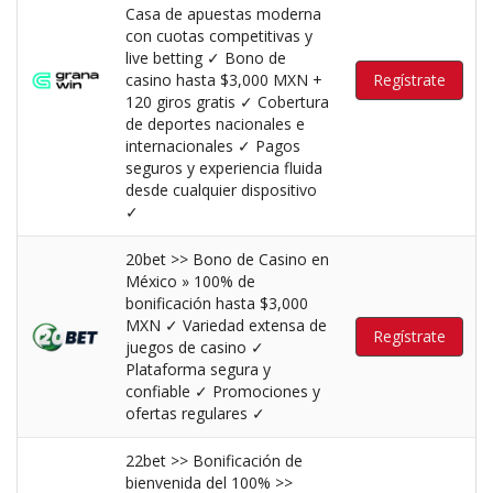
Casa de apuestas moderna
con cuotas competitivas y
live betting ✓ Bono de
casino hasta $3,000 MXN +
Regístrate
120 giros gratis ✓ Cobertura
de deportes nacionales e
internacionales ✓ Pagos
seguros y experiencia fluida
desde cualquier dispositivo
✓
20bet >> Bono de Casino en
México » 100% de
bonificación hasta $3,000
MXN ✓ Variedad extensa de
Regístrate
juegos de casino ✓
Plataforma segura y
confiable ✓ Promociones y
ofertas regulares ✓
22bet >> Bonificación de
bienvenida del 100% >>