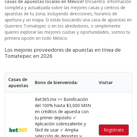
casas de apuestas locales en México!
Encuentra información
completa y actualizada sobre las mejores casas y centros de
apuestas de tu zona, incluyendo direcciones, horarios de
apertura y un mapa. Si estás buscando una casa de apuestas en
Guerrero Tomatepec o en los alrededores, o simplemente
quieres explorar las mejores cuotas y oportunidades, somos tu
primera opción en todo México.
Los mejores proveedores de apuestas en línea de
Tomatepec en 2026
Casas de
Bono de bienvenida:
Visitar
apuestas
Bet365.mx >> Bonificación
del 100% hasta $3,000 MXN
en créditos de apuesta con
tu primer depósito ✓
Aplicación sobresaliente y
fácil de usar ✓ Amplia
Regístrate
selección de deportes y