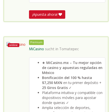
¡Apuesta ahora!
Premium
online
MiCasino
sucht in
Tomatepec
★
MiCasino.mx – Tu mejor opción
de casino y apuestas reguladas en
México
Bonificación del 100 % hasta
$7,250 MXN
en tu primer depósito +
25 Giros Gratis
✓
Plataforma intuitiva y compatible con
dispositivos móviles para apostar
donde quieras ✓
Amplia selección de deportes,