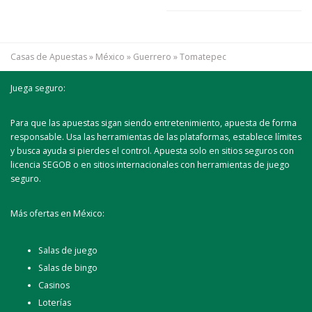
Casas de Apuestas
»
México
»
Guerrero
»
Tomatepec
Juega seguro:
Para que las apuestas sigan siendo entretenimiento, apuesta de forma
responsable. Usa las herramientas de las plataformas, establece límites
y busca ayuda si pierdes el control. Apuesta solo en sitios seguros con
licencia SEGOB o en sitios internacionales con herramientas de juego
seguro.
Más ofertas en México:
Salas de juego
Salas de bingo
Casinos
Loterías