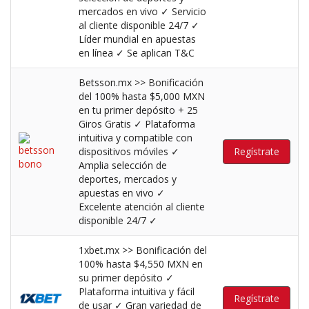
mercados en vivo ✓ Servicio
al cliente disponible 24/7 ✓
Líder mundial en apuestas
en línea ✓ Se aplican T&C
Betsson.mx >> Bonificación
del 100% hasta $5,000 MXN
en tu primer depósito + 25
Giros Gratis ✓ Plataforma
intuitiva y compatible con
dispositivos móviles ✓
Regístrate
Amplia selección de
deportes, mercados y
apuestas en vivo ✓
Excelente atención al cliente
disponible 24/7 ✓
1xbet.mx >> Bonificación del
100% hasta $4,550 MXN en
su primer depósito ✓
Plataforma intuitiva y fácil
Regístrate
de usar ✓ Gran variedad de