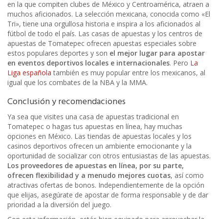
en la que compiten clubes de México y Centroamérica, atraen a
muchos aficionados. La selección mexicana, conocida como «El
Tri», tiene una orgullosa historia e inspira a los aficionados al
fútbol de todo el país. Las casas de apuestas y los centros de
apuestas de Tomatepec ofrecen apuestas especiales sobre
estos populares deportes y son
el mejor lugar para apostar
en eventos deportivos locales e internacionales
. Pero
La
Liga española
también es muy popular entre los mexicanos, al
igual que los combates de la NBA y la MMA.
Conclusión y recomendaciones
Ya sea que visites una casa de apuestas tradicional en
Tomatepec o hagas tus apuestas en línea, hay muchas
opciones en México. Las tiendas de apuestas locales y los
casinos deportivos ofrecen un ambiente emocionante y la
oportunidad de socializar con otros entusiastas de las apuestas.
Los proveedores de apuestas en línea, por su parte,
ofrecen flexibilidad y a menudo mejores cuotas
, así como
atractivas ofertas de bonos. Independientemente de la opción
que elijas, asegúrate de apostar de forma responsable y de dar
prioridad a la diversión del juego.