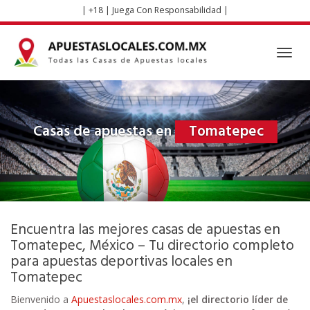
Skip
| +18 | Juega Con Responsabilidad |
to
main
content
Toggl
navig
Casas de apuestas en
Tomatepec
Encuentra las mejores casas de apuestas en
Tomatepec, México – Tu directorio completo
para apuestas deportivas locales en
Tomatepec
Bienvenido a
Apuestaslocales.com.mx
,
¡el directorio líder de