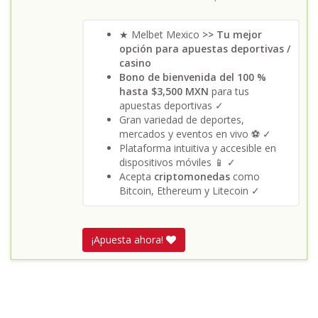
★ Melbet Mexico
>> Tu mejor
opción para apuestas deportivas /
casino
Bono de bienvenida del 100 %
hasta $3,500 MXN
para tus
apuestas deportivas ✓
Gran variedad de deportes,
mercados y eventos en vivo ⚽️ ✓
Plataforma intuitiva y accesible en
dispositivos móviles 📱 ✓
Acepta
criptomonedas
como
Bitcoin, Ethereum y Litecoin ✓
¡Apuesta ahora!