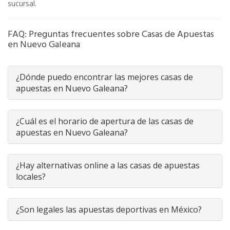
sucursal.
FAQ: Preguntas frecuentes sobre Casas de Apuestas
en Nuevo Galeana
¿Dónde puedo encontrar las mejores casas de
apuestas en Nuevo Galeana?
¿Cuál es el horario de apertura de las casas de
apuestas en Nuevo Galeana?
¿Hay alternativas online a las casas de apuestas
locales?
¿Son legales las apuestas deportivas en México?