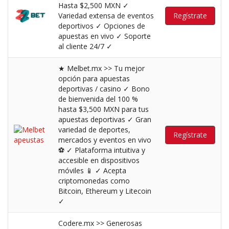
Hasta $2,500 MXN ✓
Variedad extensa de eventos
Regístrate
deportivos ✓ Opciones de
apuestas en vivo ✓ Soporte
al cliente 24/7 ✓
★ Melbet.mx >> Tu mejor
opción para apuestas
deportivas / casino ✓ Bono
de bienvenida del 100 %
hasta $3,500 MXN para tus
apuestas deportivas ✓ Gran
variedad de deportes,
Regístrate
mercados y eventos en vivo
⚽️ ✓ Plataforma intuitiva y
accesible en dispositivos
móviles 📱 ✓ Acepta
criptomonedas como
Bitcoin, Ethereum y Litecoin
✓
Codere.mx >> Generosas