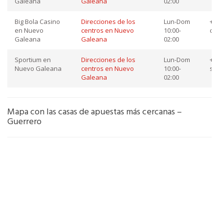
Galeana
Galeana
02:00
Big Bola Casino
Direcciones de los
Lun-Dom
+52
en Nuevo
centros en Nuevo
10:00-
co
Galeana
Galeana
02:00
Sportium en
Direcciones de los
Lun-Dom
+52
Nuevo Galeana
centros en Nuevo
10:00-
so
Galeana
02:00
Mapa con las casas de apuestas más cercanas –
Guerrero