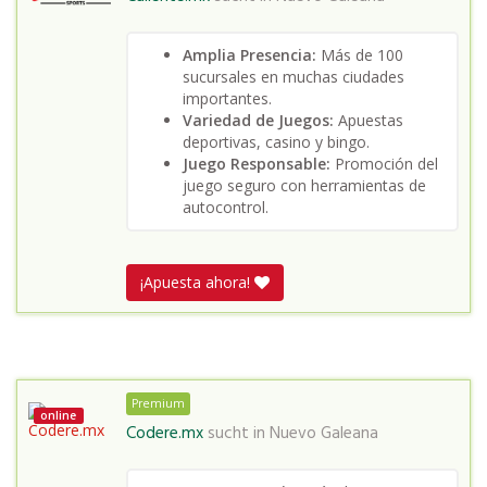
Amplia Presencia:
Más de 100
sucursales en muchas ciudades
importantes.
Variedad de Juegos:
Apuestas
deportivas, casino y bingo.
Juego Responsable:
Promoción del
juego seguro con herramientas de
autocontrol.
¡Apuesta ahora!
Premium
online
Codere.mx
sucht in
Nuevo Galeana