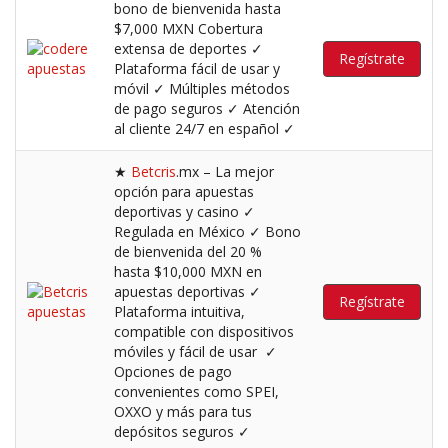
bono de bienvenida hasta
$7,000 MXN Cobertura
extensa de deportes ✓
Regístrate
Plataforma fácil de usar y
móvil ✓ Múltiples métodos
de pago seguros ✓ Atención
al cliente 24/7 en español ✓
★
Betcris
.mx – La mejor
opción para apuestas
deportivas y casino ✓
Regulada en México ✓ Bono
de bienvenida del 20 %
hasta $10,000 MXN en
apuestas deportivas ✓
Regístrate
Plataforma intuitiva,
compatible con dispositivos
móviles y fácil de usar ✓
Opciones de pago
convenientes como SPEI,
OXXO y más para tus
depósitos seguros ✓