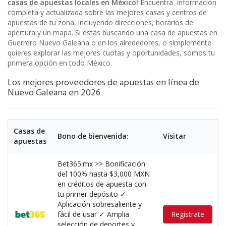
casas de apuestas locales en México!
Encuentra información
completa y actualizada sobre las mejores casas y centros de
apuestas de tu zona, incluyendo direcciones, horarios de
apertura y un mapa. Si estás buscando una casa de apuestas en
Guerrero Nuevo Galeana o en los alrededores, o simplemente
quieres explorar las mejores cuotas y oportunidades, somos tu
primera opción en todo México.
Los mejores proveedores de apuestas en línea de
Nuevo Galeana en 2026
Casas de
Bono de bienvenida:
Visitar
apuestas
Bet365.mx >> Bonificación
del 100% hasta $3,000 MXN
en créditos de apuesta con
tu primer depósito ✓
Aplicación sobresaliente y
fácil de usar ✓ Amplia
Regístrate
selección de deportes y