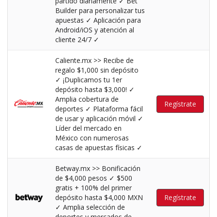
partido diariamente ✓ Bet
Builder para personalizar tus
apuestas ✓ Aplicación para
Android/iOS y atención al
cliente 24/7 ✓
Caliente.mx >> Recibe de
regalo $1,000 sin depósito
✓ ¡Duplicamos tu 1er
depósito hasta $3,000! ✓
Amplia cobertura de
Regístrate
deportes ✓ Plataforma fácil
de usar y aplicación móvil ✓
Líder del mercado en
México con numerosas
casas de apuestas físicas ✓​
Betway.mx >> Bonificación
de $4,000 pesos ✓ $500
gratis + 100% del primer
depósito hasta $4,000 MXN
Regístrate
✓ Amplia selección de
deportes y mercados de