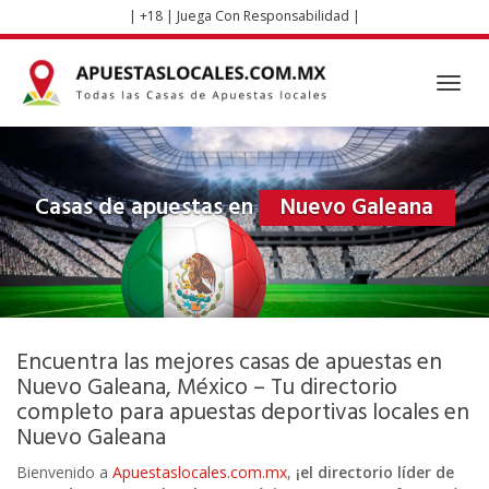
Skip
| +18 | Juega Con Responsabilidad |
to
main
content
Toggl
navig
Casas de apuestas en
Nuevo Galeana
Encuentra las mejores casas de apuestas en
Nuevo Galeana, México – Tu directorio
completo para apuestas deportivas locales en
Nuevo Galeana
Bienvenido a
Apuestaslocales.com.mx
,
¡el directorio líder de