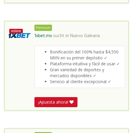
Premium
online
1xbet.mx
sucht in
Nuevo Galeana
Bonificación del 100% hasta $4,550
MXN en su primer depósito ✓
Plataforma intuitiva y fácil de usar ✓
Gran variedad de deportes y
mercados disponibles ✓
Servicio al cliente excepcional ✓
¡Apuesta ahora!