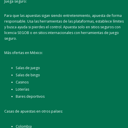
Juega seguro:
Para que las apuestas sigan siendo entretenimiento, apuesta de forma
responsable. Usa las herramientas de las plataformas, establece límites
y busca ayuda si pierdes el control. Apuesta solo en sitios seguros con
licencia SEGOB o en sitios internacionales con herramientas de juego
seguro.
Más ofertas en México:
Salas de juego
Salas de bingo
Casinos
Loterías
Bares deportivos
Casas de apuestas en otros países:
Colombia