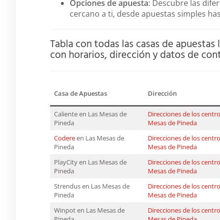
Opciones de apuesta
: Descubre las dif
cercano a ti, desde apuestas simples ha
Tabla con todas las casas de apuestas
con horarios, dirección y datos de con
Casa de Apuestas
Dirección
Caliente en Las Mesas de
Direcciones de los centr
Pineda
Mesas de Pineda
Codere
en Las Mesas de
Direcciones de los centr
Pineda
Mesas de Pineda
PlayCity en Las Mesas de
Direcciones de los centr
Pineda
Mesas de Pineda
Strendus en Las Mesas de
Direcciones de los centr
Pineda
Mesas de Pineda
Winpot en Las Mesas de
Direcciones de los centr
Pineda
Mesas de Pineda