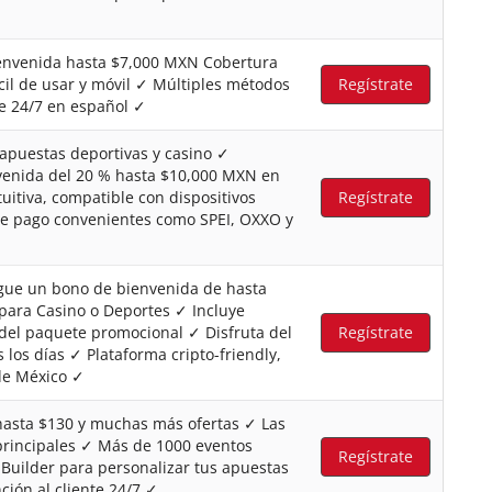
envenida hasta $7,000 MXN Cobertura
cil de usar y móvil ✓ Múltiples métodos
Regístrate
te 24/7 en español ✓
 apuestas deportivas y casino ✓
enida del 20 % hasta $10,000 MXN en
uitiva, compatible con dispositivos
Regístrate
de pago convenientes como SPEI, OXXO y
igue un bono de bienvenida de hasta
ara Casino o Deportes ✓ Incluye
del paquete promocional ✓ Disfruta del
Regístrate
s los días ✓ Plataforma cripto-friendly,
de México ✓
hasta $130 y muchas más ofertas ✓ Las
 principales ✓ Más de 1000 eventos
Regístrate
 Builder para personalizar tus apuestas
ción al cliente 24/7 ✓