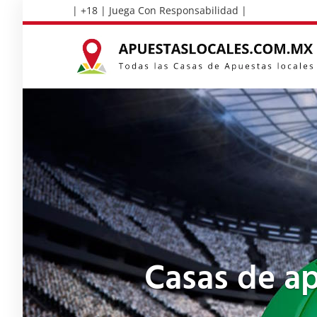
Skip
| +18 | Juega Con Responsabilidad |
to
main
content
Casas de a