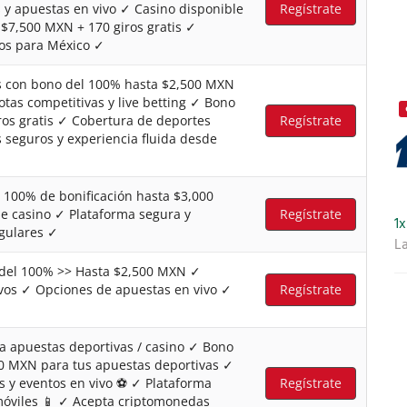
 y apuestas en vivo ✓ Casino disponible
Regístrate
$7,500 MXN + 170 giros gratis ✓
ros para México ✓
s con bono del 100% hasta $2,500 MXN
as competitivas y live betting ✓ Bono
ros gratis ✓ Cobertura de deportes
Regístrate
 seguros y experiencia fluida desde
 100% de bonificación hasta $3,000
e casino ✓ Plataforma segura y
Regístrate
1
egulares ✓
L
a del 100% >> Hasta $2,500 MXN ✓
vos ✓ Opciones de apuestas en vivo ✓
Regístrate
a apuestas deportivas / casino ✓ Bono
00 MXN para tus apuestas deportivas ✓
 y eventos en vivo ⚽️ ✓ Plataforma
Regístrate
s móviles 📱 ✓ Acepta criptomonedas