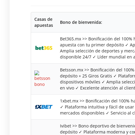
Casas de
Bono de bienvenida:
apuestas
Bet365.mx >> Bonificación del 100% 
apuesta con tu primer depósito ✓ Apl
Amplia selección de deportes y merca
disponible 24/7 ✓ Líder mundial en 
Betsson.mx >> Bonificación del 100%
depósito + 25 Giros Gratis ✓ Platafor
dispositivos móviles ✓ Amplia selec
en vivo ✓ Excelente atención al clien
1xbet.mx >> Bonificación del 100% h
✓ Plataforma intuitiva y fácil de us
mercados disponibles ✓ Servicio al c
Ivibet >> Bono deportivo de bienven
depósito ✓ Plataforma moderna y com