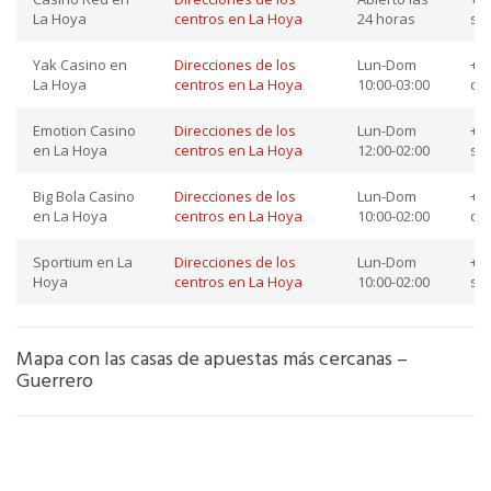
La Hoya
centros en La Hoya
24 horas
so
Yak Casino en
Direcciones de los
Lun-Dom
+52
La Hoya
centros en La Hoya
10:00-03:00
co
Emotion Casino
Direcciones de los
Lun-Dom
+52
en La Hoya
centros en La Hoya
12:00-02:00
so
Big Bola Casino
Direcciones de los
Lun-Dom
+52
en La Hoya
centros en La Hoya
10:00-02:00
co
Sportium en La
Direcciones de los
Lun-Dom
+52
Hoya
centros en La Hoya
10:00-02:00
so
Mapa con las casas de apuestas más cercanas –
Guerrero