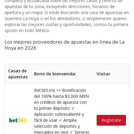
completa y actualizada sobre las mejores casas y centros de
apuestas de tu zona, incluyendo direcciones, horarios de
apertura y un mapa. Si estás buscando una casa de apuestas en
Guerrero La Hoya o en los alrededores, o simplemente quieres
explorar las mejores cuotas y oportunidades, somos tu primera
opción en todo México.
Los mejores proveedores de apuestas en línea de La
Hoya en 2026
Casas de
Bono de bienvenida:
Visitar
apuestas
Bet365.mx >> Bonificación
del 100% hasta $3,000 MXN
en créditos de apuesta con
tu primer depósito ✓
Aplicación sobresaliente y
fácil de usar ✓ Amplia
Regístrate
selección de deportes y
mercados en vivo ✓ Servicio