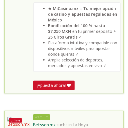
★
MiCasino.mx – Tu mejor opción
de casino y apuestas reguladas en
México
Bonificación del 100 % hasta
$7,250 MXN
en tu primer depósito +
25 Giros Gratis
✓
Plataforma intuitiva y compatible con
dispositivos móviles para apostar
donde quieras ✓
Amplia selección de deportes,
mercados y apuestas en vivo ✓
¡Apuesta ahora!
Premium
online
Betsson.mx
sucht in
La Hoya