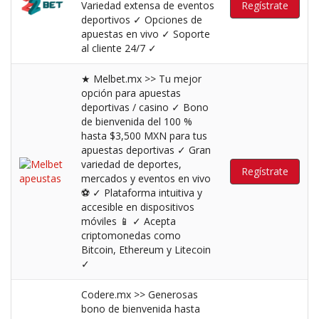
Variedad extensa de eventos
Regístrate
deportivos ✓ Opciones de
apuestas en vivo ✓ Soporte
al cliente 24/7 ✓
★ Melbet.mx >> Tu mejor
opción para apuestas
deportivas / casino ✓ Bono
de bienvenida del 100 %
hasta $3,500 MXN para tus
apuestas deportivas ✓ Gran
variedad de deportes,
Regístrate
mercados y eventos en vivo
⚽️ ✓ Plataforma intuitiva y
accesible en dispositivos
móviles 📱 ✓ Acepta
criptomonedas como
Bitcoin, Ethereum y Litecoin
✓
Codere.mx >> Generosas
bono de bienvenida hasta