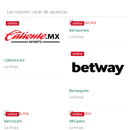
Las mejores casas de apuestas:
online
online
Betsson.mx
La Hoya
online
Caliente.mx
La Hoya
Betway.mx
La Hoya
online
online
Betcris.mx
MiCasino
La Hoya
La Hoya