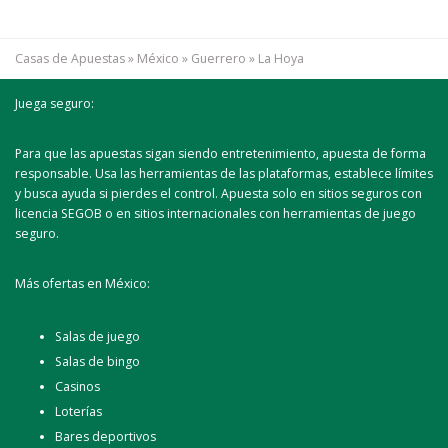
Casas de Apuestas
»
México
»
Guerrero
»
La Hoya
Juega seguro:
Para que las apuestas sigan siendo entretenimiento, apuesta de forma
responsable. Usa las herramientas de las plataformas, establece límites
y busca ayuda si pierdes el control. Apuesta solo en sitios seguros con
licencia SEGOB o en sitios internacionales con herramientas de juego
seguro.
Más ofertas en México:
Salas de juego
Salas de bingo
Casinos
Loterías
Bares deportivos