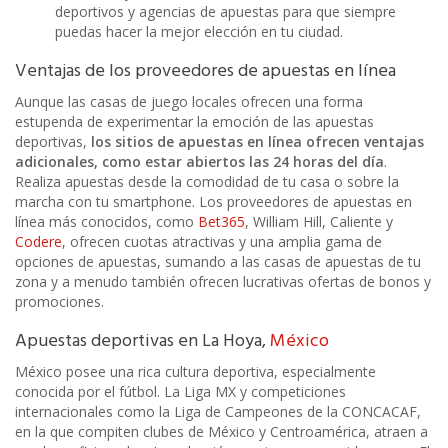
deportivos y agencias de apuestas para que siempre
puedas hacer la mejor elección en tu ciudad.
Ventajas de los proveedores de apuestas en línea
Aunque las casas de juego locales ofrecen una forma
estupenda de experimentar la emoción de las apuestas
deportivas,
los sitios de apuestas en línea ofrecen ventajas
adicionales, como estar abiertos las 24 horas del día
.
Realiza apuestas desde la comodidad de tu casa o sobre la
marcha con tu smartphone. Los proveedores de apuestas en
línea más conocidos, como
Bet365
, William Hill, Caliente y
Codere
, ofrecen cuotas atractivas y una amplia gama de
opciones de apuestas, sumando a las casas de apuestas de tu
zona y a menudo también ofrecen lucrativas ofertas de bonos y
promociones.
Apuestas deportivas en La Hoya,
México
México posee una rica cultura deportiva, especialmente
conocida por el fútbol. La Liga MX y competiciones
internacionales como la Liga de Campeones de la CONCACAF,
en la que compiten clubes de México y Centroamérica, atraen a