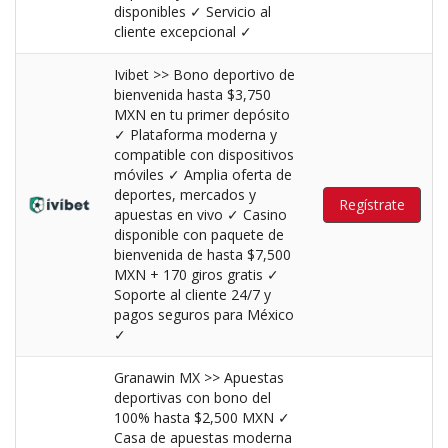
disponibles ✓ Servicio al
cliente excepcional ✓
Ivibet >> Bono deportivo de
bienvenida hasta $3,750
MXN en tu primer depósito
✓ Plataforma moderna y
compatible con dispositivos
móviles ✓ Amplia oferta de
deportes, mercados y
Regístrate
apuestas en vivo ✓ Casino
disponible con paquete de
bienvenida de hasta $7,500
MXN + 170 giros gratis ✓
Soporte al cliente 24/7 y
pagos seguros para México
✓
Granawin MX >> Apuestas
deportivas con bono del
100% hasta $2,500 MXN ✓
Casa de apuestas moderna