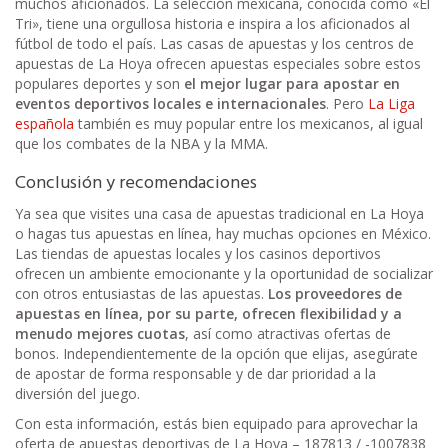
muchos aficionados. La selección mexicana, conocida como «El
Tri», tiene una orgullosa historia e inspira a los aficionados al
fútbol de todo el país. Las casas de apuestas y los centros de
apuestas de La Hoya ofrecen apuestas especiales sobre estos
populares deportes y son
el mejor lugar para apostar en
eventos deportivos locales e internacionales
. Pero
La Liga
española
también es muy popular entre los mexicanos, al igual
que los combates de la NBA y la MMA.
Conclusión y recomendaciones
Ya sea que visites una casa de apuestas tradicional en La Hoya
o hagas tus apuestas en línea, hay muchas opciones en México.
Las tiendas de apuestas locales y los casinos deportivos
ofrecen un ambiente emocionante y la oportunidad de socializar
con otros entusiastas de las apuestas.
Los proveedores de
apuestas en línea, por su parte, ofrecen flexibilidad y a
menudo mejores cuotas
, así como atractivas ofertas de
bonos. Independientemente de la opción que elijas, asegúrate
de apostar de forma responsable y de dar prioridad a la
diversión del juego.
Con esta información, estás bien equipado para aprovechar la
oferta de apuestas deportivas de La Hoya – 187813 / -1007838