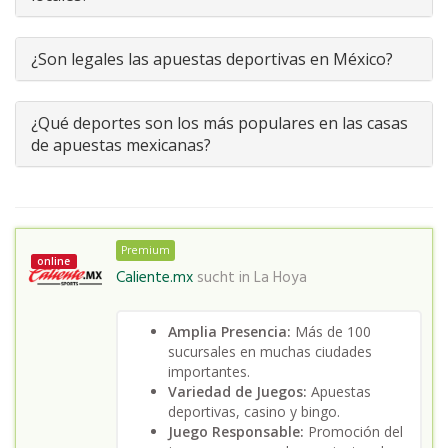
¿Son legales las apuestas deportivas en México?
¿Qué deportes son los más populares en las casas
de apuestas mexicanas?
Premium
online
Caliente.mx
sucht in
La Hoya
Amplia Presencia:
Más de 100
sucursales en muchas ciudades
importantes.
Variedad de Juegos:
Apuestas
deportivas, casino y bingo.
Juego Responsable:
Promoción del