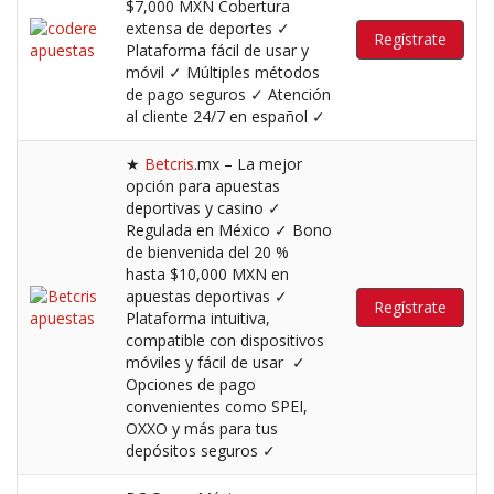
$7,000 MXN Cobertura
extensa de deportes ✓
Regístrate
Plataforma fácil de usar y
móvil ✓ Múltiples métodos
de pago seguros ✓ Atención
al cliente 24/7 en español ✓
★
Betcris
.mx – La mejor
opción para apuestas
deportivas y casino ✓
Regulada en México ✓ Bono
de bienvenida del 20 %
hasta $10,000 MXN en
apuestas deportivas ✓
Regístrate
Plataforma intuitiva,
compatible con dispositivos
móviles y fácil de usar ✓
Opciones de pago
convenientes como SPEI,
OXXO y más para tus
depósitos seguros ✓