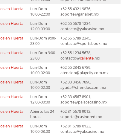
ros en Huerta
Lun-Dom
+52 55 4321 9876,
10:00-22:00
soporte@ganabet.mx
ros en Huerta
Lun-Dom
+52 55 5678 1234,
12:00-03:00
contacto@yakcasino.mx
ros en Huerta
Lun-Dom 9:00-
+52 55 6789 2345,
23:00
contacto@sportsbook.mx
ros en Huerta
Lun-Dom 9:00-
+52 55 1234 5678,
23:00
contacto@
caliente
.mx
ros en Huerta
Lun-Dom
+52 55 2345 6789,
10:00-02:00
atencion@playcity.com.mx
ros en Huerta
Lun-Dom
+52 33 3456 7890,
10:00-02:00
ayuda@strendus.com.mx
ros en Huerta
Lun-Dom
+52 33 4567 8901,
12:00-00:00
soporte@palacecasino.mx
ros en Huerta
Abierto las 24
+52 81 5678 9012,
horas
soporte@casinored.mx
ros en Huerta
Lun-Dom
+52 81 6789 0123,
10:00-03:00
contacto@yakcasino.mx