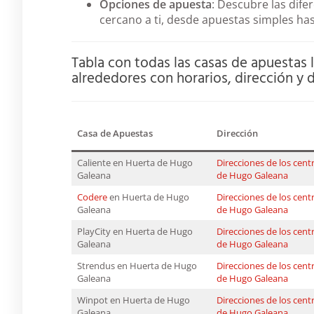
Opciones de apuesta
: Descubre las dif
cercano a ti, desde apuestas simples ha
Tabla con todas las casas de apuestas
alrededores con horarios, dirección y
Casa de Apuestas
Dirección
Caliente en Huerta de Hugo
Direcciones de los cent
Galeana
de Hugo Galeana
Codere
en Huerta de Hugo
Direcciones de los cent
Galeana
de Hugo Galeana
PlayCity en Huerta de Hugo
Direcciones de los cent
Galeana
de Hugo Galeana
Strendus en Huerta de Hugo
Direcciones de los cent
Galeana
de Hugo Galeana
Winpot en Huerta de Hugo
Direcciones de los cent
Galeana
de Hugo Galeana