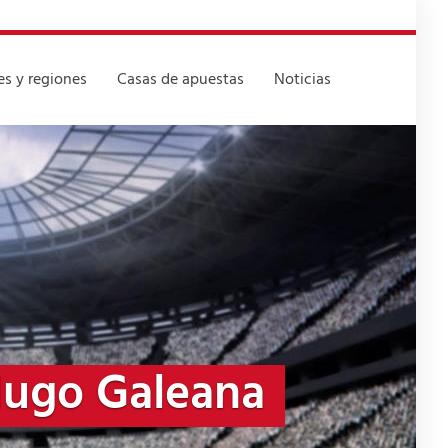
s y regiones
Casas de apuestas
Noticias
Hugo Galeana