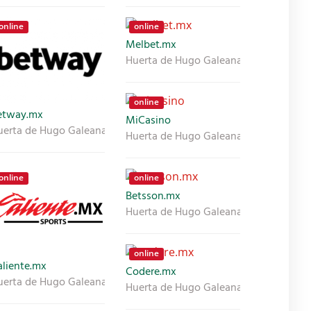
online
online
Melbet.mx
Huerta de Hugo Galeana
online
etway.mx
MiCasino
uerta de Hugo Galeana
Huerta de Hugo Galeana
online
online
Betsson.mx
Huerta de Hugo Galeana
online
aliente.mx
Codere.mx
uerta de Hugo Galeana
Huerta de Hugo Galeana