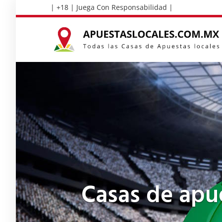
Skip
| +18 | Juega Con Responsabilidad |
to
main
content
Casas de apu