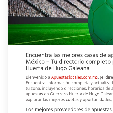
Encuentra las mejores casas de 
México – Tu directorio completo 
Huerta de Hugo Galeana
Bienvenido a
Apuestaslocales.com.mx
,
¡el dir
Encuentra información completa y actualizad
tu zona, incluyendo direcciones, horarios de
apuestas en Guerrero Huerta de Hugo Galeana
explorar las mejores cuotas y oportunidades
Los mejores proveedores de apuestas 