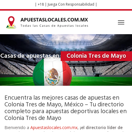
Skip
| +18 | Juega Con Responsabilidad |
to
main
content
Toggl
navig
Casas de apuestas en
Colonia Tres de Mayo
Encuentra las mejores casas de apuestas en
Colonia Tres de Mayo, México – Tu directorio
completo para apuestas deportivas locales en
Colonia Tres de Mayo
Bienvenido a
Apuestaslocales.com.mx
,
¡el directorio líder de