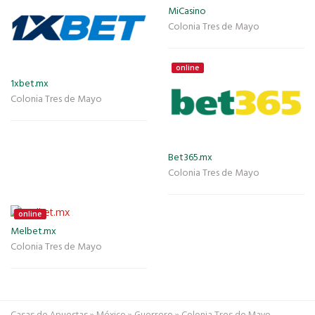
MiCasino
Colonia Tres de Mayo
online
1xbet.mx
Colonia Tres de Mayo
Bet365.mx
Colonia Tres de Mayo
online
Melbet.mx
Colonia Tres de Mayo
Casas de Apuestas
»
México
»
Guerrero
»
Colonia Tres de Mayo