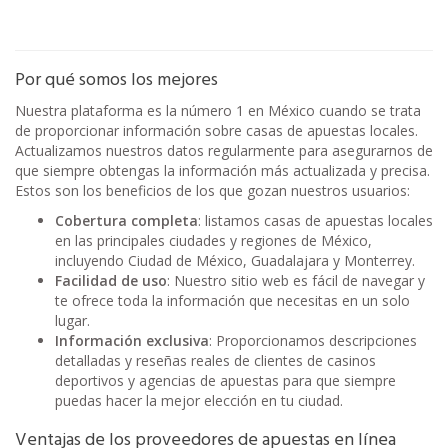
Por qué somos los mejores
Nuestra plataforma es la número 1 en México cuando se trata
de proporcionar información sobre casas de apuestas locales.
Actualizamos nuestros datos regularmente para asegurarnos de
que siempre obtengas la información más actualizada y precisa.
Estos son los beneficios de los que gozan nuestros usuarios:
Cobertura completa
: listamos casas de apuestas locales
en las principales ciudades y regiones de México,
incluyendo Ciudad de México, Guadalajara y Monterrey.
Facilidad de uso
: Nuestro sitio web es fácil de navegar y
te ofrece toda la información que necesitas en un solo
lugar.
Información exclusiva
: Proporcionamos descripciones
detalladas y reseñas reales de clientes de casinos
deportivos y agencias de apuestas para que siempre
puedas hacer la mejor elección en tu ciudad.
Ventajas de los proveedores de apuestas en línea