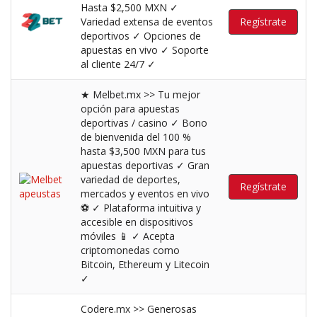
Hasta $2,500 MXN ✓
Variedad extensa de eventos
Regístrate
deportivos ✓ Opciones de
apuestas en vivo ✓ Soporte
al cliente 24/7 ✓
★ Melbet.mx >> Tu mejor
opción para apuestas
deportivas / casino ✓ Bono
de bienvenida del 100 %
hasta $3,500 MXN para tus
apuestas deportivas ✓ Gran
variedad de deportes,
Regístrate
mercados y eventos en vivo
⚽️ ✓ Plataforma intuitiva y
accesible en dispositivos
móviles 📱 ✓ Acepta
criptomonedas como
Bitcoin, Ethereum y Litecoin
✓
Codere.mx >> Generosas