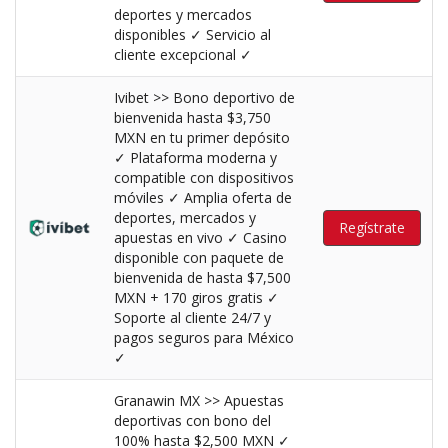
deportes y mercados
disponibles ✓ Servicio al
cliente excepcional ✓
Ivibet >> Bono deportivo de
bienvenida hasta $3,750
MXN en tu primer depósito
✓ Plataforma moderna y
compatible con dispositivos
móviles ✓ Amplia oferta de
deportes, mercados y
Regístrate
apuestas en vivo ✓ Casino
disponible con paquete de
bienvenida de hasta $7,500
MXN + 170 giros gratis ✓
Soporte al cliente 24/7 y
pagos seguros para México
✓
Granawin MX >> Apuestas
deportivas con bono del
100% hasta $2,500 MXN ✓