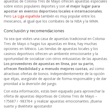
apuestas de Colonia Tres de Mayo ofrecen apuestas especiales
sobre estos populares deportes y son
el mejor lugar para
apostar en eventos deportivos locales e internacionales
.
Pero
La Liga española
también es muy popular entre los
mexicanos, al igual que los combates de la NBA y la MMA.
Conclusión y recomendaciones
Ya sea que visites una casa de apuestas tradicional en Colonia
Tres de Mayo o hagas tus apuestas en línea, hay muchas
opciones en México. Las tiendas de apuestas locales y los
casinos deportivos ofrecen un ambiente emocionante y la
oportunidad de socializar con otros entusiastas de las apuestas.
Los proveedores de apuestas en línea, por su parte,
ofrecen flexibilidad y a menudo mejores cuotas
, así como
atractivas ofertas de bonos. Independientemente de la opción
que elijas, asegúrate de apostar de forma responsable y de dar
prioridad a la diversión del juego.
Con esta información, estás bien equipado para aprovechar la
oferta de apuestas deportivas de Colonia Tres de Mayo –
175687 / -983764 y realizar apuestas emocionantes. ¡Buena
suerte y diviértete apostando!