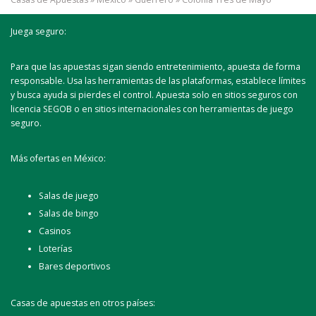
Juega seguro:
Para que las apuestas sigan siendo entretenimiento, apuesta de forma
responsable. Usa las herramientas de las plataformas, establece límites
y busca ayuda si pierdes el control. Apuesta solo en sitios seguros con
licencia SEGOB o en sitios internacionales con herramientas de juego
seguro.
Más ofertas en México:
Salas de juego
Salas de bingo
Casinos
Loterías
Bares deportivos
Casas de apuestas en otros países: