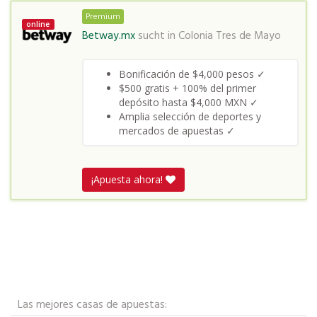
Premium
online
Betway.mx
sucht in
Colonia Tres de Mayo
Bonificación de $4,000 pesos ✓
$500 gratis + 100% del primer
depósito hasta $4,000 MXN ✓
Amplia selección de deportes y
mercados de apuestas ✓
¡Apuesta ahora!
Las mejores casas de apuestas: