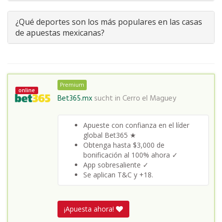
¿Qué deportes son los más populares en las casas
de apuestas mexicanas?
Premium
online
Bet365.mx
sucht in
Cerro el Maguey
Apueste con confianza en el líder
global Bet365 ★
Obtenga hasta $3,000 de
bonificación al 100% ahora ✓
App sobresaliente ✓
Se aplican T&C y +18.
¡Apuesta ahora!