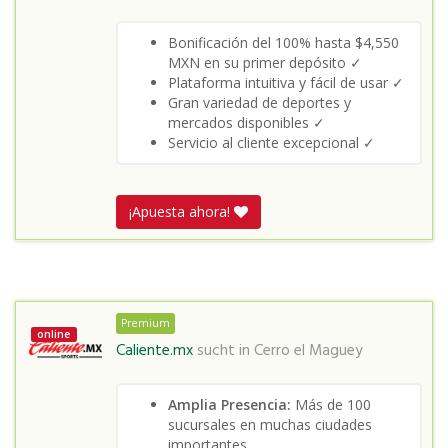
Bonificación del 100% hasta $4,550
MXN en su primer depósito ✓
Plataforma intuitiva y fácil de usar ✓
Gran variedad de deportes y
mercados disponibles ✓
Servicio al cliente excepcional ✓
¡Apuesta ahora!
Premium
online
Caliente.mx
sucht in
Cerro el Maguey
Amplia Presencia:
Más de 100
sucursales en muchas ciudades
importantes.