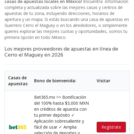
casas de apuestas locales en México!
Encuentra información
completa y actualizada sobre las mejores casas y centros de
apuestas de tu zona, incluyendo direcciones, horarios de
apertura y un mapa. Si estás buscando una casa de apuestas en
Guerrero Cerro el Maguey o en los alrededores, o simplemente
quieres explorar las mejores cuotas y oportunidades, somos tu
primera opción en todo México.
Los mejores proveedores de apuestas en línea de
Cerro el Maguey en 2026
Casas de
Bono de bienvenida:
Visitar
apuestas
Bet365.mx >> Bonificación
del 100% hasta $3,000 MXN
en créditos de apuesta con
tu primer depósito ✓
Aplicación sobresaliente y
fácil de usar ✓ Amplia
Regístrate
selección de deportes y