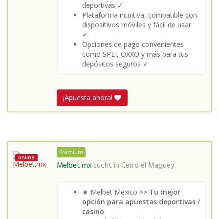
deportivas ✓
Plataforma intuitiva, compatible con
dispositivos móviles y fácil de usar
✓
Opciones de pago convenientes
como SPEI, OXXO y más para tus
depósitos seguros ✓
¡Apuesta ahora!
Premium
online
Melbet.mx
sucht in
Cerro el Maguey
★ Melbet Mexico
>> Tu mejor
opción para apuestas deportivas /
casino