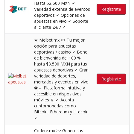
Hasta $2,500 MXN ✓
Variedad extensa de eventos
Regístrate
deportivos ✓ Opciones de
apuestas en vivo ✓ Soporte
al cliente 24/7 ✓
★ Melbet.mx >> Tu mejor
opción para apuestas
deportivas / casino ✓ Bono
de bienvenida del 100 %
hasta $3,500 MXN para tus
apuestas deportivas ✓ Gran
variedad de deportes,
Regístrate
mercados y eventos en vivo
⚽️ ✓ Plataforma intuitiva y
accesible en dispositivos
móviles 📱 ✓ Acepta
criptomonedas como
Bitcoin, Ethereum y Litecoin
✓
Codere.mx >> Generosas