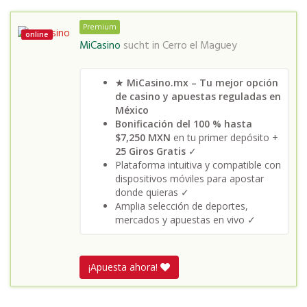
Premium
online
MiCasino
sucht in
Cerro el Maguey
★
MiCasino.mx – Tu mejor opción
de casino y apuestas reguladas en
México
Bonificación del 100 % hasta
$7,250 MXN
en tu primer depósito +
25 Giros Gratis
✓
Plataforma intuitiva y compatible con
dispositivos móviles para apostar
donde quieras ✓
Amplia selección de deportes,
mercados y apuestas en vivo ✓
¡Apuesta ahora!