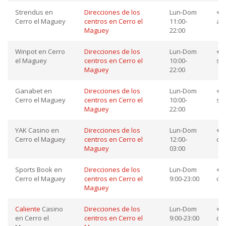
Strendus en
Direcciones de los
Lun-Dom
+52
Cerro el Maguey
centros en Cerro el
11:00-
ay
Maguey
22:00
Winpot en Cerro
Direcciones de los
Lun-Dom
+52
el Maguey
centros en Cerro el
10:00-
so
Maguey
22:00
Ganabet en
Direcciones de los
Lun-Dom
+52
Cerro el Maguey
centros en Cerro el
10:00-
so
Maguey
22:00
YAK Casino en
Direcciones de los
Lun-Dom
+52
Cerro el Maguey
centros en Cerro el
12:00-
co
Maguey
03:00
Sports Book en
Direcciones de los
Lun-Dom
+52
Cerro el Maguey
centros en Cerro el
9:00-23:00
co
Maguey
Caliente
Casino
Direcciones de los
Lun-Dom
+52
en Cerro el
centros en Cerro el
9:00-23:00
co