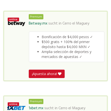
Premium
online
Betway.mx
sucht in
Cerro el Maguey
Bonificación de $4,000 pesos ✓
$500 gratis + 100% del primer
depósito hasta $4,000 MXN ✓
Amplia selección de deportes y
mercados de apuestas ✓
¡Apuesta ahora!
Premium
online
1xbet.mx
sucht in
Cerro el Maguey