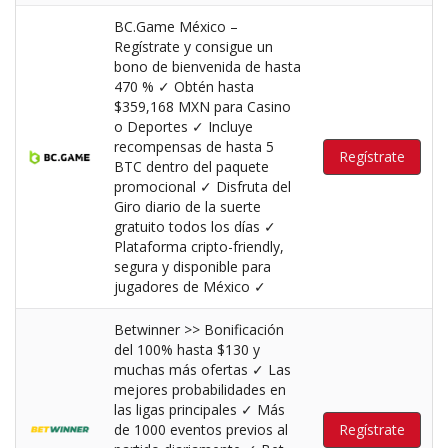
BC.Game México –
Regístrate y consigue un
bono de bienvenida de hasta
470 % ✓ Obtén hasta
$359,168 MXN para Casino
o Deportes ✓ Incluye
recompensas de hasta 5
Regístrate
BTC dentro del paquete
promocional ✓ Disfruta del
Giro diario de la suerte
gratuito todos los días ✓
Plataforma cripto-friendly,
segura y disponible para
jugadores de México ✓
Betwinner >> Bonificación
del 100% hasta $130 y
muchas más ofertas ✓ Las
mejores probabilidades en
las ligas principales ✓ Más
de 1000 eventos previos al
Regístrate