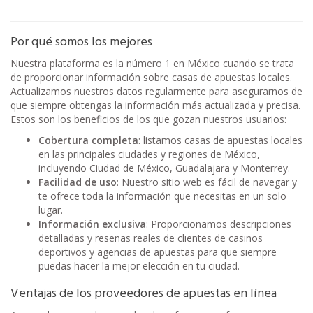
Por qué somos los mejores
Nuestra plataforma es la número 1 en México cuando se trata
de proporcionar información sobre casas de apuestas locales.
Actualizamos nuestros datos regularmente para asegurarnos de
que siempre obtengas la información más actualizada y precisa.
Estos son los beneficios de los que gozan nuestros usuarios:
Cobertura completa
: listamos casas de apuestas locales
en las principales ciudades y regiones de México,
incluyendo Ciudad de México, Guadalajara y Monterrey.
Facilidad de uso
: Nuestro sitio web es fácil de navegar y
te ofrece toda la información que necesitas en un solo
lugar.
Información exclusiva
: Proporcionamos descripciones
detalladas y reseñas reales de clientes de casinos
deportivos y agencias de apuestas para que siempre
puedas hacer la mejor elección en tu ciudad.
Ventajas de los proveedores de apuestas en línea