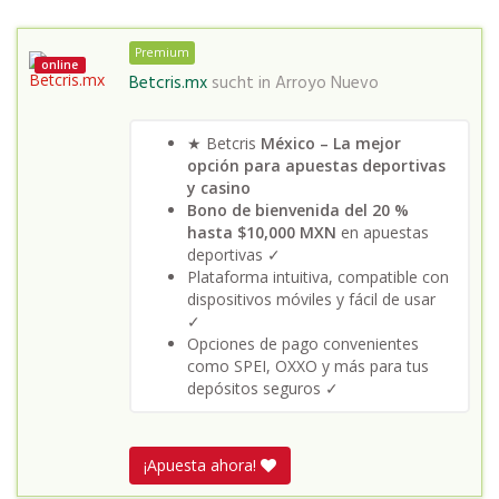
Premium
online
Betcris.mx
sucht in
Arroyo Nuevo
★ Betcris
México – La mejor
opción para apuestas deportivas
y casino
Bono de bienvenida del 20 %
hasta $10,000 MXN
en apuestas
deportivas ✓
Plataforma intuitiva, compatible con
dispositivos móviles y fácil de usar
✓
Opciones de pago convenientes
como SPEI, OXXO y más para tus
depósitos seguros ✓
¡Apuesta ahora!