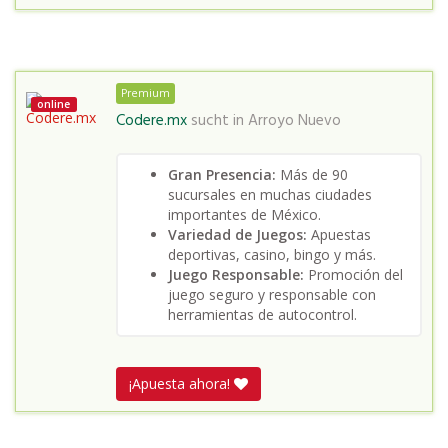
Premium
online
Codere.mx
sucht in
Arroyo Nuevo
Gran Presencia:
Más de 90
sucursales en muchas ciudades
importantes de México.
Variedad de Juegos:
Apuestas
deportivas, casino, bingo y más.
Juego Responsable:
Promoción del
juego seguro y responsable con
herramientas de autocontrol.
¡Apuesta ahora!