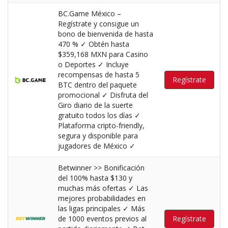
BC.Game México –
Regístrate y consigue un
bono de bienvenida de hasta
470 % ✓ Obtén hasta
$359,168 MXN para Casino
o Deportes ✓ Incluye
recompensas de hasta 5
Regístrate
BTC dentro del paquete
promocional ✓ Disfruta del
Giro diario de la suerte
gratuito todos los días ✓
Plataforma cripto-friendly,
segura y disponible para
jugadores de México ✓
Betwinner >> Bonificación
del 100% hasta $130 y
muchas más ofertas ✓ Las
mejores probabilidades en
las ligas principales ✓ Más
de 1000 eventos previos al
Regístrate