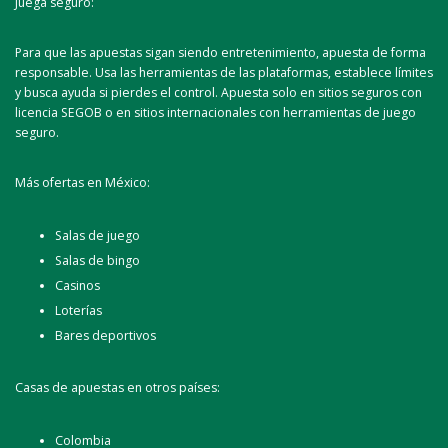
Juega seguro:
Para que las apuestas sigan siendo entretenimiento, apuesta de forma
responsable. Usa las herramientas de las plataformas, establece límites
y busca ayuda si pierdes el control. Apuesta solo en sitios seguros con
licencia SEGOB o en sitios internacionales con herramientas de juego
seguro.
Más ofertas en México:
Salas de juego
Salas de bingo
Casinos
Loterías
Bares deportivos
Casas de apuestas en otros países:
Colombia