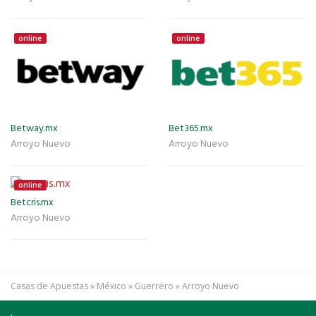
online
online
Betway.mx
Bet365.mx
Arroyo Nuevo
Arroyo Nuevo
online
Betcris.mx
Arroyo Nuevo
Casas de Apuestas
»
México
»
Guerrero
»
Arroyo Nuevo