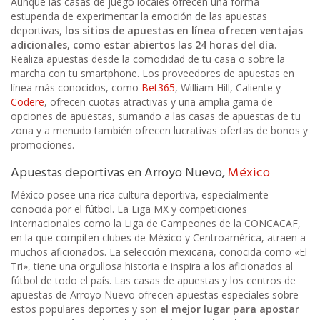
Aunque las casas de juego locales ofrecen una forma
estupenda de experimentar la emoción de las apuestas
deportivas,
los sitios de apuestas en línea ofrecen ventajas
adicionales, como estar abiertos las 24 horas del día
.
Realiza apuestas desde la comodidad de tu casa o sobre la
marcha con tu smartphone. Los proveedores de apuestas en
línea más conocidos, como
Bet365
, William Hill, Caliente y
Codere
, ofrecen cuotas atractivas y una amplia gama de
opciones de apuestas, sumando a las casas de apuestas de tu
zona y a menudo también ofrecen lucrativas ofertas de bonos y
promociones.
Apuestas deportivas en Arroyo Nuevo,
México
México posee una rica cultura deportiva, especialmente
conocida por el fútbol. La Liga MX y competiciones
internacionales como la Liga de Campeones de la CONCACAF,
en la que compiten clubes de México y Centroamérica, atraen a
muchos aficionados. La selección mexicana, conocida como «El
Tri», tiene una orgullosa historia e inspira a los aficionados al
fútbol de todo el país. Las casas de apuestas y los centros de
apuestas de Arroyo Nuevo ofrecen apuestas especiales sobre
estos populares deportes y son
el mejor lugar para apostar