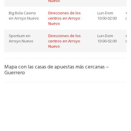
Nuevo
Big Bola Casino
Direcciones de los
Lun-Dom
+52
en Arroyo Nuevo
centros en Arroyo
10:00-02:00
co
Nuevo
Sportium en
Direcciones de los
Lun-Dom
+52
Arroyo Nuevo
centros en Arroyo
10:00-02:00
so
Nuevo
Mapa con las casas de apuestas más cercanas –
Guerrero