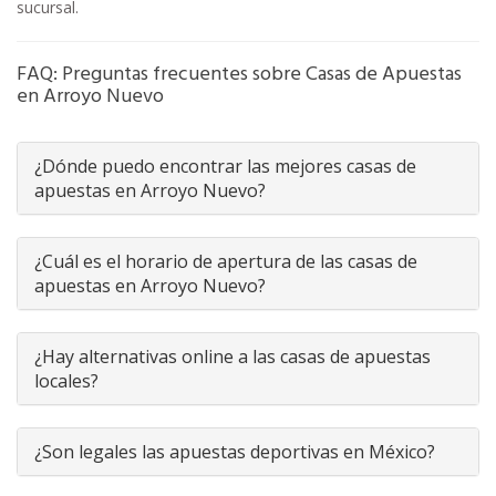
sucursal.
FAQ: Preguntas frecuentes sobre Casas de Apuestas
en Arroyo Nuevo
¿Dónde puedo encontrar las mejores casas de
apuestas en Arroyo Nuevo?
¿Cuál es el horario de apertura de las casas de
apuestas en Arroyo Nuevo?
¿Hay alternativas online a las casas de apuestas
locales?
¿Son legales las apuestas deportivas en México?