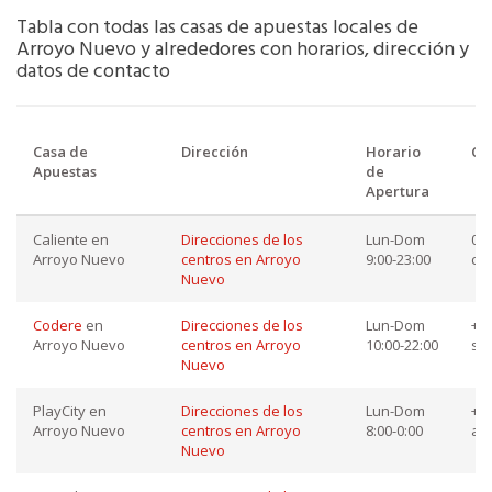
Tabla con todas las casas de apuestas locales de
Arroyo Nuevo y alrededores con horarios, dirección y
datos de contacto
Casa de
Dirección
Horario
Co
Apuestas
de
Apertura
Caliente en
Direcciones de los
Lun-Dom
018
Arroyo Nuevo
centros en Arroyo
9:00-23:00
co
Nuevo
Codere
en
Direcciones de los
Lun-Dom
+52
Arroyo Nuevo
centros en Arroyo
10:00-22:00
so
Nuevo
PlayCity en
Direcciones de los
Lun-Dom
+52
Arroyo Nuevo
centros en Arroyo
8:00-0:00
at
Nuevo