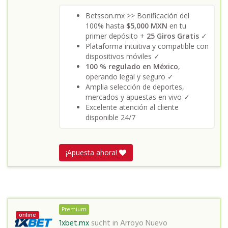
Betsson.mx >> Bonificación del
100% hasta
$5,000 MXN
en tu
primer depósito +
25 Giros Gratis
✓
Plataforma intuitiva y compatible con
dispositivos móviles ✓
100 % regulado en México
,
operando legal y seguro ✓
Amplia selección de deportes,
mercados y apuestas en vivo ✓
Excelente atención al cliente
disponible 24/7
¡Apuesta ahora!
Premium
online
1xbet.mx
sucht in
Arroyo Nuevo