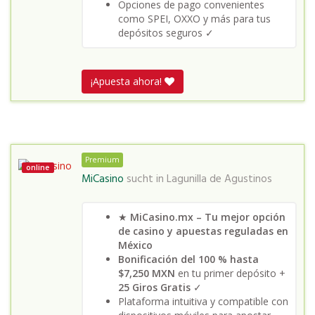
Opciones de pago convenientes
como SPEI, OXXO y más para tus
depósitos seguros ✓
¡Apuesta ahora!
Premium
online
MiCasino
sucht in
Lagunilla de Agustinos
★
MiCasino.mx – Tu mejor opción
de casino y apuestas reguladas en
México
Bonificación del 100 % hasta
$7,250 MXN
en tu primer depósito +
25 Giros Gratis
✓
Plataforma intuitiva y compatible con