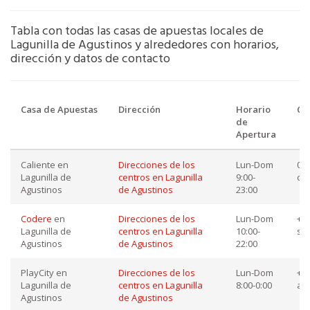
Tabla con todas las casas de apuestas locales de
Lagunilla de Agustinos y alrededores con horarios,
dirección y datos de contacto
Casa de Apuestas
Dirección
Horario
Co
de
Apertura
Caliente en
Direcciones de los
Lun-Dom
018
Lagunilla de
centros en Lagunilla
9:00-
co
Agustinos
de Agustinos
23:00
Codere
en
Direcciones de los
Lun-Dom
+52
Lagunilla de
centros en Lagunilla
10:00-
so
Agustinos
de Agustinos
22:00
PlayCity en
Direcciones de los
Lun-Dom
+52
Lagunilla de
centros en Lagunilla
8:00-0:00
at
Agustinos
de Agustinos