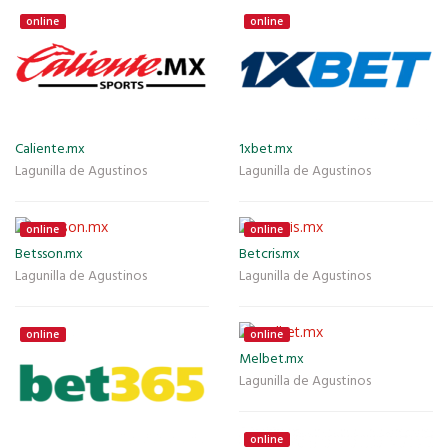
online
online
Caliente.mx
1xbet.mx
Lagunilla de Agustinos
Lagunilla de Agustinos
online
online
Betsson.mx
Betcris.mx
Lagunilla de Agustinos
Lagunilla de Agustinos
online
online
Melbet.mx
Lagunilla de Agustinos
online