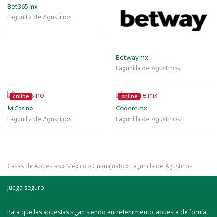
Bet365.mx
Lagunilla de Agustinos
Betway.mx
Lagunilla de Agustinos
online
online
MiCasino
Codere.mx
Lagunilla de Agustinos
Lagunilla de Agustinos
Casas de Apuestas
»
México
»
Guanajuato
»
Lagunilla de Agustinos
Juega seguro:
Para que las apuestas sigan siendo entretenimiento, apuesta de forma