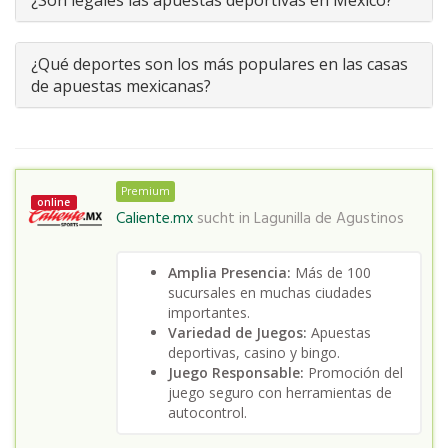
¿Son legales las apuestas deportivas en México?
¿Qué deportes son los más populares en las casas
de apuestas mexicanas?
Premium
online
Caliente.mx
sucht in
Lagunilla de Agustinos
Amplia Presencia:
Más de 100
sucursales en muchas ciudades
importantes.
Variedad de Juegos:
Apuestas
deportivas, casino y bingo.
Juego Responsable:
Promoción del
juego seguro con herramientas de
autocontrol.