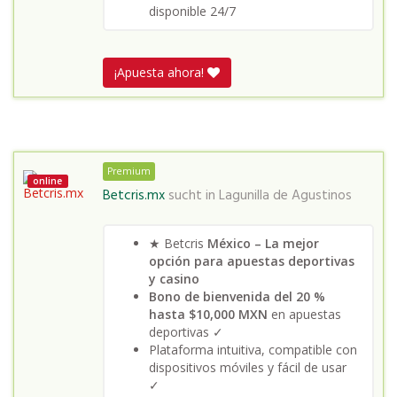
disponible 24/7
¡Apuesta ahora!
Premium
online
Betcris.mx
sucht in
Lagunilla de Agustinos
★ Betcris
México – La mejor
opción para apuestas deportivas
y casino
Bono de bienvenida del 20 %
hasta $10,000 MXN
en apuestas
deportivas ✓
Plataforma intuitiva, compatible con
dispositivos móviles y fácil de usar
✓