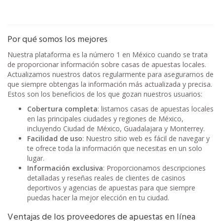
Por qué somos los mejores
Nuestra plataforma es la número 1 en México cuando se trata
de proporcionar información sobre casas de apuestas locales.
Actualizamos nuestros datos regularmente para asegurarnos de
que siempre obtengas la información más actualizada y precisa.
Estos son los beneficios de los que gozan nuestros usuarios:
Cobertura completa
: listamos casas de apuestas locales
en las principales ciudades y regiones de México,
incluyendo Ciudad de México, Guadalajara y Monterrey.
Facilidad de uso
: Nuestro sitio web es fácil de navegar y
te ofrece toda la información que necesitas en un solo
lugar.
Información exclusiva
: Proporcionamos descripciones
detalladas y reseñas reales de clientes de casinos
deportivos y agencias de apuestas para que siempre
puedas hacer la mejor elección en tu ciudad.
Ventajas de los proveedores de apuestas en línea