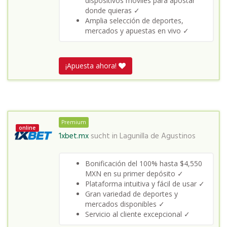
dispositivos móviles para apostar
donde quieras ✓
Amplia selección de deportes,
mercados y apuestas en vivo ✓
¡Apuesta ahora!
Premium
online
1xbet.mx
sucht in
Lagunilla de Agustinos
Bonificación del 100% hasta $4,550
MXN en su primer depósito ✓
Plataforma intuitiva y fácil de usar ✓
Gran variedad de deportes y
mercados disponibles ✓
Servicio al cliente excepcional ✓