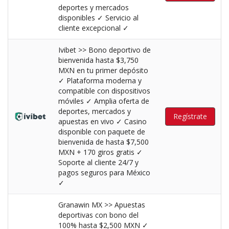
deportes y mercados
disponibles ✓ Servicio al
cliente excepcional ✓
Ivibet >> Bono deportivo de
bienvenida hasta $3,750
MXN en tu primer depósito
✓ Plataforma moderna y
compatible con dispositivos
móviles ✓ Amplia oferta de
deportes, mercados y
Regístrate
apuestas en vivo ✓ Casino
disponible con paquete de
bienvenida de hasta $7,500
MXN + 170 giros gratis ✓
Soporte al cliente 24/7 y
pagos seguros para México
✓
Granawin MX >> Apuestas
deportivas con bono del
100% hasta $2,500 MXN ✓