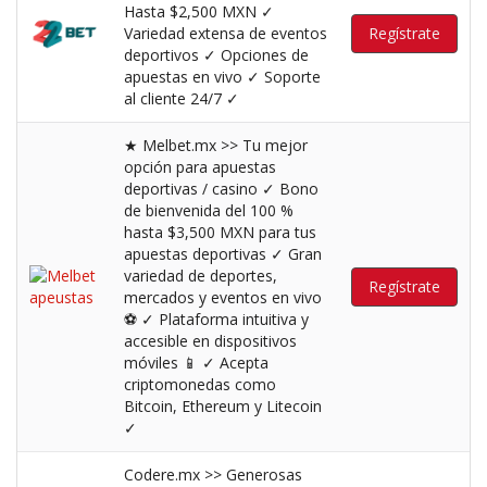
Hasta $2,500 MXN ✓
Variedad extensa de eventos
Regístrate
deportivos ✓ Opciones de
apuestas en vivo ✓ Soporte
al cliente 24/7 ✓
★ Melbet.mx >> Tu mejor
opción para apuestas
deportivas / casino ✓ Bono
de bienvenida del 100 %
hasta $3,500 MXN para tus
apuestas deportivas ✓ Gran
variedad de deportes,
Regístrate
mercados y eventos en vivo
⚽️ ✓ Plataforma intuitiva y
accesible en dispositivos
móviles 📱 ✓ Acepta
criptomonedas como
Bitcoin, Ethereum y Litecoin
✓
Codere.mx >> Generosas