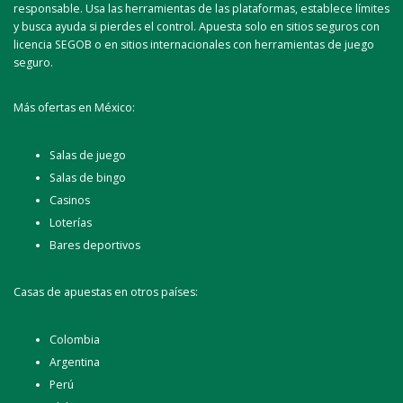
responsable. Usa las herramientas de las plataformas, establece límites
y busca ayuda si pierdes el control. Apuesta solo en sitios seguros con
licencia SEGOB o en sitios internacionales con herramientas de juego
seguro.
Más ofertas en México:
Salas de juego
Salas de bingo
Casinos
Loterías
Bares deportivos
Casas de apuestas en otros países:
Colombia
Argentina
Perú