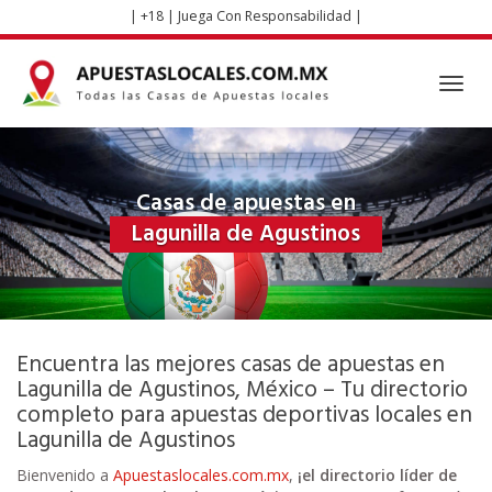
Skip
| +18 | Juega Con Responsabilidad |
to
main
content
Toggl
navig
Casas de apuestas en
Lagunilla de Agustinos
Encuentra las mejores casas de apuestas en
Lagunilla de Agustinos, México – Tu directorio
completo para apuestas deportivas locales en
Lagunilla de Agustinos
Bienvenido a
Apuestaslocales.com.mx
,
¡el directorio líder de