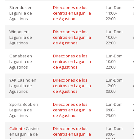
Strendus en
Direcciones de los
Lun-Dom
+52
Lagunilla de
centros en Lagunilla
11:00-
ay
Agustinos
de Agustinos
22:00
Winpot en
Direcciones de los
Lun-Dom
+52
Lagunilla de
centros en Lagunilla
10:00-
so
Agustinos
de Agustinos
22:00
Ganabet en
Direcciones de los
Lun-Dom
+52
Lagunilla de
centros en Lagunilla
10:00-
so
Agustinos
de Agustinos
22:00
YAK Casino en
Direcciones de los
Lun-Dom
+52
Lagunilla de
centros en Lagunilla
12:00-
co
Agustinos
de Agustinos
03:00
Sports Book en
Direcciones de los
Lun-Dom
+52
Lagunilla de
centros en Lagunilla
9:00-
co
Agustinos
de Agustinos
23:00
Caliente
Casino
Direcciones de los
Lun-Dom
+52
en Lagunilla de
centros en Lagunilla
9:00-
co