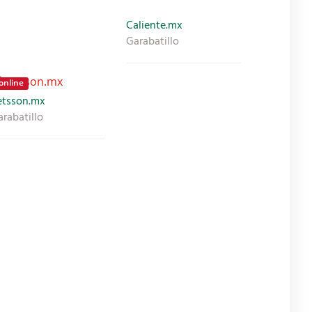
Caliente.mx
Garabatillo
online
etsson.mx
rabatillo