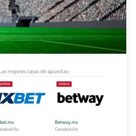
Las mejores casas de apuestas:
online
online
xbet.mx
Betway.mx
rabatillo
Garabatillo