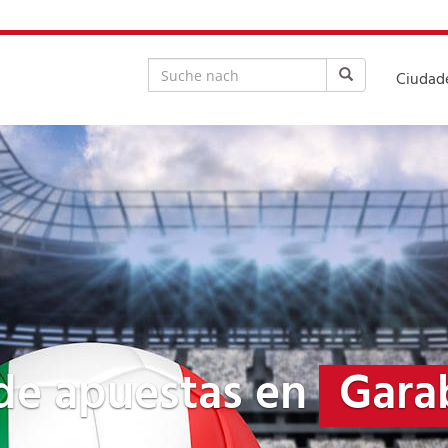
Ciudade
de apuestas en
Garab