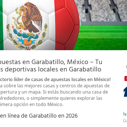
puestas en Garabatillo, México – Tu
s deportivas locales en Garabatillo
ectorio líder de casas de apuestas locales en México!
a sobre las mejores casas y centros de apuestas de
 apertura y un mapa. Si estás buscando una casa de
alrededores, o simplemente quieres explorar las
imera opción en todo México.
1
n línea de Garabatillo en 2026
Ga