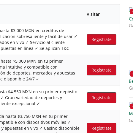
Visitar
C
Ga
hasta $3,000 MXN en créditos de
icación sobresaliente y fácil de usar ✓
Regístrate
dos en vivo ✓ Servicio al cliente
apuestas en línea ✓ Se aplican T&C
 hasta $5,000 MXN en tu primer
ma intuitiva y compatible con
Regístrate
ción de deportes, mercados y apuestas
te disponible 24/7 ✓
B
Ga
asta $4,550 MXN en su primer depósito
ar ✓ Gran variedad de deportes y
Regístrate
liente excepcional ✓
M
ida hasta $3,750 MXN en tu primer
Ga
patible con dispositivos móviles ✓
 y apuestas en vivo ✓ Casino disponible
Regístrate