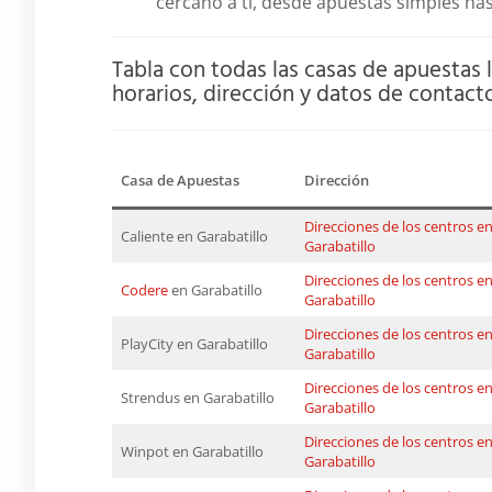
cercano a ti, desde apuestas simples ha
Tabla con todas las casas de apuestas 
horarios, dirección y datos de contact
Casa de Apuestas
Dirección
Direcciones de los centros e
Caliente en Garabatillo
Garabatillo
Direcciones de los centros e
Codere
en Garabatillo
Garabatillo
Direcciones de los centros e
PlayCity en Garabatillo
Garabatillo
Direcciones de los centros e
Strendus en Garabatillo
Garabatillo
Direcciones de los centros e
Winpot en Garabatillo
Garabatillo