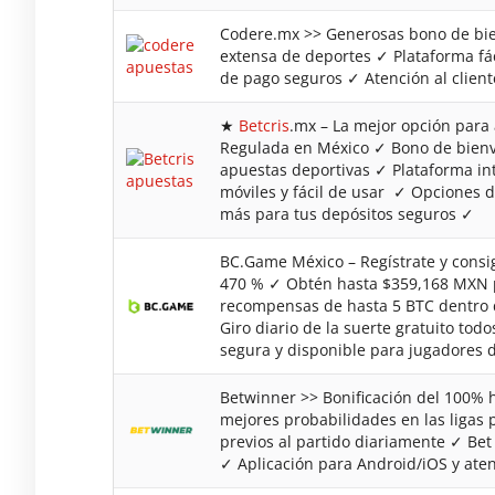
Codere.mx >> Generosas bono de bi
extensa de deportes ✓ Plataforma fá
de pago seguros ✓ Atención al clien
★
Betcris
.mx – La mejor opción para
Regulada en México ✓ Bono de bienv
apuestas deportivas ✓ Plataforma int
móviles y fácil de usar ✓ Opciones 
más para tus depósitos seguros ✓
BC.Game México – Regístrate y cons
470 % ✓ Obtén hasta $359,168 MXN p
recompensas de hasta 5 BTC dentro 
Giro diario de la suerte gratuito todo
segura y disponible para jugadores 
Betwinner >> Bonificación del 100% 
mejores probabilidades en las ligas
previos al partido diariamente ✓ Bet
✓ Aplicación para Android/iOS y aten