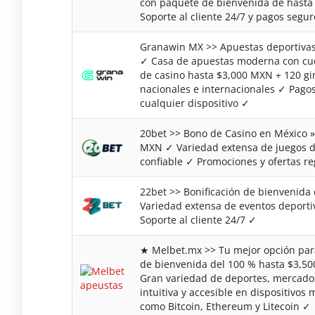
con paquete de bienvenida de hasta 
Soporte al cliente 24/7 y pagos segu
Granawin MX >> Apuestas deportiva
✓ Casa de apuestas moderna con cuot
de casino hasta $3,000 MXN + 120 gi
nacionales e internacionales ✓ Pagos
cualquier dispositivo ✓
20bet >> Bono de Casino en México »
MXN ✓ Variedad extensa de juegos d
confiable ✓ Promociones y ofertas r
22bet >> Bonificación de bienvenid
Variedad extensa de eventos deporti
Soporte al cliente 24/7 ✓
★ Melbet.mx >> Tu mejor opción par
de bienvenida del 100 % hasta $3,5
Gran variedad de deportes, mercados
intuitiva y accesible en dispositivo
como Bitcoin, Ethereum y Litecoin ✓