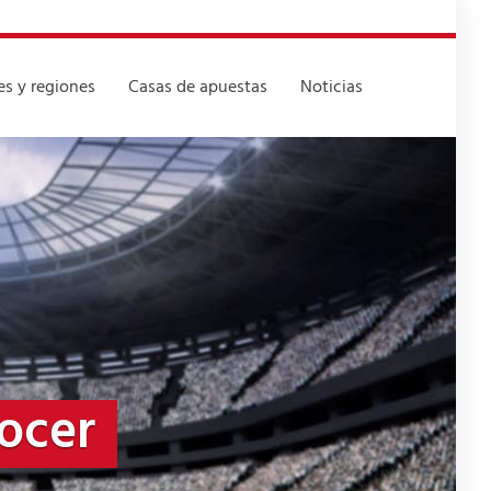
s y regiones
Casas de apuestas
Noticias
ocer