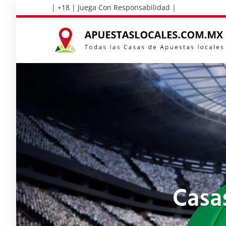
Skip
| +18 | Juega Con Responsabilidad |
to
main
content
Casa