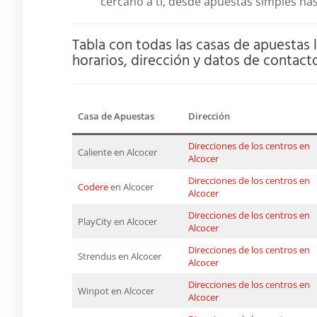
cercano a ti, desde apuestas simples ha
Tabla con todas las casas de apuestas 
horarios, dirección y datos de contact
Casa de Apuestas
Dirección
Direcciones de los centros en
Caliente en Alcocer
Alcocer
Direcciones de los centros en
Codere
en Alcocer
Alcocer
Direcciones de los centros en
PlayCity en Alcocer
Alcocer
Direcciones de los centros en
Strendus en Alcocer
Alcocer
Direcciones de los centros en
Winpot en Alcocer
Alcocer