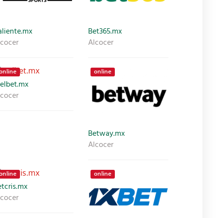
aliente.mx
Bet365.mx
lcocer
Alcocer
online
online
elbet.mx
lcocer
Betway.mx
Alcocer
online
online
etcris.mx
lcocer