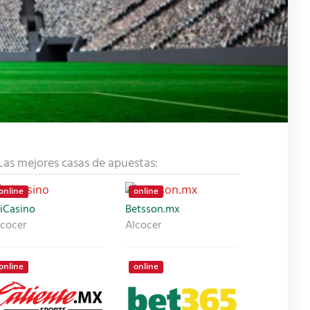
Las mejores casas de apuestas:
online
online
iCasino
Betsson.mx
lcocer
Alcocer
online
online