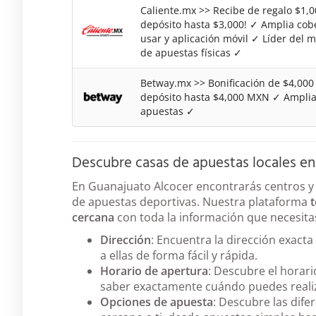
Caliente.mx >> Recibe de regalo $1,0
depósito hasta $3,000! ✓ Amplia cob
usar y aplicación móvil ✓ Líder del
de apuestas físicas ✓​
Betway.mx >> Bonificación de $4,000
depósito hasta $4,000 MXN ✓ Amplia
apuestas ✓
Descubre casas de apuestas locales en
En Guanajuato Alcocer encontrarás centros y
de apuestas deportivas. Nuestra plataforma
t
cercana
con toda la información que necesita
Dirección
: Encuentra la dirección exacta
a ellas de forma fácil y rápida.
Horario de apertura
: Descubre el horari
saber exactamente cuándo puedes realiz
Opciones de apuesta
: Descubre las dif