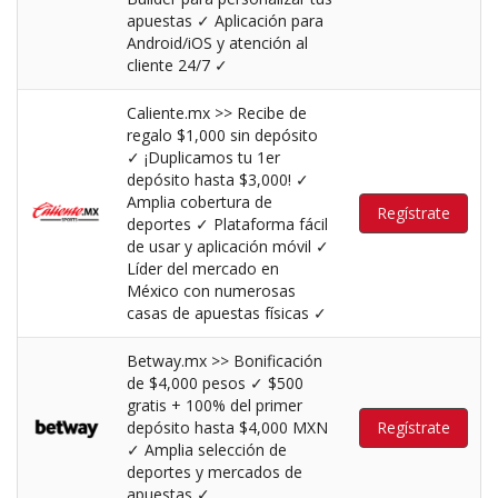
apuestas ✓ Aplicación para
Android/iOS y atención al
cliente 24/7 ✓
Caliente.mx >> Recibe de
regalo $1,000 sin depósito
✓ ¡Duplicamos tu 1er
depósito hasta $3,000! ✓
Amplia cobertura de
Regístrate
deportes ✓ Plataforma fácil
de usar y aplicación móvil ✓
Líder del mercado en
México con numerosas
casas de apuestas físicas ✓​
Betway.mx >> Bonificación
de $4,000 pesos ✓ $500
gratis + 100% del primer
depósito hasta $4,000 MXN
Regístrate
✓ Amplia selección de
deportes y mercados de
apuestas ✓