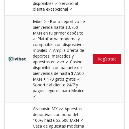
disponibles ✓ Servicio al
cliente excepcional ✓
Ivibet >> Bono deportivo de
bienvenida hasta $3,750
MXN en tu primer depósito
✓ Plataforma moderna y
compatible con dispositivos
móviles ✓ Amplia oferta de
deportes, mercados y
Regístrate
apuestas en vivo ✓ Casino
disponible con paquete de
bienvenida de hasta $7,500
MXN + 170 giros gratis ✓
Soporte al cliente 24/7 y
pagos seguros para México
✓
Granawin MX >> Apuestas
deportivas con bono del
100% hasta $2,500 MXN ✓
Casa de apuestas moderna