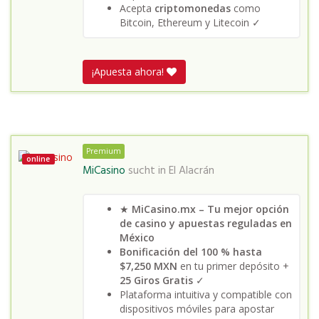
Acepta
criptomonedas
como
Bitcoin, Ethereum y Litecoin ✓
¡Apuesta ahora!
Premium
online
MiCasino
sucht in
El Alacrán
★
MiCasino.mx – Tu mejor opción
de casino y apuestas reguladas en
México
Bonificación del 100 % hasta
$7,250 MXN
en tu primer depósito +
25 Giros Gratis
✓
Plataforma intuitiva y compatible con
dispositivos móviles para apostar