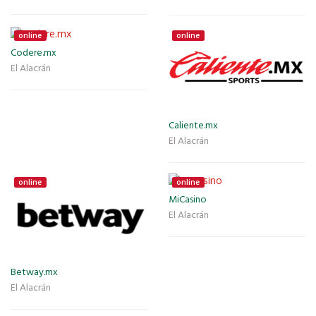
online
online
Codere.mx
El Alacrán
Caliente.mx
El Alacrán
online
online
MiCasino
El Alacrán
Betway.mx
El Alacrán