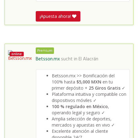
¡Apuesta ahora!
Premium
online
Betsson.mx
sucht in
El Alacrán
Betsson.mx >> Bonificación del
100% hasta
$5,000 MXN
en tu
primer depósito +
25 Giros Gratis
✓
Plataforma intuitiva y compatible con
dispositivos móviles ✓
100 % regulado en México
,
operando legal y seguro ✓
Amplia selección de deportes,
mercados y apuestas en vivo ✓
Excelente atención al cliente
disponible 24/7