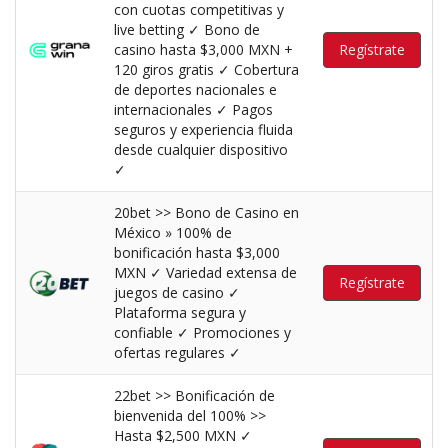
con cuotas competitivas y
live betting ✓ Bono de
casino hasta $3,000 MXN +
Regístrate
120 giros gratis ✓ Cobertura
de deportes nacionales e
internacionales ✓ Pagos
seguros y experiencia fluida
desde cualquier dispositivo
✓
20bet >> Bono de Casino en
México » 100% de
bonificación hasta $3,000
MXN ✓ Variedad extensa de
Regístrate
juegos de casino ✓
Plataforma segura y
confiable ✓ Promociones y
ofertas regulares ✓
22bet >> Bonificación de
bienvenida del 100% >>
Hasta $2,500 MXN ✓