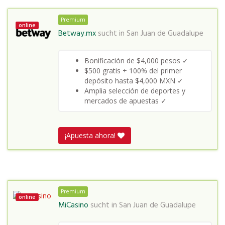
Premium
online
Betway.mx
sucht in
San Juan de Guadalupe
Bonificación de $4,000 pesos ✓
$500 gratis + 100% del primer
depósito hasta $4,000 MXN ✓
Amplia selección de deportes y
mercados de apuestas ✓
¡Apuesta ahora!
Premium
online
MiCasino
sucht in
San Juan de Guadalupe