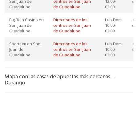
San Juan de
centros en San Juan
12:00-
so
Guadalupe
de Guadalupe
02:00
Big Bola Casino en
Direcciones de los
Lun-Dom
+52
San Juan de
centros en San Juan
10:00-
co
Guadalupe
de Guadalupe
02:00
Sportium en San
Direcciones de los
Lun-Dom
+52
Juan de
centros en San Juan
10:00-
so
Guadalupe
de Guadalupe
02:00
Mapa con las casas de apuestas más cercanas –
Durango