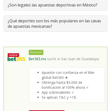
¿Son legales las apuestas deportivas en México?
¿Qué deportes son los más populares en las casas
de apuestas mexicanas?
Premium
online
Bet365.mx
sucht in
San Juan de Guadalupe
Apueste con confianza en el líder
global Bet365 ★
Obtenga hasta $3,000 de
bonificación al 100% ahora ✓
App sobresaliente ✓
Se aplican T&C y +18.