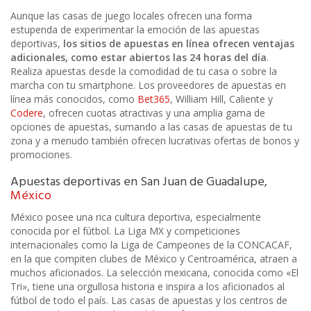
Aunque las casas de juego locales ofrecen una forma
estupenda de experimentar la emoción de las apuestas
deportivas,
los sitios de apuestas en línea ofrecen ventajas
adicionales, como estar abiertos las 24 horas del día
.
Realiza apuestas desde la comodidad de tu casa o sobre la
marcha con tu smartphone. Los proveedores de apuestas en
línea más conocidos, como
Bet365
, William Hill, Caliente y
Codere
, ofrecen cuotas atractivas y una amplia gama de
opciones de apuestas, sumando a las casas de apuestas de tu
zona y a menudo también ofrecen lucrativas ofertas de bonos y
promociones.
Apuestas deportivas en San Juan de Guadalupe,
México
México posee una rica cultura deportiva, especialmente
conocida por el fútbol. La Liga MX y competiciones
internacionales como la Liga de Campeones de la CONCACAF,
en la que compiten clubes de México y Centroamérica, atraen a
muchos aficionados. La selección mexicana, conocida como «El
Tri», tiene una orgullosa historia e inspira a los aficionados al
fútbol de todo el país. Las casas de apuestas y los centros de