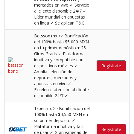
mercados en vivo ✓ Servicio
al cliente disponible 24/7 ✓
Líder mundial en apuestas
en línea ✓ Se aplican T&C
Betsson.mx >> Bonificación
del 100% hasta $5,000 MXN
en tu primer depósito + 25
Giros Gratis ✓ Plataforma
intuitiva y compatible con
dispositivos móviles ✓
Regístrate
Amplia selección de
deportes, mercados y
apuestas en vivo ✓
Excelente atención al cliente
disponible 24/7 ✓
1xbet.mx >> Bonificación del
100% hasta $4,550 MXN en
su primer depósito ✓
Plataforma intuitiva y fácil
Regístrate
de usar ✓ Gran variedad de