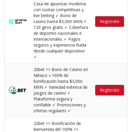
Casa de apuestas moderna
con cuotas competitivas y
live betting ✓ Bono de
casino hasta $3,000 MXN +
Regístrate
120 giros gratis ✓ Cobertura
de deportes nacionales e
internacionales ✓ Pagos
seguros y experiencia fluida
desde cualquier dispositivo
✓
20bet >> Bono de Casino en
México » 100% de
bonificación hasta $3,000
MXN ✓ Variedad extensa de
Regístrate
juegos de casino ✓
Plataforma segura y
confiable ✓ Promociones y
ofertas regulares ✓
22bet >> Bonificación de
bienvenida del 100% >>