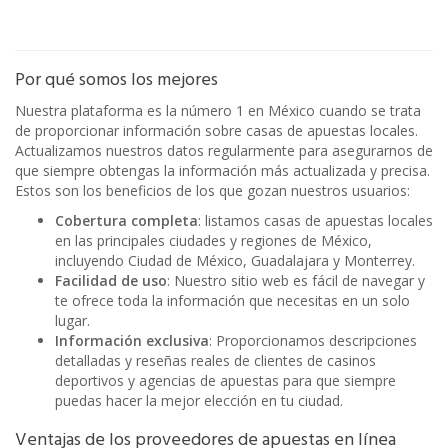
Por qué somos los mejores
Nuestra plataforma es la número 1 en México cuando se trata
de proporcionar información sobre casas de apuestas locales.
Actualizamos nuestros datos regularmente para asegurarnos de
que siempre obtengas la información más actualizada y precisa.
Estos son los beneficios de los que gozan nuestros usuarios:
Cobertura completa
: listamos casas de apuestas locales
en las principales ciudades y regiones de México,
incluyendo Ciudad de México, Guadalajara y Monterrey.
Facilidad de uso
: Nuestro sitio web es fácil de navegar y
te ofrece toda la información que necesitas en un solo
lugar.
Información exclusiva
: Proporcionamos descripciones
detalladas y reseñas reales de clientes de casinos
deportivos y agencias de apuestas para que siempre
puedas hacer la mejor elección en tu ciudad.
Ventajas de los proveedores de apuestas en línea