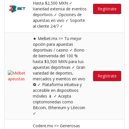
Hasta $2,500 MXN ✓
Variedad extensa de eventos
Regístrate
deportivos ✓ Opciones de
apuestas en vivo ✓ Soporte
al cliente 24/7 ✓
★ Melbet.mx >> Tu mejor
opción para apuestas
deportivas / casino ✓ Bono
de bienvenida del 100 %
hasta $3,500 MXN para tus
apuestas deportivas ✓ Gran
variedad de deportes,
Regístrate
mercados y eventos en vivo
⚽️ ✓ Plataforma intuitiva y
accesible en dispositivos
móviles 📱 ✓ Acepta
criptomonedas como
Bitcoin, Ethereum y Litecoin
✓
Codere.mx >> Generosas