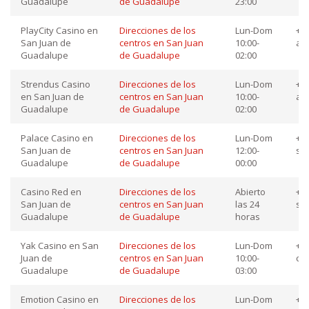
Guadalupe
de Guadalupe
23:00
PlayCity Casino en
Direcciones de los
Lun-Dom
+52
San Juan de
centros en San Juan
10:00-
at
Guadalupe
de Guadalupe
02:00
Strendus Casino
Direcciones de los
Lun-Dom
+52
en San Juan de
centros en San Juan
10:00-
ay
Guadalupe
de Guadalupe
02:00
Palace Casino en
Direcciones de los
Lun-Dom
+52
San Juan de
centros en San Juan
12:00-
so
Guadalupe
de Guadalupe
00:00
Casino Red en
Direcciones de los
Abierto
+52
San Juan de
centros en San Juan
las 24
so
Guadalupe
de Guadalupe
horas
Yak Casino en San
Direcciones de los
Lun-Dom
+52
Juan de
centros en San Juan
10:00-
co
Guadalupe
de Guadalupe
03:00
Emotion Casino en
Direcciones de los
Lun-Dom
+52