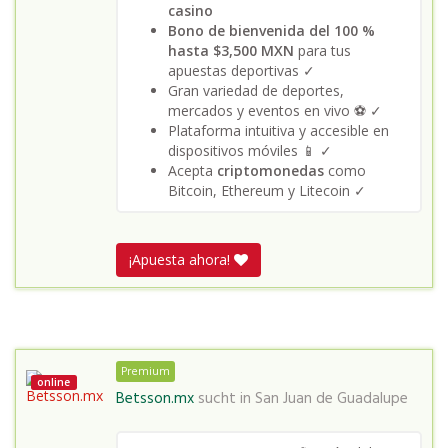
casino
Bono de bienvenida del 100 %
hasta $3,500 MXN
para tus
apuestas deportivas ✓
Gran variedad de deportes,
mercados y eventos en vivo ⚽️ ✓
Plataforma intuitiva y accesible en
dispositivos móviles 📱 ✓
Acepta
criptomonedas
como
Bitcoin, Ethereum y Litecoin ✓
¡Apuesta ahora!
Premium
online
Betsson.mx
sucht in
San Juan de Guadalupe