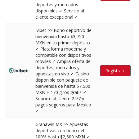
deportes y mercados
disponibles ✓ Servicio al
cliente excepcional ✓
Ivibet >> Bono deportivo de
bienvenida hasta $3,750
MXN en tu primer depósito
✓ Plataforma moderna y
compatible con dispositivos
móviles ✓ Amplia oferta de
deportes, mercados y
Regístrate
apuestas en vivo ✓ Casino
disponible con paquete de
bienvenida de hasta $7,500
MXN + 170 giros gratis ✓
Soporte al cliente 24/7 y
pagos seguros para México
✓
Granawin MX >> Apuestas
deportivas con bono del
100% hasta $2,500 MXN ✓