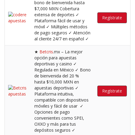
bono de bienvenida hasta
$7,000 MXN Cobertura
extensa de deportes ✓
Regístrate
Plataforma fácil de usar y
móvil ✓ Múltiples métodos
de pago seguros ✓ Atención
al cliente 24/7 en español ✓
★
Betcris
.mx – La mejor
opción para apuestas
deportivas y casino ✓
Regulada en México ✓ Bono
de bienvenida del 20 %
hasta $10,000 MXN en
apuestas deportivas ✓
Regístrate
Plataforma intuitiva,
compatible con dispositivos
móviles y fácil de usar ✓
Opciones de pago
convenientes como SPEI,
OXXO y más para tus
depósitos seguros ✓