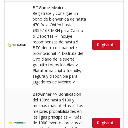
BC.Game México –
Regístrate y consigue un
bono de bienvenida de hasta
470 % ✓ Obtén hasta
$359,168 MXN para Casino
o Deportes ✓ Incluye
recompensas de hasta 5
Regístrate
BTC dentro del paquete
promocional ✓ Disfruta del
Giro diario de la suerte
gratuito todos los días ✓
Plataforma cripto-friendly,
segura y disponible para
jugadores de México ✓
Betwinner >> Bonificación
del 100% hasta $130 y
muchas más ofertas ✓ Las
mejores probabilidades en
las ligas principales ✓ Más
de 1000 eventos previos al
Regístrate