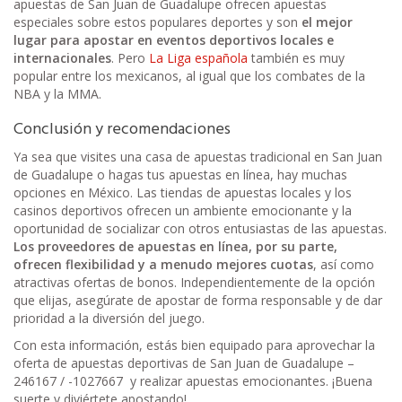
apuestas de San Juan de Guadalupe ofrecen apuestas
especiales sobre estos populares deportes y son
el mejor
lugar para apostar en eventos deportivos locales e
internacionales
. Pero
La Liga española
también es muy
popular entre los mexicanos, al igual que los combates de la
NBA y la MMA.
Conclusión y recomendaciones
Ya sea que visites una casa de apuestas tradicional en San Juan
de Guadalupe o hagas tus apuestas en línea, hay muchas
opciones en México. Las tiendas de apuestas locales y los
casinos deportivos ofrecen un ambiente emocionante y la
oportunidad de socializar con otros entusiastas de las apuestas.
Los proveedores de apuestas en línea, por su parte,
ofrecen flexibilidad y a menudo mejores cuotas
, así como
atractivas ofertas de bonos. Independientemente de la opción
que elijas, asegúrate de apostar de forma responsable y de dar
prioridad a la diversión del juego.
Con esta información, estás bien equipado para aprovechar la
oferta de apuestas deportivas de San Juan de Guadalupe –
246167 / -1027667 y realizar apuestas emocionantes. ¡Buena
suerte y diviértete apostando!