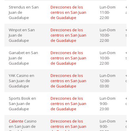
Strendus en San
Direcciones de los
Lun-Dom
+52
Juan de
centros en San Juan
11:00-
ay
Guadalupe
de Guadalupe
22:00
Winpot en San
Direcciones de los
Lun-Dom
+52
Juan de
centros en San Juan
10:00-
so
Guadalupe
de Guadalupe
22:00
Ganabet en San
Direcciones de los
Lun-Dom
+52
Juan de
centros en San Juan
10:00-
so
Guadalupe
de Guadalupe
22:00
YAK Casino en
Direcciones de los
Lun-Dom
+52
San Juan de
centros en San Juan
12:00-
co
Guadalupe
de Guadalupe
03:00
Sports Book en
Direcciones de los
Lun-Dom
+52
San Juan de
centros en San Juan
9:00-
co
Guadalupe
de Guadalupe
23:00
Caliente
Casino
Direcciones de los
Lun-Dom
+52
en San Juan de
centros en San Juan
9:00-
co