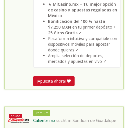
★
MiCasino.mx – Tu mejor opción
de casino y apuestas reguladas en
México
Bonificación del 100 % hasta
$7,250 MXN
en tu primer depósito +
25 Giros Gratis
✓
Plataforma intuitiva y compatible con
dispositivos móviles para apostar
donde quieras ✓
Amplia selección de deportes,
mercados y apuestas en vivo ✓
¡Apuesta ahora!
Premium
online
Caliente.mx
sucht in
San Juan de Guadalupe