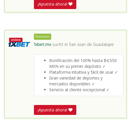
¡Apuesta ahora!
Premium
online
1xbet.mx
sucht in
San Juan de Guadalupe
Bonificación del 100% hasta $4,550
MXN en su primer depósito ✓
Plataforma intuitiva y fácil de usar ✓
Gran variedad de deportes y
mercados disponibles ✓
Servicio al cliente excepcional ✓
¡Apuesta ahora!