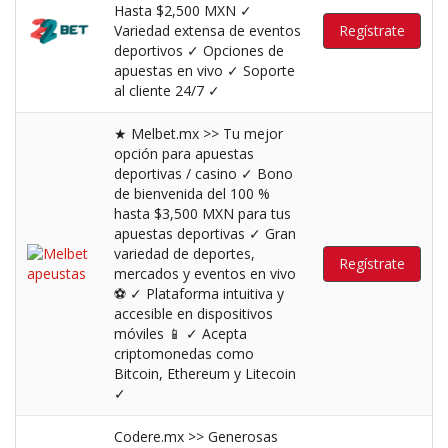
Hasta $2,500 MXN ✓
Variedad extensa de eventos
Regístrate
deportivos ✓ Opciones de
apuestas en vivo ✓ Soporte
al cliente 24/7 ✓
★ Melbet.mx >> Tu mejor
opción para apuestas
deportivas / casino ✓ Bono
de bienvenida del 100 %
hasta $3,500 MXN para tus
apuestas deportivas ✓ Gran
variedad de deportes,
Regístrate
mercados y eventos en vivo
⚽️ ✓ Plataforma intuitiva y
accesible en dispositivos
móviles 📱 ✓ Acepta
criptomonedas como
Bitcoin, Ethereum y Litecoin
✓
Codere.mx >> Generosas