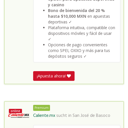
y casino
Bono de bienvenida del 20 %
hasta $10,000 MXN
en apuestas
deportivas ✓
Plataforma intuitiva, compatible con
dispositivos móviles y fácil de usar
✓
Opciones de pago convenientes
como SPEI, OXXO y más para tus
depósitos seguros ✓
¡Apuesta ahora!
Premium
online
Caliente.mx
sucht in
San José de Basoco