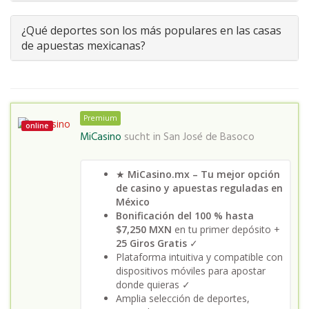
¿Qué deportes son los más populares en las casas
de apuestas mexicanas?
Premium
online
MiCasino
sucht in
San José de Basoco
★
MiCasino.mx – Tu mejor opción
de casino y apuestas reguladas en
México
Bonificación del 100 % hasta
$7,250 MXN
en tu primer depósito +
25 Giros Gratis
✓
Plataforma intuitiva y compatible con
dispositivos móviles para apostar
donde quieras ✓
Amplia selección de deportes,