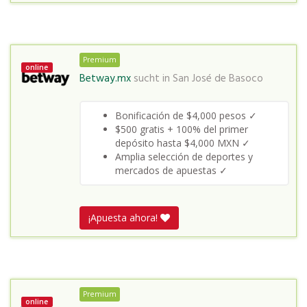
Premium
online
Betway.mx
sucht in
San José de Basoco
Bonificación de $4,000 pesos ✓
$500 gratis + 100% del primer
depósito hasta $4,000 MXN ✓
Amplia selección de deportes y
mercados de apuestas ✓
¡Apuesta ahora!
Premium
online