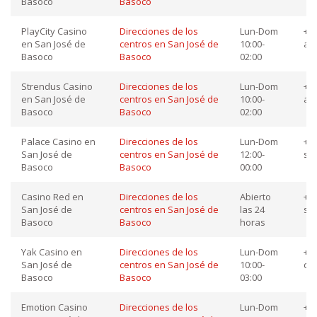
Basoco
Basoco
PlayCity Casino
Direcciones de los
Lun-Dom
+52
en San José de
centros en San José de
10:00-
at
Basoco
Basoco
02:00
Strendus Casino
Direcciones de los
Lun-Dom
+52
en San José de
centros en San José de
10:00-
ay
Basoco
Basoco
02:00
Palace Casino en
Direcciones de los
Lun-Dom
+52
San José de
centros en San José de
12:00-
so
Basoco
Basoco
00:00
Casino Red en
Direcciones de los
Abierto
+52
San José de
centros en San José de
las 24
so
Basoco
Basoco
horas
Yak Casino en
Direcciones de los
Lun-Dom
+52
San José de
centros en San José de
10:00-
co
Basoco
Basoco
03:00
Emotion Casino
Direcciones de los
Lun-Dom
+52