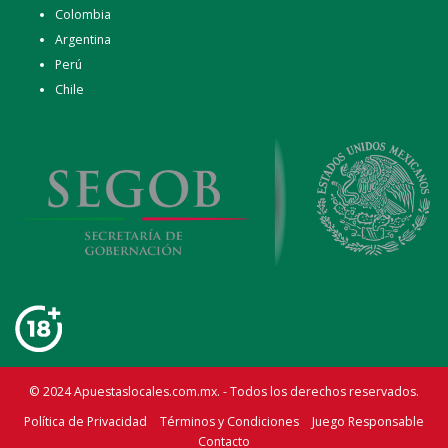
Colombia
Argentina
Perú
Chile
© 2024 Apuestaslocales.com.mx. - Todos los derechos reservados.
Política de Privacidad
Términos y Condiciones
Juego Responsable
Contacto