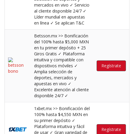
mercados en vivo ✓ Servicio
al cliente disponible 24/7 ✓
Líder mundial en apuestas
en línea ✓ Se aplican T&C
Betsson.mx >> Bonificación
del 100% hasta $5,000 MXN
en tu primer depósito + 25
Giros Gratis ✓ Plataforma
intuitiva y compatible con
dispositivos móviles ✓
Regístrate
Amplia selección de
deportes, mercados y
apuestas en vivo ✓
Excelente atención al cliente
disponible 24/7 ✓
1xbet.mx >> Bonificación del
100% hasta $4,550 MXN en
su primer depósito ✓
Plataforma intuitiva y fácil
Regístrate
de usar ✓ Gran variedad de