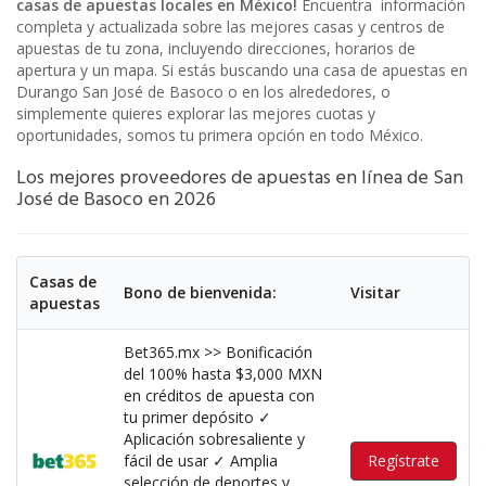
casas de apuestas locales en México!
Encuentra información
completa y actualizada sobre las mejores casas y centros de
apuestas de tu zona, incluyendo direcciones, horarios de
apertura y un mapa. Si estás buscando una casa de apuestas en
Durango San José de Basoco o en los alrededores, o
simplemente quieres explorar las mejores cuotas y
oportunidades, somos tu primera opción en todo México.
Los mejores proveedores de apuestas en línea de San
José de Basoco en 2026
Casas de
Bono de bienvenida:
Visitar
apuestas
Bet365.mx >> Bonificación
del 100% hasta $3,000 MXN
en créditos de apuesta con
tu primer depósito ✓
Aplicación sobresaliente y
fácil de usar ✓ Amplia
Regístrate
selección de deportes y