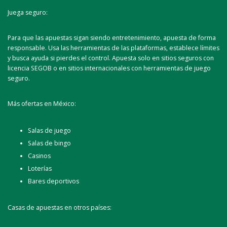
Juega seguro:
Para que las apuestas sigan siendo entretenimiento, apuesta de forma
responsable. Usa las herramientas de las plataformas, establece límites
y busca ayuda si pierdes el control. Apuesta solo en sitios seguros con
licencia SEGOB o en sitios internacionales con herramientas de juego
seguro.
Más ofertas en México:
Salas de juego
Salas de bingo
Casinos
Loterías
Bares deportivos
Casas de apuestas en otros países: