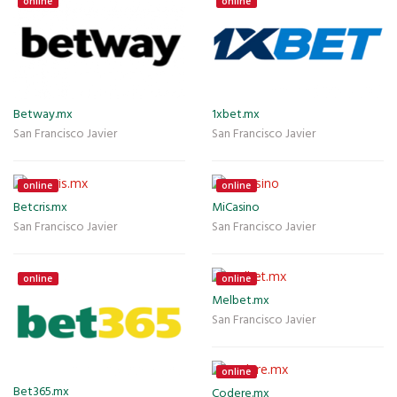
online
online
Betway.mx
1xbet.mx
San Francisco Javier
San Francisco Javier
online
online
Betcris.mx
MiCasino
San Francisco Javier
San Francisco Javier
online
online
Melbet.mx
San Francisco Javier
online
Bet365.mx
Codere.mx