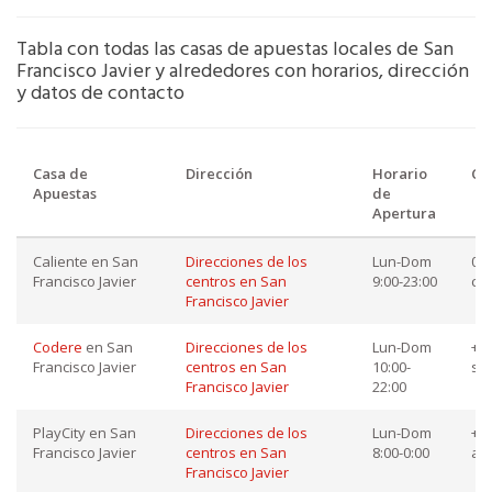
Tabla con todas las casas de apuestas locales de San
Francisco Javier y alrededores con horarios, dirección
y datos de contacto
Casa de
Dirección
Horario
Co
Apuestas
de
Apertura
Caliente en San
Direcciones de los
Lun-Dom
018
Francisco Javier
centros en San
9:00-23:00
co
Francisco Javier
Codere
en San
Direcciones de los
Lun-Dom
+52
Francisco Javier
centros en San
10:00-
so
Francisco Javier
22:00
PlayCity en San
Direcciones de los
Lun-Dom
+52
Francisco Javier
centros en San
8:00-0:00
at
Francisco Javier