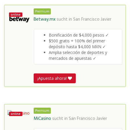
Premium
online
Betway.mx
sucht in
San Francisco Javier
Bonificación de $4,000 pesos ✓
$500 gratis + 100% del primer
depósito hasta $4,000 MXN ✓
Amplia selección de deportes y
mercados de apuestas ✓
¡Apuesta ahora!
Premium
online
MiCasino
sucht in
San Francisco Javier