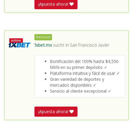
¡Apuesta ahora!
Premium
online
1xbet.mx
sucht in
San Francisco Javier
Bonificación del 100% hasta $4,550
MXN en su primer depósito ✓
Plataforma intuitiva y fácil de usar ✓
Gran variedad de deportes y
mercados disponibles ✓
Servicio al cliente excepcional ✓
¡Apuesta ahora!