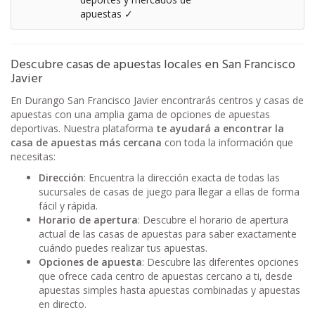
apuestas ✓
Descubre casas de apuestas locales en San Francisco
Javier
En Durango San Francisco Javier encontrarás centros y casas de
apuestas con una amplia gama de opciones de apuestas
deportivas. Nuestra plataforma
te ayudará a encontrar la
casa de apuestas más cercana
con toda la información que
necesitas:
Dirección
: Encuentra la dirección exacta de todas las
sucursales de casas de juego para llegar a ellas de forma
fácil y rápida.
Horario de apertura
: Descubre el horario de apertura
actual de las casas de apuestas para saber exactamente
cuándo puedes realizar tus apuestas.
Opciones de apuesta
: Descubre las diferentes opciones
que ofrece cada centro de apuestas cercano a ti, desde
apuestas simples hasta apuestas combinadas y apuestas
en directo.