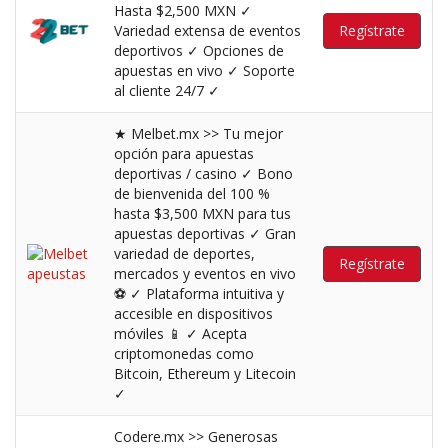
Hasta $2,500 MXN ✓
Variedad extensa de eventos
Regístrate
deportivos ✓ Opciones de
apuestas en vivo ✓ Soporte
al cliente 24/7 ✓
★ Melbet.mx >> Tu mejor
opción para apuestas
deportivas / casino ✓ Bono
de bienvenida del 100 %
hasta $3,500 MXN para tus
apuestas deportivas ✓ Gran
variedad de deportes,
Regístrate
mercados y eventos en vivo
⚽️ ✓ Plataforma intuitiva y
accesible en dispositivos
móviles 📱 ✓ Acepta
criptomonedas como
Bitcoin, Ethereum y Litecoin
✓
Codere.mx >> Generosas