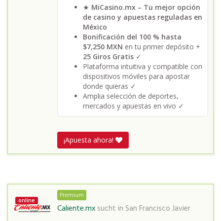
★
MiCasino.mx – Tu mejor opción
de casino y apuestas reguladas en
México
Bonificación del 100 % hasta
$7,250 MXN
en tu primer depósito +
25 Giros Gratis
✓
Plataforma intuitiva y compatible con
dispositivos móviles para apostar
donde quieras ✓
Amplia selección de deportes,
mercados y apuestas en vivo ✓
¡Apuesta ahora!
Premium
online
Caliente.mx
sucht in
San Francisco Javier