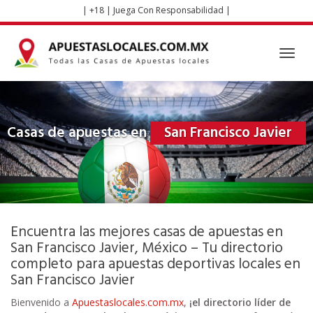
Skip
| +18 | Juega Con Responsabilidad |
to
main
content
Toggl
navig
Casas de apuestas en
San Francisco Javier
Encuentra las mejores casas de apuestas en
San Francisco Javier, México – Tu directorio
completo para apuestas deportivas locales en
San Francisco Javier
Bienvenido a
Apuestaslocales.com.mx
,
¡el directorio líder de