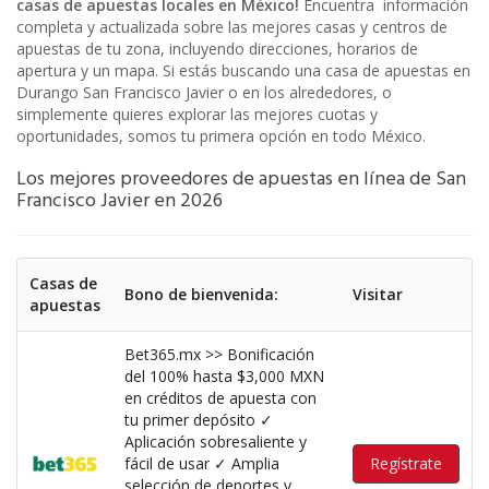
casas de apuestas locales en México!
Encuentra información
completa y actualizada sobre las mejores casas y centros de
apuestas de tu zona, incluyendo direcciones, horarios de
apertura y un mapa. Si estás buscando una casa de apuestas en
Durango San Francisco Javier o en los alrededores, o
simplemente quieres explorar las mejores cuotas y
oportunidades, somos tu primera opción en todo México.
Los mejores proveedores de apuestas en línea de San
Francisco Javier en 2026
Casas de
Bono de bienvenida:
Visitar
apuestas
Bet365.mx >> Bonificación
del 100% hasta $3,000 MXN
en créditos de apuesta con
tu primer depósito ✓
Aplicación sobresaliente y
fácil de usar ✓ Amplia
Regístrate
selección de deportes y