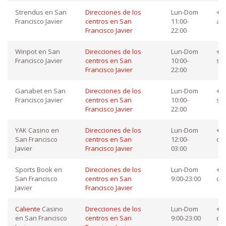
Strendus en San
Direcciones de los
Lun-Dom
+52
Francisco Javier
centros en San
11:00-
ay
Francisco Javier
22:00
Winpot en San
Direcciones de los
Lun-Dom
+52
Francisco Javier
centros en San
10:00-
so
Francisco Javier
22:00
Ganabet en San
Direcciones de los
Lun-Dom
+52
Francisco Javier
centros en San
10:00-
so
Francisco Javier
22:00
YAK Casino en
Direcciones de los
Lun-Dom
+52
San Francisco
centros en San
12:00-
co
Javier
Francisco Javier
03:00
Sports Book en
Direcciones de los
Lun-Dom
+52
San Francisco
centros en San
9:00-23:00
co
Javier
Francisco Javier
Caliente
Casino
Direcciones de los
Lun-Dom
+52
en San Francisco
centros en San
9:00-23:00
co