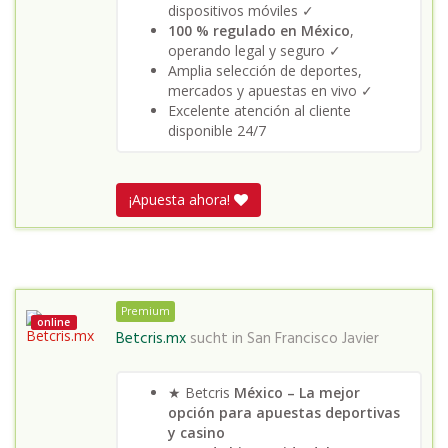
dispositivos móviles ✓
100 % regulado en México
,
operando legal y seguro ✓
Amplia selección de deportes,
mercados y apuestas en vivo ✓
Excelente atención al cliente
disponible 24/7
¡Apuesta ahora!
Premium
online
Betcris.mx
sucht in
San Francisco Javier
★ Betcris
México – La mejor
opción para apuestas deportivas
y casino