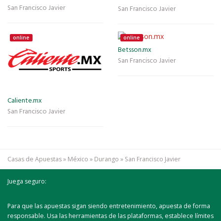
San Francisco Javier
San Francisco Javier
online
online
Betsson.mx
San Francisco Javier
Caliente.mx
San Francisco Javier
Casas de Apuestas
»
México
»
Durango
»
San Francisco Javier
Juega seguro:
Para que las apuestas sigan siendo entretenimiento, apuesta de forma
responsable. Usa las herramientas de las plataformas, establece límites