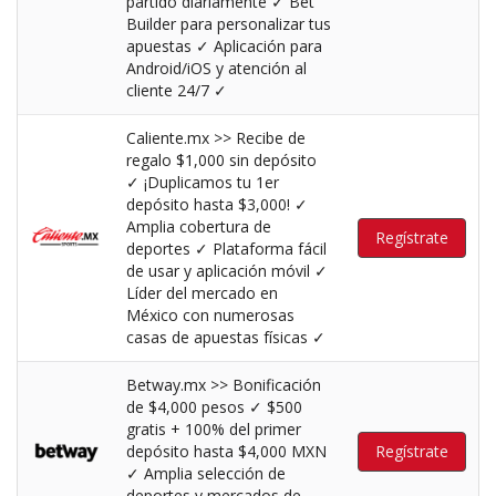
partido diariamente ✓ Bet
Builder para personalizar tus
apuestas ✓ Aplicación para
Android/iOS y atención al
cliente 24/7 ✓
Caliente.mx >> Recibe de
regalo $1,000 sin depósito
✓ ¡Duplicamos tu 1er
depósito hasta $3,000! ✓
Amplia cobertura de
Regístrate
deportes ✓ Plataforma fácil
de usar y aplicación móvil ✓
Líder del mercado en
México con numerosas
casas de apuestas físicas ✓​
Betway.mx >> Bonificación
de $4,000 pesos ✓ $500
gratis + 100% del primer
depósito hasta $4,000 MXN
Regístrate
✓ Amplia selección de
deportes y mercados de