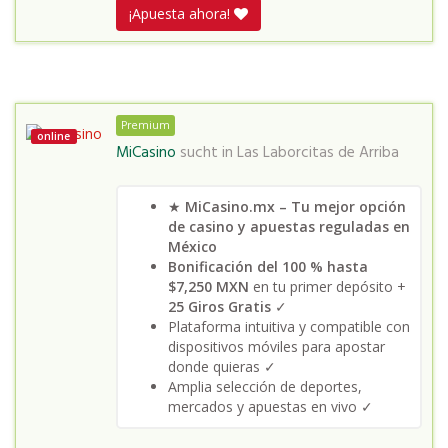
¡Apuesta ahora!
Premium
online
MiCasino
sucht in
Las Laborcitas de Arriba
★
MiCasino.mx – Tu mejor opción
de casino y apuestas reguladas en
México
Bonificación del 100 % hasta
$7,250 MXN
en tu primer depósito +
25 Giros Gratis
✓
Plataforma intuitiva y compatible con
dispositivos móviles para apostar
donde quieras ✓
Amplia selección de deportes,
mercados y apuestas en vivo ✓