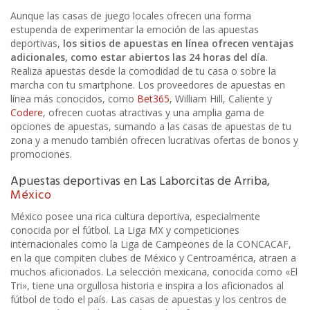
Aunque las casas de juego locales ofrecen una forma
estupenda de experimentar la emoción de las apuestas
deportivas,
los sitios de apuestas en línea ofrecen ventajas
adicionales, como estar abiertos las 24 horas del día
.
Realiza apuestas desde la comodidad de tu casa o sobre la
marcha con tu smartphone. Los proveedores de apuestas en
línea más conocidos, como
Bet365
, William Hill, Caliente y
Codere
, ofrecen cuotas atractivas y una amplia gama de
opciones de apuestas, sumando a las casas de apuestas de tu
zona y a menudo también ofrecen lucrativas ofertas de bonos y
promociones.
Apuestas deportivas en Las Laborcitas de Arriba,
México
México posee una rica cultura deportiva, especialmente
conocida por el fútbol. La Liga MX y competiciones
internacionales como la Liga de Campeones de la CONCACAF,
en la que compiten clubes de México y Centroamérica, atraen a
muchos aficionados. La selección mexicana, conocida como «El
Tri», tiene una orgullosa historia e inspira a los aficionados al
fútbol de todo el país. Las casas de apuestas y los centros de