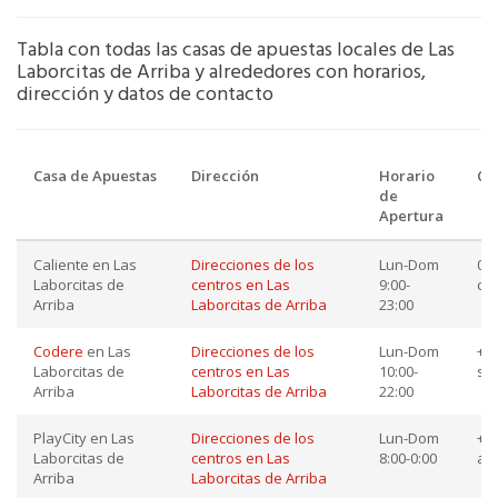
Tabla con todas las casas de apuestas locales de Las
Laborcitas de Arriba y alrededores con horarios,
dirección y datos de contacto
Casa de Apuestas
Dirección
Horario
Co
de
Apertura
Caliente en Las
Direcciones de los
Lun-Dom
018
Laborcitas de
centros en Las
9:00-
co
Arriba
Laborcitas de Arriba
23:00
Codere
en Las
Direcciones de los
Lun-Dom
+52
Laborcitas de
centros en Las
10:00-
so
Arriba
Laborcitas de Arriba
22:00
PlayCity en Las
Direcciones de los
Lun-Dom
+52
Laborcitas de
centros en Las
8:00-0:00
at
Arriba
Laborcitas de Arriba