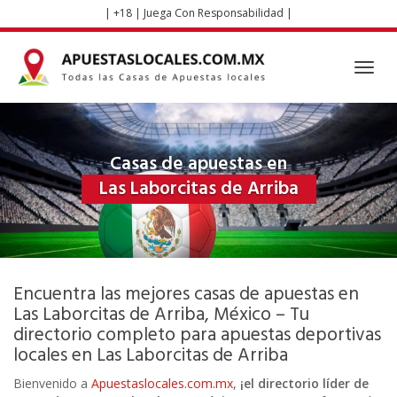
Skip
| +18 | Juega Con Responsabilidad |
to
main
content
Toggl
navig
Casas de apuestas en
Las Laborcitas de Arriba
Encuentra las mejores casas de apuestas en
Las Laborcitas de Arriba, México – Tu
directorio completo para apuestas deportivas
locales en Las Laborcitas de Arriba
Bienvenido a
Apuestaslocales.com.mx
,
¡el directorio líder de