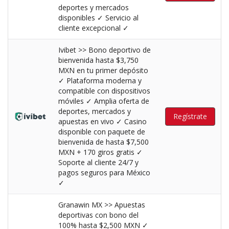
deportes y mercados
disponibles ✓ Servicio al
cliente excepcional ✓
Ivibet >> Bono deportivo de
bienvenida hasta $3,750
MXN en tu primer depósito
✓ Plataforma moderna y
compatible con dispositivos
móviles ✓ Amplia oferta de
deportes, mercados y
Regístrate
apuestas en vivo ✓ Casino
disponible con paquete de
bienvenida de hasta $7,500
MXN + 170 giros gratis ✓
Soporte al cliente 24/7 y
pagos seguros para México
✓
Granawin MX >> Apuestas
deportivas con bono del
100% hasta $2,500 MXN ✓