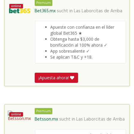
Premium
online
Bet365.mx
sucht in
Las Laborcitas de Arriba
Apueste con confianza en el líder
global Bet365 ★
Obtenga hasta $3,000 de
bonificación al 100% ahora ✓
App sobresaliente ✓
Se aplican T&C y +18.
¡Apuesta ahora!
Premium
online
Betsson.mx
sucht in
Las Laborcitas de Arriba