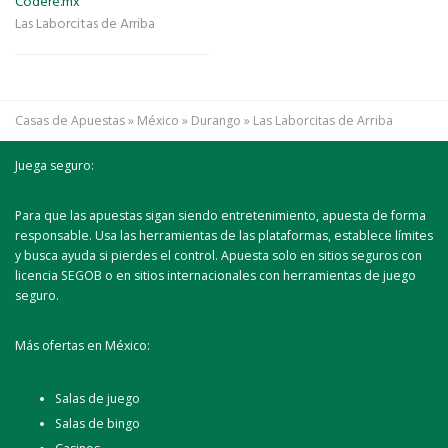
Codere.mx
Las Laborcitas de Arriba
Casas de Apuestas
»
México
»
Durango
»
Las Laborcitas de Arriba
Juega seguro:
Para que las apuestas sigan siendo entretenimiento, apuesta de forma
responsable. Usa las herramientas de las plataformas, establece límites
y busca ayuda si pierdes el control. Apuesta solo en sitios seguros con
licencia SEGOB o en sitios internacionales con herramientas de juego
seguro.
Más ofertas en México:
Salas de juego
Salas de bingo