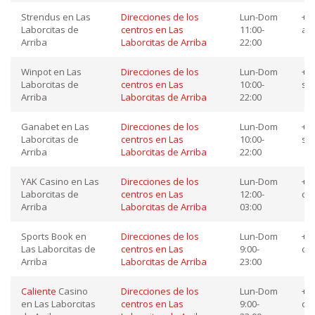
Strendus en Las
Direcciones de los
Lun-Dom
+52
Laborcitas de
centros en Las
11:00-
ay
Arriba
Laborcitas de Arriba
22:00
Winpot en Las
Direcciones de los
Lun-Dom
+52
Laborcitas de
centros en Las
10:00-
so
Arriba
Laborcitas de Arriba
22:00
Ganabet en Las
Direcciones de los
Lun-Dom
+52
Laborcitas de
centros en Las
10:00-
so
Arriba
Laborcitas de Arriba
22:00
YAK Casino en Las
Direcciones de los
Lun-Dom
+52
Laborcitas de
centros en Las
12:00-
co
Arriba
Laborcitas de Arriba
03:00
Sports Book en
Direcciones de los
Lun-Dom
+52
Las Laborcitas de
centros en Las
9:00-
co
Arriba
Laborcitas de Arriba
23:00
Caliente
Casino
Direcciones de los
Lun-Dom
+52
en Las Laborcitas
centros en Las
9:00-
co