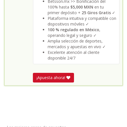
Betsson.mx >> Bonificación del
100% hasta
$5,000 MXN
en tu
primer depósito +
25 Giros Gratis
✓
Plataforma intuitiva y compatible con
dispositivos móviles ✓
100 % regulado en México
,
operando legal y seguro ✓
Amplia selección de deportes,
mercados y apuestas en vivo ✓
Excelente atención al cliente
disponible 24/7
¡Apuesta ahora!