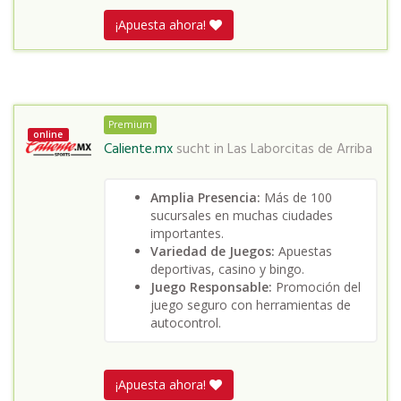
¡Apuesta ahora!
Premium
online
Caliente.mx
sucht in
Las Laborcitas de Arriba
Amplia Presencia:
Más de 100
sucursales en muchas ciudades
importantes.
Variedad de Juegos:
Apuestas
deportivas, casino y bingo.
Juego Responsable:
Promoción del
juego seguro con herramientas de
autocontrol.
¡Apuesta ahora!