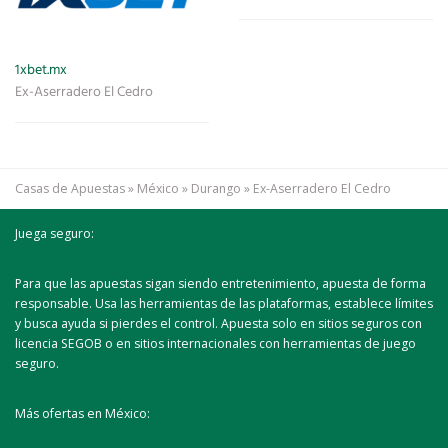
1xbet.mx
Ex-Aserradero El Cedro
Casas de Apuestas
»
México
»
Durango
»
Ex-Aserradero El Cedro
Juega seguro:
Para que las apuestas sigan siendo entretenimiento, apuesta de forma
responsable. Usa las herramientas de las plataformas, establece límites
y busca ayuda si pierdes el control. Apuesta solo en sitios seguros con
licencia SEGOB o en sitios internacionales con herramientas de juego
seguro.
Más ofertas en México: