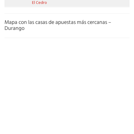
El Cedro
Mapa con las casas de apuestas más cercanas –
Durango