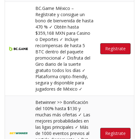
BC.Game México –
Regístrate y consigue un
bono de bienvenida de hasta
470 % ✓ Obtén hasta
$359,168 MXN para Casino
o Deportes ✓ Incluye
recompensas de hasta 5
Regístrate
BTC dentro del paquete
promocional ✓ Disfruta del
Giro diario de la suerte
gratuito todos los días ✓
Plataforma cripto-friendly,
segura y disponible para
jugadores de México ✓
Betwinner >> Bonificación
del 100% hasta $130 y
muchas más ofertas ✓ Las
mejores probabilidades en
las ligas principales ✓ Más
de 1000 eventos previos al
Regístrate