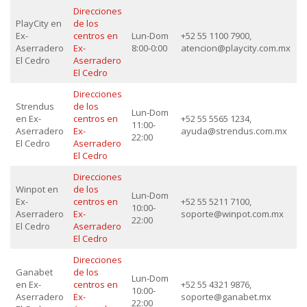
Direcciones
PlayCity en
de los
Ex-
centros en
Lun-Dom
+52 55 1100 7900,
Aserradero
Ex-
8:00-0:00
atencion@playcity.com.mx
El Cedro
Aserradero
El Cedro
Direcciones
Strendus
de los
Lun-Dom
en Ex-
centros en
+52 55 5565 1234,
11:00-
Aserradero
Ex-
ayuda@strendus.com.mx
22:00
El Cedro
Aserradero
El Cedro
Direcciones
Winpot en
de los
Lun-Dom
Ex-
centros en
+52 55 5211 7100,
10:00-
Aserradero
Ex-
soporte@winpot.com.mx
22:00
El Cedro
Aserradero
El Cedro
Direcciones
Ganabet
de los
Lun-Dom
en Ex-
centros en
+52 55 4321 9876,
10:00-
Aserradero
Ex-
soporte@ganabet.mx
22:00