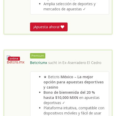
Amplia selección de deportes y
mercados de apuestas ✓
¡Apuesta ahora!
Premium
online
Betcris.mx
sucht in
Ex-Aserradero El Cedro
★ Betcris
México – La mejor
opción para apuestas deportivas
y casino
Bono de bienvenida del 20 %
hasta $10,000 MXN
en apuestas
deportivas ✓
Plataforma intuitiva, compatible con
dispositivos móviles y fácil de usar