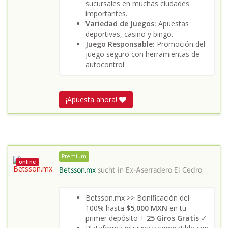
sucursales en muchas ciudades
importantes.
Variedad de Juegos:
Apuestas
deportivas, casino y bingo.
Juego Responsable:
Promoción del
juego seguro con herramientas de
autocontrol.
¡Apuesta ahora!
Premium
online
Betsson.mx
sucht in
Ex-Aserradero El Cedro
Betsson.mx >> Bonificación del
100% hasta
$5,000 MXN
en tu
primer depósito +
25 Giros Gratis
✓