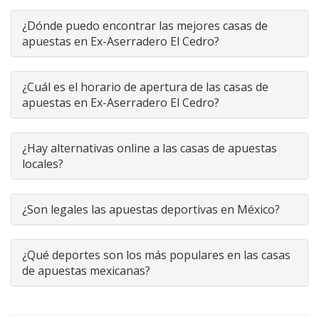
¿Dónde puedo encontrar las mejores casas de
apuestas en Ex-Aserradero El Cedro?
¿Cuál es el horario de apertura de las casas de
apuestas en Ex-Aserradero El Cedro?
¿Hay alternativas online a las casas de apuestas
locales?
¿Son legales las apuestas deportivas en México?
¿Qué deportes son los más populares en las casas
de apuestas mexicanas?