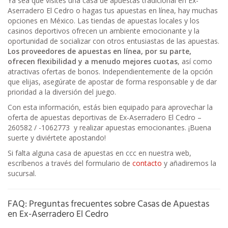
Ya sea que visites una casa de apuestas tradicional en Ex-
Aserradero El Cedro o hagas tus apuestas en línea, hay muchas
opciones en México. Las tiendas de apuestas locales y los
casinos deportivos ofrecen un ambiente emocionante y la
oportunidad de socializar con otros entusiastas de las apuestas.
Los proveedores de apuestas en línea, por su parte,
ofrecen flexibilidad y a menudo mejores cuotas
, así como
atractivas ofertas de bonos. Independientemente de la opción
que elijas, asegúrate de apostar de forma responsable y de dar
prioridad a la diversión del juego.
Con esta información, estás bien equipado para aprovechar la
oferta de apuestas deportivas de Ex-Aserradero El Cedro –
260582 / -1062773 y realizar apuestas emocionantes. ¡Buena
suerte y diviértete apostando!
Si falta alguna casa de apuestas en ccc en nuestra web,
escríbenos a través del formulario de
contacto
y añadiremos la
sucursal.
FAQ: Preguntas frecuentes sobre Casas de Apuestas
en Ex-Aserradero El Cedro