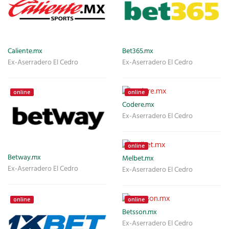
Caliente.mx
Bet365.mx
Ex-Aserradero El Cedro
Ex-Aserradero El Cedro
online
online
Codere.mx
Ex-Aserradero El Cedro
online
Betway.mx
Melbet.mx
Ex-Aserradero El Cedro
Ex-Aserradero El Cedro
online
online
Betsson.mx
Ex-Aserradero El Cedro