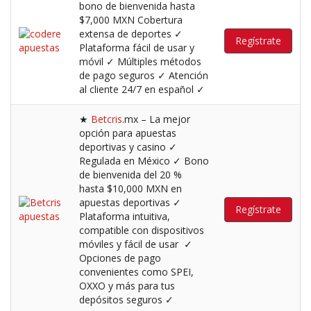
bono de bienvenida hasta
$7,000 MXN Cobertura
extensa de deportes ✓
Regístrate
Plataforma fácil de usar y
móvil ✓ Múltiples métodos
de pago seguros ✓ Atención
al cliente 24/7 en español ✓
★
Betcris
.mx – La mejor
opción para apuestas
deportivas y casino ✓
Regulada en México ✓ Bono
de bienvenida del 20 %
hasta $10,000 MXN en
apuestas deportivas ✓
Regístrate
Plataforma intuitiva,
compatible con dispositivos
móviles y fácil de usar ✓
Opciones de pago
convenientes como SPEI,
OXXO y más para tus
depósitos seguros ✓