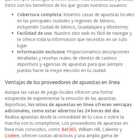
Estos son los beneficios de los que gozan nuestros usuarios:
Cobertura completa
: listamos casas de apuestas locales
en las principales ciudades y regiones de México,
incluyendo Ciudad de México, Guadalajara y Monterrey.
Facilidad de uso
: Nuestro sitio web es fácil de navegar y
te ofrece toda la información que necesitas en un solo
lugar.
Información exclusiva
: Proporcionamos descripciones
detalladas y reseñas reales de clientes de casinos
deportivos y agencias de apuestas para que siempre
puedas hacer la mejor elección en tu ciudad.
Ventajas de los proveedores de apuestas en línea
Aunque las casas de juego locales ofrecen una forma
estupenda de experimentar la emoción de las apuestas
deportivas,
los sitios de apuestas en línea ofrecen ventajas
adicionales, como estar abiertos las 24 horas del día
.
Realiza apuestas desde la comodidad de tu casa o sobre la
marcha con tu smartphone. Los proveedores de apuestas en
línea más conocidos, como
Bet365
, William Hill, Caliente y
Codere
, ofrecen cuotas atractivas y una amplia gama de