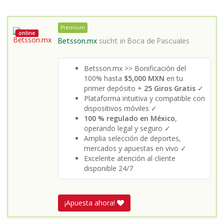
Premium
online
Betsson.mx
sucht in
Boca de Pascuales
Betsson.mx >> Bonificación del
100% hasta
$5,000 MXN
en tu
primer depósito +
25 Giros Gratis
✓
Plataforma intuitiva y compatible con
dispositivos móviles ✓
100 % regulado en México
,
operando legal y seguro ✓
Amplia selección de deportes,
mercados y apuestas en vivo ✓
Excelente atención al cliente
disponible 24/7
¡Apuesta ahora!