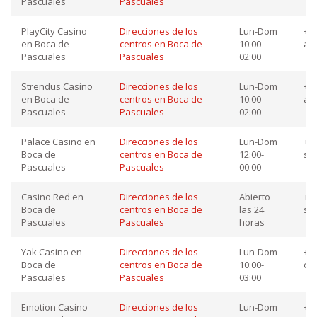
Pascuales
Pascuales
PlayCity Casino
Direcciones de los
Lun-Dom
+52
en Boca de
centros en Boca de
10:00-
at
Pascuales
Pascuales
02:00
Strendus Casino
Direcciones de los
Lun-Dom
+52
en Boca de
centros en Boca de
10:00-
ay
Pascuales
Pascuales
02:00
Palace Casino en
Direcciones de los
Lun-Dom
+52
Boca de
centros en Boca de
12:00-
so
Pascuales
Pascuales
00:00
Casino Red en
Direcciones de los
Abierto
+52
Boca de
centros en Boca de
las 24
so
Pascuales
Pascuales
horas
Yak Casino en
Direcciones de los
Lun-Dom
+52
Boca de
centros en Boca de
10:00-
co
Pascuales
Pascuales
03:00
Emotion Casino
Direcciones de los
Lun-Dom
+52