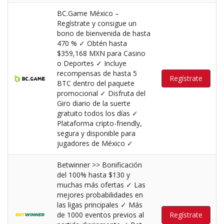
BC.Game México –
Regístrate y consigue un
bono de bienvenida de hasta
470 % ✓ Obtén hasta
$359,168 MXN para Casino
o Deportes ✓ Incluye
recompensas de hasta 5
Regístrate
BTC dentro del paquete
promocional ✓ Disfruta del
Giro diario de la suerte
gratuito todos los días ✓
Plataforma cripto-friendly,
segura y disponible para
jugadores de México ✓
Betwinner >> Bonificación
del 100% hasta $130 y
muchas más ofertas ✓ Las
mejores probabilidades en
las ligas principales ✓ Más
de 1000 eventos previos al
Regístrate