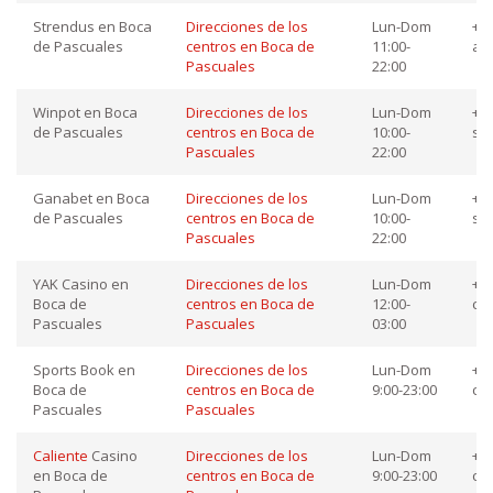
Strendus en Boca
Direcciones de los
Lun-Dom
+52
de Pascuales
centros en Boca de
11:00-
ay
Pascuales
22:00
Winpot en Boca
Direcciones de los
Lun-Dom
+52
de Pascuales
centros en Boca de
10:00-
so
Pascuales
22:00
Ganabet en Boca
Direcciones de los
Lun-Dom
+52
de Pascuales
centros en Boca de
10:00-
so
Pascuales
22:00
YAK Casino en
Direcciones de los
Lun-Dom
+52
Boca de
centros en Boca de
12:00-
co
Pascuales
Pascuales
03:00
Sports Book en
Direcciones de los
Lun-Dom
+52
Boca de
centros en Boca de
9:00-23:00
co
Pascuales
Pascuales
Caliente
Casino
Direcciones de los
Lun-Dom
+52
en Boca de
centros en Boca de
9:00-23:00
co