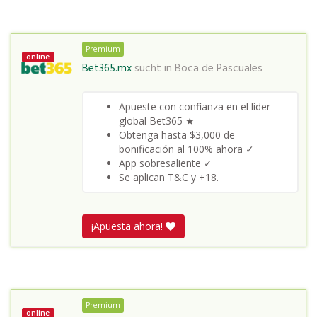
Premium
online
Bet365.mx
sucht in
Boca de Pascuales
Apueste con confianza en el líder
global Bet365 ★
Obtenga hasta $3,000 de
bonificación al 100% ahora ✓
App sobresaliente ✓
Se aplican T&C y +18.
¡Apuesta ahora!
Premium
online