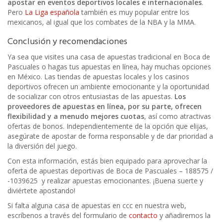
apostar en eventos deportivos locales e internacionales
.
Pero
La Liga española
también es muy popular entre los
mexicanos, al igual que los combates de la NBA y la MMA.
Conclusión y recomendaciones
Ya sea que visites una casa de apuestas tradicional en Boca de
Pascuales o hagas tus apuestas en línea, hay muchas opciones
en México. Las tiendas de apuestas locales y los casinos
deportivos ofrecen un ambiente emocionante y la oportunidad
de socializar con otros entusiastas de las apuestas.
Los
proveedores de apuestas en línea, por su parte, ofrecen
flexibilidad y a menudo mejores cuotas
, así como atractivas
ofertas de bonos. Independientemente de la opción que elijas,
asegúrate de apostar de forma responsable y de dar prioridad a
la diversión del juego.
Con esta información, estás bien equipado para aprovechar la
oferta de apuestas deportivas de Boca de Pascuales – 188575 /
-1039625 y realizar apuestas emocionantes. ¡Buena suerte y
diviértete apostando!
Si falta alguna casa de apuestas en ccc en nuestra web,
escríbenos a través del formulario de
contacto
y añadiremos la