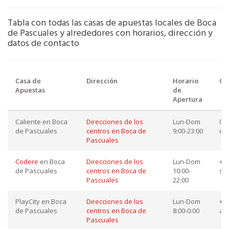
Tabla con todas las casas de apuestas locales de Boca
de Pascuales y alrededores con horarios, dirección y
datos de contacto
Casa de
Dirección
Horario
Co
Apuestas
de
Apertura
Caliente en Boca
Direcciones de los
Lun-Dom
018
de Pascuales
centros en Boca de
9:00-23:00
co
Pascuales
Codere
en Boca
Direcciones de los
Lun-Dom
+52
de Pascuales
centros en Boca de
10:00-
so
Pascuales
22:00
PlayCity en Boca
Direcciones de los
Lun-Dom
+52
de Pascuales
centros en Boca de
8:00-0:00
at
Pascuales