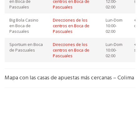
en Boca de
centros en Boca de
12:00-
so
Pascuales
Pascuales
02:00
Big Bola Casino
Direcciones de los
Lun-Dom
+52
en Boca de
centros en Boca de
10:00-
co
Pascuales
Pascuales
02:00
Sportium en Boca
Direcciones de los
Lun-Dom
+52
de Pascuales
centros en Boca de
10:00-
so
Pascuales
02:00
Mapa con las casas de apuestas más cercanas – Colima