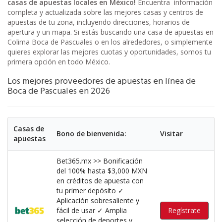
casas de apuestas locales en México!
Encuentra información
completa y actualizada sobre las mejores casas y centros de
apuestas de tu zona, incluyendo direcciones, horarios de
apertura y un mapa. Si estás buscando una casa de apuestas en
Colima Boca de Pascuales o en los alrededores, o simplemente
quieres explorar las mejores cuotas y oportunidades, somos tu
primera opción en todo México.
Los mejores proveedores de apuestas en línea de
Boca de Pascuales en 2026
Casas de
Bono de bienvenida:
Visitar
apuestas
Bet365.mx >> Bonificación
del 100% hasta $3,000 MXN
en créditos de apuesta con
tu primer depósito ✓
Aplicación sobresaliente y
fácil de usar ✓ Amplia
Regístrate
selección de deportes y