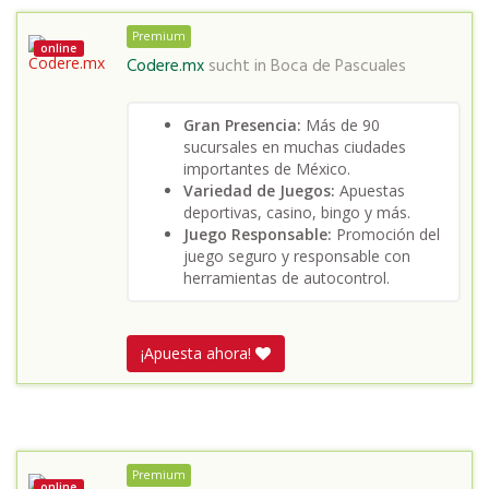
Premium
online
Codere.mx
sucht in
Boca de Pascuales
Gran Presencia:
Más de 90
sucursales en muchas ciudades
importantes de México.
Variedad de Juegos:
Apuestas
deportivas, casino, bingo y más.
Juego Responsable:
Promoción del
juego seguro y responsable con
herramientas de autocontrol.
¡Apuesta ahora!
Premium
online