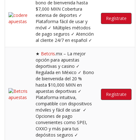
bono de bienvenida hasta
$7,000 MXN Cobertura
extensa de deportes ✓
Regístrate
Plataforma fácil de usar y
móvil ✓ Múltiples métodos
de pago seguros ✓ Atención
al cliente 24/7 en español ✓
★
Betcris
.mx – La mejor
opción para apuestas
deportivas y casino ✓
Regulada en México ✓ Bono
de bienvenida del 20 %
hasta $10,000 MXN en
apuestas deportivas ✓
Regístrate
Plataforma intuitiva,
compatible con dispositivos
móviles y fácil de usar ✓
Opciones de pago
convenientes como SPEI,
OXXO y más para tus
depósitos seguros ✓