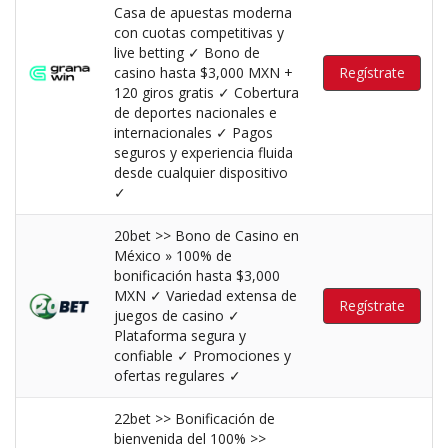
Casa de apuestas moderna
con cuotas competitivas y
live betting ✓ Bono de
casino hasta $3,000 MXN +
Regístrate
120 giros gratis ✓ Cobertura
de deportes nacionales e
internacionales ✓ Pagos
seguros y experiencia fluida
desde cualquier dispositivo
✓
20bet >> Bono de Casino en
México » 100% de
bonificación hasta $3,000
MXN ✓ Variedad extensa de
Regístrate
juegos de casino ✓
Plataforma segura y
confiable ✓ Promociones y
ofertas regulares ✓
22bet >> Bonificación de
bienvenida del 100% >>