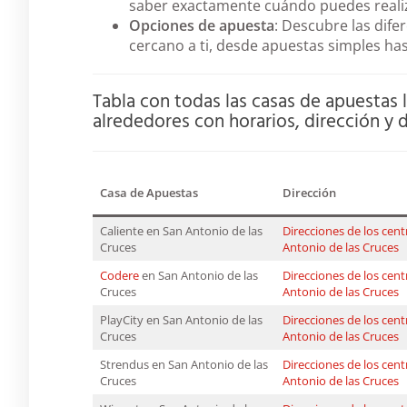
saber exactamente cuándo puedes realiz
Opciones de apuesta
: Descubre las dif
cercano a ti, desde apuestas simples ha
Tabla con todas las casas de apuestas 
alrededores con horarios, dirección y
Casa de Apuestas
Dirección
Caliente en San Antonio de las
Direcciones de los cent
Cruces
Antonio de las Cruces
Codere
en San Antonio de las
Direcciones de los cent
Cruces
Antonio de las Cruces
PlayCity en San Antonio de las
Direcciones de los cent
Cruces
Antonio de las Cruces
Strendus en San Antonio de las
Direcciones de los cent
Cruces
Antonio de las Cruces