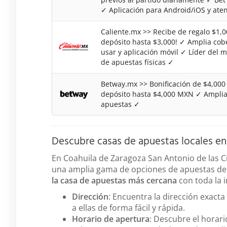
✓ Aplicación para Android/iOS y aten
Caliente.mx >> Recibe de regalo $1,0
depósito hasta $3,000! ✓ Amplia cob
usar y aplicación móvil ✓ Líder del
de apuestas físicas ✓​
Betway.mx >> Bonificación de $4,000
depósito hasta $4,000 MXN ✓ Amplia
apuestas ✓
Descubre casas de apuestas locales en
En Coahuila de Zaragoza San Antonio de las C
una amplia gama de opciones de apuestas de
la casa de apuestas más cercana
con toda la 
Dirección
: Encuentra la dirección exacta
a ellas de forma fácil y rápida.
Horario de apertura
: Descubre el horari