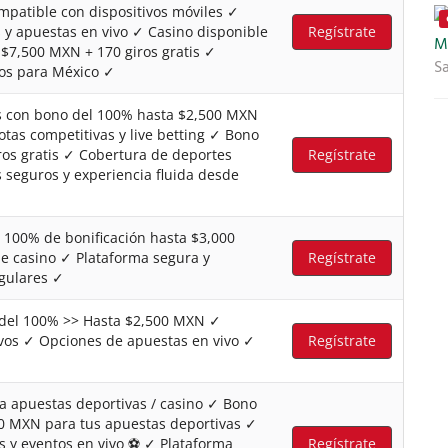
patible con dispositivos móviles ✓
 y apuestas en vivo ✓ Casino disponible
Regístrate
M
$7,500 MXN + 170 giros gratis ✓
S
ros para México ✓
s con bono del 100% hasta $2,500 MXN
as competitivas y live betting ✓ Bono
ros gratis ✓ Cobertura de deportes
Regístrate
 seguros y experiencia fluida desde
 100% de bonificación hasta $3,000
e casino ✓ Plataforma segura y
Regístrate
egulares ✓
a del 100% >> Hasta $2,500 MXN ✓
vos ✓ Opciones de apuestas en vivo ✓
Regístrate
a apuestas deportivas / casino ✓ Bono
00 MXN para tus apuestas deportivas ✓
 y eventos en vivo ⚽️ ✓ Plataforma
Regístrate