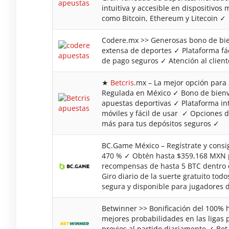
intuitiva y accesible en dispositivo
como Bitcoin, Ethereum y Litecoin ✓
Codere.mx >> Generosas bono de bi
extensa de deportes ✓ Plataforma fá
de pago seguros ✓ Atención al clien
★
Betcris
.mx – La mejor opción para
Regulada en México ✓ Bono de bienv
apuestas deportivas ✓ Plataforma int
móviles y fácil de usar ✓ Opciones 
más para tus depósitos seguros ✓
BC.Game México – Regístrate y cons
470 % ✓ Obtén hasta $359,168 MXN p
recompensas de hasta 5 BTC dentro 
Giro diario de la suerte gratuito todo
segura y disponible para jugadores 
Betwinner >> Bonificación del 100% 
mejores probabilidades en las ligas
previos al partido diariamente ✓ Bet