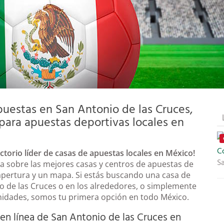
puestas en San Antonio de las Cruces,
para apuestas deportivas locales en
C
ectorio líder de casas de apuestas locales en México!
S
a sobre las mejores casas y centros de apuestas de
 apertura y un mapa. Si estás buscando una casa de
 de las Cruces o en los alrededores, o simplemente
unidades, somos tu primera opción en todo México.
n línea de San Antonio de las Cruces en