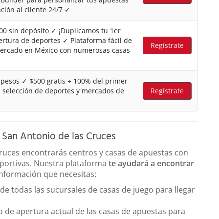
ción al cliente 24/7 ✓
00 sin depósito ✓ ¡Duplicamos tu 1er
ertura de deportes ✓ Plataforma fácil de
Regístrate
 mercado en México con numerosas casas
 pesos ✓ $500 gratis + 100% del primer
 selección de deportes y mercados de
Regístrate
 San Antonio de las Cruces
ruces encontrarás centros y casas de apuestas con
portivas. Nuestra plataforma
te ayudará a encontrar
información que necesitas:
 de todas las sucursales de casas de juego para llegar
o de apertura actual de las casas de apuestas para