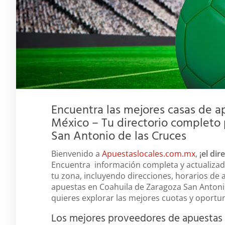
Encuentra las mejores casas de a
México – Tu directorio completo 
San Antonio de las Cruces
Bienvenido a
Apuestaslocales.com.mx
,
¡el dir
Encuentra información completa y actualizad
tu zona, incluyendo direcciones, horarios de
apuestas en Coahuila de Zaragoza San Antonio
quieres explorar las mejores cuotas y oport
Los mejores proveedores de apuestas e