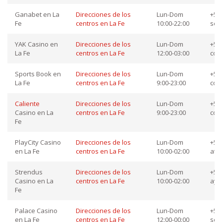
Ganabet en La
Direcciones de los
Lun-Dom
+52
Fe
centros en La Fe
10:00-22:00
sop
YAK Casino en
Direcciones de los
Lun-Dom
+52
La Fe
centros en La Fe
12:00-03:00
con
Sports Book en
Direcciones de los
Lun-Dom
+52
La Fe
centros en La Fe
9:00-23:00
con
Caliente
Direcciones de los
Lun-Dom
+52
Casino en La
centros en La Fe
9:00-23:00
con
Fe
PlayCity Casino
Direcciones de los
Lun-Dom
+52
en La Fe
centros en La Fe
10:00-02:00
ate
Strendus
Direcciones de los
Lun-Dom
+52
Casino en La
centros en La Fe
10:00-02:00
ayu
Fe
Palace Casino
Direcciones de los
Lun-Dom
+52
en La Fe
centros en La Fe
12:00-00:00
sop