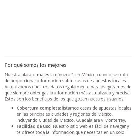
Por qué somos los mejores
Nuestra plataforma es la número 1 en México cuando se trata
de proporcionar información sobre casas de apuestas locales.
Actualizamos nuestros datos regularmente para asegurarnos de
que siempre obtengas la información más actualizada y precisa.
Estos son los beneficios de los que gozan nuestros usuarios:
Cobertura completa
: listamos casas de apuestas locales
en las principales ciudades y regiones de México,
incluyendo Ciudad de México, Guadalajara y Monterrey.
Facilidad de uso
: Nuestro sitio web es fácil de navegar y
te ofrece toda la información que necesitas en un solo