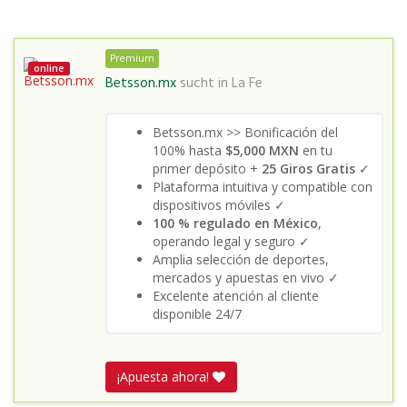
Premium
online
Betsson.mx
sucht in
La Fe
Betsson.mx >> Bonificación del
100% hasta
$5,000 MXN
en tu
primer depósito +
25 Giros Gratis
✓
Plataforma intuitiva y compatible con
dispositivos móviles ✓
100 % regulado en México
,
operando legal y seguro ✓
Amplia selección de deportes,
mercados y apuestas en vivo ✓
Excelente atención al cliente
disponible 24/7
¡Apuesta ahora!