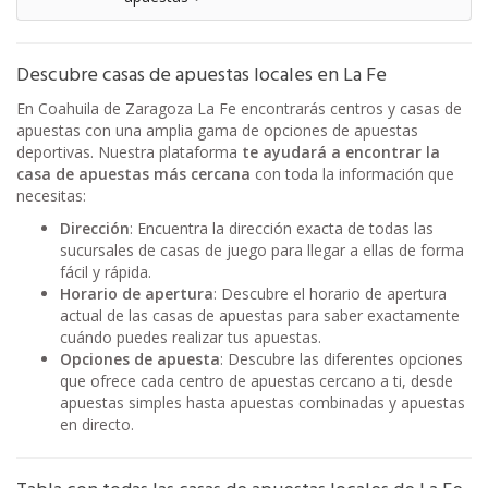
Descubre casas de apuestas locales en La Fe
En Coahuila de Zaragoza La Fe encontrarás centros y casas de
apuestas con una amplia gama de opciones de apuestas
deportivas. Nuestra plataforma
te ayudará a encontrar la
casa de apuestas más cercana
con toda la información que
necesitas:
Dirección
: Encuentra la dirección exacta de todas las
sucursales de casas de juego para llegar a ellas de forma
fácil y rápida.
Horario de apertura
: Descubre el horario de apertura
actual de las casas de apuestas para saber exactamente
cuándo puedes realizar tus apuestas.
Opciones de apuesta
: Descubre las diferentes opciones
que ofrece cada centro de apuestas cercano a ti, desde
apuestas simples hasta apuestas combinadas y apuestas
en directo.