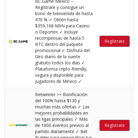
BC.Game México –
Regístrate y consigue un
bono de bienvenida de hasta
470 % ✓ Obtén hasta
$359,168 MXN para Casino
o Deportes ✓ Incluye
recompensas de hasta 5
Regístrate
BTC dentro del paquete
promocional ✓ Disfruta del
Giro diario de la suerte
gratuito todos los días ✓
Plataforma cripto-friendly,
segura y disponible para
jugadores de México ✓
Betwinner >> Bonificación
del 100% hasta $130 y
muchas más ofertas ✓ Las
mejores probabilidades en
las ligas principales ✓ Más
de 1000 eventos previos al
Regístrate
partido diariamente ✓ Bet
Builder para personalizar tus