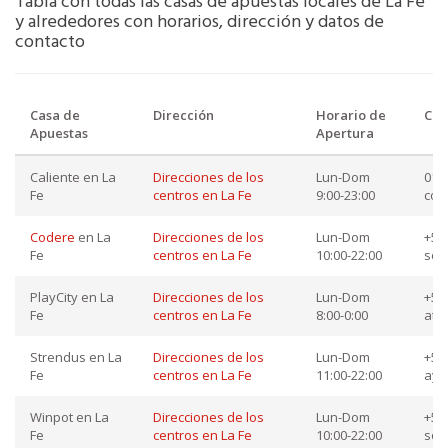
Tabla con todas las casas de apuestas locales de La Fe
y alrededores con horarios, dirección y datos de
contacto
Casa de
Dirección
Horario de
Con
Apuestas
Apertura
Caliente en La
Direcciones de los
Lun-Dom
018
Fe
centros en La Fe
9:00-23:00
con
Codere
en La
Direcciones de los
Lun-Dom
+52
Fe
centros en La Fe
10:00-22:00
sop
PlayCity en La
Direcciones de los
Lun-Dom
+52
Fe
centros en La Fe
8:00-0:00
ate
Strendus en La
Direcciones de los
Lun-Dom
+52
Fe
centros en La Fe
11:00-22:00
ayu
Winpot en La
Direcciones de los
Lun-Dom
+52
Fe
centros en La Fe
10:00-22:00
sop