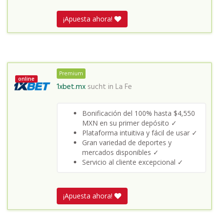
¡Apuesta ahora!
Premium
online
1xbet.mx
sucht in
La Fe
Bonificación del 100% hasta $4,550
MXN en su primer depósito ✓
Plataforma intuitiva y fácil de usar ✓
Gran variedad de deportes y
mercados disponibles ✓
Servicio al cliente excepcional ✓
¡Apuesta ahora!