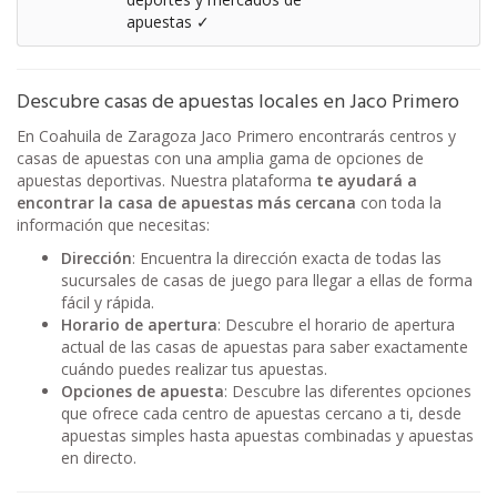
apuestas ✓
Descubre casas de apuestas locales en Jaco Primero
En Coahuila de Zaragoza Jaco Primero encontrarás centros y
casas de apuestas con una amplia gama de opciones de
apuestas deportivas. Nuestra plataforma
te ayudará a
encontrar la casa de apuestas más cercana
con toda la
información que necesitas:
Dirección
: Encuentra la dirección exacta de todas las
sucursales de casas de juego para llegar a ellas de forma
fácil y rápida.
Horario de apertura
: Descubre el horario de apertura
actual de las casas de apuestas para saber exactamente
cuándo puedes realizar tus apuestas.
Opciones de apuesta
: Descubre las diferentes opciones
que ofrece cada centro de apuestas cercano a ti, desde
apuestas simples hasta apuestas combinadas y apuestas
en directo.