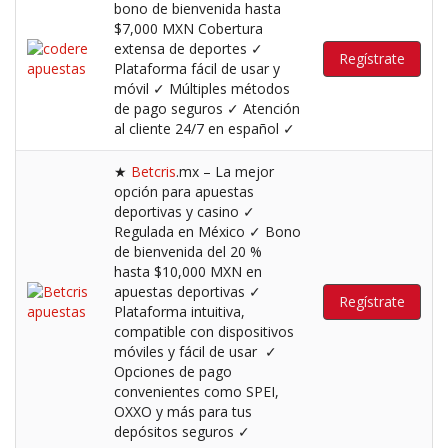
bono de bienvenida hasta
$7,000 MXN Cobertura
extensa de deportes ✓
Regístrate
Plataforma fácil de usar y
móvil ✓ Múltiples métodos
de pago seguros ✓ Atención
al cliente 24/7 en español ✓
★
Betcris
.mx – La mejor
opción para apuestas
deportivas y casino ✓
Regulada en México ✓ Bono
de bienvenida del 20 %
hasta $10,000 MXN en
apuestas deportivas ✓
Regístrate
Plataforma intuitiva,
compatible con dispositivos
móviles y fácil de usar ✓
Opciones de pago
convenientes como SPEI,
OXXO y más para tus
depósitos seguros ✓