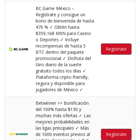
BC.Game México –
Regístrate y consigue un
bono de bienvenida de hasta
470 % ✓ Obtén hasta
$359,168 MXN para Casino
o Deportes ✓ Incluye
recompensas de hasta 5
Regístrate
BTC dentro del paquete
promocional ✓ Disfruta del
Giro diario de la suerte
gratuito todos los días ✓
Plataforma cripto-friendly,
segura y disponible para
jugadores de México ✓
Betwinner >> Bonificación
del 100% hasta $130 y
muchas más ofertas ✓ Las
mejores probabilidades en
las ligas principales ✓ Más
de 1000 eventos previos al
Regístrate