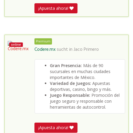
¡Apuesta ahora!
Premium
online
Codere.mx
sucht in
Jaco Primero
Gran Presencia:
Más de 90
sucursales en muchas ciudades
importantes de México.
Variedad de Juegos:
Apuestas
deportivas, casino, bingo y más.
Juego Responsable:
Promoción del
juego seguro y responsable con
herramientas de autocontrol.
¡Apuesta ahora!