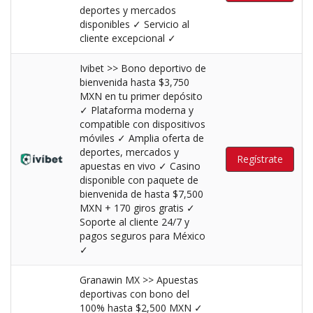
deportes y mercados
disponibles ✓ Servicio al
cliente excepcional ✓
Ivibet >> Bono deportivo de
bienvenida hasta $3,750
MXN en tu primer depósito
✓ Plataforma moderna y
compatible con dispositivos
móviles ✓ Amplia oferta de
deportes, mercados y
Regístrate
apuestas en vivo ✓ Casino
disponible con paquete de
bienvenida de hasta $7,500
MXN + 170 giros gratis ✓
Soporte al cliente 24/7 y
pagos seguros para México
✓
Granawin MX >> Apuestas
deportivas con bono del
100% hasta $2,500 MXN ✓