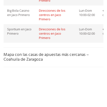
Primero
Big Bola Casino
Direcciones de los
Lun-Dom
+52
en Jaco Primero
centros en Jaco
10:00-02:00
co
Primero
Sportium en Jaco
Direcciones de los
Lun-Dom
+52
Primero
centros en Jaco
10:00-02:00
so
Primero
Mapa con las casas de apuestas más cercanas –
Coahuila de Zaragoza