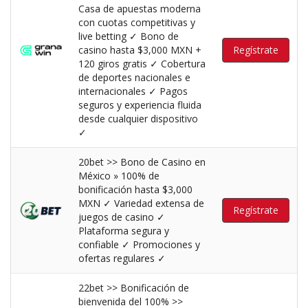
Casa de apuestas moderna
con cuotas competitivas y
live betting ✓ Bono de
casino hasta $3,000 MXN +
Regístrate
120 giros gratis ✓ Cobertura
de deportes nacionales e
internacionales ✓ Pagos
seguros y experiencia fluida
desde cualquier dispositivo
✓
20bet >> Bono de Casino en
México » 100% de
bonificación hasta $3,000
MXN ✓ Variedad extensa de
Regístrate
juegos de casino ✓
Plataforma segura y
confiable ✓ Promociones y
ofertas regulares ✓
22bet >> Bonificación de
bienvenida del 100% >>