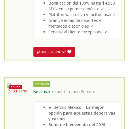
Bonificación del 100% hasta $4,550
MXN en su primer depósito ✓
Plataforma intuitiva y fácil de usar ✓
Gran variedad de deportes y
mercados disponibles ✓
Servicio al cliente excepcional ✓
¡Apuesta ahora!
Premium
online
Betcris.mx
sucht in
Jaco Primero
★ Betcris
México – La mejor
opción para apuestas deportivas
y casino
Bono de bienvenida del 20 %