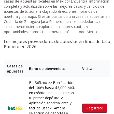
casas de apuestas locales en México!
Encuentra información
completa y actualizada sobre las mejores casas y centros de
apuestas de tu zona, incluyendo direcciones, horarios de
apertura y un mapa. Si estás buscando una casa de apuestas en
Coahuila de Zaragoza Jaco Primero o en los alrededores, o
simplemente quieres explorar las mejores cuotas y
oportunidades, somos tu primera opción en todo México.
Los mejores proveedores de apuestas en línea de Jaco
Primero en 2026
Casas de
Bono de bienvenida:
Visitar
apuestas
Bet365.mx >> Bonificación
del 100% hasta $3,000 MXN
en créditos de apuesta con
tu primer depósito ✓
Aplicación sobresaliente y
fácil de usar ✓ Amplia
Regístrate
selección de deportes y