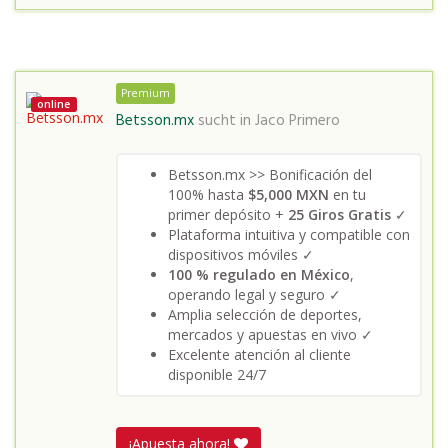
Premium
online
Betsson.mx
sucht in
Jaco Primero
Betsson.mx >> Bonificación del
100% hasta
$5,000 MXN
en tu
primer depósito +
25 Giros Gratis
✓
Plataforma intuitiva y compatible con
dispositivos móviles ✓
100 % regulado en México
,
operando legal y seguro ✓
Amplia selección de deportes,
mercados y apuestas en vivo ✓
Excelente atención al cliente
disponible 24/7
¡Apuesta ahora!