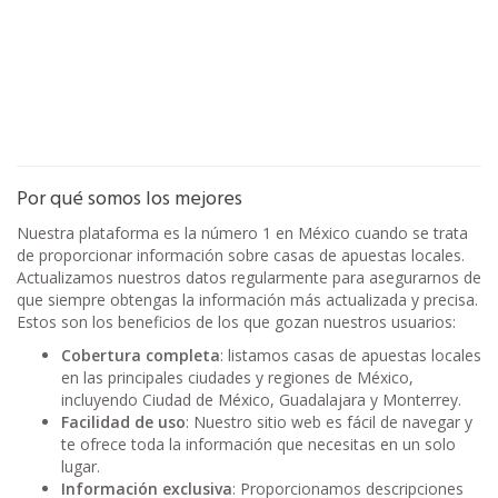
Por qué somos los mejores
Nuestra plataforma es la número 1 en México cuando se trata
de proporcionar información sobre casas de apuestas locales.
Actualizamos nuestros datos regularmente para asegurarnos de
que siempre obtengas la información más actualizada y precisa.
Estos son los beneficios de los que gozan nuestros usuarios:
Cobertura completa
: listamos casas de apuestas locales
en las principales ciudades y regiones de México,
incluyendo Ciudad de México, Guadalajara y Monterrey.
Facilidad de uso
: Nuestro sitio web es fácil de navegar y
te ofrece toda la información que necesitas en un solo
lugar.
Información exclusiva
: Proporcionamos descripciones