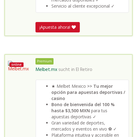
Servicio al cliente excepcional ✓
¡Apuesta ahora!
Premium
online
Melbet.mx
sucht in
El Retiro
★ Melbet Mexico
>> Tu mejor
opción para apuestas deportivas /
casino
Bono de bienvenida del 100 %
hasta $3,500 MXN
para tus
apuestas deportivas ✓
Gran variedad de deportes,
mercados y eventos en vivo ⚽️ ✓
Plataforma intuitiva y accesible en