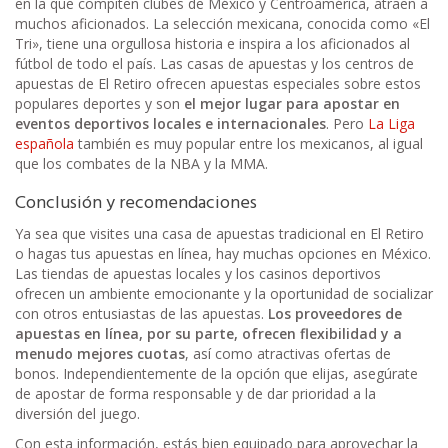
en la que compiten clubes de México y Centroamérica, atraen a
muchos aficionados. La selección mexicana, conocida como «El
Tri», tiene una orgullosa historia e inspira a los aficionados al
fútbol de todo el país. Las casas de apuestas y los centros de
apuestas de El Retiro ofrecen apuestas especiales sobre estos
populares deportes y son
el mejor lugar para apostar en
eventos deportivos locales e internacionales
. Pero
La Liga
española
también es muy popular entre los mexicanos, al igual
que los combates de la NBA y la MMA.
Conclusión y recomendaciones
Ya sea que visites una casa de apuestas tradicional en El Retiro
o hagas tus apuestas en línea, hay muchas opciones en México.
Las tiendas de apuestas locales y los casinos deportivos
ofrecen un ambiente emocionante y la oportunidad de socializar
con otros entusiastas de las apuestas.
Los proveedores de
apuestas en línea, por su parte, ofrecen flexibilidad y a
menudo mejores cuotas
, así como atractivas ofertas de
bonos. Independientemente de la opción que elijas, asegúrate
de apostar de forma responsable y de dar prioridad a la
diversión del juego.
Con esta información, estás bien equipado para aprovechar la