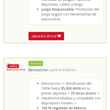
deportivas, casino y bingo.
Juego Responsable:
Promoción del
juego seguro con herramientas de
autocontrol.
¡Apuesta ahora!
Premium
online
Betsson.mx
sucht in
El Retiro
Betsson.mx >> Bonificación del
100% hasta
$5,000 MXN
en tu
primer depósito +
25 Giros Gratis
✓
Plataforma intuitiva y compatible con
dispositivos móviles ✓
100 % regulado en México
,