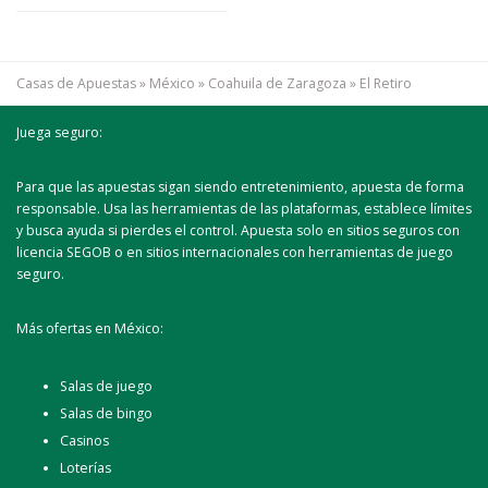
Casas de Apuestas
»
México
»
Coahuila de Zaragoza
»
El Retiro
Juega seguro:
Para que las apuestas sigan siendo entretenimiento, apuesta de forma
responsable. Usa las herramientas de las plataformas, establece límites
y busca ayuda si pierdes el control. Apuesta solo en sitios seguros con
licencia SEGOB o en sitios internacionales con herramientas de juego
seguro.
Más ofertas en México:
Salas de juego
Salas de bingo
Casinos
Loterías