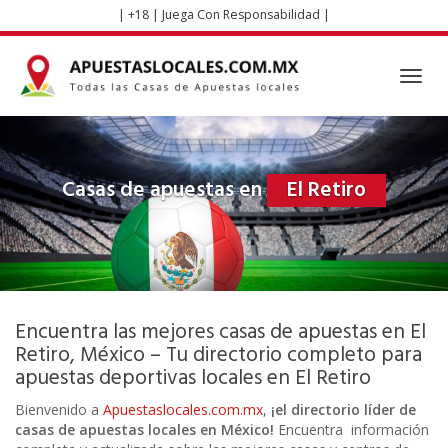
Skip
| +18 | Juega Con Responsabilidad |
to
main
content
Toggl
navig
Casas de apuestas en
El Retiro
Encuentra las mejores casas de apuestas en El
Retiro, México – Tu directorio completo para
apuestas deportivas locales en El Retiro
Bienvenido a
Apuestaslocales.com.mx
,
¡el directorio líder de
casas de apuestas locales en México!
Encuentra información