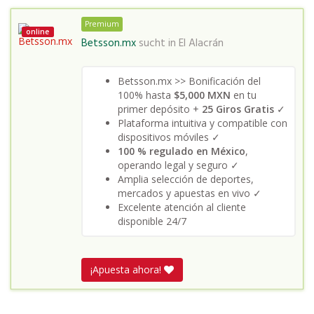
Premium
online
Betsson.mx
sucht in
El Alacrán
Betsson.mx >> Bonificación del
100% hasta
$5,000 MXN
en tu
primer depósito +
25 Giros Gratis
✓
Plataforma intuitiva y compatible con
dispositivos móviles ✓
100 % regulado en México
,
operando legal y seguro ✓
Amplia selección de deportes,
mercados y apuestas en vivo ✓
Excelente atención al cliente
disponible 24/7
¡Apuesta ahora!