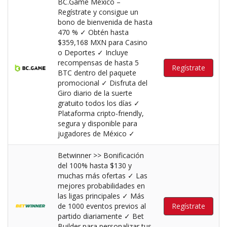
BC.Game México –
Regístrate y consigue un
bono de bienvenida de hasta
470 % ✓ Obtén hasta
$359,168 MXN para Casino
o Deportes ✓ Incluye
recompensas de hasta 5
Regístrate
BTC dentro del paquete
promocional ✓ Disfruta del
Giro diario de la suerte
gratuito todos los días ✓
Plataforma cripto-friendly,
segura y disponible para
jugadores de México ✓
Betwinner >> Bonificación
del 100% hasta $130 y
muchas más ofertas ✓ Las
mejores probabilidades en
las ligas principales ✓ Más
de 1000 eventos previos al
Regístrate
partido diariamente ✓ Bet
Builder para personalizar tus