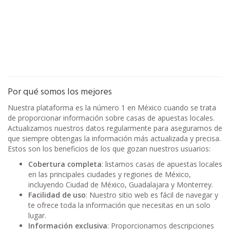
Por qué somos los mejores
Nuestra plataforma es la número 1 en México cuando se trata
de proporcionar información sobre casas de apuestas locales.
Actualizamos nuestros datos regularmente para asegurarnos de
que siempre obtengas la información más actualizada y precisa.
Estos son los beneficios de los que gozan nuestros usuarios:
Cobertura completa
: listamos casas de apuestas locales
en las principales ciudades y regiones de México,
incluyendo Ciudad de México, Guadalajara y Monterrey.
Facilidad de uso
: Nuestro sitio web es fácil de navegar y
te ofrece toda la información que necesitas en un solo
lugar.
Información exclusiva
: Proporcionamos descripciones