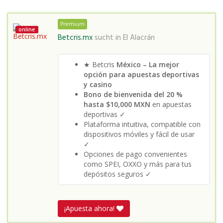
Premium
online
Betcris.mx
sucht in
El Alacrán
★ Betcris
México – La mejor
opción para apuestas deportivas
y casino
Bono de bienvenida del 20 %
hasta $10,000 MXN
en apuestas
deportivas ✓
Plataforma intuitiva, compatible con
dispositivos móviles y fácil de usar
✓
Opciones de pago convenientes
como SPEI, OXXO y más para tus
depósitos seguros ✓
¡Apuesta ahora!