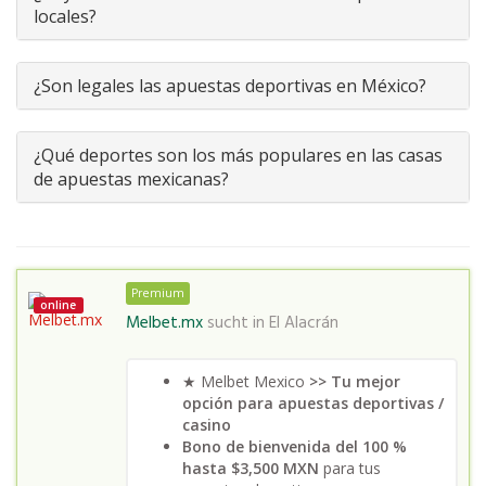
locales?
¿Son legales las apuestas deportivas en México?
¿Qué deportes son los más populares en las casas
de apuestas mexicanas?
Premium
online
Melbet.mx
sucht in
El Alacrán
★ Melbet Mexico
>> Tu mejor
opción para apuestas deportivas /
casino
Bono de bienvenida del 100 %
hasta $3,500 MXN
para tus