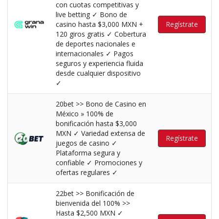
con cuotas competitivas y
live betting ✓ Bono de
casino hasta $3,000 MXN +
Regístrate
120 giros gratis ✓ Cobertura
de deportes nacionales e
internacionales ✓ Pagos
seguros y experiencia fluida
desde cualquier dispositivo
✓
20bet >> Bono de Casino en
México » 100% de
bonificación hasta $3,000
MXN ✓ Variedad extensa de
Regístrate
juegos de casino ✓
Plataforma segura y
confiable ✓ Promociones y
ofertas regulares ✓
22bet >> Bonificación de
bienvenida del 100% >>
Hasta $2,500 MXN ✓