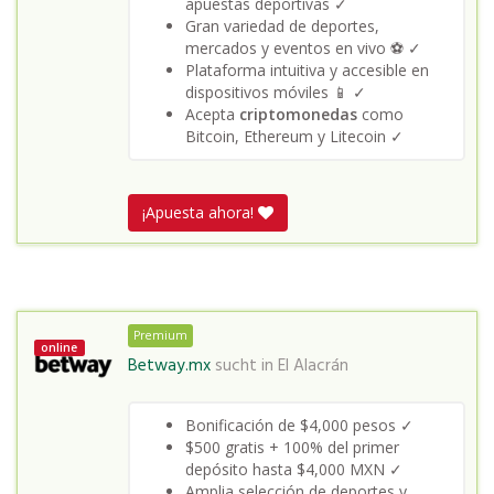
apuestas deportivas ✓
Gran variedad de deportes,
mercados y eventos en vivo ⚽️ ✓
Plataforma intuitiva y accesible en
dispositivos móviles 📱 ✓
Acepta
criptomonedas
como
Bitcoin, Ethereum y Litecoin ✓
¡Apuesta ahora!
Premium
online
Betway.mx
sucht in
El Alacrán
Bonificación de $4,000 pesos ✓
$500 gratis + 100% del primer
depósito hasta $4,000 MXN ✓
Amplia selección de deportes y