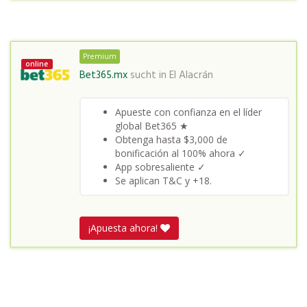
Premium
online
Bet365.mx
sucht in
El Alacrán
Apueste con confianza en el líder
global Bet365 ★
Obtenga hasta $3,000 de
bonificación al 100% ahora ✓
App sobresaliente ✓
Se aplican T&C y +18.
¡Apuesta ahora!