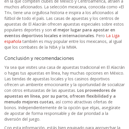
en la que compiten clubes de México y Centroamérica, atraen a
muchos aficionados. La selección mexicana, conocida como «El
Tri», tiene una orgullosa historia e inspira a los aficionados al
fútbol de todo el país. Las casas de apuestas y los centros de
apuestas de El Alacrán ofrecen apuestas especiales sobre estos
populares deportes y son
el mejor lugar para apostar en
eventos deportivos locales e internacionales
. Pero
La Liga
española
también es muy popular entre los mexicanos, al igual
que los combates de la NBA y la MMA.
Conclusión y recomendaciones
Ya sea que visites una casa de apuestas tradicional en El Alacrán
o hagas tus apuestas en línea, hay muchas opciones en México.
Las tiendas de apuestas locales y los casinos deportivos
ofrecen un ambiente emocionante y la oportunidad de socializar
con otros entusiastas de las apuestas.
Los proveedores de
apuestas en línea, por su parte, ofrecen flexibilidad y a
menudo mejores cuotas
, así como atractivas ofertas de
bonos. Independientemente de la opción que elijas, asegúrate
de apostar de forma responsable y de dar prioridad a la
diversión del juego.
Con esta información, estás bien equipado para aprovechar la