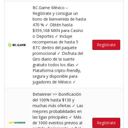
BC.Game México –
Regístrate y consigue un
bono de bienvenida de hasta
470 % ✓ Obtén hasta
$359,168 MXN para Casino
o Deportes ✓ Incluye
recompensas de hasta 5
Regístrate
BTC dentro del paquete
promocional ✓ Disfruta del
Giro diario de la suerte
gratuito todos los días ✓
Plataforma cripto-friendly,
segura y disponible para
jugadores de México ✓
Betwinner >> Bonificación
del 100% hasta $130 y
muchas más ofertas ✓ Las
mejores probabilidades en
las ligas principales ✓ Más
de 1000 eventos previos al
Regístrate