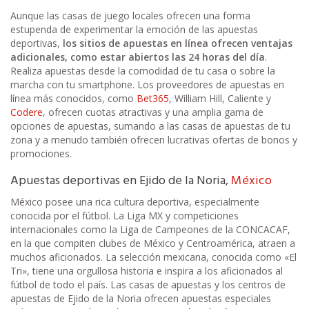
Aunque las casas de juego locales ofrecen una forma
estupenda de experimentar la emoción de las apuestas
deportivas,
los sitios de apuestas en línea ofrecen ventajas
adicionales, como estar abiertos las 24 horas del día
.
Realiza apuestas desde la comodidad de tu casa o sobre la
marcha con tu smartphone. Los proveedores de apuestas en
línea más conocidos, como
Bet365
, William Hill, Caliente y
Codere
, ofrecen cuotas atractivas y una amplia gama de
opciones de apuestas, sumando a las casas de apuestas de tu
zona y a menudo también ofrecen lucrativas ofertas de bonos y
promociones.
Apuestas deportivas en Ejido de la Noria,
México
México posee una rica cultura deportiva, especialmente
conocida por el fútbol. La Liga MX y competiciones
internacionales como la Liga de Campeones de la CONCACAF,
en la que compiten clubes de México y Centroamérica, atraen a
muchos aficionados. La selección mexicana, conocida como «El
Tri», tiene una orgullosa historia e inspira a los aficionados al
fútbol de todo el país. Las casas de apuestas y los centros de
apuestas de Ejido de la Noria ofrecen apuestas especiales