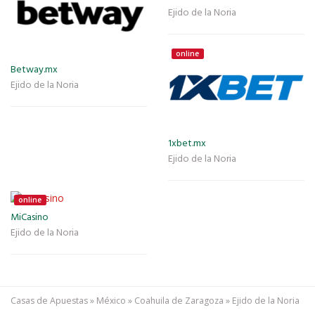
Ejido de la Noria
online
Betway.mx
Ejido de la Noria
1xbet.mx
Ejido de la Noria
online
MiCasino
Ejido de la Noria
Casas de Apuestas
»
México
»
Coahuila de Zaragoza
»
Ejido de la Noria