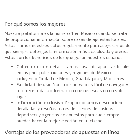
Por qué somos los mejores
Nuestra plataforma es la número 1 en México cuando se trata
de proporcionar información sobre casas de apuestas locales.
Actualizamos nuestros datos regularmente para asegurarnos de
que siempre obtengas la información más actualizada y precisa.
Estos son los beneficios de los que gozan nuestros usuarios:
Cobertura completa
: listamos casas de apuestas locales
en las principales ciudades y regiones de México,
incluyendo Ciudad de México, Guadalajara y Monterrey.
Facilidad de uso
: Nuestro sitio web es fácil de navegar y
te ofrece toda la información que necesitas en un solo
lugar.
Información exclusiva
: Proporcionamos descripciones
detalladas y reseñas reales de clientes de casinos
deportivos y agencias de apuestas para que siempre
puedas hacer la mejor elección en tu ciudad.
Ventajas de los proveedores de apuestas en línea