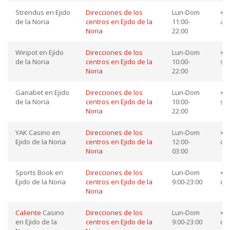
Strendus en Ejido
Direcciones de los
Lun-Dom
+52
de la Noria
centros en Ejido de la
11:00-
ay
Noria
22:00
Winpot en Ejido
Direcciones de los
Lun-Dom
+52
de la Noria
centros en Ejido de la
10:00-
so
Noria
22:00
Ganabet en Ejido
Direcciones de los
Lun-Dom
+52
de la Noria
centros en Ejido de la
10:00-
so
Noria
22:00
YAK Casino en
Direcciones de los
Lun-Dom
+52
Ejido de la Noria
centros en Ejido de la
12:00-
co
Noria
03:00
Sports Book en
Direcciones de los
Lun-Dom
+52
Ejido de la Noria
centros en Ejido de la
9:00-23:00
co
Noria
Caliente
Casino
Direcciones de los
Lun-Dom
+52
en Ejido de la
centros en Ejido de la
9:00-23:00
co