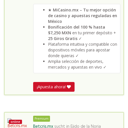
★
MiCasino.mx – Tu mejor opción
de casino y apuestas reguladas en
México
Bonificación del 100 % hasta
$7,250 MXN
en tu primer depósito +
25 Giros Gratis
✓
Plataforma intuitiva y compatible con
dispositivos móviles para apostar
donde quieras ✓
Amplia selección de deportes,
mercados y apuestas en vivo ✓
¡Apuesta ahora!
Premium
online
Betcris.mx
sucht in
Ejido de la Noria