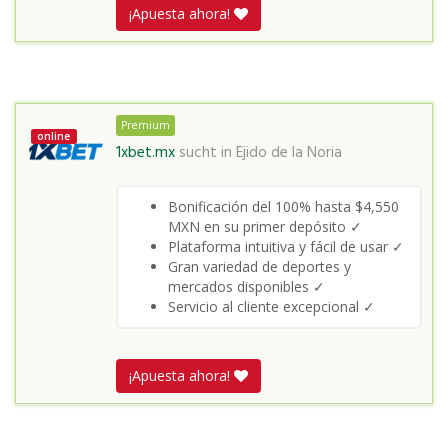
¡Apuesta ahora!
Premium
online
1xbet.mx
sucht in
Ejido de la Noria
Bonificación del 100% hasta $4,550
MXN en su primer depósito ✓
Plataforma intuitiva y fácil de usar ✓
Gran variedad de deportes y
mercados disponibles ✓
Servicio al cliente excepcional ✓
¡Apuesta ahora!