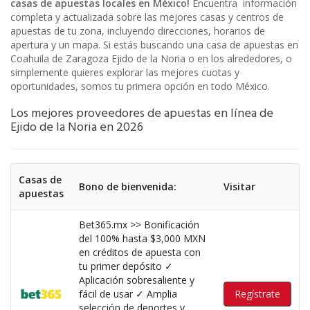
casas de apuestas locales en México!
Encuentra información
completa y actualizada sobre las mejores casas y centros de
apuestas de tu zona, incluyendo direcciones, horarios de
apertura y un mapa. Si estás buscando una casa de apuestas en
Coahuila de Zaragoza Ejido de la Noria o en los alrededores, o
simplemente quieres explorar las mejores cuotas y
oportunidades, somos tu primera opción en todo México.
Los mejores proveedores de apuestas en línea de
Ejido de la Noria en 2026
Casas de
Bono de bienvenida:
Visitar
apuestas
Bet365.mx >> Bonificación
del 100% hasta $3,000 MXN
en créditos de apuesta con
tu primer depósito ✓
Aplicación sobresaliente y
fácil de usar ✓ Amplia
Regístrate
selección de deportes y