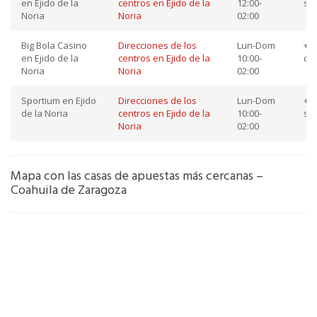
en Ejido de la
centros en Ejido de la
12:00-
so
Noria
Noria
02:00
Big Bola Casino
Direcciones de los
Lun-Dom
+52
en Ejido de la
centros en Ejido de la
10:00-
co
Noria
Noria
02:00
Sportium en Ejido
Direcciones de los
Lun-Dom
+52
de la Noria
centros en Ejido de la
10:00-
so
Noria
02:00
Mapa con las casas de apuestas más cercanas –
Coahuila de Zaragoza