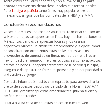
sobre estos populares deportes y son
el mejor lugar para
apostar en eventos deportivos locales e internacionales
.
Pero
La Liga española
también es muy popular entre los
mexicanos, al igual que los combates de la NBA y la MMA.
Conclusión y recomendaciones
Ya sea que visites una casa de apuestas tradicional en Ejido de
la Noria o hagas tus apuestas en línea, hay muchas opciones en
México. Las tiendas de apuestas locales y los casinos
deportivos ofrecen un ambiente emocionante y la oportunidad
de socializar con otros entusiastas de las apuestas.
Los
proveedores de apuestas en línea, por su parte, ofrecen
flexibilidad y a menudo mejores cuotas
, así como atractivas
ofertas de bonos. Independientemente de la opción que elijas,
asegúrate de apostar de forma responsable y de dar prioridad a
la diversión del juego.
Con esta información, estás bien equipado para aprovechar la
oferta de apuestas deportivas de Ejido de la Noria – 256167 /
-1015500 y realizar apuestas emocionantes. ¡Buena suerte y
diviértete apostando!
Si falta alguna casa de apuestas en ccc en nuestra web,