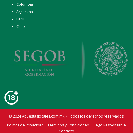
Colombia
Argentina
Perú
Chile
© 2024 Apuestaslocales.com.mx. - Todos los derechos reservados.
Política de Privacidad
Términos y Condiciones
Juego Responsable
Contacto