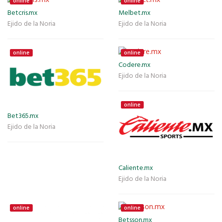
online
online
Betcris.mx
Melbet.mx
Ejido de la Noria
Ejido de la Noria
online
online
Codere.mx
Ejido de la Noria
online
Bet365.mx
Ejido de la Noria
Caliente.mx
Ejido de la Noria
online
online
Betsson.mx