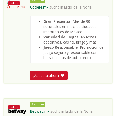
Premium
online
Codere.mx
sucht in
Ejido de la Noria
Gran Presencia:
Más de 90
sucursales en muchas ciudades
importantes de México.
Variedad de Juegos:
Apuestas
deportivas, casino, bingo y más.
Juego Responsable:
Promoción del
juego seguro y responsable con
herramientas de autocontrol.
¡Apuesta ahora!
Premium
online
Betway.mx
sucht in
Ejido de la Noria