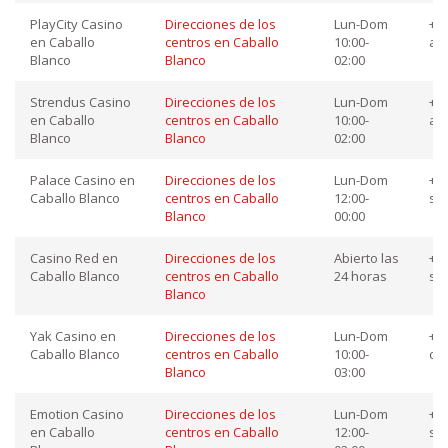
PlayCity Casino
Direcciones de los
Lun-Dom
+52
en Caballo
centros en Caballo
10:00-
at
Blanco
Blanco
02:00
Strendus Casino
Direcciones de los
Lun-Dom
+52
en Caballo
centros en Caballo
10:00-
ay
Blanco
Blanco
02:00
Palace Casino en
Direcciones de los
Lun-Dom
+52
Caballo Blanco
centros en Caballo
12:00-
so
Blanco
00:00
Casino Red en
Direcciones de los
Abierto las
+52
Caballo Blanco
centros en Caballo
24 horas
so
Blanco
Yak Casino en
Direcciones de los
Lun-Dom
+52
Caballo Blanco
centros en Caballo
10:00-
co
Blanco
03:00
Emotion Casino
Direcciones de los
Lun-Dom
+52
en Caballo
centros en Caballo
12:00-
so