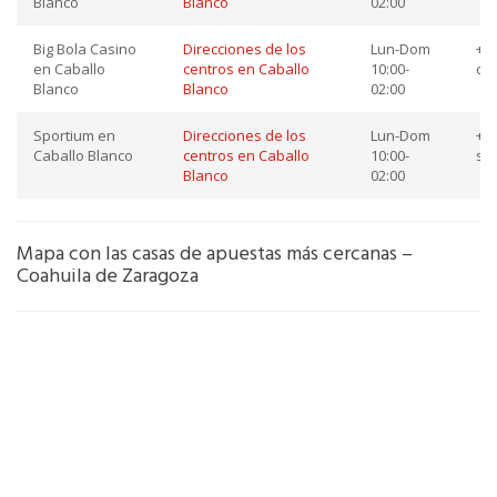
Blanco
Blanco
02:00
Big Bola Casino
Direcciones de los
Lun-Dom
+52
en Caballo
centros en Caballo
10:00-
co
Blanco
Blanco
02:00
Sportium en
Direcciones de los
Lun-Dom
+52
Caballo Blanco
centros en Caballo
10:00-
so
Blanco
02:00
Mapa con las casas de apuestas más cercanas –
Coahuila de Zaragoza