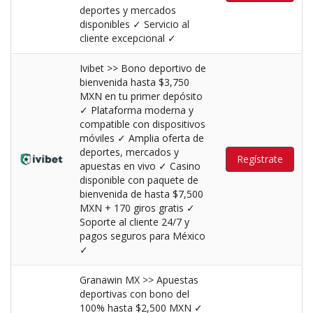
deportes y mercados
disponibles ✓ Servicio al
cliente excepcional ✓
Ivibet >> Bono deportivo de
bienvenida hasta $3,750
MXN en tu primer depósito
✓ Plataforma moderna y
compatible con dispositivos
móviles ✓ Amplia oferta de
deportes, mercados y
Regístrate
apuestas en vivo ✓ Casino
disponible con paquete de
bienvenida de hasta $7,500
MXN + 170 giros gratis ✓
Soporte al cliente 24/7 y
pagos seguros para México
✓
Granawin MX >> Apuestas
deportivas con bono del
100% hasta $2,500 MXN ✓