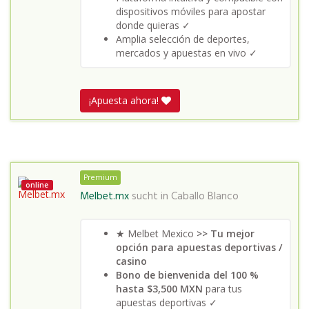
dispositivos móviles para apostar
donde quieras ✓
Amplia selección de deportes,
mercados y apuestas en vivo ✓
¡Apuesta ahora!
Premium
online
Melbet.mx
sucht in
Caballo Blanco
★ Melbet Mexico
>> Tu mejor
opción para apuestas deportivas /
casino
Bono de bienvenida del 100 %
hasta $3,500 MXN
para tus
apuestas deportivas ✓