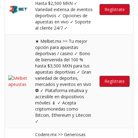
Hasta $2,500 MXN ✓
Variedad extensa de eventos
Regístrate
deportivos ✓ Opciones de
apuestas en vivo ✓ Soporte
al cliente 24/7 ✓
★ Melbet.mx >> Tu mejor
opción para apuestas
deportivas / casino ✓ Bono
de bienvenida del 100 %
hasta $3,500 MXN para tus
apuestas deportivas ✓ Gran
variedad de deportes,
Regístrate
mercados y eventos en vivo
⚽️ ✓ Plataforma intuitiva y
accesible en dispositivos
móviles 📱 ✓ Acepta
criptomonedas como
Bitcoin, Ethereum y Litecoin
✓
Codere.mx >> Generosas