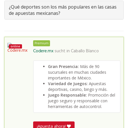
¿Qué deportes son los más populares en las casas
de apuestas mexicanas?
Premium
online
Codere.mx
sucht in
Caballo Blanco
Gran Presencia:
Más de 90
sucursales en muchas ciudades
importantes de México.
Variedad de Juegos:
Apuestas
deportivas, casino, bingo y más.
Juego Responsable:
Promoción del
juego seguro y responsable con
herramientas de autocontrol.
¡Apuesta ahora!