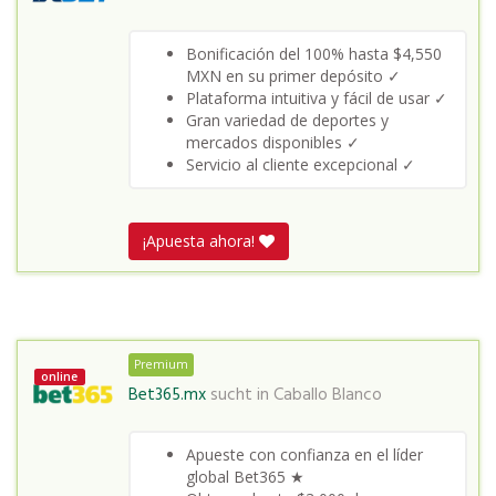
Bonificación del 100% hasta $4,550
MXN en su primer depósito ✓
Plataforma intuitiva y fácil de usar ✓
Gran variedad de deportes y
mercados disponibles ✓
Servicio al cliente excepcional ✓
¡Apuesta ahora!
Premium
online
Bet365.mx
sucht in
Caballo Blanco
Apueste con confianza en el líder
global Bet365 ★