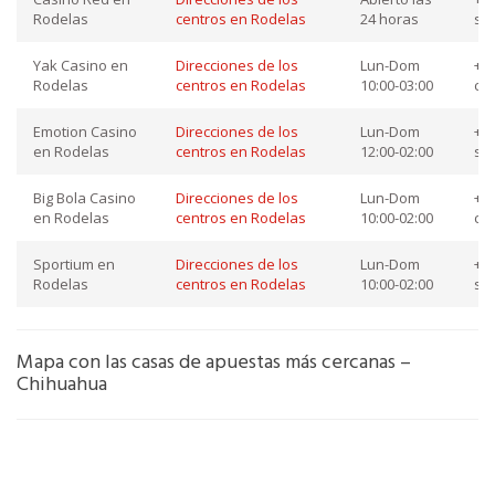
Rodelas
centros en Rodelas
24 horas
so
Yak Casino en
Direcciones de los
Lun-Dom
+52
Rodelas
centros en Rodelas
10:00-03:00
co
Emotion Casino
Direcciones de los
Lun-Dom
+52
en Rodelas
centros en Rodelas
12:00-02:00
so
Big Bola Casino
Direcciones de los
Lun-Dom
+52
en Rodelas
centros en Rodelas
10:00-02:00
co
Sportium en
Direcciones de los
Lun-Dom
+52
Rodelas
centros en Rodelas
10:00-02:00
so
Mapa con las casas de apuestas más cercanas –
Chihuahua