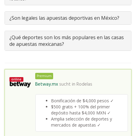
¿Son legales las apuestas deportivas en México?
¿Qué deportes son los más populares en las casas
de apuestas mexicanas?
Premium
online
Betway.mx
sucht in
Rodelas
Bonificación de $4,000 pesos ✓
$500 gratis + 100% del primer
depósito hasta $4,000 MXN ✓
Amplia selección de deportes y
mercados de apuestas ✓