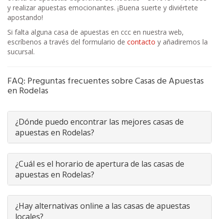
y realizar apuestas emocionantes. ¡Buena suerte y diviértete
apostando!
Si falta alguna casa de apuestas en ccc en nuestra web,
escríbenos a través del formulario de
contacto
y añadiremos la
sucursal.
FAQ: Preguntas frecuentes sobre Casas de Apuestas
en Rodelas
¿Dónde puedo encontrar las mejores casas de
apuestas en Rodelas?
¿Cuál es el horario de apertura de las casas de
apuestas en Rodelas?
¿Hay alternativas online a las casas de apuestas
locales?