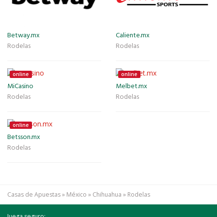
Betway.mx
Caliente.mx
Rodelas
Rodelas
online
online
MiCasino
Melbet.mx
Rodelas
Rodelas
online
Betsson.mx
Rodelas
Casas de Apuestas
»
México
»
Chihuahua
»
Rodelas
Juega seguro: