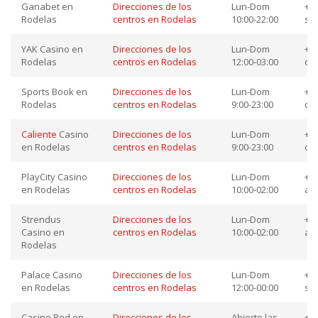
Ganabet en
Direcciones de los
Lun-Dom
+52
Rodelas
centros en Rodelas
10:00-22:00
so
YAK Casino en
Direcciones de los
Lun-Dom
+52
Rodelas
centros en Rodelas
12:00-03:00
co
Sports Book en
Direcciones de los
Lun-Dom
+52
Rodelas
centros en Rodelas
9:00-23:00
co
Caliente
Casino
Direcciones de los
Lun-Dom
+52
en Rodelas
centros en Rodelas
9:00-23:00
co
PlayCity Casino
Direcciones de los
Lun-Dom
+52
en Rodelas
centros en Rodelas
10:00-02:00
at
Strendus
Direcciones de los
Lun-Dom
+52
Casino en
centros en Rodelas
10:00-02:00
ay
Rodelas
Palace Casino
Direcciones de los
Lun-Dom
+52
en Rodelas
centros en Rodelas
12:00-00:00
so
Casino Red en
Direcciones de los
Abierto las
+52