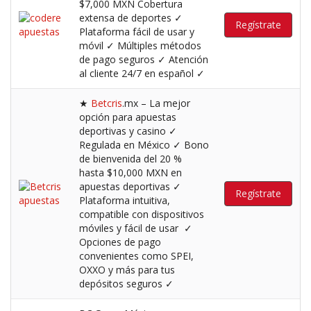
$7,000 MXN Cobertura
extensa de deportes ✓
Regístrate
Plataforma fácil de usar y
móvil ✓ Múltiples métodos
de pago seguros ✓ Atención
al cliente 24/7 en español ✓
★
Betcris
.mx – La mejor
opción para apuestas
deportivas y casino ✓
Regulada en México ✓ Bono
de bienvenida del 20 %
hasta $10,000 MXN en
apuestas deportivas ✓
Regístrate
Plataforma intuitiva,
compatible con dispositivos
móviles y fácil de usar ✓
Opciones de pago
convenientes como SPEI,
OXXO y más para tus
depósitos seguros ✓