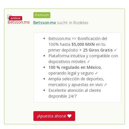
Premium
online
Betsson.mx
sucht in
Rodelas
Betsson.mx >> Bonificación del
100% hasta
$5,000 MXN
en tu
primer depósito +
25 Giros Gratis
✓
Plataforma intuitiva y compatible con
dispositivos móviles ✓
100 % regulado en México
,
operando legal y seguro ✓
Amplia selección de deportes,
mercados y apuestas en vivo ✓
Excelente atención al cliente
disponible 24/7
¡Apuesta ahora!