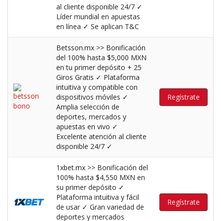
al cliente disponible 24/7 ✓
Líder mundial en apuestas
en línea ✓ Se aplican T&C
Betsson.mx >> Bonificación
del 100% hasta $5,000 MXN
en tu primer depósito + 25
Giros Gratis ✓ Plataforma
intuitiva y compatible con
dispositivos móviles ✓
Regístrate
Amplia selección de
deportes, mercados y
apuestas en vivo ✓
Excelente atención al cliente
disponible 24/7 ✓
1xbet.mx >> Bonificación del
100% hasta $4,550 MXN en
su primer depósito ✓
Plataforma intuitiva y fácil
Regístrate
de usar ✓ Gran variedad de
deportes y mercados