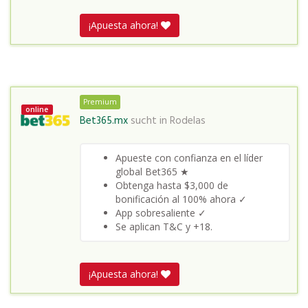
¡Apuesta ahora!
Premium
online
Bet365.mx
sucht in
Rodelas
Apueste con confianza en el líder
global Bet365 ★
Obtenga hasta $3,000 de
bonificación al 100% ahora ✓
App sobresaliente ✓
Se aplican T&C y +18.
¡Apuesta ahora!