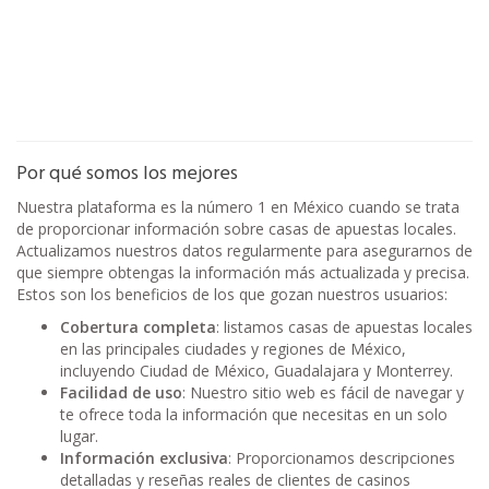
Por qué somos los mejores
Nuestra plataforma es la número 1 en México cuando se trata
de proporcionar información sobre casas de apuestas locales.
Actualizamos nuestros datos regularmente para asegurarnos de
que siempre obtengas la información más actualizada y precisa.
Estos son los beneficios de los que gozan nuestros usuarios:
Cobertura completa
: listamos casas de apuestas locales
en las principales ciudades y regiones de México,
incluyendo Ciudad de México, Guadalajara y Monterrey.
Facilidad de uso
: Nuestro sitio web es fácil de navegar y
te ofrece toda la información que necesitas en un solo
lugar.
Información exclusiva
: Proporcionamos descripciones
detalladas y reseñas reales de clientes de casinos