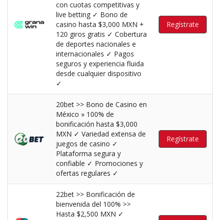
con cuotas competitivas y
live betting ✓ Bono de
casino hasta $3,000 MXN +
Regístrate
120 giros gratis ✓ Cobertura
de deportes nacionales e
internacionales ✓ Pagos
seguros y experiencia fluida
desde cualquier dispositivo
✓
20bet >> Bono de Casino en
México » 100% de
bonificación hasta $3,000
MXN ✓ Variedad extensa de
Regístrate
juegos de casino ✓
Plataforma segura y
confiable ✓ Promociones y
ofertas regulares ✓
22bet >> Bonificación de
bienvenida del 100% >>
Hasta $2,500 MXN ✓