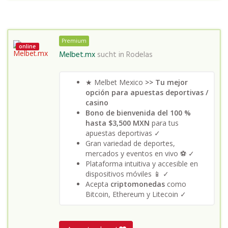
Premium
online
Melbet.mx
sucht in
Rodelas
★ Melbet Mexico
>> Tu mejor
opción para apuestas deportivas /
casino
Bono de bienvenida del 100 %
hasta $3,500 MXN
para tus
apuestas deportivas ✓
Gran variedad de deportes,
mercados y eventos en vivo ⚽️ ✓
Plataforma intuitiva y accesible en
dispositivos móviles 📱 ✓
Acepta
criptomonedas
como
Bitcoin, Ethereum y Litecoin ✓