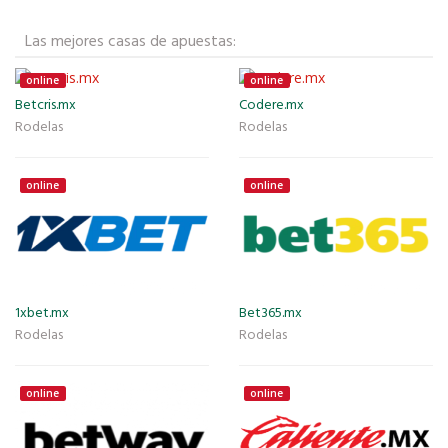
Las mejores casas de apuestas:
online
online
Betcris.mx
Codere.mx
Rodelas
Rodelas
online
online
1xbet.mx
Bet365.mx
Rodelas
Rodelas
online
online