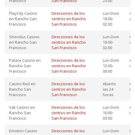
Francisco
San Francisco
23:00
PlayCity Casino
Direcciones de los
Lun-Dom
+52
en Rancho San
centros en Rancho
10:00-
at
Francisco
San Francisco
02:00
Strendus Casino
Direcciones de los
Lun-Dom
+52
en Rancho San
centros en Rancho
10:00-
ay
Francisco
San Francisco
02:00
Palace Casino en
Direcciones de los
Lun-Dom
+52
Rancho San
centros en Rancho
12:00-
so
Francisco
San Francisco
00:00
Casino Red en
Direcciones de los
Abierto
+52
Rancho San
centros en Rancho
las 24
so
Francisco
San Francisco
horas
Yak Casino en
Direcciones de los
Lun-Dom
+52
Rancho San
centros en Rancho
10:00-
co
Francisco
San Francisco
03:00
Emotion Casino
Direcciones de los
Lun-Dom
+52