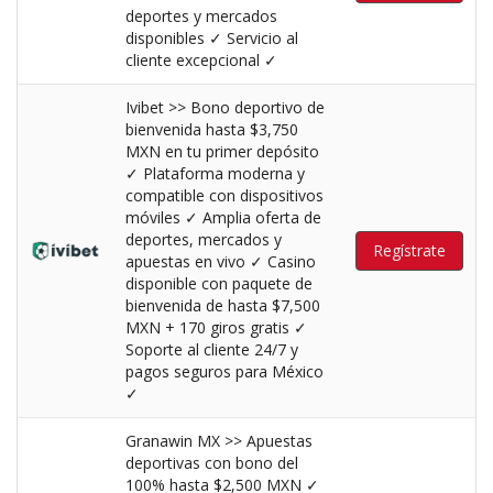
deportes y mercados
disponibles ✓ Servicio al
cliente excepcional ✓
Ivibet >> Bono deportivo de
bienvenida hasta $3,750
MXN en tu primer depósito
✓ Plataforma moderna y
compatible con dispositivos
móviles ✓ Amplia oferta de
deportes, mercados y
Regístrate
apuestas en vivo ✓ Casino
disponible con paquete de
bienvenida de hasta $7,500
MXN + 170 giros gratis ✓
Soporte al cliente 24/7 y
pagos seguros para México
✓
Granawin MX >> Apuestas
deportivas con bono del
100% hasta $2,500 MXN ✓