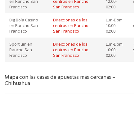
en Rancho San
centros en Rancho
12:00-
so
Francisco
San Francisco
02:00
Big Bola Casino
Direcciones de los
Lun-Dom
+52
en Rancho San
centros en Rancho
10:00-
co
Francisco
San Francisco
02:00
Sportium en
Direcciones de los
Lun-Dom
+52
Rancho San
centros en Rancho
10:00-
so
Francisco
San Francisco
02:00
Mapa con las casas de apuestas más cercanas –
Chihuahua