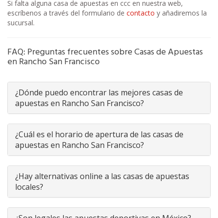
Si falta alguna casa de apuestas en ccc en nuestra web,
escríbenos a través del formulario de
contacto
y añadiremos la
sucursal.
FAQ: Preguntas frecuentes sobre Casas de Apuestas
en Rancho San Francisco
¿Dónde puedo encontrar las mejores casas de
apuestas en Rancho San Francisco?
¿Cuál es el horario de apertura de las casas de
apuestas en Rancho San Francisco?
¿Hay alternativas online a las casas de apuestas
locales?