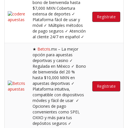
bono de bienvenida hasta
$7,000 MXN Cobertura
extensa de deportes ✓
Regístrate
Plataforma fácil de usar y
móvil ✓ Múltiples métodos
de pago seguros ✓ Atención
al cliente 24/7 en español ✓
★
Betcris
.mx – La mejor
opción para apuestas
deportivas y casino ✓
Regulada en México ✓ Bono
de bienvenida del 20 %
hasta $10,000 MXN en
apuestas deportivas ✓
Regístrate
Plataforma intuitiva,
compatible con dispositivos
móviles y fácil de usar ✓
Opciones de pago
convenientes como SPEI,
OXXO y más para tus
depósitos seguros ✓