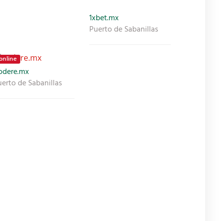
1xbet.mx
Puerto de Sabanillas
online
odere.mx
erto de Sabanillas