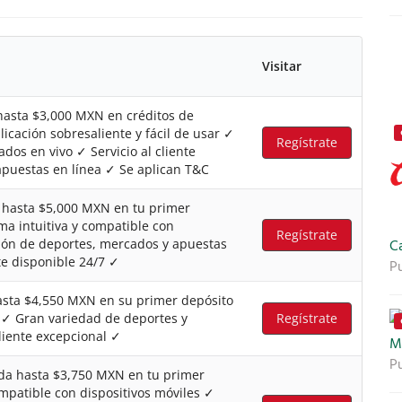
Visitar
hasta $3,000 MXN en créditos de
icación sobresaliente y fácil de usar ✓
Regístrate
dos en vivo ✓ Servicio al cliente
apuestas en línea ✓ Se aplican T&C
 hasta $5,000 MXN en tu primer
ma intuitiva y compatible con
Regístrate
ción de deportes, mercados y apuestas
C
te disponible 24/7 ✓
Pu
asta $4,550 MXN en su primer depósito
ar ✓ Gran variedad de deportes y
Regístrate
liente excepcional ✓
M
Pu
ida hasta $3,750 MXN en tu primer
patible con dispositivos móviles ✓