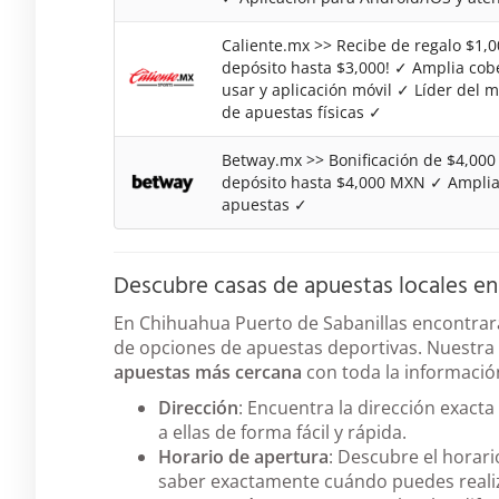
Caliente.mx >> Recibe de regalo $1,0
depósito hasta $3,000! ✓ Amplia cob
usar y aplicación móvil ✓ Líder del
de apuestas físicas ✓​
Betway.mx >> Bonificación de $4,000
depósito hasta $4,000 MXN ✓ Amplia
apuestas ✓
Descubre casas de apuestas locales en
En Chihuahua Puerto de Sabanillas encontrar
de opciones de apuestas deportivas. Nuestra
apuestas más cercana
con toda la informació
Dirección
: Encuentra la dirección exacta
a ellas de forma fácil y rápida.
Horario de apertura
: Descubre el horari
saber exactamente cuándo puedes realiz