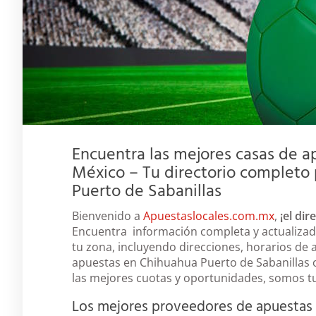
Encuentra las mejores casas de a
México – Tu directorio completo 
Puerto de Sabanillas
Bienvenido a
Apuestaslocales.com.mx
,
¡el dir
Encuentra información completa y actualizad
tu zona, incluyendo direcciones, horarios de
apuestas en Chihuahua Puerto de Sabanillas o
las mejores cuotas y oportunidades, somos t
Los mejores proveedores de apuestas e