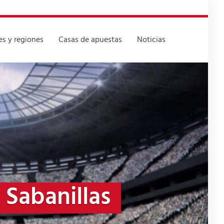
s y regiones
Casas de apuestas
Noticias
 Sabanillas