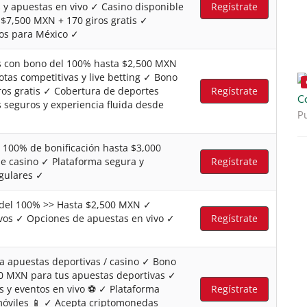
 y apuestas en vivo ✓ Casino disponible
Regístrate
$7,500 MXN + 170 giros gratis ✓
ros para México ✓
s con bono del 100% hasta $2,500 MXN
as competitivas y live betting ✓ Bono
ros gratis ✓ Cobertura de deportes
Regístrate
C
 seguros y experiencia fluida desde
Pu
 100% de bonificación hasta $3,000
e casino ✓ Plataforma segura y
Regístrate
egulares ✓
a del 100% >> Hasta $2,500 MXN ✓
vos ✓ Opciones de apuestas en vivo ✓
Regístrate
a apuestas deportivas / casino ✓ Bono
00 MXN para tus apuestas deportivas ✓
 y eventos en vivo ⚽️ ✓ Plataforma
Regístrate
s móviles 📱 ✓ Acepta criptomonedas