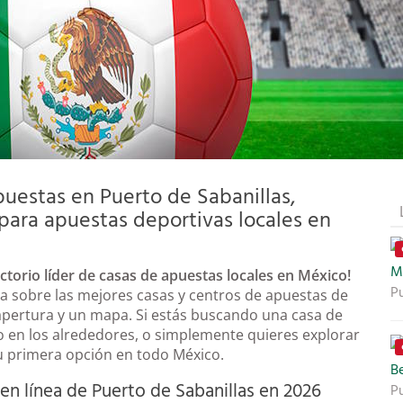
puestas en Puerto de Sabanillas,
para apuestas deportivas locales en
M
ectorio líder de casas de apuestas locales en México!
Pu
a sobre las mejores casas y centros de apuestas de
 apertura y un mapa. Si estás buscando una casa de
 en los alrededores, o simplemente quieres explorar
u primera opción en todo México.
B
n línea de Puerto de Sabanillas en 2026
Pu