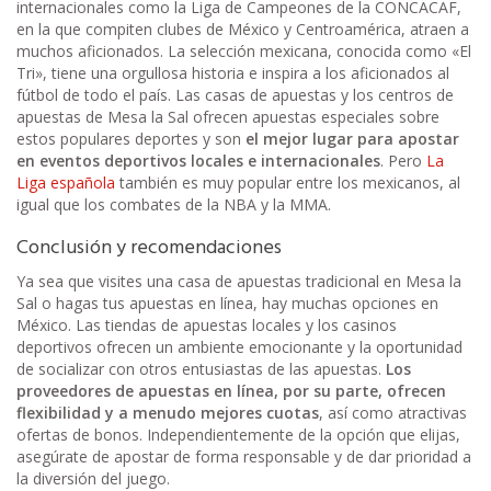
internacionales como la Liga de Campeones de la CONCACAF,
en la que compiten clubes de México y Centroamérica, atraen a
muchos aficionados. La selección mexicana, conocida como «El
Tri», tiene una orgullosa historia e inspira a los aficionados al
fútbol de todo el país. Las casas de apuestas y los centros de
apuestas de Mesa la Sal ofrecen apuestas especiales sobre
estos populares deportes y son
el mejor lugar para apostar
en eventos deportivos locales e internacionales
. Pero
La
Liga española
también es muy popular entre los mexicanos, al
igual que los combates de la NBA y la MMA.
Conclusión y recomendaciones
Ya sea que visites una casa de apuestas tradicional en Mesa la
Sal o hagas tus apuestas en línea, hay muchas opciones en
México. Las tiendas de apuestas locales y los casinos
deportivos ofrecen un ambiente emocionante y la oportunidad
de socializar con otros entusiastas de las apuestas.
Los
proveedores de apuestas en línea, por su parte, ofrecen
flexibilidad y a menudo mejores cuotas
, así como atractivas
ofertas de bonos. Independientemente de la opción que elijas,
asegúrate de apostar de forma responsable y de dar prioridad a
la diversión del juego.