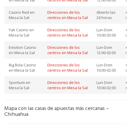
en Mesa la Sal
centros en Mesa la Sal
12:00-00:00
so
Casino Red en
Direcciones de los
Abierto las
+52
Mesa la Sal
centros en Mesa la Sal
24 horas
so
Yak Casino en
Direcciones de los
Lun-Dom
+52
Mesa la Sal
centros en Mesa la Sal
10:00-03:00
co
Emotion Casino
Direcciones de los
Lun-Dom
+52
en Mesa la Sal
centros en Mesa la Sal
12:00-02:00
so
Big Bola Casino
Direcciones de los
Lun-Dom
+52
en Mesa la Sal
centros en Mesa la Sal
10:00-02:00
co
Sportium en
Direcciones de los
Lun-Dom
+52
Mesa la Sal
centros en Mesa la Sal
10:00-02:00
so
Mapa con las casas de apuestas más cercanas –
Chihuahua