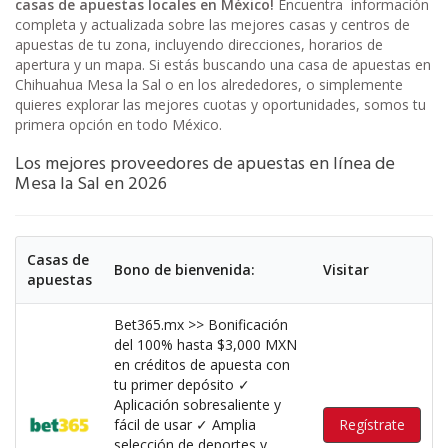
casas de apuestas locales en México!
Encuentra información
completa y actualizada sobre las mejores casas y centros de
apuestas de tu zona, incluyendo direcciones, horarios de
apertura y un mapa. Si estás buscando una casa de apuestas en
Chihuahua Mesa la Sal o en los alrededores, o simplemente
quieres explorar las mejores cuotas y oportunidades, somos tu
primera opción en todo México.
Los mejores proveedores de apuestas en línea de
Mesa la Sal en 2026
Casas de
Bono de bienvenida:
Visitar
apuestas
Bet365.mx >> Bonificación
del 100% hasta $3,000 MXN
en créditos de apuesta con
tu primer depósito ✓
Aplicación sobresaliente y
fácil de usar ✓ Amplia
Regístrate
selección de deportes y