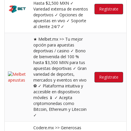
Hasta $2,500 MXN ✓
Variedad extensa de eventos
Regístrate
deportivos ✓ Opciones de
apuestas en vivo ✓ Soporte
al cliente 24/7 ✓
★ Melbet.mx >> Tu mejor
opción para apuestas
deportivas / casino ✓ Bono
de bienvenida del 100 %
hasta $3,500 MXN para tus
apuestas deportivas ✓ Gran
variedad de deportes,
Regístrate
mercados y eventos en vivo
⚽️ ✓ Plataforma intuitiva y
accesible en dispositivos
móviles 📱 ✓ Acepta
criptomonedas como
Bitcoin, Ethereum y Litecoin
✓
Codere.mx >> Generosas