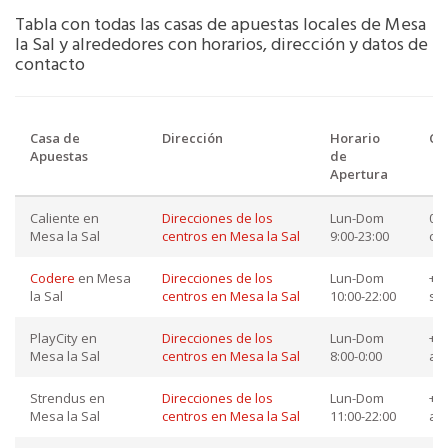
Tabla con todas las casas de apuestas locales de Mesa
la Sal y alrededores con horarios, dirección y datos de
contacto
Casa de
Dirección
Horario
Co
Apuestas
de
Apertura
Caliente en
Direcciones de los
Lun-Dom
018
Mesa la Sal
centros en Mesa la Sal
9:00-23:00
co
Codere
en Mesa
Direcciones de los
Lun-Dom
+52
la Sal
centros en Mesa la Sal
10:00-22:00
so
PlayCity en
Direcciones de los
Lun-Dom
+52
Mesa la Sal
centros en Mesa la Sal
8:00-0:00
at
Strendus en
Direcciones de los
Lun-Dom
+52
Mesa la Sal
centros en Mesa la Sal
11:00-22:00
ay