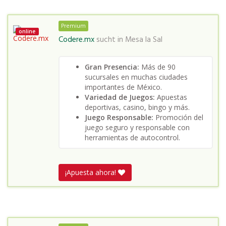
Premium
online
Codere.mx
sucht in
Mesa la Sal
Gran Presencia:
Más de 90
sucursales en muchas ciudades
importantes de México.
Variedad de Juegos:
Apuestas
deportivas, casino, bingo y más.
Juego Responsable:
Promoción del
juego seguro y responsable con
herramientas de autocontrol.
¡Apuesta ahora!