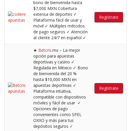
bono de bienvenida hasta
$7,000 MXN Cobertura
extensa de deportes ✓
Regístrate
Plataforma fácil de usar y
móvil ✓ Múltiples métodos
de pago seguros ✓ Atención
al cliente 24/7 en español ✓
★
Betcris
.mx – La mejor
opción para apuestas
deportivas y casino ✓
Regulada en México ✓ Bono
de bienvenida del 20 %
hasta $10,000 MXN en
apuestas deportivas ✓
Regístrate
Plataforma intuitiva,
compatible con dispositivos
móviles y fácil de usar ✓
Opciones de pago
convenientes como SPEI,
OXXO y más para tus
depósitos seguros ✓