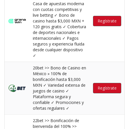
Casa de apuestas moderna
con cuotas competitivas y
live betting ✓ Bono de
casino hasta $3,000 MXN +
Regístrate
120 giros gratis ✓ Cobertura
de deportes nacionales e
internacionales ✓ Pagos
seguros y experiencia fluida
desde cualquier dispositivo
✓
20bet >> Bono de Casino en
México » 100% de
bonificación hasta $3,000
MXN ✓ Variedad extensa de
Regístrate
juegos de casino ✓
Plataforma segura y
confiable ✓ Promociones y
ofertas regulares ✓
22bet >> Bonificación de
bienvenida del 100% >>