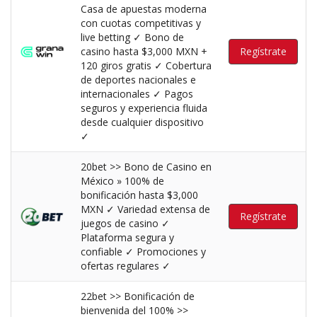
Casa de apuestas moderna
con cuotas competitivas y
live betting ✓ Bono de
casino hasta $3,000 MXN +
Regístrate
120 giros gratis ✓ Cobertura
de deportes nacionales e
internacionales ✓ Pagos
seguros y experiencia fluida
desde cualquier dispositivo
✓
20bet >> Bono de Casino en
México » 100% de
bonificación hasta $3,000
MXN ✓ Variedad extensa de
Regístrate
juegos de casino ✓
Plataforma segura y
confiable ✓ Promociones y
ofertas regulares ✓
22bet >> Bonificación de
bienvenida del 100% >>