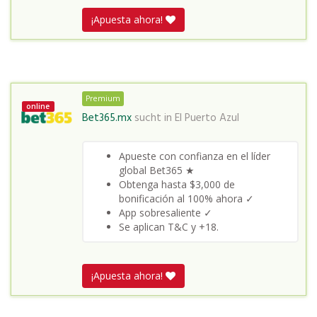
¡Apuesta ahora!
Premium
online
Bet365.mx
sucht in
El Puerto Azul
Apueste con confianza en el líder
global Bet365 ★
Obtenga hasta $3,000 de
bonificación al 100% ahora ✓
App sobresaliente ✓
Se aplican T&C y +18.
¡Apuesta ahora!