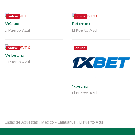
online
online
MiCasino
Betcris.mx
El Puerto Azul
El Puerto Azul
online
online
Melbet.mx
El Puerto Azul
1xbet.mx
El Puerto Azul
Casas de Apuestas
»
México
»
Chihuahua
»
El Puerto Azul