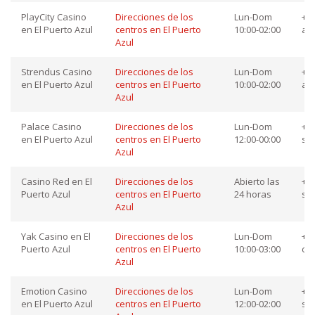
PlayCity Casino
Direcciones de los
Lun-Dom
+52
en El Puerto Azul
centros en El Puerto
10:00-02:00
at
Azul
Strendus Casino
Direcciones de los
Lun-Dom
+52
en El Puerto Azul
centros en El Puerto
10:00-02:00
ay
Azul
Palace Casino
Direcciones de los
Lun-Dom
+52
en El Puerto Azul
centros en El Puerto
12:00-00:00
so
Azul
Casino Red en El
Direcciones de los
Abierto las
+52
Puerto Azul
centros en El Puerto
24 horas
so
Azul
Yak Casino en El
Direcciones de los
Lun-Dom
+52
Puerto Azul
centros en El Puerto
10:00-03:00
co
Azul
Emotion Casino
Direcciones de los
Lun-Dom
+52
en El Puerto Azul
centros en El Puerto
12:00-02:00
so