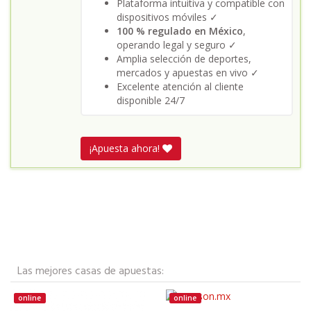
Plataforma intuitiva y compatible con
dispositivos móviles ✓
100 % regulado en México
,
operando legal y seguro ✓
Amplia selección de deportes,
mercados y apuestas en vivo ✓
Excelente atención al cliente
disponible 24/7
¡Apuesta ahora!
Las mejores casas de apuestas:
online
online