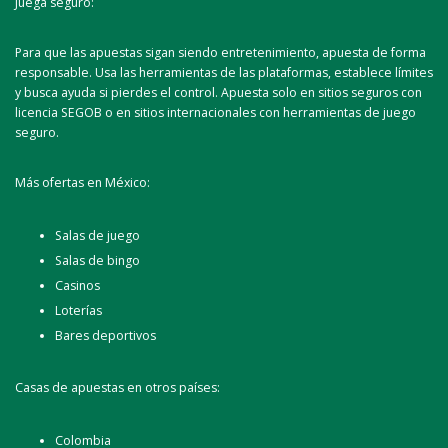
Juega seguro:
Para que las apuestas sigan siendo entretenimiento, apuesta de forma
responsable. Usa las herramientas de las plataformas, establece límites
y busca ayuda si pierdes el control. Apuesta solo en sitios seguros con
licencia SEGOB o en sitios internacionales con herramientas de juego
seguro.
Más ofertas en México:
Salas de juego
Salas de bingo
Casinos
Loterías
Bares deportivos
Casas de apuestas en otros países:
Colombia