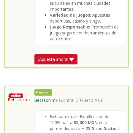
sucursales en muchas ciudades
importantes.
Variedad de Juegos:
Apuestas
deportivas, casino y bingo.
Juego Responsable:
Promoción del
juego seguro con herramientas de
autocontrol.
¡Apuesta ahora!
Premium
online
Betsson.mx
sucht in
El Puerto Azul
Betsson.mx >> Bonificación del
100% hasta
$5,000 MXN
en tu
primer depósito +
25 Giros Gratis
✓