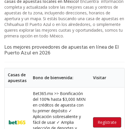
casas de apuestas locales en México!
Encuentra información
completa y actualizada sobre las mejores casas y centros de
apuestas de tu zona, incluyendo direcciones, horarios de
apertura y un mapa. Si estás buscando una casa de apuestas en
Chihuahua El Puerto Azul o en los alrededores, o simplemente
quieres explorar las mejores cuotas y oportunidades, somos tu
primera opción en todo México.
Los mejores proveedores de apuestas en línea de El
Puerto Azul en 2026
Casas de
Bono de bienvenida:
Visitar
apuestas
Bet365.mx >> Bonificación
del 100% hasta $3,000 MXN
en créditos de apuesta con
tu primer depósito ✓
Aplicación sobresaliente y
fácil de usar ✓ Amplia
Regístrate
selección de deportes y