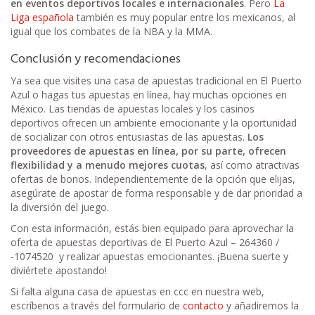
en eventos deportivos locales e internacionales
. Pero
La
Liga española
también es muy popular entre los mexicanos, al
igual que los combates de la NBA y la MMA.
Conclusión y recomendaciones
Ya sea que visites una casa de apuestas tradicional en El Puerto
Azul o hagas tus apuestas en línea, hay muchas opciones en
México. Las tiendas de apuestas locales y los casinos
deportivos ofrecen un ambiente emocionante y la oportunidad
de socializar con otros entusiastas de las apuestas.
Los
proveedores de apuestas en línea, por su parte, ofrecen
flexibilidad y a menudo mejores cuotas
, así como atractivas
ofertas de bonos. Independientemente de la opción que elijas,
asegúrate de apostar de forma responsable y de dar prioridad a
la diversión del juego.
Con esta información, estás bien equipado para aprovechar la
oferta de apuestas deportivas de El Puerto Azul – 264360 /
-1074520 y realizar apuestas emocionantes. ¡Buena suerte y
diviértete apostando!
Si falta alguna casa de apuestas en ccc en nuestra web,
escríbenos a través del formulario de
contacto
y añadiremos la