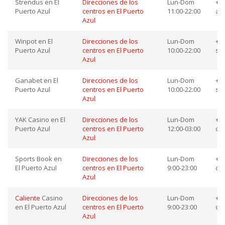
Strendus en El
Direcciones de los
Lun-Dom
+52
Puerto Azul
centros en El Puerto
11:00-22:00
ay
Azul
Winpot en El
Direcciones de los
Lun-Dom
+52
Puerto Azul
centros en El Puerto
10:00-22:00
so
Azul
Ganabet en El
Direcciones de los
Lun-Dom
+52
Puerto Azul
centros en El Puerto
10:00-22:00
so
Azul
YAK Casino en El
Direcciones de los
Lun-Dom
+52
Puerto Azul
centros en El Puerto
12:00-03:00
co
Azul
Sports Book en
Direcciones de los
Lun-Dom
+52
El Puerto Azul
centros en El Puerto
9:00-23:00
co
Azul
Caliente
Casino
Direcciones de los
Lun-Dom
+52
en El Puerto Azul
centros en El Puerto
9:00-23:00
co
Azul