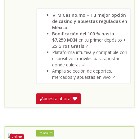
★
MiCasino.mx – Tu mejor opción
de casino y apuestas reguladas en
México
Bonificación del 100 % hasta
$7,250 MXN
en tu primer depósito +
25 Giros Gratis
✓
Plataforma intuitiva y compatible con
dispositivos móviles para apostar
donde quieras ✓
Amplia selección de deportes,
mercados y apuestas en vivo ✓
¡Apuesta ahora!
Premium
online