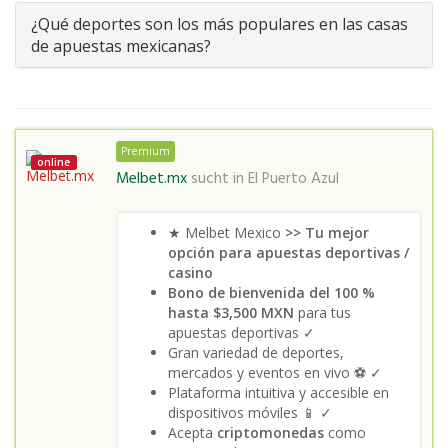
¿Qué deportes son los más populares en las casas
de apuestas mexicanas?
Premium
online
Melbet.mx
sucht in
El Puerto Azul
★ Melbet Mexico
>> Tu mejor
opción para apuestas deportivas /
casino
Bono de bienvenida del 100 %
hasta $3,500 MXN
para tus
apuestas deportivas ✓
Gran variedad de deportes,
mercados y eventos en vivo ⚽️ ✓
Plataforma intuitiva y accesible en
dispositivos móviles 📱 ✓
Acepta
criptomonedas
como