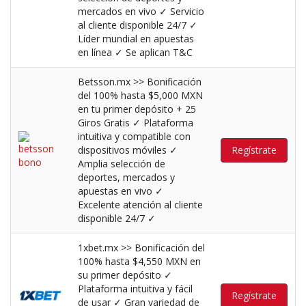
mercados en vivo ✓ Servicio
al cliente disponible 24/7 ✓
Líder mundial en apuestas
en línea ✓ Se aplican T&C
Betsson.mx >> Bonificación
del 100% hasta $5,000 MXN
en tu primer depósito + 25
Giros Gratis ✓ Plataforma
intuitiva y compatible con
dispositivos móviles ✓
Regístrate
Amplia selección de
deportes, mercados y
apuestas en vivo ✓
Excelente atención al cliente
disponible 24/7 ✓
1xbet.mx >> Bonificación del
100% hasta $4,550 MXN en
su primer depósito ✓
Plataforma intuitiva y fácil
Regístrate
de usar ✓ Gran variedad de