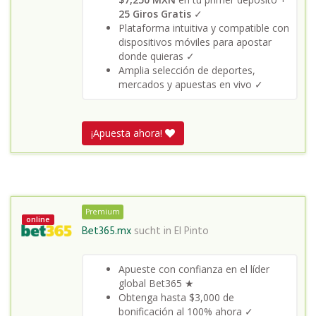
25 Giros Gratis
✓
Plataforma intuitiva y compatible con
dispositivos móviles para apostar
donde quieras ✓
Amplia selección de deportes,
mercados y apuestas en vivo ✓
¡Apuesta ahora!
Premium
online
Bet365.mx
sucht in
El Pinto
Apueste con confianza en el líder
global Bet365 ★
Obtenga hasta $3,000 de
bonificación al 100% ahora ✓