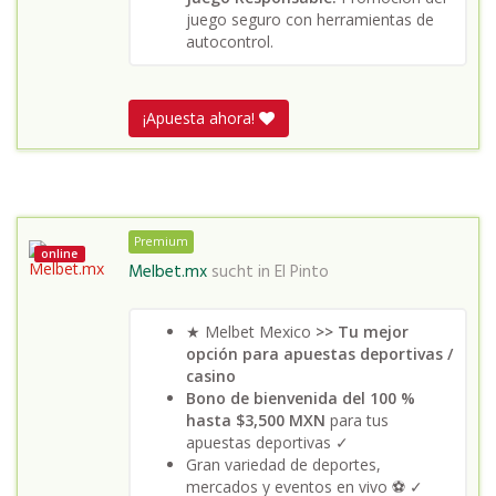
juego seguro con herramientas de
autocontrol.
¡Apuesta ahora!
Premium
online
Melbet.mx
sucht in
El Pinto
★ Melbet Mexico
>> Tu mejor
opción para apuestas deportivas /
casino
Bono de bienvenida del 100 %
hasta $3,500 MXN
para tus
apuestas deportivas ✓
Gran variedad de deportes,
mercados y eventos en vivo ⚽️ ✓