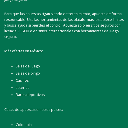
Para que las apuestas sigan siendo entretenimiento, apuesta de forma
responsable. Usa las herramientas de las plataformas, establece límites
y busca ayuda si pierdes el control. Apuesta solo en sitios seguros con
licencia SEGOB o en sitios internacionales con herramientas de juego
seguro.
Más ofertas en México:
Salas de juego
Salas de bingo
Casinos
Loterías
Bares deportivos
Casas de apuestas en otros países:
Colombia