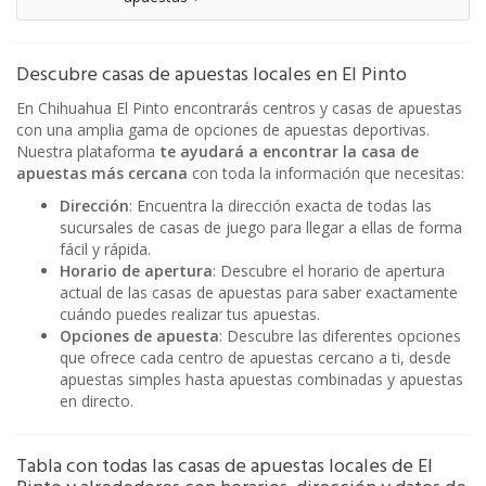
Descubre casas de apuestas locales en El Pinto
En Chihuahua El Pinto encontrarás centros y casas de apuestas
con una amplia gama de opciones de apuestas deportivas.
Nuestra plataforma
te ayudará a encontrar la casa de
apuestas más cercana
con toda la información que necesitas:
Dirección
: Encuentra la dirección exacta de todas las
sucursales de casas de juego para llegar a ellas de forma
fácil y rápida.
Horario de apertura
: Descubre el horario de apertura
actual de las casas de apuestas para saber exactamente
cuándo puedes realizar tus apuestas.
Opciones de apuesta
: Descubre las diferentes opciones
que ofrece cada centro de apuestas cercano a ti, desde
apuestas simples hasta apuestas combinadas y apuestas
en directo.
Tabla con todas las casas de apuestas locales de El