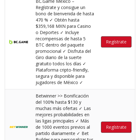
BC.Game México –
Regístrate y consigue un
bono de bienvenida de hasta
470 % ✓ Obtén hasta
$359,168 MXN para Casino
o Deportes ✓ Incluye
recompensas de hasta 5
Regístrate
BTC dentro del paquete
promocional ✓ Disfruta del
Giro diario de la suerte
gratuito todos los días ✓
Plataforma cripto-friendly,
segura y disponible para
jugadores de México ✓
Betwinner >> Bonificación
del 100% hasta $130 y
muchas más ofertas ✓ Las
mejores probabilidades en
las ligas principales ✓ Más
de 1000 eventos previos al
Regístrate
partido diariamente ✓ Bet
Builder para personalizar tus