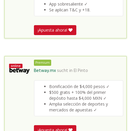
App sobresaliente ✓
Se aplican T&C y +18.
¡Apuesta ahora!
Premium
online
Betway.mx
sucht in
El Pinto
Bonificación de $4,000 pesos ✓
$500 gratis + 100% del primer
depósito hasta $4,000 MXN ✓
Amplia selección de deportes y
mercados de apuestas ✓
¡Apuesta ahora!