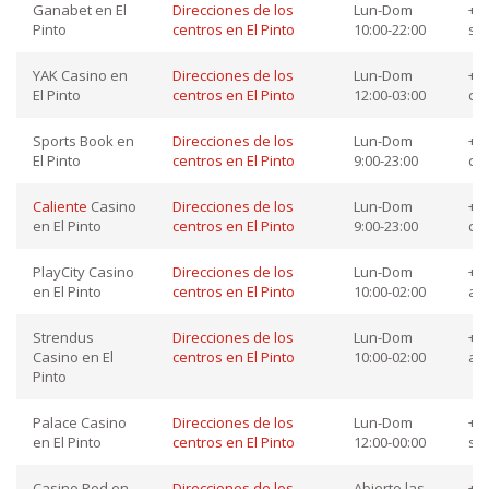
Ganabet en El
Direcciones de los
Lun-Dom
+52
Pinto
centros en El Pinto
10:00-22:00
so
YAK Casino en
Direcciones de los
Lun-Dom
+52
El Pinto
centros en El Pinto
12:00-03:00
co
Sports Book en
Direcciones de los
Lun-Dom
+52
El Pinto
centros en El Pinto
9:00-23:00
co
Caliente
Casino
Direcciones de los
Lun-Dom
+52
en El Pinto
centros en El Pinto
9:00-23:00
co
PlayCity Casino
Direcciones de los
Lun-Dom
+52
en El Pinto
centros en El Pinto
10:00-02:00
at
Strendus
Direcciones de los
Lun-Dom
+52
Casino en El
centros en El Pinto
10:00-02:00
ay
Pinto
Palace Casino
Direcciones de los
Lun-Dom
+52
en El Pinto
centros en El Pinto
12:00-00:00
so
Casino Red en
Direcciones de los
Abierto las
+52