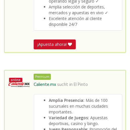
operando legal y seguro ✓
Amplia selección de deportes,
mercados y apuestas en vivo ✓
Excelente atención al cliente
disponible 24/7
¡Apuesta ahora!
Premium
online
Caliente.mx
sucht in
El Pinto
Amplia Presencia:
Más de 100
sucursales en muchas ciudades
importantes.
Variedad de Juegos:
Apuestas
deportivas, casino y bingo.
Juego Responsable:
Promoción del