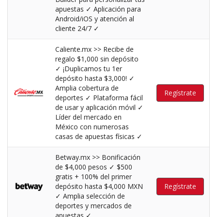
apuestas ✓ Aplicación para
Android/iOS y atención al
cliente 24/7 ✓
Caliente.mx >> Recibe de
regalo $1,000 sin depósito
✓ ¡Duplicamos tu 1er
depósito hasta $3,000! ✓
Amplia cobertura de
Regístrate
deportes ✓ Plataforma fácil
de usar y aplicación móvil ✓
Líder del mercado en
México con numerosas
casas de apuestas físicas ✓​
Betway.mx >> Bonificación
de $4,000 pesos ✓ $500
gratis + 100% del primer
depósito hasta $4,000 MXN
Regístrate
✓ Amplia selección de
deportes y mercados de
apuestas ✓