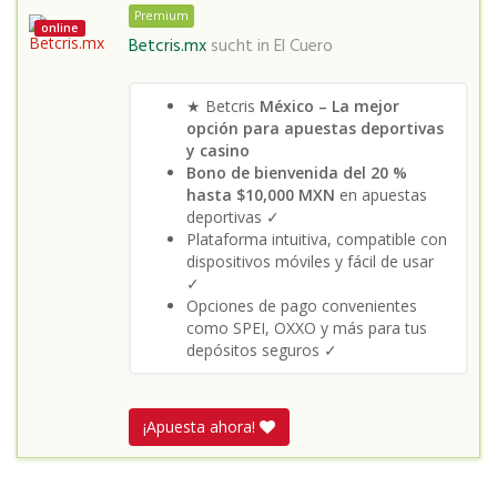
Premium
online
Betcris.mx
sucht in
El Cuero
★ Betcris
México – La mejor
opción para apuestas deportivas
y casino
Bono de bienvenida del 20 %
hasta $10,000 MXN
en apuestas
deportivas ✓
Plataforma intuitiva, compatible con
dispositivos móviles y fácil de usar
✓
Opciones de pago convenientes
como SPEI, OXXO y más para tus
depósitos seguros ✓
¡Apuesta ahora!