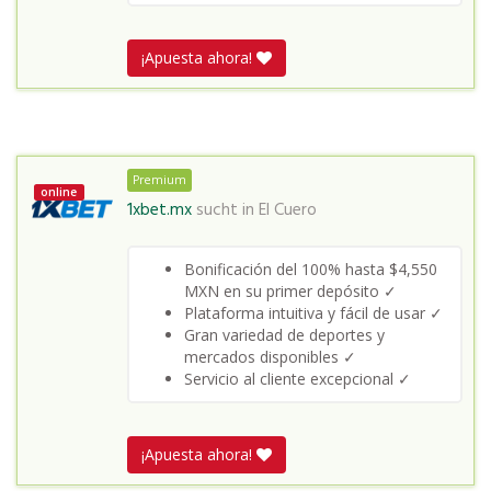
¡Apuesta ahora!
Premium
online
1xbet.mx
sucht in
El Cuero
Bonificación del 100% hasta $4,550
MXN en su primer depósito ✓
Plataforma intuitiva y fácil de usar ✓
Gran variedad de deportes y
mercados disponibles ✓
Servicio al cliente excepcional ✓
¡Apuesta ahora!