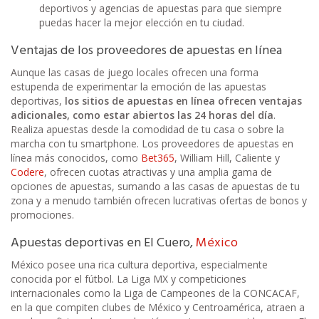
deportivos y agencias de apuestas para que siempre
puedas hacer la mejor elección en tu ciudad.
Ventajas de los proveedores de apuestas en línea
Aunque las casas de juego locales ofrecen una forma
estupenda de experimentar la emoción de las apuestas
deportivas,
los sitios de apuestas en línea ofrecen ventajas
adicionales, como estar abiertos las 24 horas del día
.
Realiza apuestas desde la comodidad de tu casa o sobre la
marcha con tu smartphone. Los proveedores de apuestas en
línea más conocidos, como
Bet365
, William Hill, Caliente y
Codere
, ofrecen cuotas atractivas y una amplia gama de
opciones de apuestas, sumando a las casas de apuestas de tu
zona y a menudo también ofrecen lucrativas ofertas de bonos y
promociones.
Apuestas deportivas en El Cuero,
México
México posee una rica cultura deportiva, especialmente
conocida por el fútbol. La Liga MX y competiciones
internacionales como la Liga de Campeones de la CONCACAF,
en la que compiten clubes de México y Centroamérica, atraen a