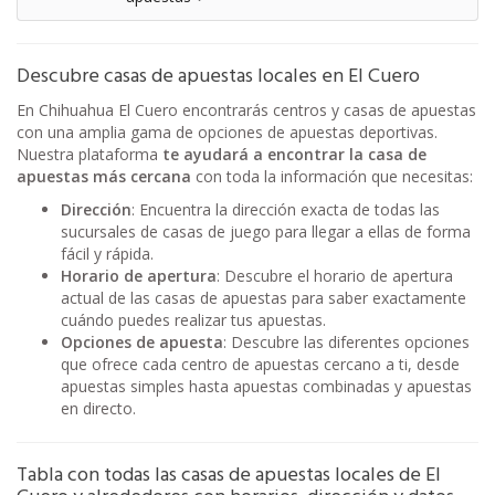
Descubre casas de apuestas locales en El Cuero
En Chihuahua El Cuero encontrarás centros y casas de apuestas
con una amplia gama de opciones de apuestas deportivas.
Nuestra plataforma
te ayudará a encontrar la casa de
apuestas más cercana
con toda la información que necesitas:
Dirección
: Encuentra la dirección exacta de todas las
sucursales de casas de juego para llegar a ellas de forma
fácil y rápida.
Horario de apertura
: Descubre el horario de apertura
actual de las casas de apuestas para saber exactamente
cuándo puedes realizar tus apuestas.
Opciones de apuesta
: Descubre las diferentes opciones
que ofrece cada centro de apuestas cercano a ti, desde
apuestas simples hasta apuestas combinadas y apuestas
en directo.
Tabla con todas las casas de apuestas locales de El