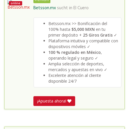
Premium
online
Betsson.mx
sucht in
El Cuero
Betsson.mx >> Bonificación del
100% hasta
$5,000 MXN
en tu
primer depósito +
25 Giros Gratis
✓
Plataforma intuitiva y compatible con
dispositivos móviles ✓
100 % regulado en México
,
operando legal y seguro ✓
Amplia selección de deportes,
mercados y apuestas en vivo ✓
Excelente atención al cliente
disponible 24/7
¡Apuesta ahora!