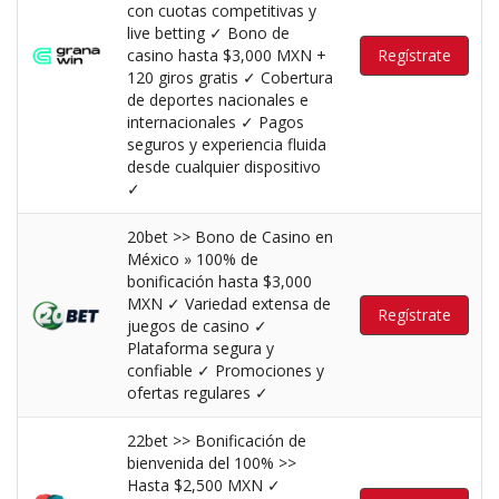
con cuotas competitivas y
live betting ✓ Bono de
casino hasta $3,000 MXN +
Regístrate
120 giros gratis ✓ Cobertura
de deportes nacionales e
internacionales ✓ Pagos
seguros y experiencia fluida
desde cualquier dispositivo
✓
20bet >> Bono de Casino en
México » 100% de
bonificación hasta $3,000
MXN ✓ Variedad extensa de
Regístrate
juegos de casino ✓
Plataforma segura y
confiable ✓ Promociones y
ofertas regulares ✓
22bet >> Bonificación de
bienvenida del 100% >>
Hasta $2,500 MXN ✓