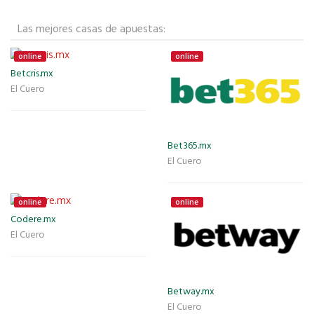
Las mejores casas de apuestas:
online
online
Betcris.mx
El Cuero
Bet365.mx
El Cuero
online
online
Codere.mx
El Cuero
Betway.mx
El Cuero