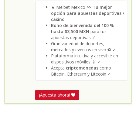
★ Melbet Mexico
>> Tu mejor
opción para apuestas deportivas /
casino
Bono de bienvenida del 100 %
hasta $3,500 MXN
para tus
apuestas deportivas ✓
Gran variedad de deportes,
mercados y eventos en vivo ⚽️ ✓
Plataforma intuitiva y accesible en
dispositivos móviles 📱 ✓
Acepta
criptomonedas
como
Bitcoin, Ethereum y Litecoin ✓
¡Apuesta ahora!