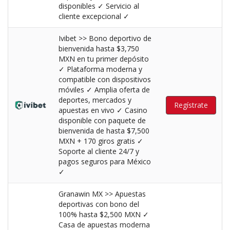
disponibles ✓ Servicio al
cliente excepcional ✓
Ivibet >> Bono deportivo de
bienvenida hasta $3,750
MXN en tu primer depósito
✓ Plataforma moderna y
compatible con dispositivos
móviles ✓ Amplia oferta de
deportes, mercados y
Regístrate
apuestas en vivo ✓ Casino
disponible con paquete de
bienvenida de hasta $7,500
MXN + 170 giros gratis ✓
Soporte al cliente 24/7 y
pagos seguros para México
✓
Granawin MX >> Apuestas
deportivas con bono del
100% hasta $2,500 MXN ✓
Casa de apuestas moderna