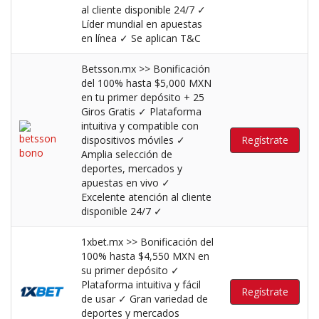
al cliente disponible 24/7 ✓
Líder mundial en apuestas
en línea ✓ Se aplican T&C
Betsson.mx >> Bonificación
del 100% hasta $5,000 MXN
en tu primer depósito + 25
Giros Gratis ✓ Plataforma
intuitiva y compatible con
dispositivos móviles ✓
Regístrate
Amplia selección de
deportes, mercados y
apuestas en vivo ✓
Excelente atención al cliente
disponible 24/7 ✓
1xbet.mx >> Bonificación del
100% hasta $4,550 MXN en
su primer depósito ✓
Plataforma intuitiva y fácil
Regístrate
de usar ✓ Gran variedad de
deportes y mercados