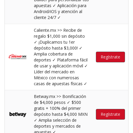
apuestas ✓ Aplicación para
Android/iOS y atención al
cliente 24/7 ✓
Caliente.mx >> Recibe de
regalo $1,000 sin depósito
✓ ¡Duplicamos tu 1er
depósito hasta $3,000! ✓
Amplia cobertura de
Regístrate
deportes ✓ Plataforma fácil
de usar y aplicación móvil ✓
Líder del mercado en
México con numerosas
casas de apuestas físicas ✓​
Betway.mx >> Bonificación
de $4,000 pesos ✓ $500
gratis + 100% del primer
depósito hasta $4,000 MXN
Regístrate
✓ Amplia selección de
deportes y mercados de
apuestas ✓