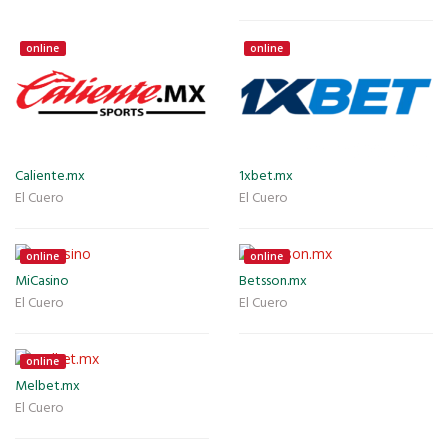
online
online
Caliente.mx
1xbet.mx
El Cuero
El Cuero
online
online
MiCasino
Betsson.mx
El Cuero
El Cuero
online
Melbet.mx
El Cuero