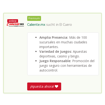
Premium
online
Caliente.mx
sucht in
El Cuero
Amplia Presencia:
Más de 100
sucursales en muchas ciudades
importantes.
Variedad de Juegos:
Apuestas
deportivas, casino y bingo.
Juego Responsable:
Promoción del
juego seguro con herramientas de
autocontrol.
¡Apuesta ahora!