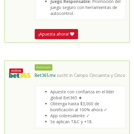
Juego Responsable:
Promoción del
juego seguro con herramientas de
autocontrol.
¡Apuesta ahora!
Premium
online
Bet365.mx
sucht in
Campo Cincuenta y Cinco
Apueste con confianza en el líder
global Bet365 ★
Obtenga hasta $3,000 de
bonificación al 100% ahora ✓
App sobresaliente ✓
Se aplican T&C y +18.