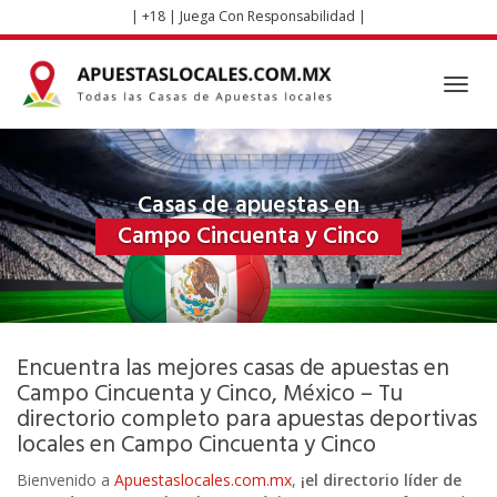
Skip
| +18 | Juega Con Responsabilidad |
to
main
content
Toggl
navig
Casas de apuestas en
Campo Cincuenta y Cinco
Encuentra las mejores casas de apuestas en
Campo Cincuenta y Cinco, México – Tu
directorio completo para apuestas deportivas
locales en Campo Cincuenta y Cinco
Bienvenido a
Apuestaslocales.com.mx
,
¡el directorio líder de