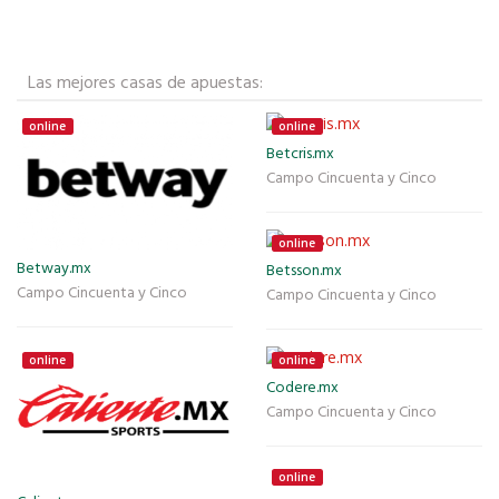
Las mejores casas de apuestas:
online
online
Betcris.mx
Campo Cincuenta y Cinco
online
Betway.mx
Betsson.mx
Campo Cincuenta y Cinco
Campo Cincuenta y Cinco
online
online
Codere.mx
Campo Cincuenta y Cinco
online