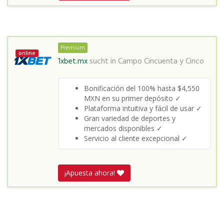
Premium
online
1xbet.mx
sucht in
Campo Cincuenta y Cinco
Bonificación del 100% hasta $4,550
MXN en su primer depósito ✓
Plataforma intuitiva y fácil de usar ✓
Gran variedad de deportes y
mercados disponibles ✓
Servicio al cliente excepcional ✓
¡Apuesta ahora!