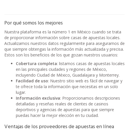
Por qué somos los mejores
Nuestra plataforma es la número 1 en México cuando se trata
de proporcionar información sobre casas de apuestas locales.
Actualizamos nuestros datos regularmente para asegurarnos de
que siempre obtengas la información más actualizada y precisa.
Estos son los beneficios de los que gozan nuestros usuarios:
Cobertura completa
: listamos casas de apuestas locales
en las principales ciudades y regiones de México,
incluyendo Ciudad de México, Guadalajara y Monterrey.
Facilidad de uso
: Nuestro sitio web es fácil de navegar y
te ofrece toda la información que necesitas en un solo
lugar.
Información exclusiva
: Proporcionamos descripciones
detalladas y reseñas reales de clientes de casinos
deportivos y agencias de apuestas para que siempre
puedas hacer la mejor elección en tu ciudad.
Ventajas de los proveedores de apuestas en línea