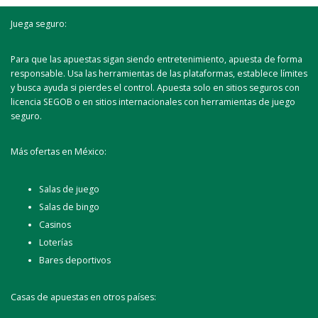
Juega seguro:
Para que las apuestas sigan siendo entretenimiento, apuesta de forma
responsable. Usa las herramientas de las plataformas, establece límites
y busca ayuda si pierdes el control. Apuesta solo en sitios seguros con
licencia SEGOB o en sitios internacionales con herramientas de juego
seguro.
Más ofertas en México:
Salas de juego
Salas de bingo
Casinos
Loterías
Bares deportivos
Casas de apuestas en otros países: