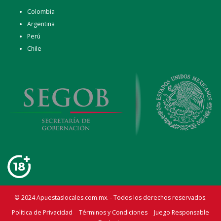
Colombia
Argentina
Perú
Chile
© 2024 Apuestaslocales.com.mx. - Todos los derechos reservados.
Política de Privacidad
Términos y Condiciones
Juego Responsable