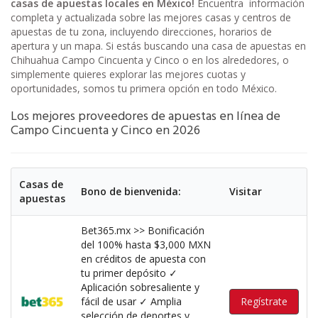
casas de apuestas locales en México!
Encuentra información
completa y actualizada sobre las mejores casas y centros de
apuestas de tu zona, incluyendo direcciones, horarios de
apertura y un mapa. Si estás buscando una casa de apuestas en
Chihuahua Campo Cincuenta y Cinco o en los alrededores, o
simplemente quieres explorar las mejores cuotas y
oportunidades, somos tu primera opción en todo México.
Los mejores proveedores de apuestas en línea de
Campo Cincuenta y Cinco en 2026
Casas de
Bono de bienvenida:
Visitar
apuestas
Bet365.mx >> Bonificación
del 100% hasta $3,000 MXN
en créditos de apuesta con
tu primer depósito ✓
Aplicación sobresaliente y
fácil de usar ✓ Amplia
Regístrate
selección de deportes y