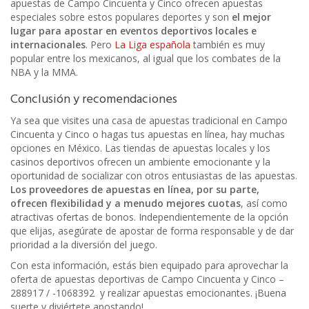
apuestas de Campo Cincuenta y Cinco ofrecen apuestas
especiales sobre estos populares deportes y son
el mejor
lugar para apostar en eventos deportivos locales e
internacionales
. Pero
La Liga española
también es muy
popular entre los mexicanos, al igual que los combates de la
NBA y la MMA.
Conclusión y recomendaciones
Ya sea que visites una casa de apuestas tradicional en Campo
Cincuenta y Cinco o hagas tus apuestas en línea, hay muchas
opciones en México. Las tiendas de apuestas locales y los
casinos deportivos ofrecen un ambiente emocionante y la
oportunidad de socializar con otros entusiastas de las apuestas.
Los proveedores de apuestas en línea, por su parte,
ofrecen flexibilidad y a menudo mejores cuotas
, así como
atractivas ofertas de bonos. Independientemente de la opción
que elijas, asegúrate de apostar de forma responsable y de dar
prioridad a la diversión del juego.
Con esta información, estás bien equipado para aprovechar la
oferta de apuestas deportivas de Campo Cincuenta y Cinco –
288917 / -1068392 y realizar apuestas emocionantes. ¡Buena
suerte y diviértete apostando!