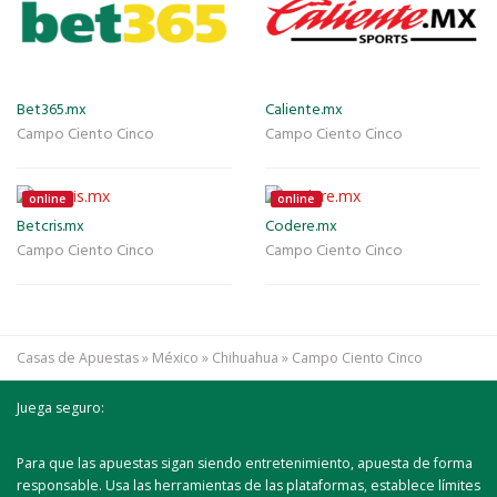
Bet365.mx
Caliente.mx
Campo Ciento Cinco
Campo Ciento Cinco
online
online
Betcris.mx
Codere.mx
Campo Ciento Cinco
Campo Ciento Cinco
Casas de Apuestas
»
México
»
Chihuahua
»
Campo Ciento Cinco
Juega seguro:
Para que las apuestas sigan siendo entretenimiento, apuesta de forma
responsable. Usa las herramientas de las plataformas, establece límites