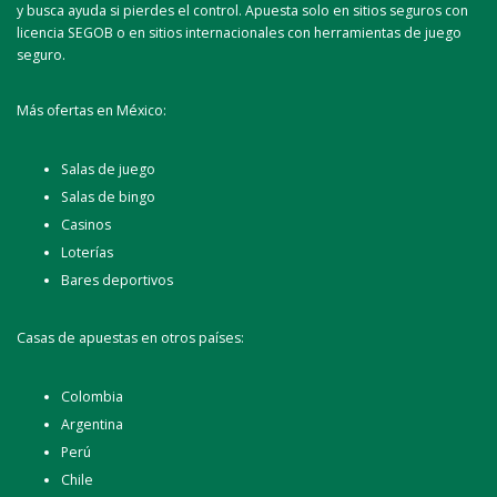
y busca ayuda si pierdes el control. Apuesta solo en sitios seguros con
licencia SEGOB o en sitios internacionales con herramientas de juego
seguro.
Más ofertas en México:
Salas de juego
Salas de bingo
Casinos
Loterías
Bares deportivos
Casas de apuestas en otros países:
Colombia
Argentina
Perú
Chile