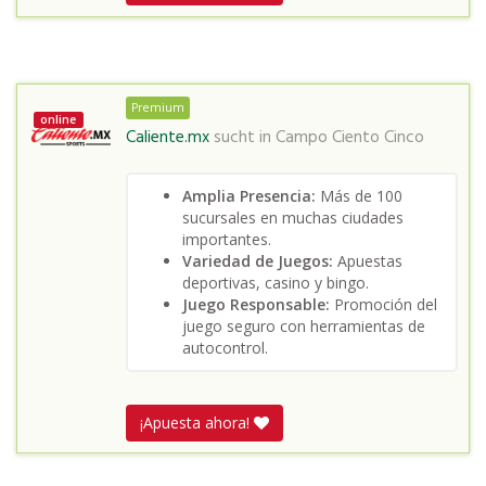
Premium
online
Caliente.mx
sucht in
Campo Ciento Cinco
Amplia Presencia:
Más de 100
sucursales en muchas ciudades
importantes.
Variedad de Juegos:
Apuestas
deportivas, casino y bingo.
Juego Responsable:
Promoción del
juego seguro con herramientas de
autocontrol.
¡Apuesta ahora!