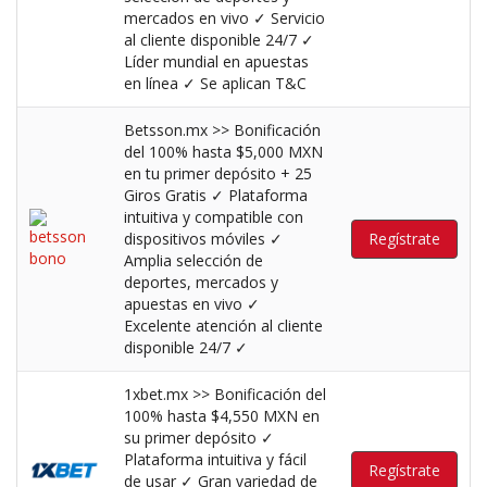
mercados en vivo ✓ Servicio
al cliente disponible 24/7 ✓
Líder mundial en apuestas
en línea ✓ Se aplican T&C
Betsson.mx >> Bonificación
del 100% hasta $5,000 MXN
en tu primer depósito + 25
Giros Gratis ✓ Plataforma
intuitiva y compatible con
dispositivos móviles ✓
Regístrate
Amplia selección de
deportes, mercados y
apuestas en vivo ✓
Excelente atención al cliente
disponible 24/7 ✓
1xbet.mx >> Bonificación del
100% hasta $4,550 MXN en
su primer depósito ✓
Plataforma intuitiva y fácil
Regístrate
de usar ✓ Gran variedad de