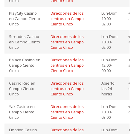
Cinco
Ciento Cinco
PlayCity Casino
Direcciones de los
Lun-Dom
+52
en Campo Ciento
centros en Campo
10:00-
at
Cinco
Ciento Cinco
02:00
Strendus Casino
Direcciones de los
Lun-Dom
+52
en Campo Ciento
centros en Campo
10:00-
ay
Cinco
Ciento Cinco
02:00
Palace Casino en
Direcciones de los
Lun-Dom
+52
Campo Ciento
centros en Campo
12:00-
so
Cinco
Ciento Cinco
00:00
Casino Red en
Direcciones de los
Abierto
+52
Campo Ciento
centros en Campo
las 24
so
Cinco
Ciento Cinco
horas
Yak Casino en
Direcciones de los
Lun-Dom
+52
Campo Ciento
centros en Campo
10:00-
co
Cinco
Ciento Cinco
03:00
Emotion Casino
Direcciones de los
Lun-Dom
+52