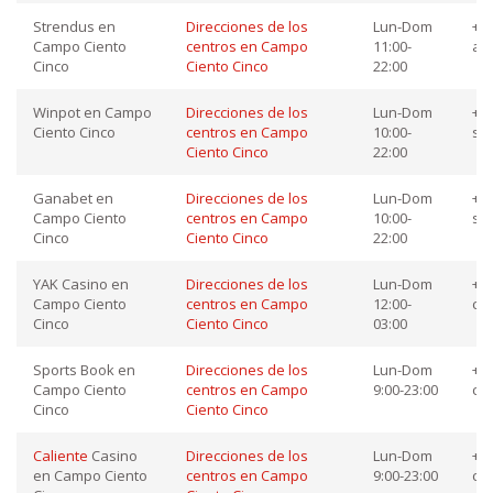
Strendus en
Direcciones de los
Lun-Dom
+52
Campo Ciento
centros en Campo
11:00-
ay
Cinco
Ciento Cinco
22:00
Winpot en Campo
Direcciones de los
Lun-Dom
+52
Ciento Cinco
centros en Campo
10:00-
so
Ciento Cinco
22:00
Ganabet en
Direcciones de los
Lun-Dom
+52
Campo Ciento
centros en Campo
10:00-
so
Cinco
Ciento Cinco
22:00
YAK Casino en
Direcciones de los
Lun-Dom
+52
Campo Ciento
centros en Campo
12:00-
co
Cinco
Ciento Cinco
03:00
Sports Book en
Direcciones de los
Lun-Dom
+52
Campo Ciento
centros en Campo
9:00-23:00
co
Cinco
Ciento Cinco
Caliente
Casino
Direcciones de los
Lun-Dom
+52
en Campo Ciento
centros en Campo
9:00-23:00
co