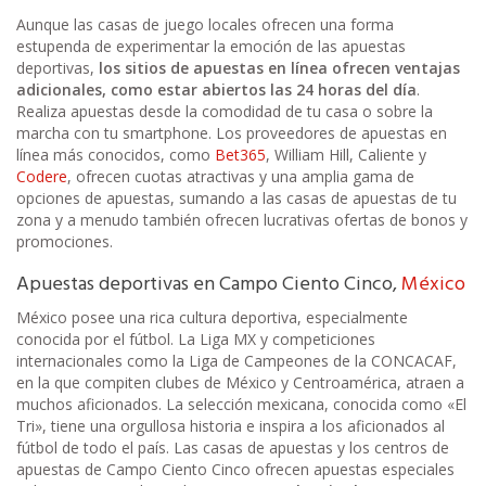
Aunque las casas de juego locales ofrecen una forma
estupenda de experimentar la emoción de las apuestas
deportivas,
los sitios de apuestas en línea ofrecen ventajas
adicionales, como estar abiertos las 24 horas del día
.
Realiza apuestas desde la comodidad de tu casa o sobre la
marcha con tu smartphone. Los proveedores de apuestas en
línea más conocidos, como
Bet365
, William Hill, Caliente y
Codere
, ofrecen cuotas atractivas y una amplia gama de
opciones de apuestas, sumando a las casas de apuestas de tu
zona y a menudo también ofrecen lucrativas ofertas de bonos y
promociones.
Apuestas deportivas en Campo Ciento Cinco,
México
México posee una rica cultura deportiva, especialmente
conocida por el fútbol. La Liga MX y competiciones
internacionales como la Liga de Campeones de la CONCACAF,
en la que compiten clubes de México y Centroamérica, atraen a
muchos aficionados. La selección mexicana, conocida como «El
Tri», tiene una orgullosa historia e inspira a los aficionados al
fútbol de todo el país. Las casas de apuestas y los centros de
apuestas de Campo Ciento Cinco ofrecen apuestas especiales