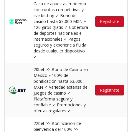
Casa de apuestas moderna
con cuotas competitivas y
live betting ✓ Bono de
casino hasta $3,000 MXN +
Regístrate
120 giros gratis ✓ Cobertura
de deportes nacionales e
internacionales ✓ Pagos
seguros y experiencia fluida
desde cualquier dispositivo
✓
20bet >> Bono de Casino en
México » 100% de
bonificación hasta $3,000
MXN ✓ Variedad extensa de
Regístrate
juegos de casino ✓
Plataforma segura y
confiable ✓ Promociones y
ofertas regulares ✓
22bet >> Bonificación de
bienvenida del 100% >>