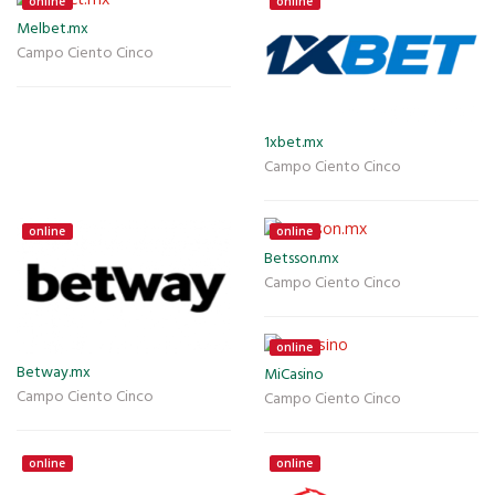
online
online
Melbet.mx
Campo Ciento Cinco
1xbet.mx
Campo Ciento Cinco
online
online
Betsson.mx
Campo Ciento Cinco
online
Betway.mx
MiCasino
Campo Ciento Cinco
Campo Ciento Cinco
online
online