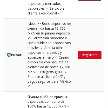
deportes y mercados
disponibles ✓ Servicio al
cliente excepcional ✓
Ivibet >> Bono deportivo de
bienvenida hasta $3,750
MXN en tu primer depósito
✓ Plataforma moderna y
compatible con dispositivos
móviles ✓ Amplia oferta de
deportes, mercados y
Regístrate
apuestas en vivo ✓ Casino
disponible con paquete de
bienvenida de hasta $7,500
MXN + 170 giros gratis ✓
Soporte al cliente 24/7 y
pagos seguros para México
✓
Granawin MX >> Apuestas
deportivas con bono del
100% hasta $2,500 MXN ✓