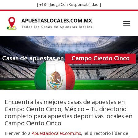
Skip
| +18 | Juega Con Responsabilidad |
to
main
content
Toggl
navig
Casas de apuestas en
Campo Ciento Cinco
Encuentra las mejores casas de apuestas en
Campo Ciento Cinco, México – Tu directorio
completo para apuestas deportivas locales en
Campo Ciento Cinco
Bienvenido a
Apuestaslocales.com.mx
,
¡el directorio líder de