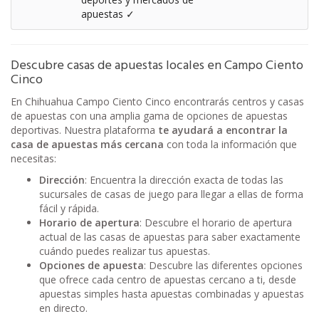
apuestas ✓
Descubre casas de apuestas locales en Campo Ciento
Cinco
En Chihuahua Campo Ciento Cinco encontrarás centros y casas
de apuestas con una amplia gama de opciones de apuestas
deportivas. Nuestra plataforma
te ayudará a encontrar la
casa de apuestas más cercana
con toda la información que
necesitas:
Dirección
: Encuentra la dirección exacta de todas las
sucursales de casas de juego para llegar a ellas de forma
fácil y rápida.
Horario de apertura
: Descubre el horario de apertura
actual de las casas de apuestas para saber exactamente
cuándo puedes realizar tus apuestas.
Opciones de apuesta
: Descubre las diferentes opciones
que ofrece cada centro de apuestas cercano a ti, desde
apuestas simples hasta apuestas combinadas y apuestas
en directo.