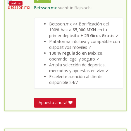
Premium
online
Betsson.mx
sucht in
Bajisochi
Betsson.mx >> Bonificación del
100% hasta
$5,000 MXN
en tu
primer depósito +
25 Giros Gratis
✓
Plataforma intuitiva y compatible con
dispositivos móviles ✓
100 % regulado en México
,
operando legal y seguro ✓
Amplia selección de deportes,
mercados y apuestas en vivo ✓
Excelente atención al cliente
disponible 24/7
¡Apuesta ahora!