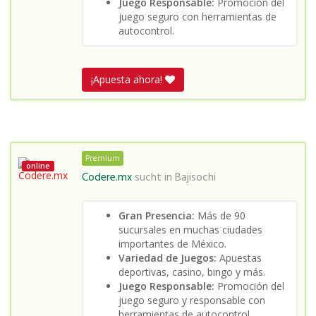
Juego Responsable:
Promoción del
juego seguro con herramientas de
autocontrol.
¡Apuesta ahora!
Premium
online
Codere.mx
sucht in
Bajisochi
Gran Presencia:
Más de 90
sucursales en muchas ciudades
importantes de México.
Variedad de Juegos:
Apuestas
deportivas, casino, bingo y más.
Juego Responsable:
Promoción del
juego seguro y responsable con
herramientas de autocontrol.