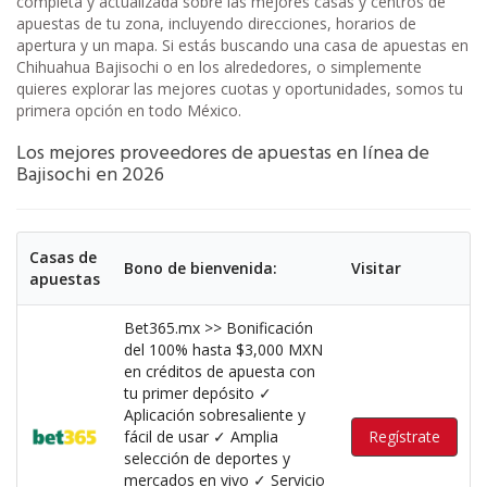
completa y actualizada sobre las mejores casas y centros de
apuestas de tu zona, incluyendo direcciones, horarios de
apertura y un mapa. Si estás buscando una casa de apuestas en
Chihuahua Bajisochi o en los alrededores, o simplemente
quieres explorar las mejores cuotas y oportunidades, somos tu
primera opción en todo México.
Los mejores proveedores de apuestas en línea de
Bajisochi en 2026
Casas de
Bono de bienvenida:
Visitar
apuestas
Bet365.mx >> Bonificación
del 100% hasta $3,000 MXN
en créditos de apuesta con
tu primer depósito ✓
Aplicación sobresaliente y
fácil de usar ✓ Amplia
Regístrate
selección de deportes y
mercados en vivo ✓ Servicio