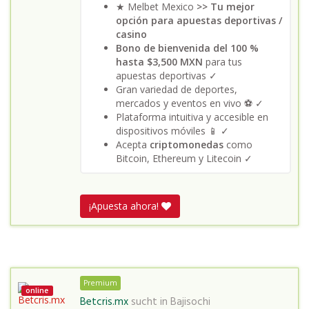
★ Melbet Mexico
>> Tu mejor
opción para apuestas deportivas /
casino
Bono de bienvenida del 100 %
hasta $3,500 MXN
para tus
apuestas deportivas ✓
Gran variedad de deportes,
mercados y eventos en vivo ⚽️ ✓
Plataforma intuitiva y accesible en
dispositivos móviles 📱 ✓
Acepta
criptomonedas
como
Bitcoin, Ethereum y Litecoin ✓
¡Apuesta ahora!
Premium
online
Betcris.mx
sucht in
Bajisochi