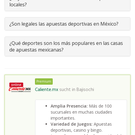
locales?
¿Son legales las apuestas deportivas en México?
¿Qué deportes son los más populares en las casas
de apuestas mexicanas?
Premium
online
Caliente.mx
sucht in
Bajisochi
Amplia Presencia:
Más de 100
sucursales en muchas ciudades
importantes.
Variedad de Juegos:
Apuestas
deportivas, casino y bingo.