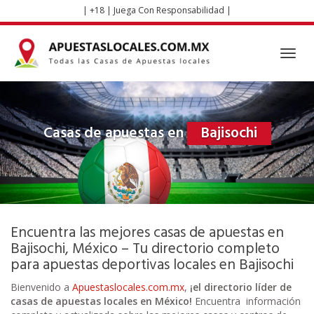
Skip
| +18 | Juega Con Responsabilidad |
to
main
content
Toggl
navig
Casas de apuestas en
Bajisochi
Encuentra las mejores casas de apuestas en
Bajisochi, México – Tu directorio completo
para apuestas deportivas locales en Bajisochi
Bienvenido a
Apuestaslocales.com.mx
,
¡el directorio líder de
casas de apuestas locales en México!
Encuentra información