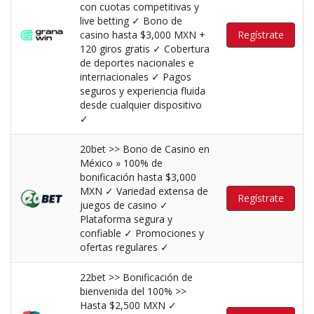
con cuotas competitivas y
live betting ✓ Bono de
casino hasta $3,000 MXN +
Regístrate
120 giros gratis ✓ Cobertura
de deportes nacionales e
internacionales ✓ Pagos
seguros y experiencia fluida
desde cualquier dispositivo
✓
20bet >> Bono de Casino en
México » 100% de
bonificación hasta $3,000
MXN ✓ Variedad extensa de
Regístrate
juegos de casino ✓
Plataforma segura y
confiable ✓ Promociones y
ofertas regulares ✓
22bet >> Bonificación de
bienvenida del 100% >>
Hasta $2,500 MXN ✓