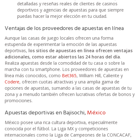
detalladas y reseñas reales de clientes de casinos
deportivos y agencias de apuestas para que siempre
puedas hacer la mejor elección en tu ciudad.
Ventajas de los proveedores de apuestas en línea
Aunque las casas de juego locales ofrecen una forma
estupenda de experimentar la emoción de las apuestas
deportivas,
los sitios de apuestas en línea ofrecen ventajas
adicionales, como estar abiertos las 24 horas del día
.
Realiza apuestas desde la comodidad de tu casa o sobre la
marcha con tu smartphone. Los proveedores de apuestas en
línea más conocidos, como
Bet365
, William Hill, Caliente y
Codere
, ofrecen cuotas atractivas y una amplia gama de
opciones de apuestas, sumando a las casas de apuestas de tu
zona y a menudo también ofrecen lucrativas ofertas de bonos y
promociones.
Apuestas deportivas en Bajisochi,
México
México posee una rica cultura deportiva, especialmente
conocida por el fútbol. La Liga MX y competiciones
internacionales como la Liga de Campeones de la CONCACAF,