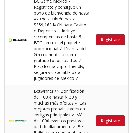
BC.Game México –
Regístrate y consigue un
bono de bienvenida de hasta
470 % ✓ Obtén hasta
$359,168 MXN para Casino
o Deportes ✓ Incluye
recompensas de hasta 5
Regístrate
BTC dentro del paquete
promocional ✓ Disfruta del
Giro diario de la suerte
gratuito todos los días ✓
Plataforma cripto-friendly,
segura y disponible para
jugadores de México ✓
Betwinner >> Bonificación
del 100% hasta $130 y
muchas más ofertas ✓ Las
mejores probabilidades en
las ligas principales ✓ Más
de 1000 eventos previos al
Regístrate
partido diariamente ✓ Bet
Builder para personalizar tus