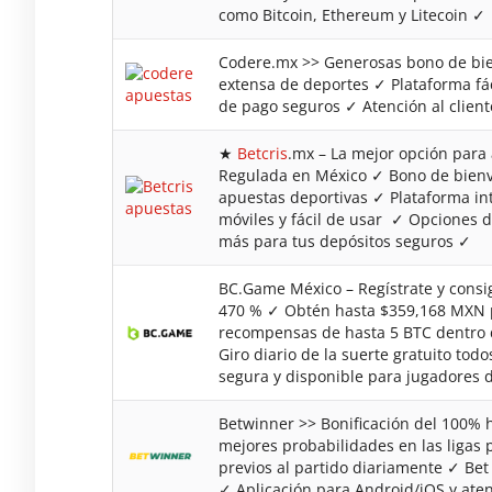
como Bitcoin, Ethereum y Litecoin ✓
Codere.mx >> Generosas bono de bi
extensa de deportes ✓ Plataforma fá
de pago seguros ✓ Atención al clien
★
Betcris
.mx – La mejor opción para
Regulada en México ✓ Bono de bienv
apuestas deportivas ✓ Plataforma int
móviles y fácil de usar ✓ Opciones 
más para tus depósitos seguros ✓
BC.Game México – Regístrate y cons
470 % ✓ Obtén hasta $359,168 MXN p
recompensas de hasta 5 BTC dentro 
Giro diario de la suerte gratuito todo
segura y disponible para jugadores 
Betwinner >> Bonificación del 100% 
mejores probabilidades en las ligas
previos al partido diariamente ✓ Bet
✓ Aplicación para Android/iOS y aten