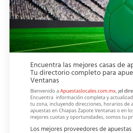
Encuentra las mejores casas de 
Tu directorio completo para apue
Ventanas
Bienvenido a
Apuestaslocales.com.mx
,
¡el dir
Encuentra información completa y actualizad
tu zona, incluyendo direcciones, horarios de
apuestas en Chiapas Zapote Ventanas o en los
mejores cuotas y oportunidades, somos tu pr
Los mejores proveedores de apuestas 