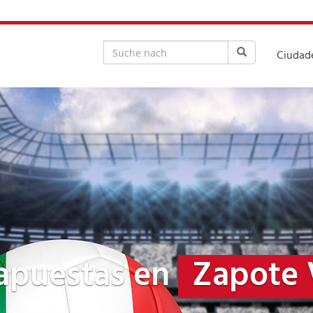
Ciudade
 apuestas en
Zapote 