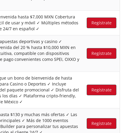
envenida hasta $7,000 MXN Cobertura
cil de usar y móvil ✓ Múltiples métodos
Regístrate
te 24/7 en español ✓
 apuestas deportivas y casino ✓
enida del 20 % hasta $10,000 MXN en
uitiva, compatible con dispositivos
Regístrate
de pago convenientes como SPEI, OXXO y
igue un bono de bienvenida de hasta
ara Casino o Deportes ✓ Incluye
del paquete promocional ✓ Disfruta del
Regístrate
s los días ✓ Plataforma cripto-friendly,
de México ✓
hasta $130 y muchas más ofertas ✓ Las
 principales ✓ Más de 1000 eventos
Regístrate
 Builder para personalizar tus apuestas
ción al cliente 24/7 ✓