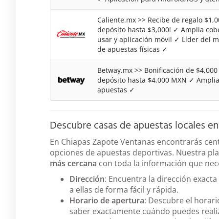
Caliente.mx >> Recibe de regalo $1,0
depósito hasta $3,000! ✓ Amplia cob
usar y aplicación móvil ✓ Líder del
de apuestas físicas ✓​
Betway.mx >> Bonificación de $4,000
depósito hasta $4,000 MXN ✓ Amplia
apuestas ✓
Descubre casas de apuestas locales e
En Chiapas Zapote Ventanas encontrarás cen
opciones de apuestas deportivas. Nuestra pl
más cercana
con toda la información que nece
Dirección
: Encuentra la dirección exacta
a ellas de forma fácil y rápida.
Horario de apertura
: Descubre el horari
saber exactamente cuándo puedes realiz