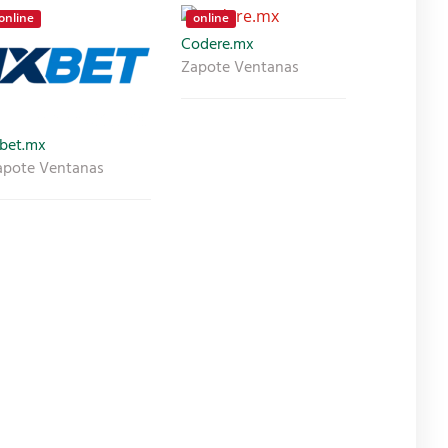
online
online
Codere.mx
Zapote Ventanas
xbet.mx
apote Ventanas