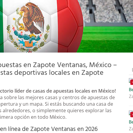
apuestas en Zapote Ventanas, México –
stas deportivas locales en Zapote
B
ectorio líder de casas de apuestas locales en México!
Z
a sobre las mejores casas y centros de apuestas de
 apertura y un mapa. Si estás buscando una casa de
 alrededores, o simplemente quieres explorar las
imera opción en todo México.
B
en línea de Zapote Ventanas en 2026
Z