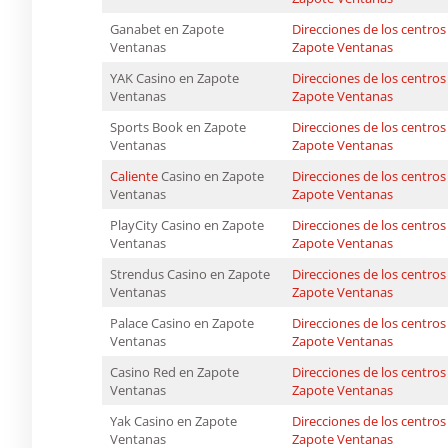
Ganabet en Zapote
Direcciones de los centros
Ventanas
Zapote Ventanas
YAK Casino en Zapote
Direcciones de los centros
Ventanas
Zapote Ventanas
Sports Book en Zapote
Direcciones de los centros
Ventanas
Zapote Ventanas
Caliente
Casino en Zapote
Direcciones de los centros
Ventanas
Zapote Ventanas
PlayCity Casino en Zapote
Direcciones de los centros
Ventanas
Zapote Ventanas
Strendus Casino en Zapote
Direcciones de los centros
Ventanas
Zapote Ventanas
Palace Casino en Zapote
Direcciones de los centros
Ventanas
Zapote Ventanas
Casino Red en Zapote
Direcciones de los centros
Ventanas
Zapote Ventanas
Yak Casino en Zapote
Direcciones de los centros
Ventanas
Zapote Ventanas