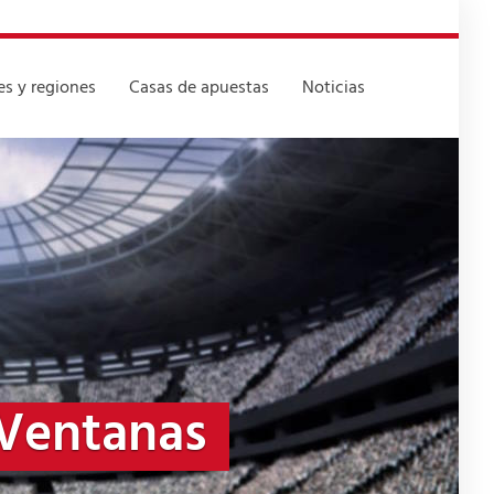
s y regiones
Casas de apuestas
Noticias
Ventanas