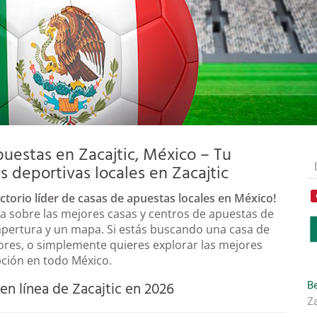
puestas en Zacajtic, México – Tu
 deportivas locales en Zacajtic
ectorio líder de casas de apuestas locales en México!
a sobre las mejores casas y centros de apuestas de
 apertura y un mapa. Si estás buscando una casa de
dores, o simplemente quieres explorar las mejores
ción en todo México.
B
n línea de Zacajtic en 2026
Za