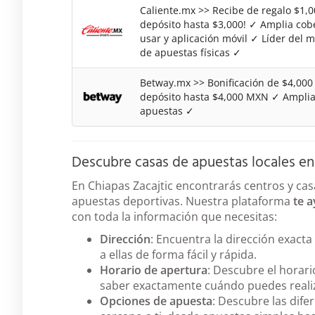
Caliente.mx >> Recibe de regalo $1,0
depósito hasta $3,000! ✓ Amplia cob
usar y aplicación móvil ✓ Líder del
de apuestas físicas ✓​
Betway.mx >> Bonificación de $4,000
depósito hasta $4,000 MXN ✓ Amplia
apuestas ✓
Descubre casas de apuestas locales en
En Chiapas Zacajtic encontrarás centros y c
apuestas deportivas. Nuestra plataforma
te a
con toda la información que necesitas:
Dirección
: Encuentra la dirección exacta
a ellas de forma fácil y rápida.
Horario de apertura
: Descubre el horari
saber exactamente cuándo puedes realiz
Opciones de apuesta
: Descubre las dif