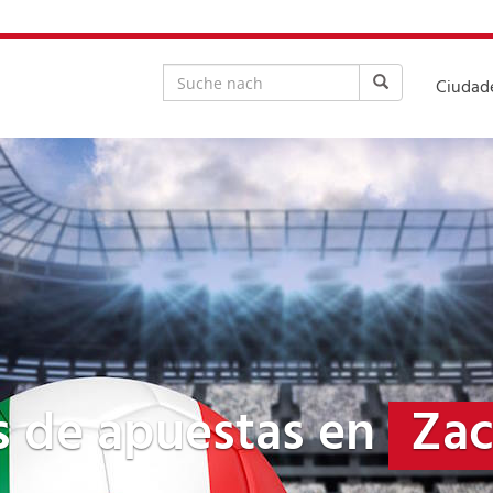
Ciudade
s de apuestas en
Zac