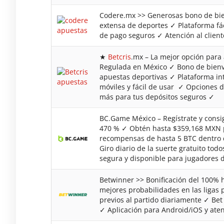
Codere.mx >> Generosas bono de bi
extensa de deportes ✓ Plataforma fá
de pago seguros ✓ Atención al clien
★
Betcris
.mx – La mejor opción para
Regulada en México ✓ Bono de bienv
apuestas deportivas ✓ Plataforma int
móviles y fácil de usar ✓ Opciones 
más para tus depósitos seguros ✓
BC.Game México – Regístrate y cons
470 % ✓ Obtén hasta $359,168 MXN p
recompensas de hasta 5 BTC dentro 
Giro diario de la suerte gratuito todo
segura y disponible para jugadores 
Betwinner >> Bonificación del 100% 
mejores probabilidades en las ligas
previos al partido diariamente ✓ Bet
✓ Aplicación para Android/iOS y aten