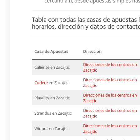
cercano a ti, desde apuestas simples ha
Tabla con todas las casas de apuestas 
horarios, dirección y datos de contact
Casa de Apuestas
Dirección
Direcciones de los centros en
Caliente en Zacajtic
Zacajtic
Direcciones de los centros en
Codere
en Zacajtic
Zacajtic
Direcciones de los centros en
PlayCity en Zacajtic
Zacajtic
Direcciones de los centros en
Strendus en Zacajtic
Zacajtic
Direcciones de los centros en
Winpot en Zacajtic
Zacajtic