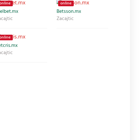
online
online
elbet.mx
Betsson.mx
cajtic
Zacajtic
online
etcris.mx
cajtic