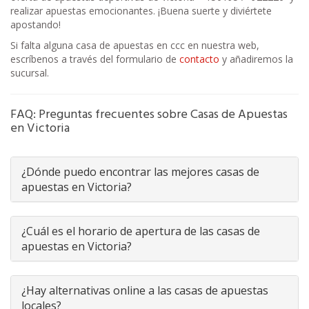
realizar apuestas emocionantes. ¡Buena suerte y diviértete
apostando!
Si falta alguna casa de apuestas en ccc en nuestra web,
escríbenos a través del formulario de
contacto
y añadiremos la
sucursal.
FAQ: Preguntas frecuentes sobre Casas de Apuestas
en Victoria
¿Dónde puedo encontrar las mejores casas de
apuestas en Victoria?
¿Cuál es el horario de apertura de las casas de
apuestas en Victoria?
¿Hay alternativas online a las casas de apuestas
locales?