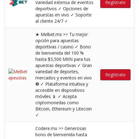
Variedad extensa de eventos
Regístrate
deportivos ✓ Opciones de
apuestas en vivo ✓ Soporte
al cliente 24/7 ✓
★ Melbet.mx >> Tu mejor
opción para apuestas
deportivas / casino ✓ Bono
de bienvenida del 100 %
hasta $3,500 MXN para tus
apuestas deportivas ✓ Gran
variedad de deportes,
Regístrate
mercados y eventos en vivo
⚽️ ✓ Plataforma intuitiva y
accesible en dispositivos
móviles 📱 ✓ Acepta
criptomonedas como
Bitcoin, Ethereum y Litecoin
✓
Codere.mx >> Generosas
bono de bienvenida hasta