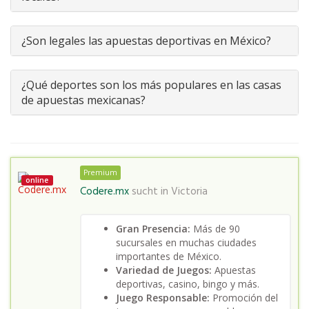
¿Son legales las apuestas deportivas en México?
¿Qué deportes son los más populares en las casas
de apuestas mexicanas?
Premium
online
Codere.mx
sucht in
Victoria
Gran Presencia:
Más de 90
sucursales en muchas ciudades
importantes de México.
Variedad de Juegos:
Apuestas
deportivas, casino, bingo y más.
Juego Responsable:
Promoción del