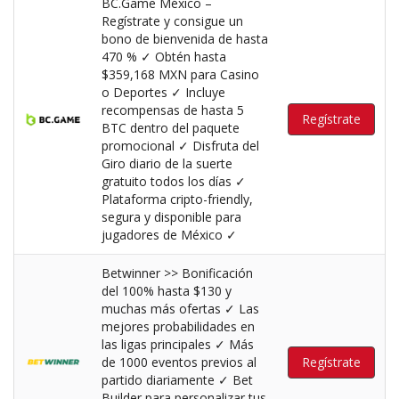
BC.Game México –
Regístrate y consigue un
bono de bienvenida de hasta
470 % ✓ Obtén hasta
$359,168 MXN para Casino
o Deportes ✓ Incluye
recompensas de hasta 5
Regístrate
BTC dentro del paquete
promocional ✓ Disfruta del
Giro diario de la suerte
gratuito todos los días ✓
Plataforma cripto-friendly,
segura y disponible para
jugadores de México ✓
Betwinner >> Bonificación
del 100% hasta $130 y
muchas más ofertas ✓ Las
mejores probabilidades en
las ligas principales ✓ Más
de 1000 eventos previos al
Regístrate
partido diariamente ✓ Bet
Builder para personalizar tus