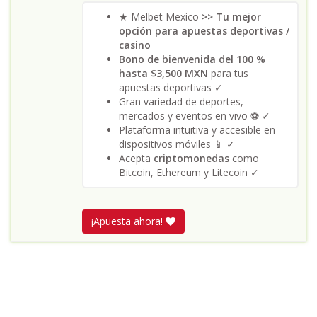
★ Melbet Mexico
>> Tu mejor
opción para apuestas deportivas /
casino
Bono de bienvenida del 100 %
hasta $3,500 MXN
para tus
apuestas deportivas ✓
Gran variedad de deportes,
mercados y eventos en vivo ⚽️ ✓
Plataforma intuitiva y accesible en
dispositivos móviles 📱 ✓
Acepta
criptomonedas
como
Bitcoin, Ethereum y Litecoin ✓
¡Apuesta ahora!