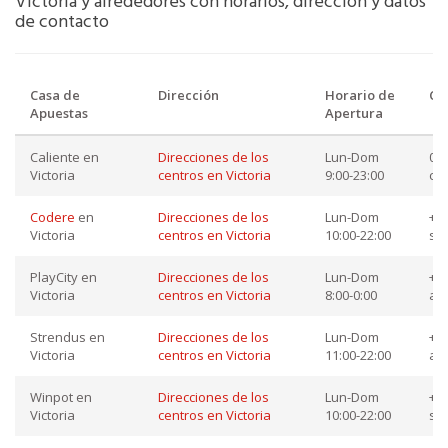
Victoria y alrededores con horarios, dirección y datos
de contacto
Casa de
Dirección
Horario de
Co
Apuestas
Apertura
Caliente en
Direcciones de los
Lun-Dom
018
Victoria
centros en Victoria
9:00-23:00
co
Codere
en
Direcciones de los
Lun-Dom
+52
Victoria
centros en Victoria
10:00-22:00
so
PlayCity en
Direcciones de los
Lun-Dom
+52
Victoria
centros en Victoria
8:00-0:00
at
Strendus en
Direcciones de los
Lun-Dom
+52
Victoria
centros en Victoria
11:00-22:00
ay
Winpot en
Direcciones de los
Lun-Dom
+52
Victoria
centros en Victoria
10:00-22:00
so