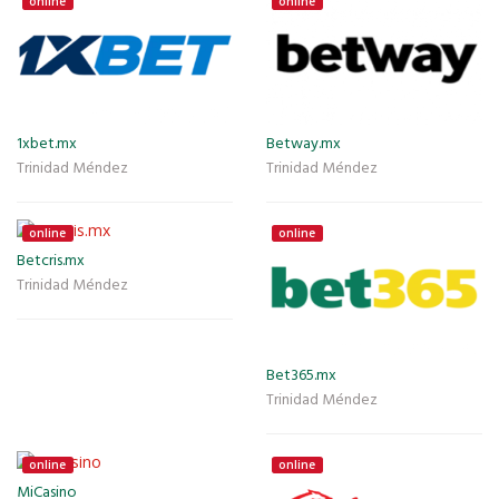
online
online
1xbet.mx
Betway.mx
Trinidad Méndez
Trinidad Méndez
online
online
Betcris.mx
Trinidad Méndez
Bet365.mx
Trinidad Méndez
online
online
MiCasino