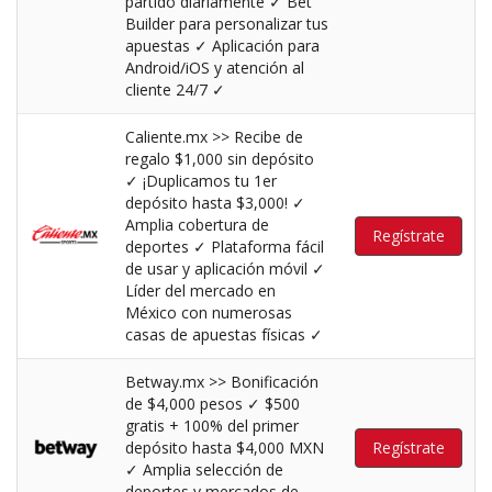
partido diariamente ✓ Bet
Builder para personalizar tus
apuestas ✓ Aplicación para
Android/iOS y atención al
cliente 24/7 ✓
Caliente.mx >> Recibe de
regalo $1,000 sin depósito
✓ ¡Duplicamos tu 1er
depósito hasta $3,000! ✓
Amplia cobertura de
Regístrate
deportes ✓ Plataforma fácil
de usar y aplicación móvil ✓
Líder del mercado en
México con numerosas
casas de apuestas físicas ✓​
Betway.mx >> Bonificación
de $4,000 pesos ✓ $500
gratis + 100% del primer
depósito hasta $4,000 MXN
Regístrate
✓ Amplia selección de
deportes y mercados de