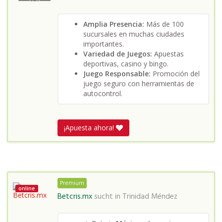
Amplia Presencia:
Más de 100
sucursales en muchas ciudades
importantes.
Variedad de Juegos:
Apuestas
deportivas, casino y bingo.
Juego Responsable:
Promoción del
juego seguro con herramientas de
autocontrol.
¡Apuesta ahora!
Premium
online
Betcris.mx
sucht in
Trinidad Méndez