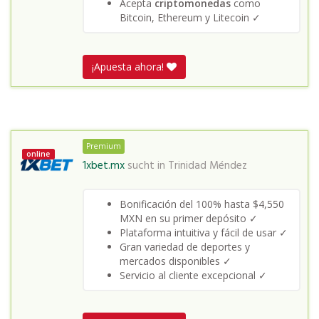
Acepta
criptomonedas
como
Bitcoin, Ethereum y Litecoin ✓
¡Apuesta ahora!
Premium
online
1xbet.mx
sucht in
Trinidad Méndez
Bonificación del 100% hasta $4,550
MXN en su primer depósito ✓
Plataforma intuitiva y fácil de usar ✓
Gran variedad de deportes y
mercados disponibles ✓
Servicio al cliente excepcional ✓