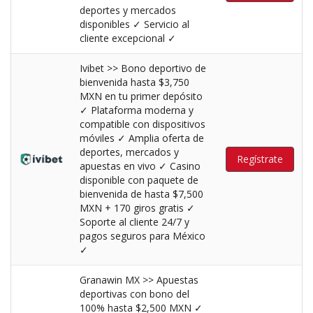
deportes y mercados
disponibles ✓ Servicio al
cliente excepcional ✓
Ivibet >> Bono deportivo de
bienvenida hasta $3,750
MXN en tu primer depósito
✓ Plataforma moderna y
compatible con dispositivos
móviles ✓ Amplia oferta de
deportes, mercados y
Regístrate
apuestas en vivo ✓ Casino
disponible con paquete de
bienvenida de hasta $7,500
MXN + 170 giros gratis ✓
Soporte al cliente 24/7 y
pagos seguros para México
✓
Granawin MX >> Apuestas
deportivas con bono del
100% hasta $2,500 MXN ✓