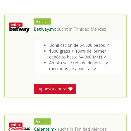
Premium
online
Betway.mx
sucht in
Trinidad Méndez
Bonificación de $4,000 pesos ✓
$500 gratis + 100% del primer
depósito hasta $4,000 MXN ✓
Amplia selección de deportes y
mercados de apuestas ✓
¡Apuesta ahora!
Premium
online
Caliente.mx
sucht in
Trinidad Méndez