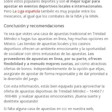
sobre estos populares deportes y son
el mejor lugar para
apostar en eventos deportivos locales e internacionales
.
Pero
La Liga española
también es muy popular entre los
mexicanos, al igual que los combates de la NBA y la MMA.
Conclusión y recomendaciones
Ya sea que visites una casa de apuestas tradicional en Trinidad
Méndez o hagas tus apuestas en línea, hay muchas opciones en
México. Las tiendas de apuestas locales y los casinos
deportivos ofrecen un ambiente emocionante y la oportunidad
de socializar con otros entusiastas de las apuestas.
Los
proveedores de apuestas en línea, por su parte, ofrecen
flexibilidad y a menudo mejores cuotas
, así como atractivas
ofertas de bonos. Independientemente de la opción que elijas,
asegúrate de apostar de forma responsable y de dar prioridad a
la diversión del juego.
Con esta información, estás bien equipado para aprovechar la
oferta de apuestas deportivas de Trinidad Méndez – 164667 /
-906486 y realizar apuestas emocionantes. ¡Buena suerte y
diviértete apostando!
Si falta alguna casa de apuestas en ccc en nuestra web,