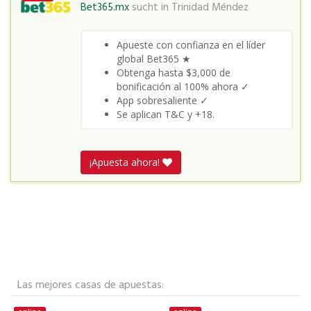
Bet365.mx
sucht in
Trinidad Méndez
Apueste con confianza en el líder
global Bet365 ★
Obtenga hasta $3,000 de
bonificación al 100% ahora ✓
App sobresaliente ✓
Se aplican T&C y +18.
¡Apuesta ahora!
Las mejores casas de apuestas: