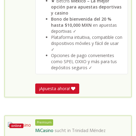
★ Betcris
México – La mejor
opción para apuestas deportivas
y casino
Bono de bienvenida del 20 %
hasta $10,000 MXN
en apuestas
deportivas ✓
Plataforma intuitiva, compatible con
dispositivos móviles y fácil de usar
✓
Opciones de pago convenientes
como SPEI, OXXO y más para tus
depósitos seguros ✓
¡Apuesta ahora!
Premium
online
MiCasino
sucht in
Trinidad Méndez