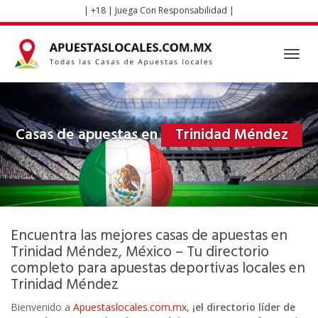
Skip
| +18 | Juega Con Responsabilidad |
to
main
content
Toggl
navig
Casas de apuestas en
Trinidad Méndez
Encuentra las mejores casas de apuestas en
Trinidad Méndez, México – Tu directorio
completo para apuestas deportivas locales en
Trinidad Méndez
Bienvenido a
Apuestaslocales.com.mx
,
¡el directorio líder de