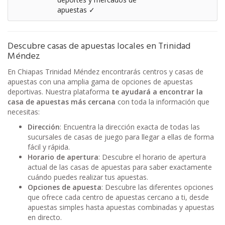
apuestas ✓
Descubre casas de apuestas locales en Trinidad
Méndez
En Chiapas Trinidad Méndez encontrarás centros y casas de
apuestas con una amplia gama de opciones de apuestas
deportivas. Nuestra plataforma
te ayudará a encontrar la
casa de apuestas más cercana
con toda la información que
necesitas:
Dirección
: Encuentra la dirección exacta de todas las
sucursales de casas de juego para llegar a ellas de forma
fácil y rápida.
Horario de apertura
: Descubre el horario de apertura
actual de las casas de apuestas para saber exactamente
cuándo puedes realizar tus apuestas.
Opciones de apuesta
: Descubre las diferentes opciones
que ofrece cada centro de apuestas cercano a ti, desde
apuestas simples hasta apuestas combinadas y apuestas
en directo.