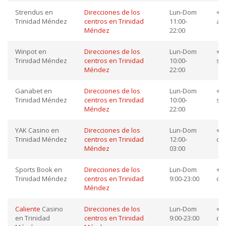
Strendus en
Direcciones de los
Lun-Dom
+52
Trinidad Méndez
centros en Trinidad
11:00-
ay
Méndez
22:00
Winpot en
Direcciones de los
Lun-Dom
+52
Trinidad Méndez
centros en Trinidad
10:00-
so
Méndez
22:00
Ganabet en
Direcciones de los
Lun-Dom
+52
Trinidad Méndez
centros en Trinidad
10:00-
so
Méndez
22:00
YAK Casino en
Direcciones de los
Lun-Dom
+52
Trinidad Méndez
centros en Trinidad
12:00-
co
Méndez
03:00
Sports Book en
Direcciones de los
Lun-Dom
+52
Trinidad Méndez
centros en Trinidad
9:00-23:00
co
Méndez
Caliente
Casino
Direcciones de los
Lun-Dom
+52
en Trinidad
centros en Trinidad
9:00-23:00
co