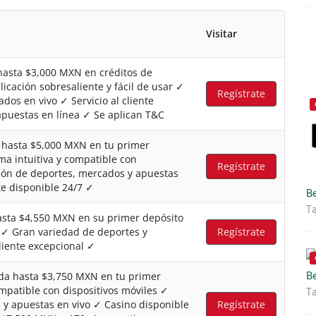
Visitar
hasta $3,000 MXN en créditos de
icación sobresaliente y fácil de usar ✓
Regístrate
dos en vivo ✓ Servicio al cliente
apuestas en línea ✓ Se aplican T&C
 hasta $5,000 MXN en tu primer
ma intuitiva y compatible con
Regístrate
ción de deportes, mercados y apuestas
te disponible 24/7 ✓
B
T
asta $4,550 MXN en su primer depósito
ar ✓ Gran variedad de deportes y
Regístrate
liente excepcional ✓
B
ida hasta $3,750 MXN en tu primer
patible con dispositivos móviles ✓
T
 y apuestas en vivo ✓ Casino disponible
Regístrate