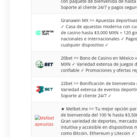
con paquete de bienvenida de hasta 
Soporte al cliente 24/7 y pagos segu
Granawin MX >> Apuestas deportiva
✓ Casa de apuestas moderna con cuot
de casino hasta $3,000 MXN + 120 gi
nacionales e internacionales ✓ Pagos
cualquier dispositivo ✓
20bet >> Bono de Casino en México »
MXN ✓ Variedad extensa de juegos d
confiable ✓ Promociones y ofertas r
22bet >> Bonificación de bienvenid
Variedad extensa de eventos deporti
Soporte al cliente 24/7 ✓
★ Melbet.mx >> Tu mejor opción par
de bienvenida del 100 % hasta $3,5
Gran variedad de deportes, mercados
intuitiva y accesible en dispositivo
como Bitcoin, Ethereum y Litecoin ✓