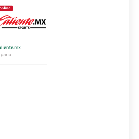
online
aliente.mx
apana