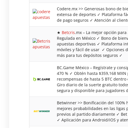
Codere.mx >> Generosas bono de bi
extensa de deportes ✓ Plataforma fá
de pago seguros ✓ Atención al clien
★
Betcris
.mx – La mejor opción para
Regulada en México ✓ Bono de bienv
apuestas deportivas ✓ Plataforma int
móviles y fácil de usar ✓ Opciones 
más para tus depósitos seguros ✓
BC.Game México – Regístrate y cons
470 % ✓ Obtén hasta $359,168 MXN p
recompensas de hasta 5 BTC dentro 
Giro diario de la suerte gratuito todo
segura y disponible para jugadores 
Betwinner >> Bonificación del 100% 
mejores probabilidades en las ligas
previos al partido diariamente ✓ Bet
✓ Aplicación para Android/iOS y aten