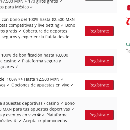
$7,500 MXN + 170 giros gratis ✓
ros para México ✓
s con bono del 100% hasta $2,500 MXN
as competitivas y live betting ✓ Bono
ros gratis ✓ Cobertura de deportes
Regístrate
 seguros y experiencia fluida desde
C
T
 100% de bonificación hasta $3,000
e casino ✓ Plataforma segura y
Regístrate
egulares ✓
a del 100% >> Hasta $2,500 MXN ✓
vos ✓ Opciones de apuestas en vivo ✓
Regístrate
a apuestas deportivas / casino ✓ Bono
00 MXN para tus apuestas deportivas ✓
 y eventos en vivo ⚽️ ✓ Plataforma
Regístrate
s móviles 📱 ✓ Acepta criptomonedas