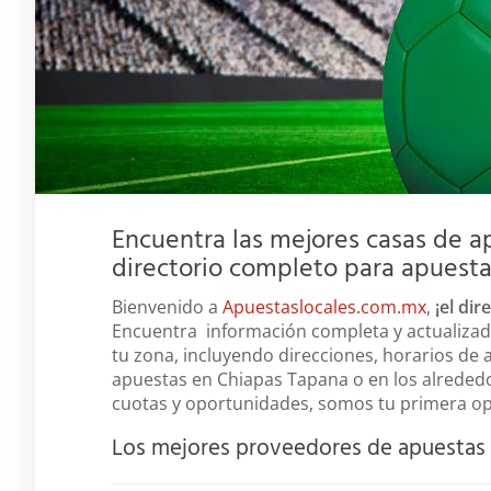
Encuentra las mejores casas de a
directorio completo para apuesta
Bienvenido a
Apuestaslocales.com.mx
,
¡el dir
Encuentra información completa y actualizad
tu zona, incluyendo direcciones, horarios de
apuestas en Chiapas Tapana o en los alreded
cuotas y oportunidades, somos tu primera op
Los mejores proveedores de apuestas 