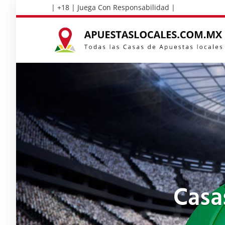
Skip
| +18 | Juega Con Responsabilidad |
to
main
content
Casa