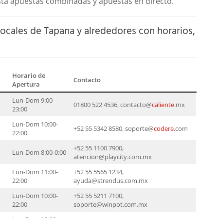
sta apuestas combinadas y apuestas en directo.
locales de Tapana y alrededores con horarios,
Horario de
Contacto
Apertura
Lun-Dom 9:00-
01800 522 4536, contacto@
caliente
.mx
23:00
Lun-Dom 10:00-
+52 55 5342 8580, soporte@
codere
.com
22:00
+52 55 1100 7900,
Lun-Dom 8:00-0:00
atencion@playcity.com.mx
Lun-Dom 11:00-
+52 55 5565 1234,
22:00
ayuda@strendus.com.mx
Lun-Dom 10:00-
+52 55 5211 7100,
22:00
soporte@winpot.com.mx