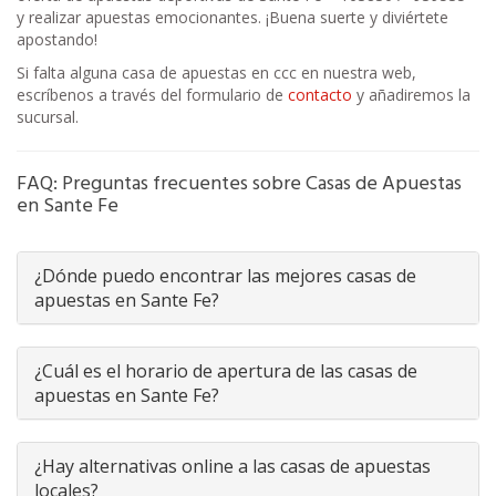
y realizar apuestas emocionantes. ¡Buena suerte y diviértete
apostando!
Si falta alguna casa de apuestas en ccc en nuestra web,
escríbenos a través del formulario de
contacto
y añadiremos la
sucursal.
FAQ: Preguntas frecuentes sobre Casas de Apuestas
en Sante Fe
¿Dónde puedo encontrar las mejores casas de
apuestas en Sante Fe?
¿Cuál es el horario de apertura de las casas de
apuestas en Sante Fe?
¿Hay alternativas online a las casas de apuestas
locales?