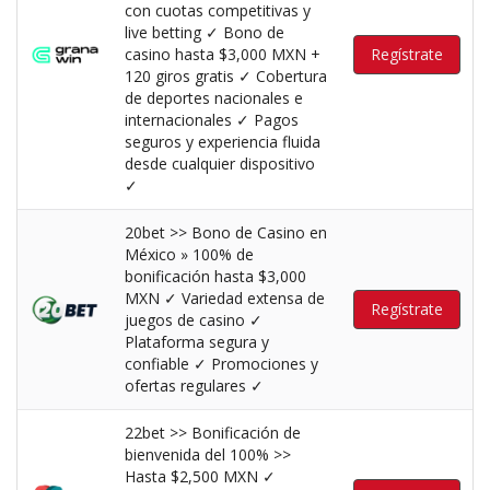
con cuotas competitivas y
live betting ✓ Bono de
casino hasta $3,000 MXN +
Regístrate
120 giros gratis ✓ Cobertura
de deportes nacionales e
internacionales ✓ Pagos
seguros y experiencia fluida
desde cualquier dispositivo
✓
20bet >> Bono de Casino en
México » 100% de
bonificación hasta $3,000
MXN ✓ Variedad extensa de
Regístrate
juegos de casino ✓
Plataforma segura y
confiable ✓ Promociones y
ofertas regulares ✓
22bet >> Bonificación de
bienvenida del 100% >>
Hasta $2,500 MXN ✓