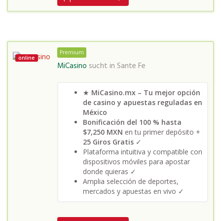
Premium
online
MiCasino
sucht in
Sante Fe
★
MiCasino.mx – Tu mejor opción
de casino y apuestas reguladas en
México
Bonificación del 100 % hasta
$7,250 MXN
en tu primer depósito +
25 Giros Gratis
✓
Plataforma intuitiva y compatible con
dispositivos móviles para apostar
donde quieras ✓
Amplia selección de deportes,
mercados y apuestas en vivo ✓