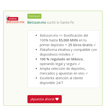
Premium
online
Betsson.mx
sucht in
Sante Fe
Betsson.mx >> Bonificación del
100% hasta
$5,000 MXN
en tu
primer depósito +
25 Giros Gratis
✓
Plataforma intuitiva y compatible con
dispositivos móviles ✓
100 % regulado en México
,
operando legal y seguro ✓
Amplia selección de deportes,
mercados y apuestas en vivo ✓
Excelente atención al cliente
disponible 24/7
¡Apuesta ahora!