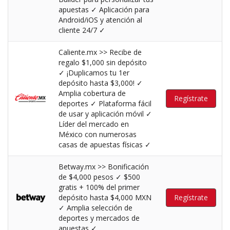
apuestas ✓ Aplicación para
Android/iOS y atención al
cliente 24/7 ✓
Caliente.mx >> Recibe de
regalo $1,000 sin depósito
✓ ¡Duplicamos tu 1er
depósito hasta $3,000! ✓
Amplia cobertura de
Regístrate
deportes ✓ Plataforma fácil
de usar y aplicación móvil ✓
Líder del mercado en
México con numerosas
casas de apuestas físicas ✓​
Betway.mx >> Bonificación
de $4,000 pesos ✓ $500
gratis + 100% del primer
depósito hasta $4,000 MXN
Regístrate
✓ Amplia selección de
deportes y mercados de
apuestas ✓