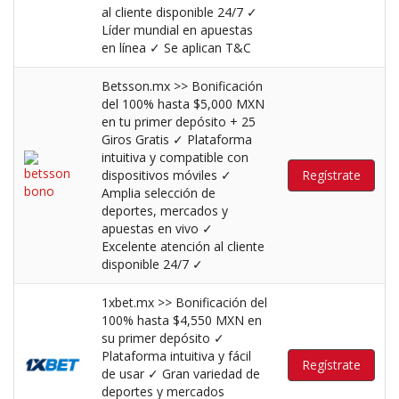
al cliente disponible 24/7 ✓
Líder mundial en apuestas
en línea ✓ Se aplican T&C
Betsson.mx >> Bonificación
del 100% hasta $5,000 MXN
en tu primer depósito + 25
Giros Gratis ✓ Plataforma
intuitiva y compatible con
dispositivos móviles ✓
Regístrate
Amplia selección de
deportes, mercados y
apuestas en vivo ✓
Excelente atención al cliente
disponible 24/7 ✓
1xbet.mx >> Bonificación del
100% hasta $4,550 MXN en
su primer depósito ✓
Plataforma intuitiva y fácil
Regístrate
de usar ✓ Gran variedad de
deportes y mercados