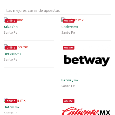
Las mejores casas de apuestas:
online
online
MiCasino
Codere.mx
Sante Fe
Sante Fe
online
online
Betsson.mx
Sante Fe
Betway.mx
Sante Fe
online
online
Betcris.mx
Sante Fe