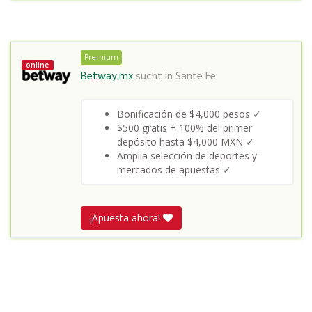
Premium
online
Betway.mx
sucht in
Sante Fe
Bonificación de $4,000 pesos ✓
$500 gratis + 100% del primer
depósito hasta $4,000 MXN ✓
Amplia selección de deportes y
mercados de apuestas ✓
¡Apuesta ahora!