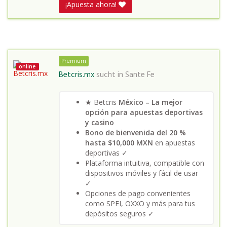
¡Apuesta ahora!
Premium
online
Betcris.mx
sucht in
Sante Fe
★ Betcris
México – La mejor
opción para apuestas deportivas
y casino
Bono de bienvenida del 20 %
hasta $10,000 MXN
en apuestas
deportivas ✓
Plataforma intuitiva, compatible con
dispositivos móviles y fácil de usar
✓
Opciones de pago convenientes
como SPEI, OXXO y más para tus
depósitos seguros ✓