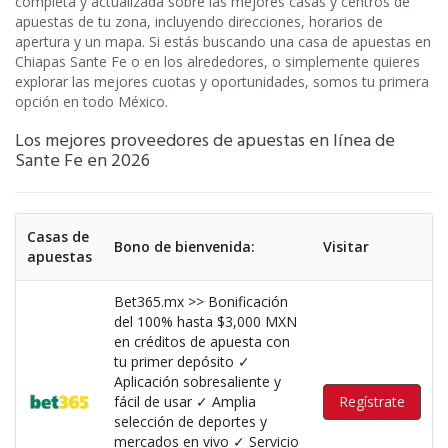
completa y actualizada sobre las mejores casas y centros de
apuestas de tu zona, incluyendo direcciones, horarios de
apertura y un mapa. Si estás buscando una casa de apuestas en
Chiapas Sante Fe o en los alrededores, o simplemente quieres
explorar las mejores cuotas y oportunidades, somos tu primera
opción en todo México.
Los mejores proveedores de apuestas en línea de
Sante Fe en 2026
Casas de
Bono de bienvenida:
Visitar
apuestas
Bet365.mx >> Bonificación
del 100% hasta $3,000 MXN
en créditos de apuesta con
tu primer depósito ✓
Aplicación sobresaliente y
fácil de usar ✓ Amplia
Regístrate
selección de deportes y
mercados en vivo ✓ Servicio