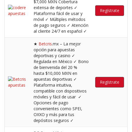
$7,000 MXN Cobertura
extensa de deportes ✓
Regístrate
Plataforma fácil de usar y
móvil ✓ Múltiples métodos
de pago seguros ✓ Atención
al cliente 24/7 en español ✓
★
Betcris
.mx – La mejor
opción para apuestas
deportivas y casino ✓
Regulada en México ✓ Bono
de bienvenida del 20 %
hasta $10,000 MXN en
apuestas deportivas ✓
Regístrate
Plataforma intuitiva,
compatible con dispositivos
móviles y fácil de usar ✓
Opciones de pago
convenientes como SPEI,
OXXO y más para tus
depósitos seguros ✓