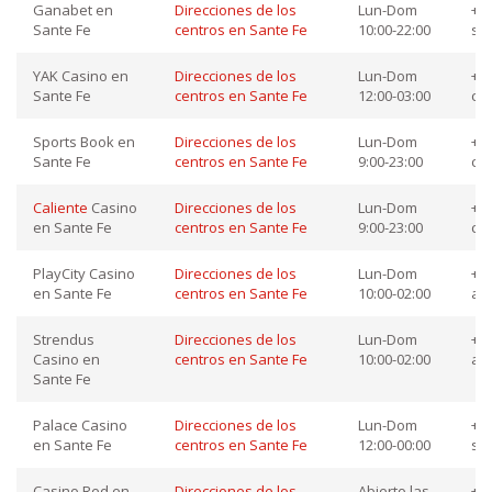
Ganabet en
Direcciones de los
Lun-Dom
+52
Sante Fe
centros en Sante Fe
10:00-22:00
so
YAK Casino en
Direcciones de los
Lun-Dom
+52
Sante Fe
centros en Sante Fe
12:00-03:00
co
Sports Book en
Direcciones de los
Lun-Dom
+52
Sante Fe
centros en Sante Fe
9:00-23:00
co
Caliente
Casino
Direcciones de los
Lun-Dom
+52
en Sante Fe
centros en Sante Fe
9:00-23:00
co
PlayCity Casino
Direcciones de los
Lun-Dom
+52
en Sante Fe
centros en Sante Fe
10:00-02:00
at
Strendus
Direcciones de los
Lun-Dom
+52
Casino en
centros en Sante Fe
10:00-02:00
ay
Sante Fe
Palace Casino
Direcciones de los
Lun-Dom
+52
en Sante Fe
centros en Sante Fe
12:00-00:00
so
Casino Red en
Direcciones de los
Abierto las
+52