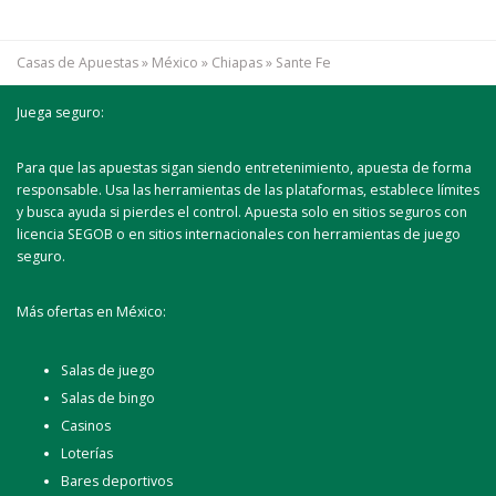
Casas de Apuestas
»
México
»
Chiapas
»
Sante Fe
Juega seguro:
Para que las apuestas sigan siendo entretenimiento, apuesta de forma
responsable. Usa las herramientas de las plataformas, establece límites
y busca ayuda si pierdes el control. Apuesta solo en sitios seguros con
licencia SEGOB o en sitios internacionales con herramientas de juego
seguro.
Más ofertas en México:
Salas de juego
Salas de bingo
Casinos
Loterías
Bares deportivos