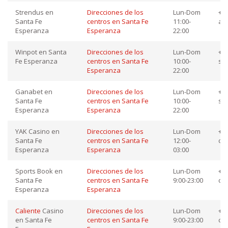
Strendus en
Direcciones de los
Lun-Dom
+52
Santa Fe
centros en Santa Fe
11:00-
ay
Esperanza
Esperanza
22:00
Winpot en Santa
Direcciones de los
Lun-Dom
+52
Fe Esperanza
centros en Santa Fe
10:00-
so
Esperanza
22:00
Ganabet en
Direcciones de los
Lun-Dom
+52
Santa Fe
centros en Santa Fe
10:00-
so
Esperanza
Esperanza
22:00
YAK Casino en
Direcciones de los
Lun-Dom
+52
Santa Fe
centros en Santa Fe
12:00-
co
Esperanza
Esperanza
03:00
Sports Book en
Direcciones de los
Lun-Dom
+52
Santa Fe
centros en Santa Fe
9:00-23:00
co
Esperanza
Esperanza
Caliente
Casino
Direcciones de los
Lun-Dom
+52
en Santa Fe
centros en Santa Fe
9:00-23:00
co