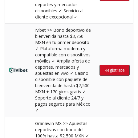
deportes y mercados
disponibles ✓ Servicio al
cliente excepcional ✓
Ivibet >> Bono deportivo de
bienvenida hasta $3,750
MXN en tu primer depósito
✓ Plataforma moderna y
compatible con dispositivos
móviles ✓ Amplia oferta de
deportes, mercados y
Regístrate
apuestas en vivo ✓ Casino
disponible con paquete de
bienvenida de hasta $7,500
MXN + 170 giros gratis ✓
Soporte al cliente 24/7 y
pagos seguros para México
✓
Granawin MX >> Apuestas
deportivas con bono del
100% hasta $2,500 MXN ✓