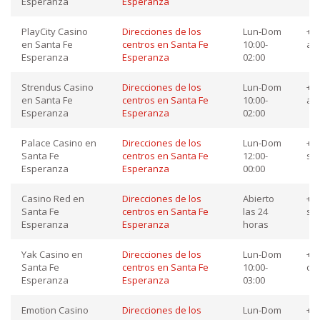
Esperanza
Esperanza
PlayCity Casino
Direcciones de los
Lun-Dom
+52
en Santa Fe
centros en Santa Fe
10:00-
at
Esperanza
Esperanza
02:00
Strendus Casino
Direcciones de los
Lun-Dom
+52
en Santa Fe
centros en Santa Fe
10:00-
ay
Esperanza
Esperanza
02:00
Palace Casino en
Direcciones de los
Lun-Dom
+52
Santa Fe
centros en Santa Fe
12:00-
so
Esperanza
Esperanza
00:00
Casino Red en
Direcciones de los
Abierto
+52
Santa Fe
centros en Santa Fe
las 24
so
Esperanza
Esperanza
horas
Yak Casino en
Direcciones de los
Lun-Dom
+52
Santa Fe
centros en Santa Fe
10:00-
co
Esperanza
Esperanza
03:00
Emotion Casino
Direcciones de los
Lun-Dom
+52