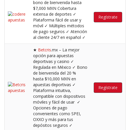
bono de bienvenida hasta
$7,000 MXN Cobertura
extensa de deportes ✓
Regístrate
Plataforma fácil de usar y
móvil ✓ Múltiples métodos
de pago seguros ✓ Atención
al cliente 24/7 en español ✓
★
Betcris
.mx – La mejor
opción para apuestas
deportivas y casino ✓
Regulada en México ✓ Bono
de bienvenida del 20 %
hasta $10,000 MXN en
apuestas deportivas ✓
Regístrate
Plataforma intuitiva,
compatible con dispositivos
móviles y fácil de usar ✓
Opciones de pago
convenientes como SPEI,
OXXO y más para tus
depósitos seguros ✓