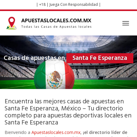
Skip
| +18 | Juega Con Responsabilidad |
to
main
content
Toggl
navig
Casas de apuestas en
Santa Fe Esperanza
Encuentra las mejores casas de apuestas en
Santa Fe Esperanza, México – Tu directorio
completo para apuestas deportivas locales en
Santa Fe Esperanza
Bienvenido a
Apuestaslocales.com.mx
,
¡el directorio líder de