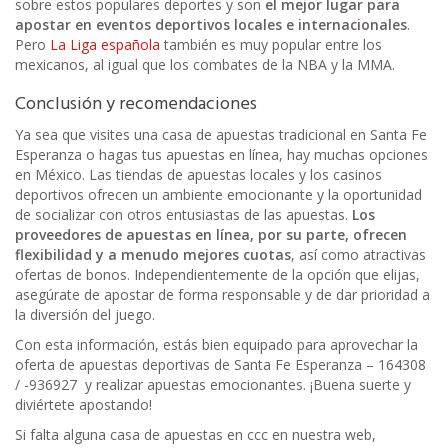
sobre estos populares deportes y son
el mejor lugar para
apostar en eventos deportivos locales e internacionales
.
Pero
La Liga española
también es muy popular entre los
mexicanos, al igual que los combates de la NBA y la MMA.
Conclusión y recomendaciones
Ya sea que visites una casa de apuestas tradicional en Santa Fe
Esperanza o hagas tus apuestas en línea, hay muchas opciones
en México. Las tiendas de apuestas locales y los casinos
deportivos ofrecen un ambiente emocionante y la oportunidad
de socializar con otros entusiastas de las apuestas.
Los
proveedores de apuestas en línea, por su parte, ofrecen
flexibilidad y a menudo mejores cuotas
, así como atractivas
ofertas de bonos. Independientemente de la opción que elijas,
asegúrate de apostar de forma responsable y de dar prioridad a
la diversión del juego.
Con esta información, estás bien equipado para aprovechar la
oferta de apuestas deportivas de Santa Fe Esperanza – 164308
/ -936927 y realizar apuestas emocionantes. ¡Buena suerte y
diviértete apostando!
Si falta alguna casa de apuestas en ccc en nuestra web,