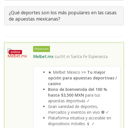
¿Qué deportes son los más populares en las casas
de apuestas mexicanas?
Premium
online
Melbet.mx
sucht in
Santa Fe Esperanza
★ Melbet Mexico
>> Tu mejor
opción para apuestas deportivas /
casino
Bono de bienvenida del 100 %
hasta $3,500 MXN
para tus
apuestas deportivas ✓
Gran variedad de deportes,
mercados y eventos en vivo ⚽️ ✓
Plataforma intuitiva y accesible en
dispositivos móviles 📱 ✓