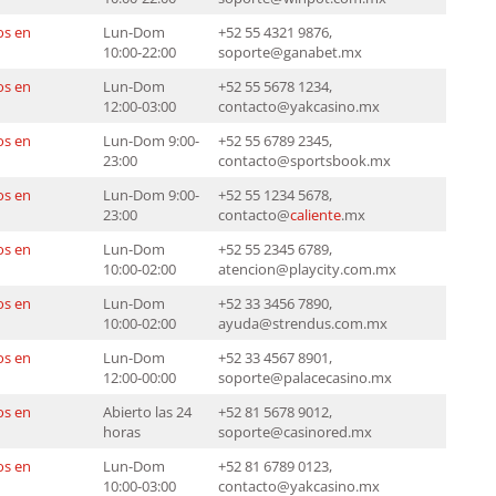
os en
Lun-Dom
+52 55 4321 9876,
10:00-22:00
soporte@ganabet.mx
os en
Lun-Dom
+52 55 5678 1234,
12:00-03:00
contacto@yakcasino.mx
os en
Lun-Dom 9:00-
+52 55 6789 2345,
23:00
contacto@sportsbook.mx
os en
Lun-Dom 9:00-
+52 55 1234 5678,
23:00
contacto@
caliente
.mx
os en
Lun-Dom
+52 55 2345 6789,
10:00-02:00
atencion@playcity.com.mx
os en
Lun-Dom
+52 33 3456 7890,
10:00-02:00
ayuda@strendus.com.mx
os en
Lun-Dom
+52 33 4567 8901,
12:00-00:00
soporte@palacecasino.mx
os en
Abierto las 24
+52 81 5678 9012,
horas
soporte@casinored.mx
os en
Lun-Dom
+52 81 6789 0123,
10:00-03:00
contacto@yakcasino.mx