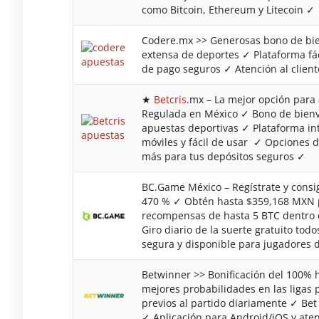
como Bitcoin, Ethereum y Litecoin ✓
Codere.mx >> Generosas bono de bi
extensa de deportes ✓ Plataforma fá
de pago seguros ✓ Atención al clien
★
Betcris
.mx – La mejor opción para
Regulada en México ✓ Bono de bienv
apuestas deportivas ✓ Plataforma int
móviles y fácil de usar ✓ Opciones 
más para tus depósitos seguros ✓
BC.Game México – Regístrate y cons
470 % ✓ Obtén hasta $359,168 MXN p
recompensas de hasta 5 BTC dentro 
Giro diario de la suerte gratuito todo
segura y disponible para jugadores 
Betwinner >> Bonificación del 100% 
mejores probabilidades en las ligas
previos al partido diariamente ✓ Bet
✓ Aplicación para Android/iOS y aten