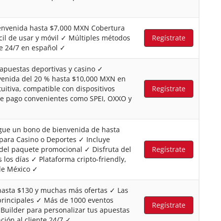
envenida hasta $7,000 MXN Cobertura
cil de usar y móvil ✓ Múltiples métodos
Regístrate
te 24/7 en español ✓
 apuestas deportivas y casino ✓
enida del 20 % hasta $10,000 MXN en
uitiva, compatible con dispositivos
Regístrate
de pago convenientes como SPEI, OXXO y
igue un bono de bienvenida de hasta
ara Casino o Deportes ✓ Incluye
del paquete promocional ✓ Disfruta del
Regístrate
s los días ✓ Plataforma cripto-friendly,
de México ✓
hasta $130 y muchas más ofertas ✓ Las
 principales ✓ Más de 1000 eventos
Regístrate
 Builder para personalizar tus apuestas
ción al cliente 24/7 ✓