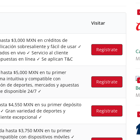
Visitar
hasta $3,000 MXN en créditos de
icación sobresaliente y fácil de usar ✓
Regístrate
C
dos en vivo ✓ Servicio al cliente
M
apuestas en línea ✓ Se aplican T&C
 hasta $5,000 MXN en tu primer
ma intuitiva y compatible con
Regístrate
ción de deportes, mercados y apuestas
B
te disponible 24/7 ✓
M
asta $4,550 MXN en su primer depósito
ar ✓ Gran variedad de deportes y
Regístrate
liente excepcional ✓
ida hasta $3,750 MXN en tu primer
patible con dispositivos móviles ✓