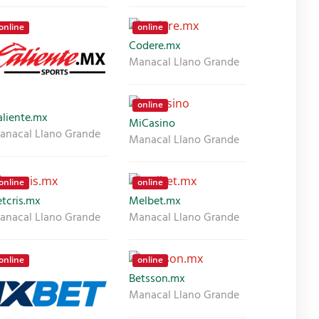
online
online
Codere.mx
Manacal Llano Grande
online
aliente.mx
MiCasino
anacal Llano Grande
Manacal Llano Grande
online
online
etcris.mx
Melbet.mx
anacal Llano Grande
Manacal Llano Grande
online
online
Betsson.mx
Manacal Llano Grande