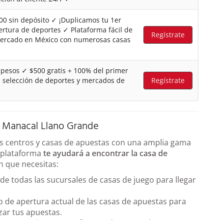
00 sin depósito ✓ ¡Duplicamos tu 1er
ertura de deportes ✓ Plataforma fácil de
Regístrate
 mercado en México con numerosas casas
 pesos ✓ $500 gratis + 100% del primer
 selección de deportes y mercados de
Regístrate
n Manacal Llano Grande
s centros y casas de apuestas con una amplia gama
 plataforma
te ayudará a encontrar la casa de
n que necesitas:
 de todas las sucursales de casas de juego para llegar
o de apertura actual de las casas de apuestas para
ar tus apuestas.