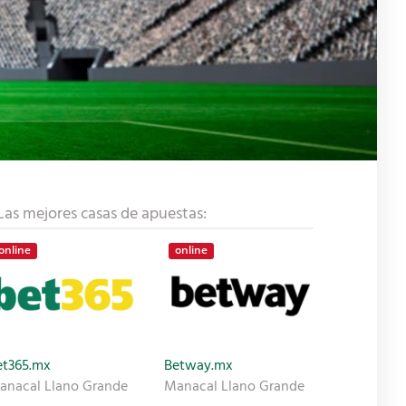
Las mejores casas de apuestas:
online
online
et365.mx
Betway.mx
anacal Llano Grande
Manacal Llano Grande