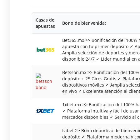
Casas de
Bono de bienvenida:
apuestas
Bet365.mx >> Bonificación del 100% 
apuesta con tu primer depósito ✓ Apl
Amplia selección de deportes y merca
disponible 24/7 ✓ Líder mundial en 
Betsson.mx >> Bonificación del 100%
depósito + 25 Giros Gratis ✓ Platafor
dispositivos móviles ✓ Amplia selec
en vivo ✓ Excelente atención al clien
1xbet.mx >> Bonificación del 100% h
✓ Plataforma intuitiva y fácil de us
mercados disponibles ✓ Servicio al c
Ivibet >> Bono deportivo de bienven
depósito ✓ Plataforma moderna y com