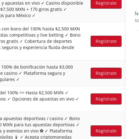
 y apuestas en vivo ✓ Casino disponible
Regístrate
$7,500 MXN + 170 giros gratis ✓
1
ros para México ✓
M
s con bono del 100% hasta $2,500 MXN
as competitivas y live betting ✓ Bono
ros gratis ✓ Cobertura de deportes
Regístrate
 seguros y experiencia fluida desde
 100% de bonificación hasta $3,000
e casino ✓ Plataforma segura y
Regístrate
egulares ✓
a del 100% >> Hasta $2,500 MXN ✓
vos ✓ Opciones de apuestas en vivo ✓
Regístrate
a apuestas deportivas / casino ✓ Bono
00 MXN para tus apuestas deportivas ✓
 y eventos en vivo ⚽️ ✓ Plataforma
Regístrate
s móviles 📱 ✓ Acepta criptomonedas