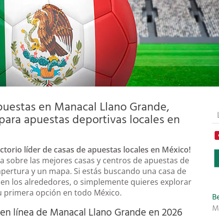
puestas en Manacal Llano Grande,
para apuestas deportivas locales en
ectorio líder de casas de apuestas locales en México!
a sobre las mejores casas y centros de apuestas de
 apertura y un mapa. Si estás buscando una casa de
en los alrededores, o simplemente quieres explorar
u primera opción en todo México.
B
M
en línea de Manacal Llano Grande en 2026