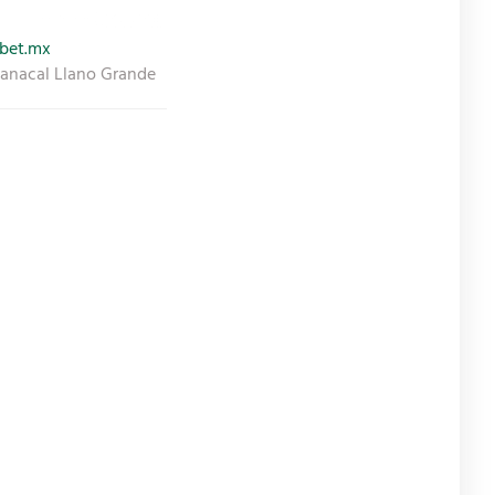
xbet.mx
anacal Llano Grande