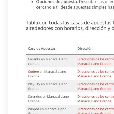
Opciones de apuesta
: Descubre las dif
cercano a ti, desde apuestas simples ha
Tabla con todas las casas de apuestas
alrededores con horarios, dirección y
Casa de Apuestas
Dirección
Caliente en Manacal Llano
Direcciones de los centr
Grande
Manacal Llano Grande
Codere
en Manacal Llano
Direcciones de los centr
Grande
Manacal Llano Grande
PlayCity en Manacal Llano
Direcciones de los centr
Grande
Manacal Llano Grande
Strendus en Manacal Llano
Direcciones de los centr
Grande
Manacal Llano Grande
Winpot en Manacal Llano
Direcciones de los centr
Grande
Manacal Llano Grande