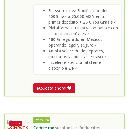
Betsson.mx >> Bonificación del
100% hasta
$5,000 MXN
en tu
primer depósito +
25 Giros Gratis
✓
Plataforma intuitiva y compatible con
dispositivos móviles ✓
100 % regulado en México
,
operando legal y seguro ✓
Amplia selección de deportes,
mercados y apuestas en vivo ✓
Excelente atención al cliente
disponible 24/7
¡Apuesta ahora!
Premium
online
Codere.mx
sucht in
Las Piedrecitas