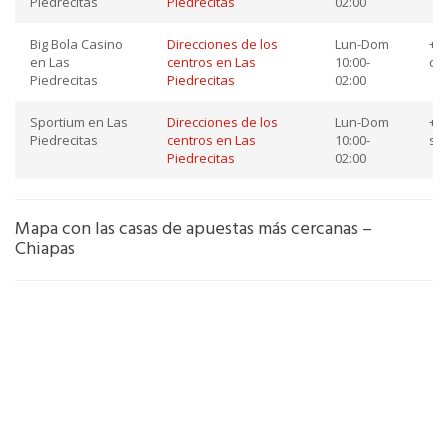
Piedrecitas
Piedrecitas
02:00
Big Bola Casino
Direcciones de los
Lun-Dom
+52
en Las
centros en Las
10:00-
co
Piedrecitas
Piedrecitas
02:00
Sportium en Las
Direcciones de los
Lun-Dom
+52
Piedrecitas
centros en Las
10:00-
so
Piedrecitas
02:00
Mapa con las casas de apuestas más cercanas –
Chiapas