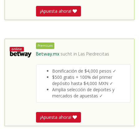
¡Apuesta ahora!
Premium
online
Betway.mx
sucht in
Las Piedrecitas
Bonificación de $4,000 pesos ✓
$500 gratis + 100% del primer
depósito hasta $4,000 MXN ✓
Amplia selección de deportes y
mercados de apuestas ✓
¡Apuesta ahora!