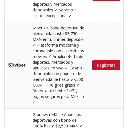
deportes y mercados
disponibles ✓ Servicio al
cliente excepcional ✓
Ivibet >> Bono deportivo de
bienvenida hasta $3,750
MXN en tu primer depósito
✓ Plataforma moderna y
compatible con dispositivos
móviles ✓ Amplia oferta de
deportes, mercados y
Regístrate
apuestas en vivo ✓ Casino
disponible con paquete de
bienvenida de hasta $7,500
MXN + 170 giros gratis ✓
Soporte al cliente 24/7 y
pagos seguros para México
✓
Granawin MX >> Apuestas
deportivas con bono del
100% hasta $2,500 MXN ✓