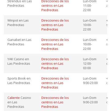
Strendus en Las
Direcciones de los
Lun-Dom
+52
Piedrecitas
centros en Las
11:00-
ay
Piedrecitas
22:00
Winpot en Las
Direcciones de los
Lun-Dom
+52
Piedrecitas
centros en Las
10:00-
so
Piedrecitas
22:00
Ganabet en Las
Direcciones de los
Lun-Dom
+52
Piedrecitas
centros en Las
10:00-
so
Piedrecitas
22:00
YAK Casino en
Direcciones de los
Lun-Dom
+52
Las Piedrecitas
centros en Las
12:00-
co
Piedrecitas
03:00
Sports Book en
Direcciones de los
Lun-Dom
+52
Las Piedrecitas
centros en Las
9:00-23:00
co
Piedrecitas
Caliente
Casino
Direcciones de los
Lun-Dom
+52
en Las
centros en Las
9:00-23:00
co
Piedrecitas
Piedrecitas