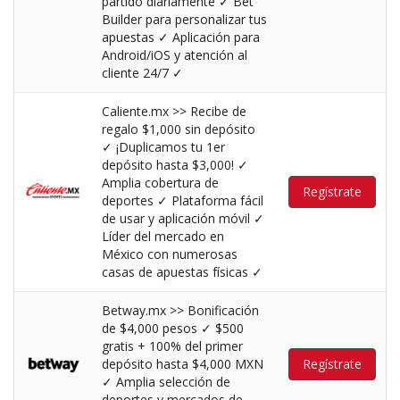
partido diariamente ✓ Bet
Builder para personalizar tus
apuestas ✓ Aplicación para
Android/iOS y atención al
cliente 24/7 ✓
Caliente.mx >> Recibe de
regalo $1,000 sin depósito
✓ ¡Duplicamos tu 1er
depósito hasta $3,000! ✓
Amplia cobertura de
Regístrate
deportes ✓ Plataforma fácil
de usar y aplicación móvil ✓
Líder del mercado en
México con numerosas
casas de apuestas físicas ✓​
Betway.mx >> Bonificación
de $4,000 pesos ✓ $500
gratis + 100% del primer
depósito hasta $4,000 MXN
Regístrate
✓ Amplia selección de
deportes y mercados de