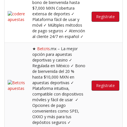
bono de bienvenida hasta
$7,000 MXN Cobertura
extensa de deportes ✓
Regístrate
Plataforma fácil de usar y
móvil ✓ Múltiples métodos
de pago seguros ✓ Atención
al cliente 24/7 en español ✓
★
Betcris
.mx – La mejor
opción para apuestas
deportivas y casino ✓
Regulada en México ✓ Bono
de bienvenida del 20 %
hasta $10,000 MXN en
apuestas deportivas ✓
Regístrate
Plataforma intuitiva,
compatible con dispositivos
móviles y fácil de usar ✓
Opciones de pago
convenientes como SPEI,
OXXO y más para tus
depósitos seguros ✓