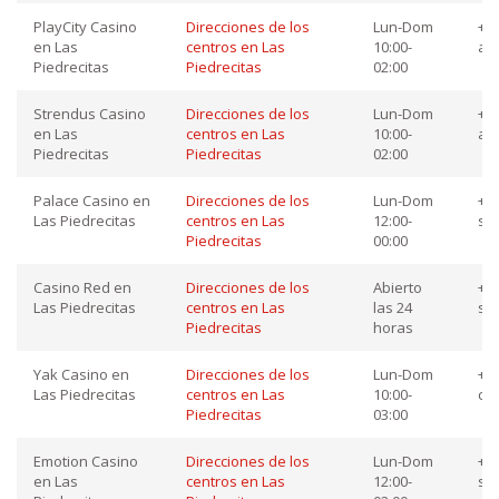
PlayCity Casino
Direcciones de los
Lun-Dom
+52
en Las
centros en Las
10:00-
at
Piedrecitas
Piedrecitas
02:00
Strendus Casino
Direcciones de los
Lun-Dom
+52
en Las
centros en Las
10:00-
ay
Piedrecitas
Piedrecitas
02:00
Palace Casino en
Direcciones de los
Lun-Dom
+52
Las Piedrecitas
centros en Las
12:00-
so
Piedrecitas
00:00
Casino Red en
Direcciones de los
Abierto
+52
Las Piedrecitas
centros en Las
las 24
so
Piedrecitas
horas
Yak Casino en
Direcciones de los
Lun-Dom
+52
Las Piedrecitas
centros en Las
10:00-
co
Piedrecitas
03:00
Emotion Casino
Direcciones de los
Lun-Dom
+52
en Las
centros en Las
12:00-
so