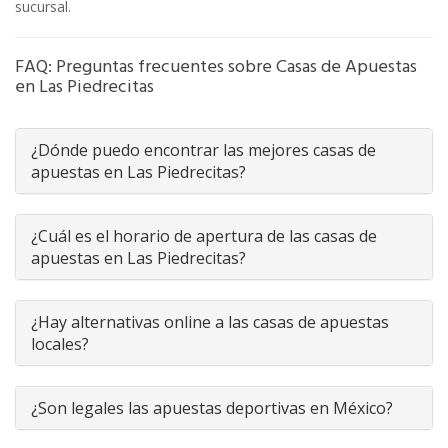
sucursal.
FAQ: Preguntas frecuentes sobre Casas de Apuestas
en Las Piedrecitas
¿Dónde puedo encontrar las mejores casas de
apuestas en Las Piedrecitas?
¿Cuál es el horario de apertura de las casas de
apuestas en Las Piedrecitas?
¿Hay alternativas online a las casas de apuestas
locales?
¿Son legales las apuestas deportivas en México?