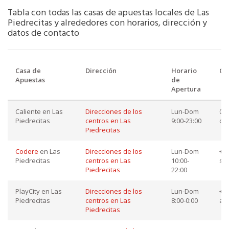
Tabla con todas las casas de apuestas locales de Las
Piedrecitas y alrededores con horarios, dirección y
datos de contacto
Casa de
Dirección
Horario
Co
Apuestas
de
Apertura
Caliente en Las
Direcciones de los
Lun-Dom
018
Piedrecitas
centros en Las
9:00-23:00
co
Piedrecitas
Codere
en Las
Direcciones de los
Lun-Dom
+52
Piedrecitas
centros en Las
10:00-
so
Piedrecitas
22:00
PlayCity en Las
Direcciones de los
Lun-Dom
+52
Piedrecitas
centros en Las
8:00-0:00
at
Piedrecitas