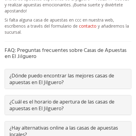
y realizar apuestas emocionantes. ¡Buena suerte y diviértete
apostando!
Si falta alguna casa de apuestas en ccc en nuestra web,
escríbenos a través del formulario de
contacto
y añadiremos la
sucursal.
FAQ: Preguntas frecuentes sobre Casas de Apuestas
en El Jilguero
¿Dónde puedo encontrar las mejores casas de
apuestas en El Jilguero?
¿Cuál es el horario de apertura de las casas de
apuestas en El Jilguero?
¿Hay alternativas online a las casas de apuestas
locales?