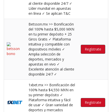
al cliente disponible 24/7 ✓
Líder mundial en apuestas
en línea ✓ Se aplican T&C
Betsson.mx >> Bonificación
del 100% hasta $5,000 MXN
en tu primer depósito + 25
Giros Gratis ✓ Plataforma
intuitiva y compatible con
dispositivos móviles ✓
Regístrate
Amplia selección de
deportes, mercados y
apuestas en vivo ✓
Excelente atención al cliente
disponible 24/7 ✓
1xbet.mx >> Bonificación del
100% hasta $4,550 MXN en
su primer depósito ✓
Plataforma intuitiva y fácil
Regístrate
de usar ✓ Gran variedad de
deportes y mercados