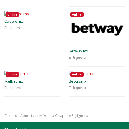
online
online
Codere.mx
El Jilguero
Betway.mx
El Jilguero
online
online
Melbet.mx
Betcris.mx
El Jilguero
El Jilguero
Casas de Apuestas
»
México
»
Chiapas
»
El Jilguero
Juega seguro: