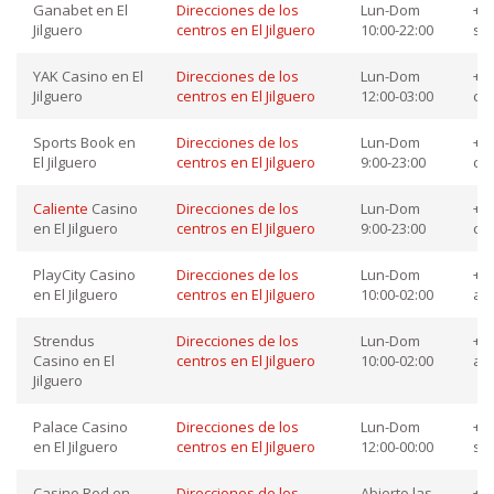
Ganabet en El
Direcciones de los
Lun-Dom
+52
Jilguero
centros en El Jilguero
10:00-22:00
so
YAK Casino en El
Direcciones de los
Lun-Dom
+52
Jilguero
centros en El Jilguero
12:00-03:00
co
Sports Book en
Direcciones de los
Lun-Dom
+52
El Jilguero
centros en El Jilguero
9:00-23:00
co
Caliente
Casino
Direcciones de los
Lun-Dom
+52
en El Jilguero
centros en El Jilguero
9:00-23:00
co
PlayCity Casino
Direcciones de los
Lun-Dom
+52
en El Jilguero
centros en El Jilguero
10:00-02:00
at
Strendus
Direcciones de los
Lun-Dom
+52
Casino en El
centros en El Jilguero
10:00-02:00
ay
Jilguero
Palace Casino
Direcciones de los
Lun-Dom
+52
en El Jilguero
centros en El Jilguero
12:00-00:00
so
Casino Red en
Direcciones de los
Abierto las
+52