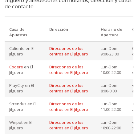
Jilguero y alrededores con horarios, dirección y datos
de contacto
Casa de
Dirección
Horario de
Co
Apuestas
Apertura
Caliente en El
Direcciones de los
Lun-Dom
018
Jilguero
centros en El Jilguero
9:00-23:00
co
Codere
en El
Direcciones de los
Lun-Dom
+52
Jilguero
centros en El Jilguero
10:00-22:00
so
PlayCity en El
Direcciones de los
Lun-Dom
+52
Jilguero
centros en El Jilguero
8:00-0:00
at
Strendus en El
Direcciones de los
Lun-Dom
+52
Jilguero
centros en El Jilguero
11:00-22:00
ay
Winpot en El
Direcciones de los
Lun-Dom
+52
Jilguero
centros en El Jilguero
10:00-22:00
so