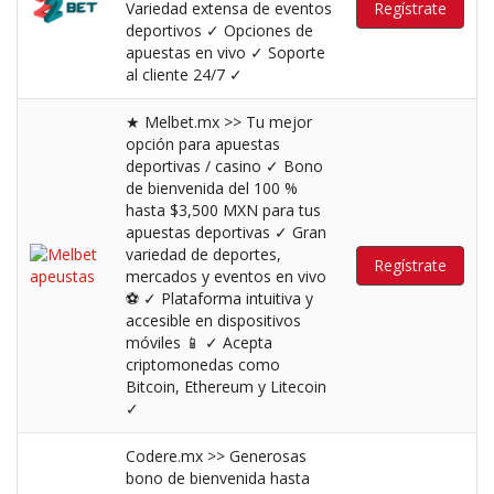
Variedad extensa de eventos
Regístrate
deportivos ✓ Opciones de
apuestas en vivo ✓ Soporte
al cliente 24/7 ✓
★ Melbet.mx >> Tu mejor
opción para apuestas
deportivas / casino ✓ Bono
de bienvenida del 100 %
hasta $3,500 MXN para tus
apuestas deportivas ✓ Gran
variedad de deportes,
Regístrate
mercados y eventos en vivo
⚽️ ✓ Plataforma intuitiva y
accesible en dispositivos
móviles 📱 ✓ Acepta
criptomonedas como
Bitcoin, Ethereum y Litecoin
✓
Codere.mx >> Generosas
bono de bienvenida hasta