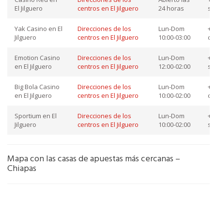
El Jilguero
centros en El Jilguero
24 horas
so
Yak Casino en El
Direcciones de los
Lun-Dom
+52
Jilguero
centros en El Jilguero
10:00-03:00
co
Emotion Casino
Direcciones de los
Lun-Dom
+52
en El Jilguero
centros en El Jilguero
12:00-02:00
so
Big Bola Casino
Direcciones de los
Lun-Dom
+52
en El Jilguero
centros en El Jilguero
10:00-02:00
co
Sportium en El
Direcciones de los
Lun-Dom
+52
Jilguero
centros en El Jilguero
10:00-02:00
so
Mapa con las casas de apuestas más cercanas –
Chiapas