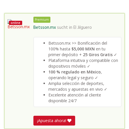
Premium
online
Betsson.mx
sucht in
El Jilguero
Betsson.mx >> Bonificación del
100% hasta
$5,000 MXN
en tu
primer depósito +
25 Giros Gratis
✓
Plataforma intuitiva y compatible con
dispositivos móviles ✓
100 % regulado en México
,
operando legal y seguro ✓
Amplia selección de deportes,
mercados y apuestas en vivo ✓
Excelente atención al cliente
disponible 24/7
¡Apuesta ahora!