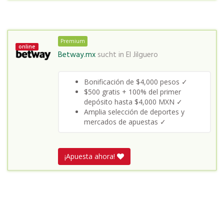
Premium
online
Betway.mx
sucht in
El Jilguero
Bonificación de $4,000 pesos ✓
$500 gratis + 100% del primer
depósito hasta $4,000 MXN ✓
Amplia selección de deportes y
mercados de apuestas ✓
¡Apuesta ahora!