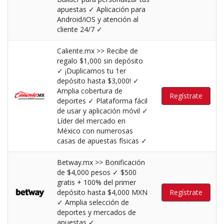
apuestas ✓ Aplicación para
Android/iOS y atención al
cliente 24/7 ✓
Caliente.mx >> Recibe de
regalo $1,000 sin depósito
✓ ¡Duplicamos tu 1er
depósito hasta $3,000! ✓
Amplia cobertura de
Regístrate
deportes ✓ Plataforma fácil
de usar y aplicación móvil ✓
Líder del mercado en
México con numerosas
casas de apuestas físicas ✓​
Betway.mx >> Bonificación
de $4,000 pesos ✓ $500
gratis + 100% del primer
depósito hasta $4,000 MXN
Regístrate
✓ Amplia selección de
deportes y mercados de
apuestas ✓