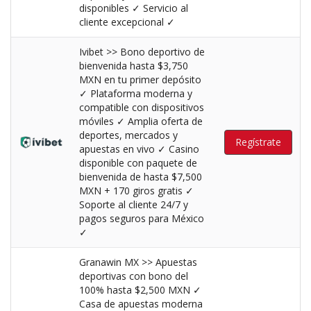
disponibles ✓ Servicio al
cliente excepcional ✓
Ivibet >> Bono deportivo de
bienvenida hasta $3,750
MXN en tu primer depósito
✓ Plataforma moderna y
compatible con dispositivos
móviles ✓ Amplia oferta de
deportes, mercados y
Regístrate
apuestas en vivo ✓ Casino
disponible con paquete de
bienvenida de hasta $7,500
MXN + 170 giros gratis ✓
Soporte al cliente 24/7 y
pagos seguros para México
✓
Granawin MX >> Apuestas
deportivas con bono del
100% hasta $2,500 MXN ✓
Casa de apuestas moderna