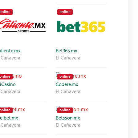
online
online
aliente.mx
Bet365.mx
 Cañaveral
El Cañaveral
online
online
iCasino
Codere.mx
 Cañaveral
El Cañaveral
online
online
elbet.mx
Betsson.mx
 Cañaveral
El Cañaveral