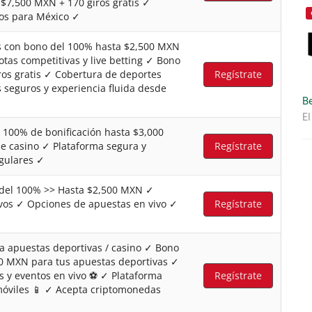
$7,500 MXN + 170 giros gratis ✓
ros para México ✓
s con bono del 100% hasta $2,500 MXN
as competitivas y live betting ✓ Bono
ros gratis ✓ Cobertura de deportes
Regístrate
 seguros y experiencia fluida desde
B
El
 100% de bonificación hasta $3,000
e casino ✓ Plataforma segura y
Regístrate
egulares ✓
a del 100% >> Hasta $2,500 MXN ✓
vos ✓ Opciones de apuestas en vivo ✓
Regístrate
a apuestas deportivas / casino ✓ Bono
00 MXN para tus apuestas deportivas ✓
 y eventos en vivo ⚽️ ✓ Plataforma
Regístrate
s móviles 📱 ✓ Acepta criptomonedas