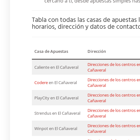
cercano a ti, desde apuestas simples ha
Tabla con todas las casas de apuestas 
horarios, dirección y datos de contact
Casa de Apuestas
Dirección
Direcciones de los centros en
Caliente en El Cañaveral
Cañaveral
Direcciones de los centros en
Codere
en El Cañaveral
Cañaveral
Direcciones de los centros en
PlayCity en El Cañaveral
Cañaveral
Direcciones de los centros en
Strendus en El Cañaveral
Cañaveral
Direcciones de los centros en
Winpot en El Cañaveral
Cañaveral