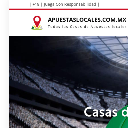
Skip
| +18 | Juega Con Responsabilidad |
to
main
content
Casas 