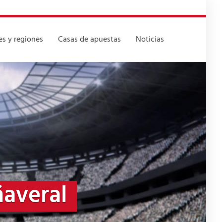
s y regiones
Casas de apuestas
Noticias
ñaveral