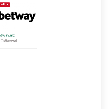
online
etway.mx
 Cañaveral