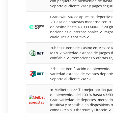
con paquete de bienvenida de hasta 
Soporte al cliente 24/7 y pagos segu
Granawin MX >> Apuestas deportiva
✓ Casa de apuestas moderna con cuot
de casino hasta $3,000 MXN + 120 gi
nacionales e internacionales ✓ Pagos
cualquier dispositivo ✓
20bet >> Bono de Casino en México »
MXN ✓ Variedad extensa de juegos d
confiable ✓ Promociones y ofertas r
22bet >> Bonificación de bienvenid
Variedad extensa de eventos deporti
Soporte al cliente 24/7 ✓
★ Melbet.mx >> Tu mejor opción par
de bienvenida del 100 % hasta $3,5
Gran variedad de deportes, mercados
intuitiva y accesible en dispositivo
como Bitcoin, Ethereum y Litecoin ✓