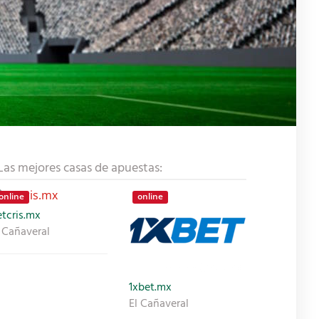
Las mejores casas de apuestas:
online
online
etcris.mx
 Cañaveral
1xbet.mx
El Cañaveral