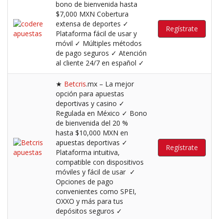
bono de bienvenida hasta
$7,000 MXN Cobertura
extensa de deportes ✓
Regístrate
Plataforma fácil de usar y
móvil ✓ Múltiples métodos
de pago seguros ✓ Atención
al cliente 24/7 en español ✓
★
Betcris
.mx – La mejor
opción para apuestas
deportivas y casino ✓
Regulada en México ✓ Bono
de bienvenida del 20 %
hasta $10,000 MXN en
apuestas deportivas ✓
Regístrate
Plataforma intuitiva,
compatible con dispositivos
móviles y fácil de usar ✓
Opciones de pago
convenientes como SPEI,
OXXO y más para tus
depósitos seguros ✓