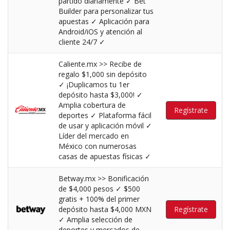
partido diariamente ✓ Bet
Builder para personalizar tus
apuestas ✓ Aplicación para
Android/iOS y atención al
cliente 24/7 ✓
Caliente.mx >> Recibe de
regalo $1,000 sin depósito
✓ ¡Duplicamos tu 1er
depósito hasta $3,000! ✓
Amplia cobertura de
Regístrate
deportes ✓ Plataforma fácil
de usar y aplicación móvil ✓
Líder del mercado en
México con numerosas
casas de apuestas físicas ✓​
Betway.mx >> Bonificación
de $4,000 pesos ✓ $500
gratis + 100% del primer
depósito hasta $4,000 MXN
Regístrate
✓ Amplia selección de
deportes y mercados de