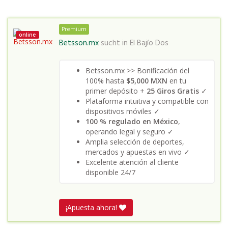
Premium
online
Betsson.mx
sucht in
El Bajío Dos
Betsson.mx >> Bonificación del
100% hasta
$5,000 MXN
en tu
primer depósito +
25 Giros Gratis
✓
Plataforma intuitiva y compatible con
dispositivos móviles ✓
100 % regulado en México
,
operando legal y seguro ✓
Amplia selección de deportes,
mercados y apuestas en vivo ✓
Excelente atención al cliente
disponible 24/7
¡Apuesta ahora!