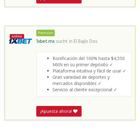
Premium
online
1xbet.mx
sucht in
El Bajío Dos
Bonificación del 100% hasta $4,550
MXN en su primer depósito ✓
Plataforma intuitiva y fácil de usar ✓
Gran variedad de deportes y
mercados disponibles ✓
Servicio al cliente excepcional ✓
¡Apuesta ahora!