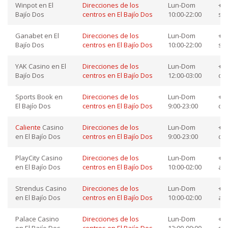
Winpot en El
Direcciones de los
Lun-Dom
+52
Bajío Dos
centros en El Bajío Dos
10:00-22:00
so
Ganabet en El
Direcciones de los
Lun-Dom
+52
Bajío Dos
centros en El Bajío Dos
10:00-22:00
so
YAK Casino en El
Direcciones de los
Lun-Dom
+52
Bajío Dos
centros en El Bajío Dos
12:00-03:00
co
Sports Book en
Direcciones de los
Lun-Dom
+52
El Bajío Dos
centros en El Bajío Dos
9:00-23:00
co
Caliente
Casino
Direcciones de los
Lun-Dom
+52
en El Bajío Dos
centros en El Bajío Dos
9:00-23:00
co
PlayCity Casino
Direcciones de los
Lun-Dom
+52
en El Bajío Dos
centros en El Bajío Dos
10:00-02:00
at
Strendus Casino
Direcciones de los
Lun-Dom
+52
en El Bajío Dos
centros en El Bajío Dos
10:00-02:00
ay
Palace Casino
Direcciones de los
Lun-Dom
+52