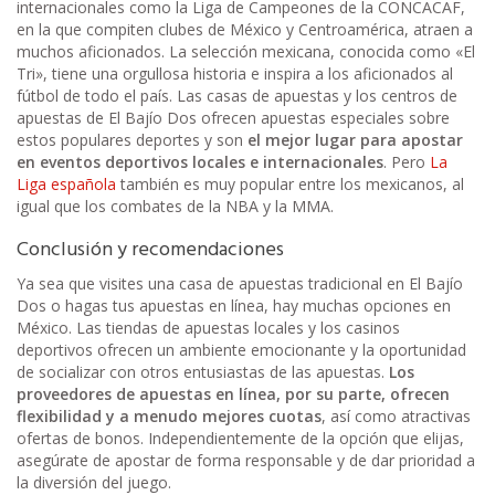
internacionales como la Liga de Campeones de la CONCACAF,
en la que compiten clubes de México y Centroamérica, atraen a
muchos aficionados. La selección mexicana, conocida como «El
Tri», tiene una orgullosa historia e inspira a los aficionados al
fútbol de todo el país. Las casas de apuestas y los centros de
apuestas de El Bajío Dos ofrecen apuestas especiales sobre
estos populares deportes y son
el mejor lugar para apostar
en eventos deportivos locales e internacionales
. Pero
La
Liga española
también es muy popular entre los mexicanos, al
igual que los combates de la NBA y la MMA.
Conclusión y recomendaciones
Ya sea que visites una casa de apuestas tradicional en El Bajío
Dos o hagas tus apuestas en línea, hay muchas opciones en
México. Las tiendas de apuestas locales y los casinos
deportivos ofrecen un ambiente emocionante y la oportunidad
de socializar con otros entusiastas de las apuestas.
Los
proveedores de apuestas en línea, por su parte, ofrecen
flexibilidad y a menudo mejores cuotas
, así como atractivas
ofertas de bonos. Independientemente de la opción que elijas,
asegúrate de apostar de forma responsable y de dar prioridad a
la diversión del juego.