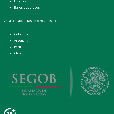
Loterías
Bares deportivos
Casas de apuestas en otros países:
Colombia
Argentina
Perú
Chile