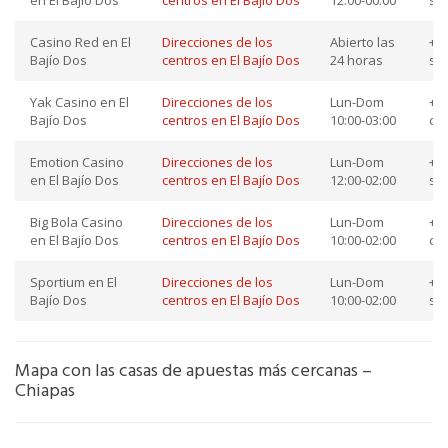
en El Bajío Dos
centros en El Bajío Dos
12:00-00:00
so
Casino Red en El
Direcciones de los
Abierto las
+52
Bajío Dos
centros en El Bajío Dos
24 horas
so
Yak Casino en El
Direcciones de los
Lun-Dom
+52
Bajío Dos
centros en El Bajío Dos
10:00-03:00
co
Emotion Casino
Direcciones de los
Lun-Dom
+52
en El Bajío Dos
centros en El Bajío Dos
12:00-02:00
so
Big Bola Casino
Direcciones de los
Lun-Dom
+52
en El Bajío Dos
centros en El Bajío Dos
10:00-02:00
co
Sportium en El
Direcciones de los
Lun-Dom
+52
Bajío Dos
centros en El Bajío Dos
10:00-02:00
so
Mapa con las casas de apuestas más cercanas –
Chiapas