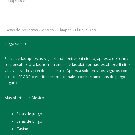
El Bajío Dos
Casas de Apuestas
»
México
»
Chiapas
»
El Bajío Dos
Juega seguro:
Para que las apuestas sigan siendo entretenimiento, apuesta de forma
responsable. Usa las herramientas de las plataformas, establece límites
y busca ayuda si pierdes el control. Apuesta solo en sitios seguros con
licencia SEGOB o en sitios internacionales con herramientas de juego
seguro.
Más ofertas en México:
Salas de juego
Salas de bingo
Casinos