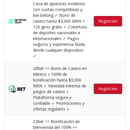
Casa de apuestas moderna
con cuotas competitivas y
live betting ✓ Bono de
casino hasta $3,000 MXN +
Regístrate
120 giros gratis ✓ Cobertura
de deportes nacionales e
internacionales ✓ Pagos
seguros y experiencia fluida
desde cualquier dispositivo
✓
20bet >> Bono de Casino en
México » 100% de
bonificación hasta $3,000
MXN ✓ Variedad extensa de
Regístrate
juegos de casino ✓
Plataforma segura y
confiable ✓ Promociones y
ofertas regulares ✓
22bet >> Bonificación de
bienvenida del 100% >>