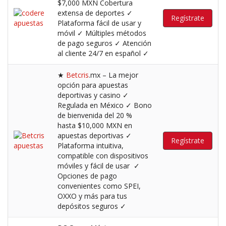
$7,000 MXN Cobertura
extensa de deportes ✓
Regístrate
Plataforma fácil de usar y
móvil ✓ Múltiples métodos
de pago seguros ✓ Atención
al cliente 24/7 en español ✓
★
Betcris
.mx – La mejor
opción para apuestas
deportivas y casino ✓
Regulada en México ✓ Bono
de bienvenida del 20 %
hasta $10,000 MXN en
apuestas deportivas ✓
Regístrate
Plataforma intuitiva,
compatible con dispositivos
móviles y fácil de usar ✓
Opciones de pago
convenientes como SPEI,
OXXO y más para tus
depósitos seguros ✓