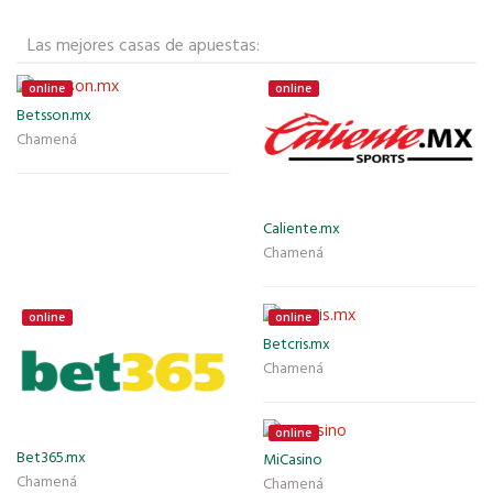
Las mejores casas de apuestas:
online
online
Betsson.mx
Chamená
Caliente.mx
Chamená
online
online
Betcris.mx
Chamená
online
Bet365.mx
MiCasino
Chamená
Chamená