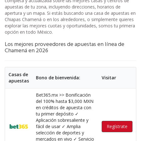
completa y actualizada sobre las mejores casas y centros de
apuestas de tu zona, incluyendo direcciones, horarios de
apertura y un mapa. Si estás buscando una casa de apuestas en
Chiapas Chamená o en los alrededores, o simplemente quieres
explorar las mejores cuotas y oportunidades, somos tu primera
opción en todo México.
Los mejores proveedores de apuestas en línea de
Chamená en 2026
Casas de
Bono de bienvenida:
Visitar
apuestas
Bet365.mx >> Bonificación
del 100% hasta $3,000 MXN
en créditos de apuesta con
tu primer depósito ✓
Aplicación sobresaliente y
fácil de usar ✓ Amplia
Regístrate
selección de deportes y
mercados en vivo ✓ Servicio