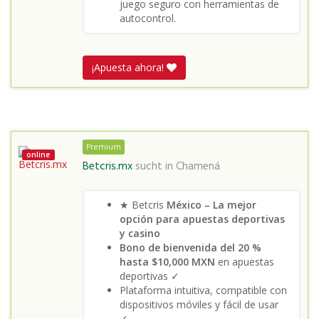
juego seguro con herramientas de
autocontrol.
¡Apuesta ahora!
Premium
online
Betcris.mx
sucht in
Chamená
★ Betcris
México – La mejor
opción para apuestas deportivas
y casino
Bono de bienvenida del 20 %
hasta $10,000 MXN
en apuestas
deportivas ✓
Plataforma intuitiva, compatible con
dispositivos móviles y fácil de usar
✓