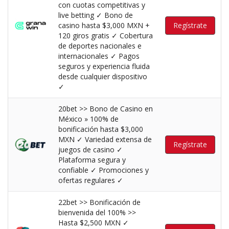
con cuotas competitivas y
live betting ✓ Bono de
casino hasta $3,000 MXN +
Regístrate
120 giros gratis ✓ Cobertura
de deportes nacionales e
internacionales ✓ Pagos
seguros y experiencia fluida
desde cualquier dispositivo
✓
20bet >> Bono de Casino en
México » 100% de
bonificación hasta $3,000
MXN ✓ Variedad extensa de
Regístrate
juegos de casino ✓
Plataforma segura y
confiable ✓ Promociones y
ofertas regulares ✓
22bet >> Bonificación de
bienvenida del 100% >>
Hasta $2,500 MXN ✓