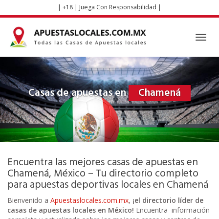
Skip
| +18 | Juega Con Responsabilidad |
to
main
content
Toggl
navig
Casas de apuestas en
Chamená
Encuentra las mejores casas de apuestas en
Chamená, México – Tu directorio completo
para apuestas deportivas locales en Chamená
Bienvenido a
Apuestaslocales.com.mx
,
¡el directorio líder de
casas de apuestas locales en México!
Encuentra información