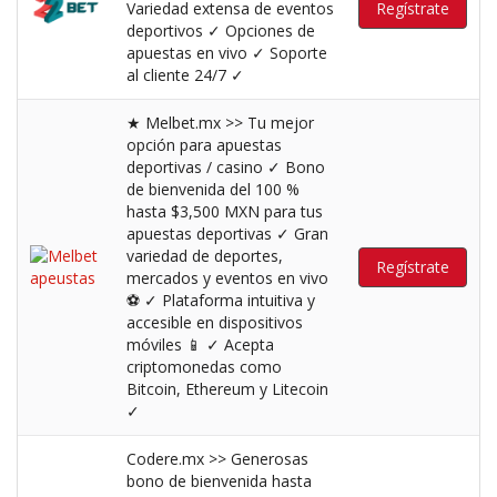
Variedad extensa de eventos
Regístrate
deportivos ✓ Opciones de
apuestas en vivo ✓ Soporte
al cliente 24/7 ✓
★ Melbet.mx >> Tu mejor
opción para apuestas
deportivas / casino ✓ Bono
de bienvenida del 100 %
hasta $3,500 MXN para tus
apuestas deportivas ✓ Gran
variedad de deportes,
Regístrate
mercados y eventos en vivo
⚽️ ✓ Plataforma intuitiva y
accesible en dispositivos
móviles 📱 ✓ Acepta
criptomonedas como
Bitcoin, Ethereum y Litecoin
✓
Codere.mx >> Generosas
bono de bienvenida hasta