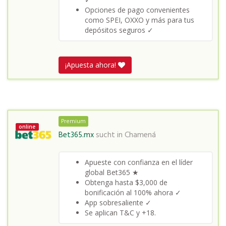
Opciones de pago convenientes
como SPEI, OXXO y más para tus
depósitos seguros ✓
¡Apuesta ahora!
Premium
online
Bet365.mx
sucht in
Chamená
Apueste con confianza en el líder
global Bet365 ★
Obtenga hasta $3,000 de
bonificación al 100% ahora ✓
App sobresaliente ✓
Se aplican T&C y +18.