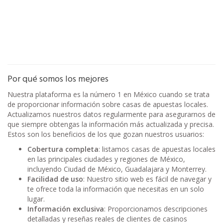
Por qué somos los mejores
Nuestra plataforma es la número 1 en México cuando se trata
de proporcionar información sobre casas de apuestas locales.
Actualizamos nuestros datos regularmente para asegurarnos de
que siempre obtengas la información más actualizada y precisa.
Estos son los beneficios de los que gozan nuestros usuarios:
Cobertura completa
: listamos casas de apuestas locales
en las principales ciudades y regiones de México,
incluyendo Ciudad de México, Guadalajara y Monterrey.
Facilidad de uso
: Nuestro sitio web es fácil de navegar y
te ofrece toda la información que necesitas en un solo
lugar.
Información exclusiva
: Proporcionamos descripciones
detalladas y reseñas reales de clientes de casinos