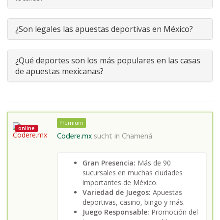
¿Son legales las apuestas deportivas en México?
¿Qué deportes son los más populares en las casas
de apuestas mexicanas?
Premium
online
Codere.mx
sucht in
Chamená
Gran Presencia:
Más de 90
sucursales en muchas ciudades
importantes de México.
Variedad de Juegos:
Apuestas
deportivas, casino, bingo y más.
Juego Responsable:
Promoción del