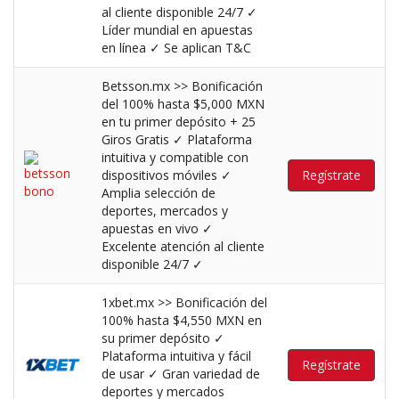
al cliente disponible 24/7 ✓
Líder mundial en apuestas
en línea ✓ Se aplican T&C
Betsson.mx >> Bonificación
del 100% hasta $5,000 MXN
en tu primer depósito + 25
Giros Gratis ✓ Plataforma
intuitiva y compatible con
dispositivos móviles ✓
Regístrate
Amplia selección de
deportes, mercados y
apuestas en vivo ✓
Excelente atención al cliente
disponible 24/7 ✓
1xbet.mx >> Bonificación del
100% hasta $4,550 MXN en
su primer depósito ✓
Plataforma intuitiva y fácil
Regístrate
de usar ✓ Gran variedad de
deportes y mercados