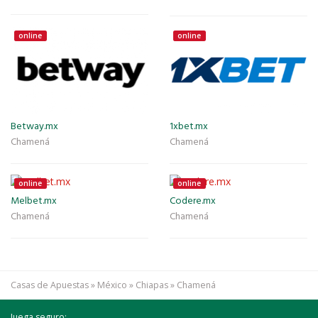
online
online
Betway.mx
1xbet.mx
Chamená
Chamená
online
online
Melbet.mx
Codere.mx
Chamená
Chamená
Casas de Apuestas
»
México
»
Chiapas
»
Chamená
Juega seguro: