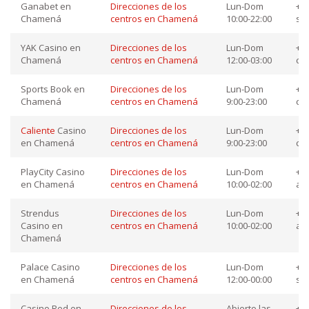
Ganabet en
Direcciones de los
Lun-Dom
+52
Chamená
centros en Chamená
10:00-22:00
so
YAK Casino en
Direcciones de los
Lun-Dom
+52
Chamená
centros en Chamená
12:00-03:00
co
Sports Book en
Direcciones de los
Lun-Dom
+52
Chamená
centros en Chamená
9:00-23:00
co
Caliente
Casino
Direcciones de los
Lun-Dom
+52
en Chamená
centros en Chamená
9:00-23:00
co
PlayCity Casino
Direcciones de los
Lun-Dom
+52
en Chamená
centros en Chamená
10:00-02:00
at
Strendus
Direcciones de los
Lun-Dom
+52
Casino en
centros en Chamená
10:00-02:00
ay
Chamená
Palace Casino
Direcciones de los
Lun-Dom
+52
en Chamená
centros en Chamená
12:00-00:00
so
Casino Red en
Direcciones de los
Abierto las
+52